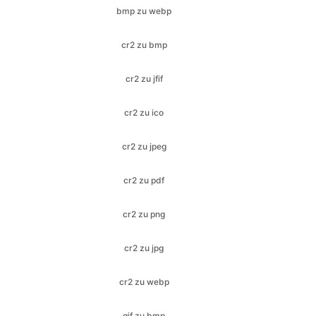
cr2 zu jfif
cr2 zu ico
cr2 zu jpeg
cr2 zu pdf
cr2 zu png
cr2 zu jpg
cr2 zu webp
gif zu bmp
gif zu ico