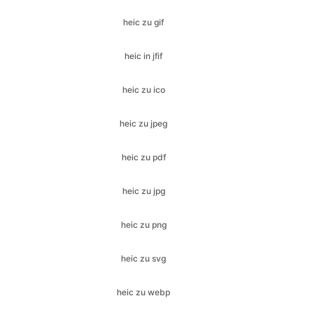
heic zu ico
heic zu jpeg
heic zu pdf
heic zu jpg
heic zu png
heic zu svg
heic zu webp
jfif zu bmp
jfif zu gif