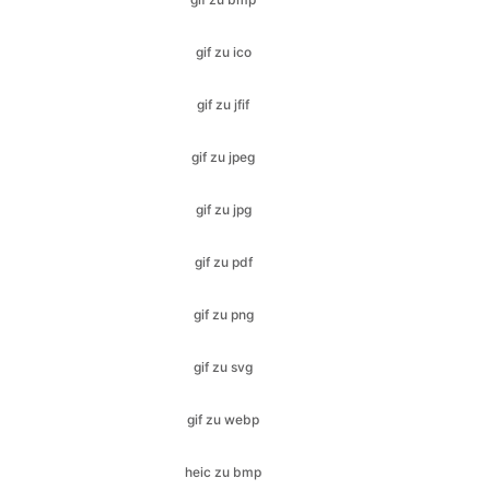
gif zu jfif
gif zu jpeg
gif zu jpg
gif zu pdf
gif zu png
gif zu svg
gif zu webp
heic zu bmp
heic zu gif
heic in jfif