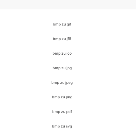
bmp zu jfif
bmp zu ico
bmp zu jpg
bmp zu jpeg
bmp zu png
bmp zu pdf
bmp zu svg
bmp zu webp
cr2 zu bmp