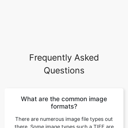
Frequently Asked
Questions
What are the common image
formats?
There are numerous image file types out
there. Some image types such a TIFF are
great for printing while others, like JPG or
PNG, are best for web graphics. The most
common image file formats are JPG, TIF,