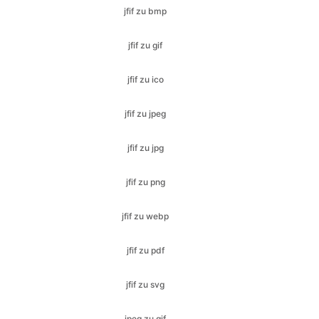
jfif zu ico
jfif zu jpeg
jfif zu jpg
jfif zu png
jfif zu webp
jfif zu pdf
jfif zu svg
jpeg zu gif
jpeg zu ico