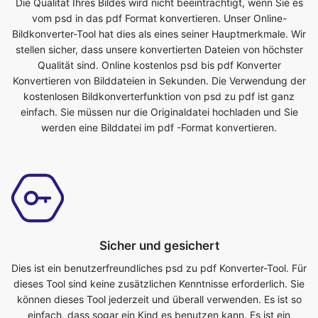
Qualität sind. Online kostenlos psd bis pdf Konverter
Konvertieren von Bilddateien in Sekunden. Die Verwendung der
kostenlosen Bildkonverterfunktion von psd zu pdf ist ganz
einfach. Sie müssen nur die Originaldatei hochladen und Sie
werden eine Bilddatei im pdf -Format konvertieren.
Sicher und gesichert
Dies ist ein benutzerfreundliches psd zu pdf Konverter-Tool. Für
dieses Tool sind keine zusätzlichen Kenntnisse erforderlich. Sie
können dieses Tool jederzeit und überall verwenden. Es ist so
einfach, dass sogar ein Kind es benutzen kann. Es ist ein
absolut kostenloses Online-Tool. Es wandelt Bilddateien in
Sekundenschnelle um. Alles was Sie tun müssen, ist die
Originaldatei einzureichen und Sie erhalten eine transformierte
Datei im pdf -Format. Jeder, der ein Telefon, Tablet, Laptop