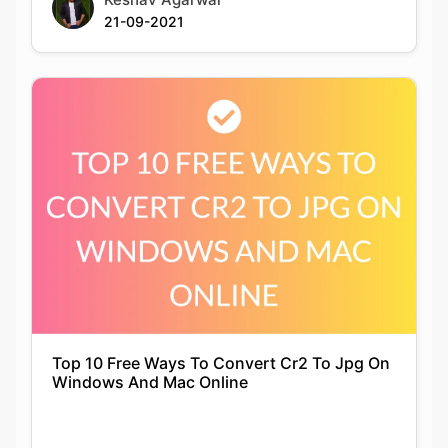
Top 10 Free Ways To Convert Cr2 To Jpg On
Windows And Mac Online
Siddhika Prajapati
21-11-2021