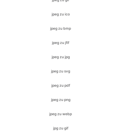
jpeg zu bmp
jpeg zu jfif
jpeg zu jpg
jpeg zu svg
jpeg zu pdf
jpeg zu png
jpeg zu webp
jpg zu gif
jpg zu ico
jpg zu jfif