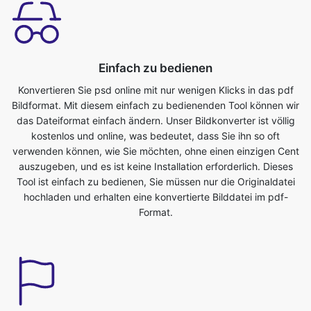
Einfach zu bedienen
Konvertieren Sie psd online mit nur wenigen Klicks in das pdf
Bildformat. Mit diesem einfach zu bedienenden Tool können wir
das Dateiformat einfach ändern. Unser Bildkonverter ist völlig
kostenlos und online, was bedeutet, dass Sie ihn so oft
verwenden können, wie Sie möchten, ohne einen einzigen Cent
auszugeben, und es ist keine Installation erforderlich. Dieses
Tool ist einfach zu bedienen, Sie müssen nur die Originaldatei
hochladen und erhalten eine konvertierte Bilddatei im pdf-
Format.
Sparen Sie Ihre Zeit
Dieses Tool ist sehr nützlich, wir können unsere kostbare Zeit
sparen. Wir können problemlos in kürzester Zeit vom psd ins