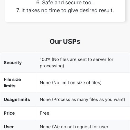
Our USPs
100% (No files are sent to server for
Security
processing)
File size
None (No limit on size of files)
limits
Usage limits
None (Process as many files as you want)
Price
Free
User
None (We do not request for user
Information
information such as email / phone
Captured
number)
None (We provide complete ad free