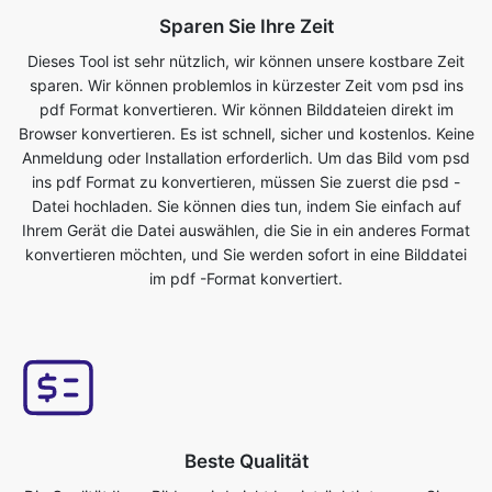
pdf Format konvertieren. Wir können Bilddateien direkt im
Browser konvertieren. Es ist schnell, sicher und kostenlos. Keine
Anmeldung oder Installation erforderlich. Um das Bild vom psd
ins pdf Format zu konvertieren, müssen Sie zuerst die psd -
Datei hochladen. Sie können dies tun, indem Sie einfach auf
Ihrem Gerät die Datei auswählen, die Sie in ein anderes Format
konvertieren möchten, und Sie werden sofort in eine Bilddatei
im pdf -Format konvertiert.
Beste Qualität
Die Qualität Ihres Bildes wird nicht beeinträchtigt, wenn Sie es
vom psd in das pdf Format konvertieren. Unser Online-
Bildkonverter-Tool hat dies als eines seiner Hauptmerkmale. Wir
stellen sicher, dass unsere konvertierten Dateien von höchster