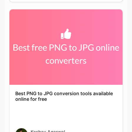
Best PNG to JPG conversion tools available
online for free
Keshav Agarwal
21-09-2021