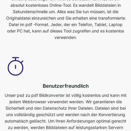
oder PC hat, kann auf dieses Tool zugreifen und es kostenlos
verwenden.
Benutzerfreundlich
Unser psd zu pdf Bildkonverter ist völlig kostenlos und kann mit
jedem Webbrowser verwendet werden. Wir garantieren die
Sicherheit und den Datenschutz Ihrer Dateien. Dateien sind bei
uns vollständig geschützt und werden nach der Konvertierung
automatisch gelöscht. Um Ihren Anforderungen optimal gerecht
zu werden, werden Bilddateien auf leistungsstarken Servern
konvertiert, die schneller sind als die meisten PCs. Dieser
ultimative psd zu pdf Konverter ist völlig kostenlos. Jeder, der
ein Telefon, Tablet, Laptop oder PC hat, kann auf dieses Tool
zugreifen und es kostenlos verwenden. Mit der Nutzung dieser