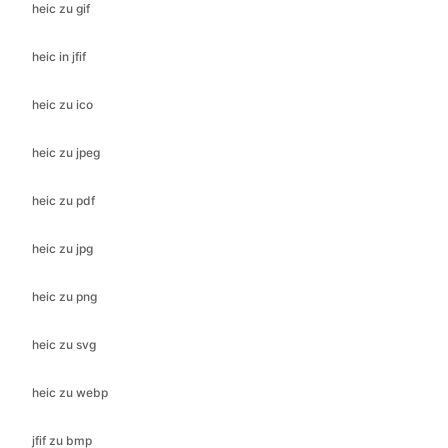
heic zu ico
heic zu jpeg
heic zu pdf
heic zu jpg
heic zu png
heic zu svg
heic zu webp
jfif zu bmp
jfif zu gif