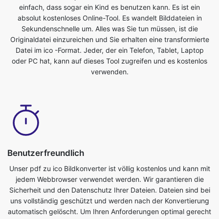
Datei im ico -Format. Jeder, der ein Telefon, Tablet, Laptop
oder PC hat, kann auf dieses Tool zugreifen und es kostenlos
verwenden.
Benutzerfreundlich
Unser pdf zu ico Bildkonverter ist völlig kostenlos und kann mit
jedem Webbrowser verwendet werden. Wir garantieren die
Sicherheit und den Datenschutz Ihrer Dateien. Dateien sind bei
uns vollständig geschützt und werden nach der Konvertierung
automatisch gelöscht. Um Ihren Anforderungen optimal gerecht
zu werden, werden Bilddateien auf leistungsstarken Servern
konvertiert, die schneller sind als die meisten PCs. Dieser
ultimative pdf zu ico Konverter ist völlig kostenlos. Jeder, der
ein Telefon, Tablet, Laptop oder PC hat, kann auf dieses Tool