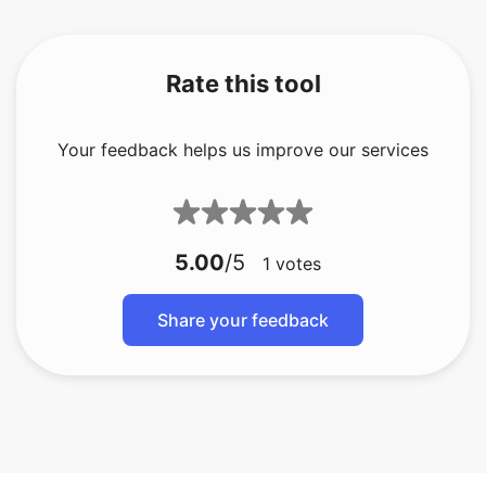
Your feedback helps us improve our services
5.00
/5
1
votes
Share your feedback
bmp zu gif