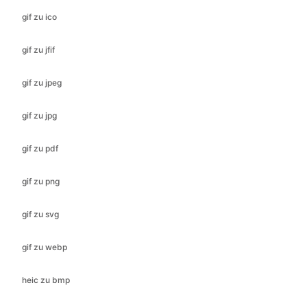
gif zu jpeg
gif zu jpg
gif zu pdf
gif zu png
gif zu svg
gif zu webp
heic zu bmp
heic zu gif
heic in jfif