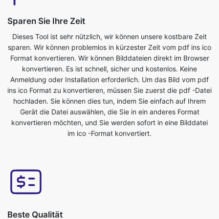
sparen. Wir können problemlos in kürzester Zeit vom pdf ins ico
Format konvertieren. Wir können Bilddateien direkt im Browser
konvertieren. Es ist schnell, sicher und kostenlos. Keine
Anmeldung oder Installation erforderlich. Um das Bild vom pdf
ins ico Format zu konvertieren, müssen Sie zuerst die pdf -Datei
hochladen. Sie können dies tun, indem Sie einfach auf Ihrem
Gerät die Datei auswählen, die Sie in ein anderes Format
konvertieren möchten, und Sie werden sofort in eine Bilddatei
im ico -Format konvertiert.
Beste Qualität
Die Qualität Ihres Bildes wird nicht beeinträchtigt, wenn Sie es
vom pdf in das ico Format konvertieren. Unser Online-
Bildkonverter-Tool hat dies als eines seiner Hauptmerkmale. Wir