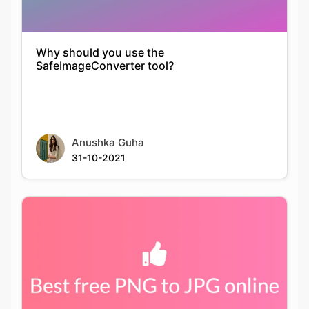
SafeImageConverter tool?
Anushka Guha
31-10-2021