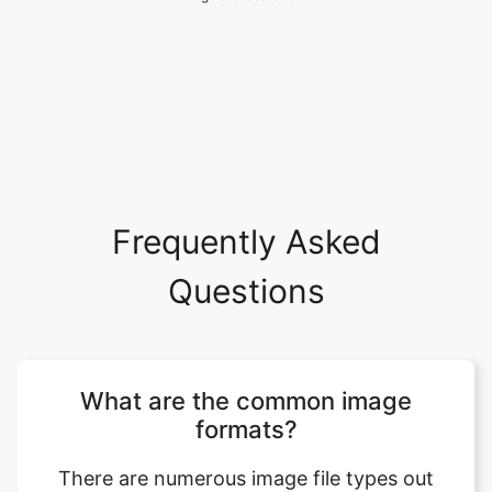
Frequently Asked
Questions
What are the common image
formats?
There are numerous image file types out
there. Some image types such a TIFF are
great for printing while others, like JPG or
PNG, are best for web graphics. The most