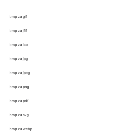
bmp zu jfif
bmp zu ico
bmp zu jpg
bmp zu jpeg
bmp zu png
bmp zu pdf
bmp zu svg
bmp zu webp
cr2 zu bmp