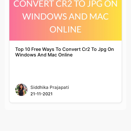
Top 10 Free Ways To Convert Cr2 To Jpg On
Windows And Mac Online
Siddhika Prajapati
21-11-2021
Rate this tool