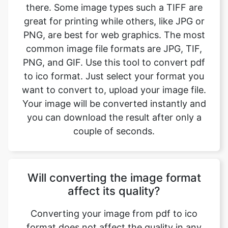
common image file formats are JPG, TIF,
PNG, and GIF. Use this tool to convert pdf
to ico format. Just select your format you
want to convert to, upload your image file.
Your image will be converted instantly and
you can download the result after only a
couple of seconds.
Will converting the image format
affect its quality?
Converting your image from pdf to ico
format does not affect the quality in any
way. The fromat will have the same quality
as it did in the original file. Convert your
images with perfect quality, size, and