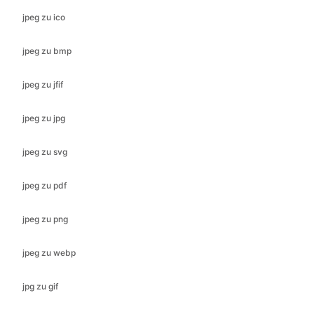
jpeg zu jfif
jpeg zu jpg
jpeg zu svg
jpeg zu pdf
jpeg zu png
jpeg zu webp
jpg zu gif
jpg zu ico
jpg zu jfif