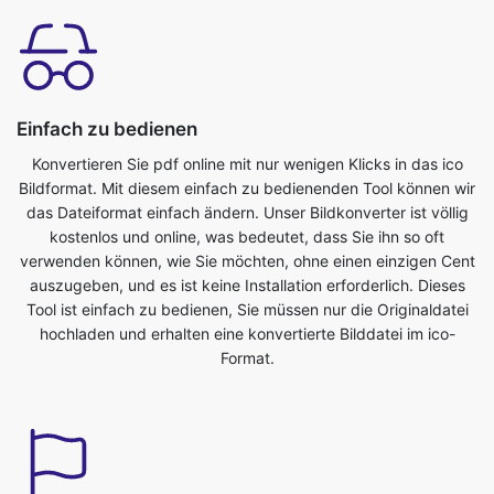
Einfach zu bedienen
Konvertieren Sie pdf online mit nur wenigen Klicks in das ico
Bildformat. Mit diesem einfach zu bedienenden Tool können wir
das Dateiformat einfach ändern. Unser Bildkonverter ist völlig
kostenlos und online, was bedeutet, dass Sie ihn so oft
verwenden können, wie Sie möchten, ohne einen einzigen Cent
auszugeben, und es ist keine Installation erforderlich. Dieses
Tool ist einfach zu bedienen, Sie müssen nur die Originaldatei
hochladen und erhalten eine konvertierte Bilddatei im ico-
Format.
Sparen Sie Ihre Zeit
Dieses Tool ist sehr nützlich, wir können unsere kostbare Zeit