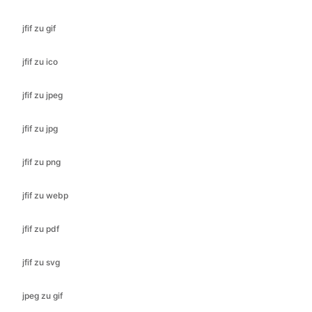
jfif zu ico
jfif zu jpeg
jfif zu jpg
jfif zu png
jfif zu webp
jfif zu pdf
jfif zu svg
jpeg zu gif
jpeg zu ico
jpeg zu bmp