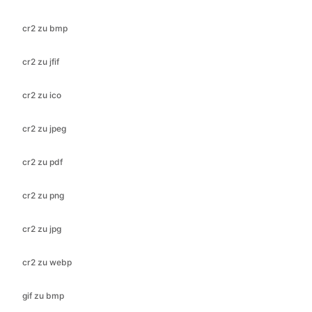
cr2 zu jfif
cr2 zu ico
cr2 zu jpeg
cr2 zu pdf
cr2 zu png
cr2 zu jpg
cr2 zu webp
gif zu bmp
gif zu ico
gif zu jfif