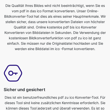
stellen sicher, dass unsere konvertierten Dateien von höchster
Qualität sind. Online kostenlos pdf bis ico Konverter
Konvertieren von Bilddateien in Sekunden. Die Verwendung der
kostenlosen Bildkonverterfunktion von pdf zu ico ist ganz
einfach. Sie müssen nur die Originaldatei hochladen und Sie
werden eine Bilddatei im ico -Format konvertieren.
Sicher und gesichert
Dies ist ein benutzerfreundliches pdf zu ico Konverter-Tool. Für
dieses Tool sind keine zusätzlichen Kenntnisse erforderlich. Sie
können dieses Tool jederzeit und überall verwenden. Es ist so
einfach, dass sogar ein Kind es benutzen kann. Es ist ein
absolut kostenloses Online-Tool. Es wandelt Bilddateien in
Sekundenschnelle um. Alles was Sie tun müssen, ist die
Originaldatei einzureichen und Sie erhalten eine transformierte