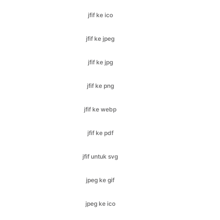
jfif ke jpg
jfif ke png
jfif ke webp
jfif ke pdf
jfif untuk svg
jpeg ke gif
jpeg ke ico
jpeg ke bmp
jpeg ke jfif