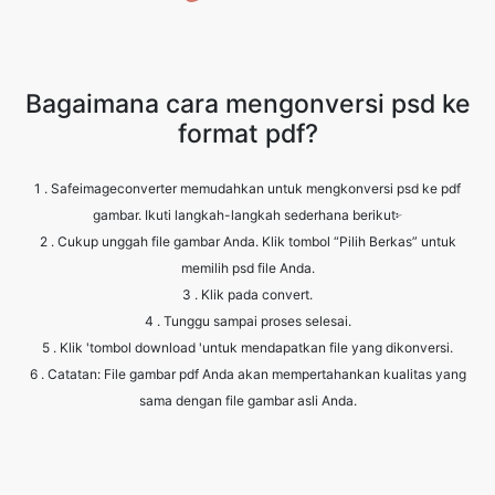
Bagaimana cara mengonversi psd ke
format pdf?
1 . Safeimageconverter memudahkan untuk mengkonversi psd ke pdf
gambar. Ikuti langkah-langkah sederhana berikut፦
2 . Cukup unggah file gambar Anda. Klik tombol “Pilih Berkas” untuk
memilih psd file Anda.
3 . Klik pada convert.
4 . Tunggu sampai proses selesai.
5 . Klik 'tombol download 'untuk mendapatkan file yang dikonversi.
6 . Catatan: File gambar pdf Anda akan mempertahankan kualitas yang
sama dengan file gambar asli Anda.