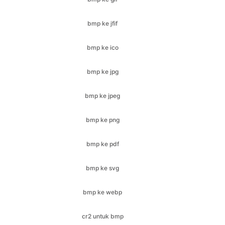
bmp ke ico
bmp ke jpg
bmp ke jpeg
bmp ke png
bmp ke pdf
bmp ke svg
bmp ke webp
cr2 untuk bmp
cr2 untuk jfif
cr2 untuk ico