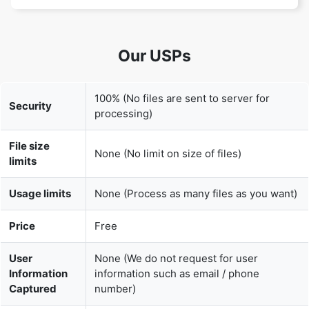
100% (No files are sent to server for
Security
processing)
File size
None (No limit on size of files)
limits
Usage limits
None (Process as many files as you want)
Price
Free
User
None (We do not request for user
Information
information such as email / phone
Captured
number)
None (We provide complete ad free
Ads
experience)