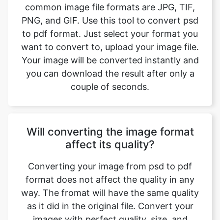
want to convert to, upload your image file.
Your image will be converted instantly and
you can download the result after only a
couple of seconds.
Will converting the image format
affect its quality?
Converting your image from psd to pdf
format does not affect the quality in any
way. The fromat will have the same quality
as it did in the original file. Convert your
images with perfect quality, size, and
compression. Our online image converter
tool has this as one of its key features. We
make sure converted image have the