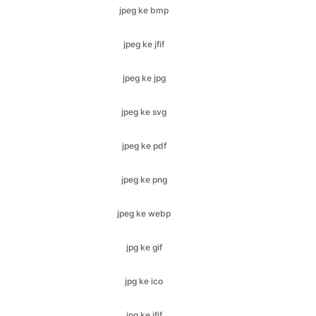
jpeg ke jpg
jpeg ke svg
jpeg ke pdf
jpeg ke png
jpeg ke webp
jpg ke gif
jpg ke ico
jpg ke jfif
jpg ke bmp