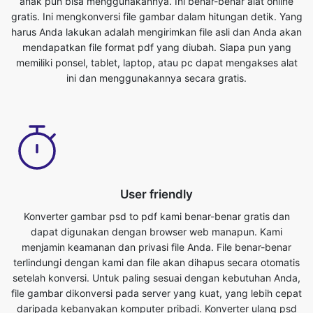
memiliki ponsel, tablet, laptop, atau pc dapat mengakses alat
ini dan menggunakannya secara gratis.
User friendly
Konverter gambar psd to pdf kami benar-benar gratis dan
dapat digunakan dengan browser web manapun. Kami
menjamin keamanan dan privasi file Anda. File benar-benar
terlindungi dengan kami dan file akan dihapus secara otomatis
setelah konversi. Untuk paling sesuai dengan kebutuhan Anda,
file gambar dikonversi pada server yang kuat, yang lebih cepat
daripada kebanyakan komputer pribadi. Konverter ulang psd
ke pdf ini benar-benar gratis untuk digunakan. Siapa pun yang
memiliki ponsel, tablet, laptop, atau pc dapat mengakses alat
ini dan menggunakannya secara gratis. Tidak ada biaya yang
terkait dalam penggunaan fitur ini.