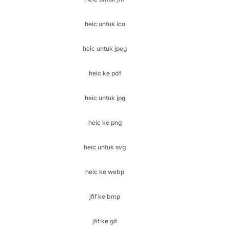
heic untuk jpeg
heic ke pdf
heic untuk jpg
heic ke png
heic untuk svg
heic ke webp
jfif ke bmp
jfif ke gif
jfif ke ico
jfif ke jpeg