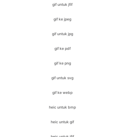
gif untuk jpg
gif ke pdf
gif ke png
gif untuk svg
gif ke webp
heic untuk bmp
heic untuk gif
heic untuk jfif
heic untuk ico