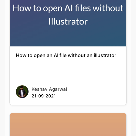
How to open an AI file without an illustrator
Keshav Agarwal
21-09-2021