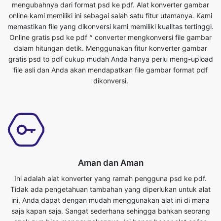
dalam hitungan detik. Menggunakan fitur konverter gambar
gratis psd to pdf cukup mudah Anda hanya perlu meng-upload
file asli dan Anda akan mendapatkan file gambar format pdf
dikonversi.
Aman dan Aman
Ini adalah alat konverter yang ramah pengguna psd ke pdf.
Tidak ada pengetahuan tambahan yang diperlukan untuk alat
ini, Anda dapat dengan mudah menggunakan alat ini di mana
saja kapan saja. Sangat sederhana sehingga bahkan seorang
anak pun bisa menggunakannya. Ini benar-benar alat online
gratis. Ini mengkonversi file gambar dalam hitungan detik. Yang
harus Anda lakukan adalah mengirimkan file asli dan Anda akan
mendapatkan file format pdf yang diubah. Siapa pun yang