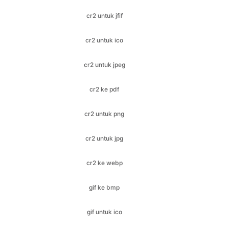
cr2 untuk jpeg
cr2 ke pdf
cr2 untuk png
cr2 untuk jpg
cr2 ke webp
gif ke bmp
gif untuk ico
gif untuk jfif
gif ke jpeg