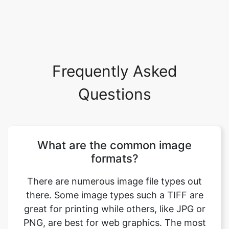
Frequently Asked
Questions
What are the common image
formats?
There are numerous image file types out
there. Some image types such a TIFF are
great for printing while others, like JPG or
PNG, are best for web graphics. The most
common image file formats are JPG, TIF,
PNG, and GIF. Use this tool to convert psd
to pdf format. Just select your format you