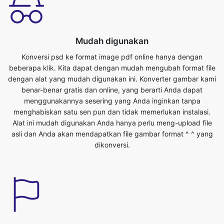
Konversi psd ke format image pdf online hanya dengan
beberapa klik. Kita dapat dengan mudah mengubah format file
dengan alat yang mudah digunakan ini. Konverter gambar kami
benar-benar gratis dan online, yang berarti Anda dapat
menggunakannya sesering yang Anda inginkan tanpa
menghabiskan satu sen pun dan tidak memerlukan instalasi.
Alat ini mudah digunakan Anda hanya perlu meng-upload file
asli dan Anda akan mendapatkan file gambar format ^ ^ yang
dikonversi.
Hemat waktu Anda
Alat ini sangat berguna kita bisa menghemat waktu berharga
kita. Kita dapat mengkonversi dari psd ke format pdf dengan
mudah dalam waktu singkat. Kita bisa mengkonversi file