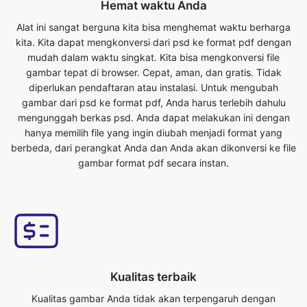
gambar tepat di browser. Cepat, aman, dan gratis. Tidak
diperlukan pendaftaran atau instalasi. Untuk mengubah
gambar dari psd ke format pdf, Anda harus terlebih dahulu
mengunggah berkas psd. Anda dapat melakukan ini dengan
hanya memilih file yang ingin diubah menjadi format yang
berbeda, dari perangkat Anda dan Anda akan dikonversi ke file
gambar format pdf secara instan.
Kualitas terbaik
Kualitas gambar Anda tidak akan terpengaruh dengan
mengubahnya dari format psd ke pdf. Alat konverter gambar
online kami memiliki ini sebagai salah satu fitur utamanya. Kami
memastikan file yang dikonversi kami memiliki kualitas tertinggi.
Online gratis psd ke pdf ^ converter mengkonversi file gambar