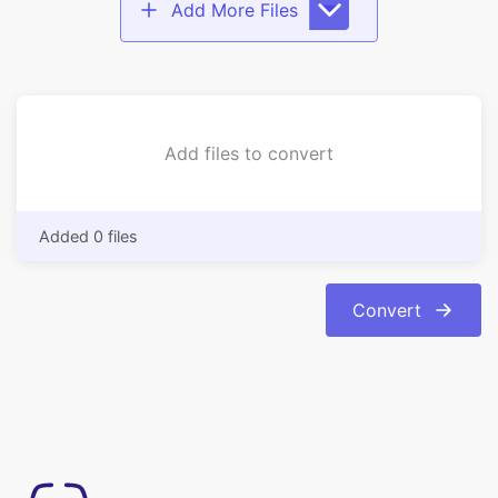
Add files to convert
Added 0 files
Convert
Mudah digunakan