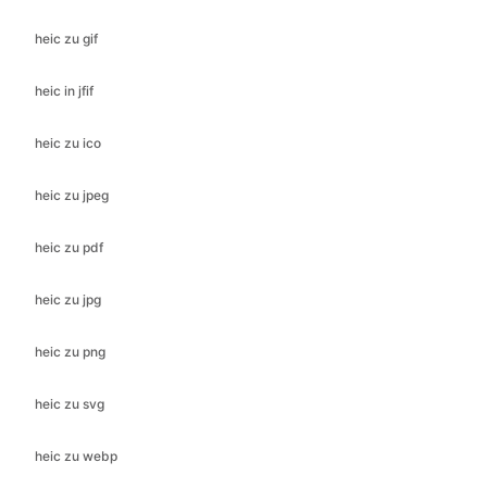
heic zu ico
heic zu jpeg
heic zu pdf
heic zu jpg
heic zu png
heic zu svg
heic zu webp
jfif zu bmp
jfif zu gif