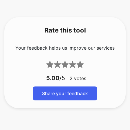
Rate this tool
Your feedback helps us improve our services
5.00
/5
2
votes
Share your feedback
bmp zu gif