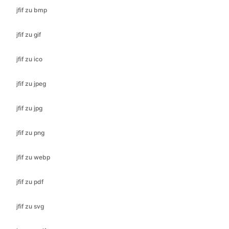
jfif zu ico
jfif zu jpeg
jfif zu jpg
jfif zu png
jfif zu webp
jfif zu pdf
jfif zu svg
jpeg zu gif
jpeg zu ico