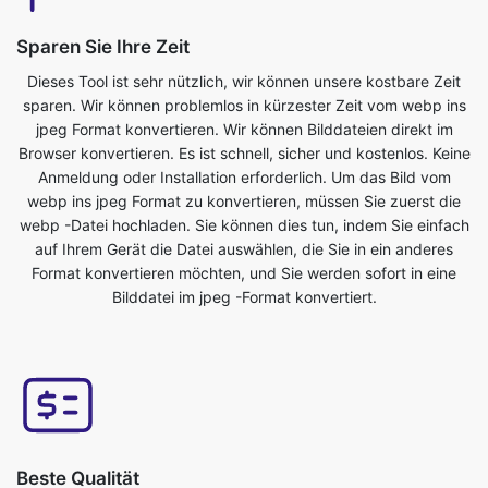
sparen. Wir können problemlos in kürzester Zeit vom webp ins
jpeg Format konvertieren. Wir können Bilddateien direkt im
Browser konvertieren. Es ist schnell, sicher und kostenlos. Keine
Anmeldung oder Installation erforderlich. Um das Bild vom
webp ins jpeg Format zu konvertieren, müssen Sie zuerst die
webp -Datei hochladen. Sie können dies tun, indem Sie einfach
auf Ihrem Gerät die Datei auswählen, die Sie in ein anderes
Format konvertieren möchten, und Sie werden sofort in eine
Bilddatei im jpeg -Format konvertiert.
Beste Qualität
Die Qualität Ihres Bildes wird nicht beeinträchtigt, wenn Sie es
vom webp in das jpeg Format konvertieren. Unser Online-
Bildkonverter-Tool hat dies als eines seiner Hauptmerkmale. Wir