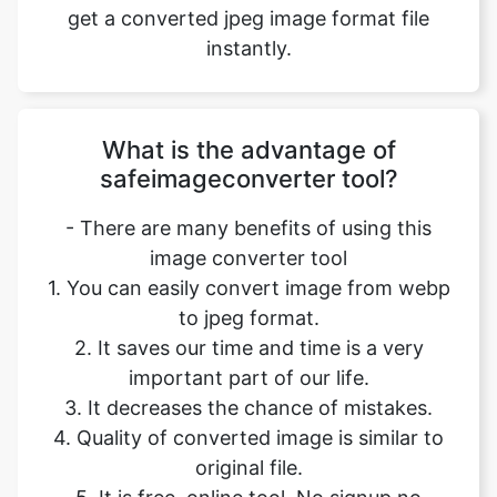
What is the advantage of
safeimageconverter tool?
- There are many benefits of using this
image converter tool
1. You can easily convert image from webp
to jpeg format.
2. It saves our time and time is a very
important part of our life.
3. It decreases the chance of mistakes.
4. Quality of converted image is similar to
original file.
5. It is free, online tool. No signup no
installation needed.
6. Safe and secure tool.
7. It takes no time to give desired result.