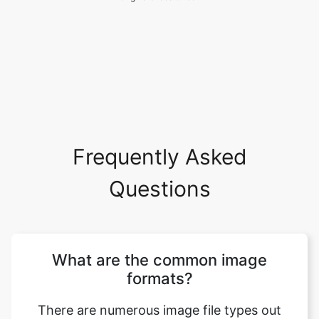
Frequently Asked
Questions
What are the common image
formats?
There are numerous image file types out
there. Some image types such a TIFF are
great for printing while others, like JPG or
PNG, are best for web graphics. The most