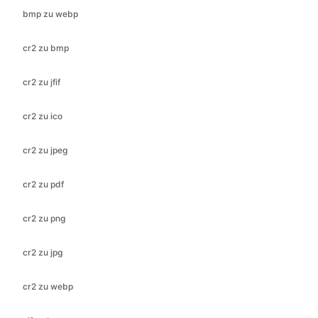
cr2 zu jfif
cr2 zu ico
cr2 zu jpeg
cr2 zu pdf
cr2 zu png
cr2 zu jpg
cr2 zu webp
gif zu bmp
gif zu ico