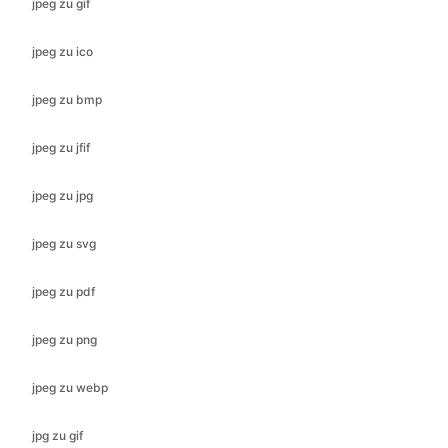
jpeg zu bmp
jpeg zu jfif
jpeg zu jpg
jpeg zu svg
jpeg zu pdf
jpeg zu png
jpeg zu webp
jpg zu gif
jpg zu ico
jpg zu jfif