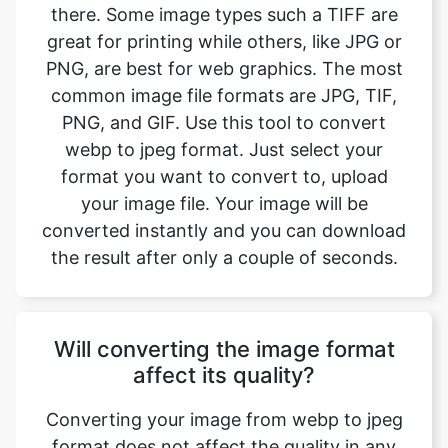
common image file formats are JPG, TIF,
PNG, and GIF. Use this tool to convert
webp to jpeg format. Just select your
format you want to convert to, upload
your image file. Your image will be
converted instantly and you can download
the result after only a couple of seconds.
Will converting the image format
affect its quality?
Converting your image from webp to jpeg
format does not affect the quality in any
way. The fromat will have the same quality
as it did in the original file. Convert your
images with perfect quality, size, and