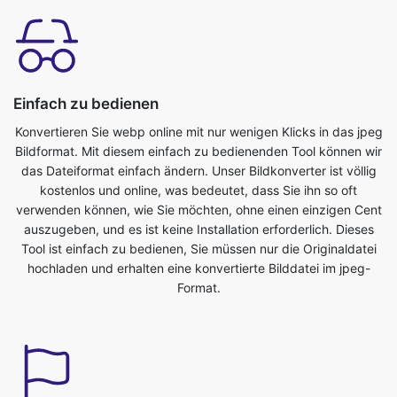
Einfach zu bedienen
Konvertieren Sie webp online mit nur wenigen Klicks in das jpeg
Bildformat. Mit diesem einfach zu bedienenden Tool können wir
das Dateiformat einfach ändern. Unser Bildkonverter ist völlig
kostenlos und online, was bedeutet, dass Sie ihn so oft
verwenden können, wie Sie möchten, ohne einen einzigen Cent
auszugeben, und es ist keine Installation erforderlich. Dieses
Tool ist einfach zu bedienen, Sie müssen nur die Originaldatei
hochladen und erhalten eine konvertierte Bilddatei im jpeg-
Format.
Sparen Sie Ihre Zeit
Dieses Tool ist sehr nützlich, wir können unsere kostbare Zeit