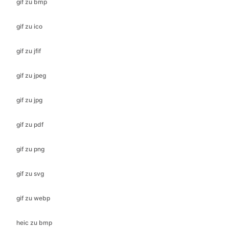
gif zu jfif
gif zu jpeg
gif zu jpg
gif zu pdf
gif zu png
gif zu svg
gif zu webp
heic zu bmp
heic zu gif
heic in jfif