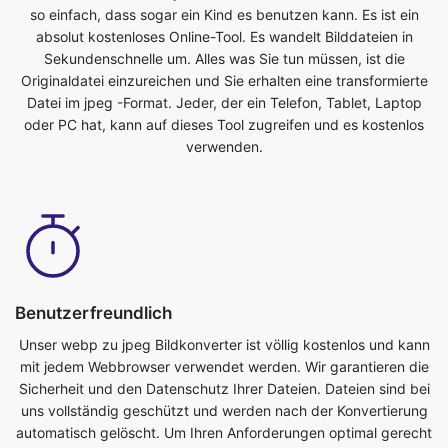
Datei im jpeg -Format. Jeder, der ein Telefon, Tablet, Laptop
oder PC hat, kann auf dieses Tool zugreifen und es kostenlos
verwenden.
Benutzerfreundlich
Unser webp zu jpeg Bildkonverter ist völlig kostenlos und kann
mit jedem Webbrowser verwendet werden. Wir garantieren die
Sicherheit und den Datenschutz Ihrer Dateien. Dateien sind bei
uns vollständig geschützt und werden nach der Konvertierung
automatisch gelöscht. Um Ihren Anforderungen optimal gerecht
zu werden, werden Bilddateien auf leistungsstarken Servern
konvertiert, die schneller sind als die meisten PCs. Dieser
ultimative webp zu jpeg Konverter ist völlig kostenlos. Jeder,
der ein Telefon, Tablet, Laptop oder PC hat, kann auf dieses