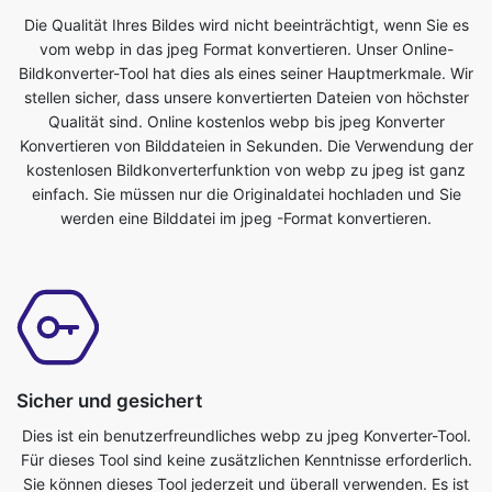
stellen sicher, dass unsere konvertierten Dateien von höchster
Qualität sind. Online kostenlos webp bis jpeg Konverter
Konvertieren von Bilddateien in Sekunden. Die Verwendung der
kostenlosen Bildkonverterfunktion von webp zu jpeg ist ganz
einfach. Sie müssen nur die Originaldatei hochladen und Sie
werden eine Bilddatei im jpeg -Format konvertieren.
Sicher und gesichert
Dies ist ein benutzerfreundliches webp zu jpeg Konverter-Tool.
Für dieses Tool sind keine zusätzlichen Kenntnisse erforderlich.
Sie können dieses Tool jederzeit und überall verwenden. Es ist
so einfach, dass sogar ein Kind es benutzen kann. Es ist ein
absolut kostenloses Online-Tool. Es wandelt Bilddateien in
Sekundenschnelle um. Alles was Sie tun müssen, ist die
Originaldatei einzureichen und Sie erhalten eine transformierte