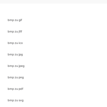
bmp zu jfif
bmp zu ico
bmp zu jpg
bmp zu jpeg
bmp zu png
bmp zu pdf
bmp zu svg
bmp zu webp
cr2 zu bmp