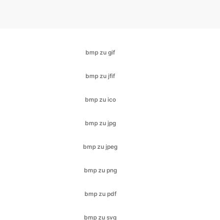
bmp zu gif
bmp zu jfif
bmp zu ico
bmp zu jpg
bmp zu jpeg
bmp zu png
bmp zu pdf
bmp zu svg
bmp zu webp