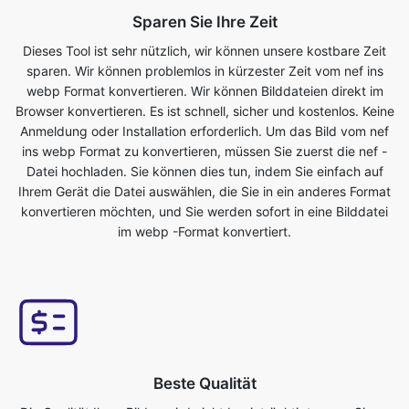
webp Format konvertieren. Wir können Bilddateien direkt im
Browser konvertieren. Es ist schnell, sicher und kostenlos. Keine
Anmeldung oder Installation erforderlich. Um das Bild vom nef
ins webp Format zu konvertieren, müssen Sie zuerst die nef -
Datei hochladen. Sie können dies tun, indem Sie einfach auf
Ihrem Gerät die Datei auswählen, die Sie in ein anderes Format
konvertieren möchten, und Sie werden sofort in eine Bilddatei
im webp -Format konvertiert.
Beste Qualität
Die Qualität Ihres Bildes wird nicht beeinträchtigt, wenn Sie es
vom nef in das webp Format konvertieren. Unser Online-
Bildkonverter-Tool hat dies als eines seiner Hauptmerkmale. Wir
stellen sicher, dass unsere konvertierten Dateien von höchster