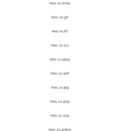
heic in jfif
heic zu ico
heic zu jpeg
heic zu pdf
heic zu jpg
heic zu png
heic zu svg
heic zu webp
jfif zu bmp