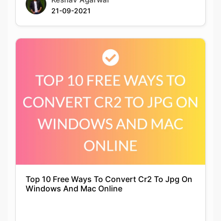
Top 10 Free Ways To Convert Cr2 To Jpg On
Windows And Mac Online
Siddhika Prajapati
21-11-2021