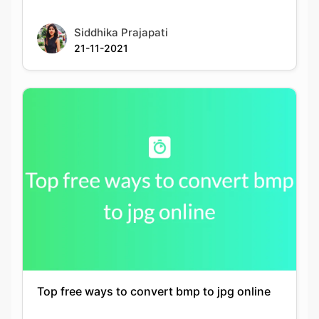
Top free ways to convert bmp to jpg online
Siddhika Prajapati