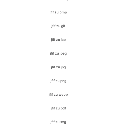
jfif zu gif
jfif zu ico
jfif zu jpeg
jfif zu jpg
jfif zu png
jfif zu webp
jfif zu pdf
jfif zu svg
jpeg zu gif
jpeg zu ico