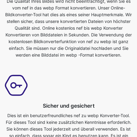
Qualität sind. Online kostenlos nef bis webp Konverter
Konvertieren von Bilddateien in Sekunden. Die Verwendung der
kostenlosen Bildkonverterfunktion von nef zu webp ist ganz
einfach. Sie müssen nur die Originaldatei hochladen und Sie
werden eine Bilddatei im webp -Format konvertieren.
Sicher und gesichert
Dies ist ein benutzerfreundliches nef zu webp Konverter-Tool.
Für dieses Tool sind keine zusätzlichen Kenntnisse erforderlich.
Sie können dieses Tool jederzeit und überall verwenden. Es ist
so einfach, dass sogar ein Kind es benutzen kann. Es ist ein
absolut kostenloses Online-Tool. Es wandelt Bilddateien in
Sekundenschnelle um. Alles was Sie tun müssen, ist die
Originaldatei einzureichen und Sie erhalten eine transformierte
Datei im webp -Format. Jeder, der ein Telefon, Tablet, Laptop