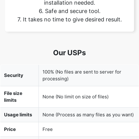
Our USPs
100% (No files are sent to server for
Security
processing)
File size
None (No limit on size of files)
limits
Usage limits
None (Process as many files as you want)
Price
Free
User
None (We do not request for user
Information
information such as email / phone
Captured
number)