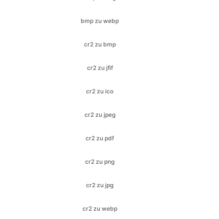
cr2 zu bmp
cr2 zu jfif
cr2 zu ico
cr2 zu jpeg
cr2 zu pdf
cr2 zu png
cr2 zu jpg
cr2 zu webp
gif zu bmp
gif zu ico