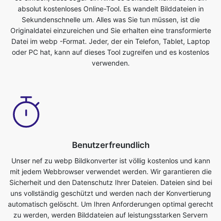
oder PC hat, kann auf dieses Tool zugreifen und es kostenlos
verwenden.
Benutzerfreundlich
Unser nef zu webp Bildkonverter ist völlig kostenlos und kann
mit jedem Webbrowser verwendet werden. Wir garantieren die
Sicherheit und den Datenschutz Ihrer Dateien. Dateien sind bei
uns vollständig geschützt und werden nach der Konvertierung
automatisch gelöscht. Um Ihren Anforderungen optimal gerecht
zu werden, werden Bilddateien auf leistungsstarken Servern
konvertiert, die schneller sind als die meisten PCs. Dieser
ultimative nef zu webp Konverter ist völlig kostenlos. Jeder, der
ein Telefon, Tablet, Laptop oder PC hat, kann auf dieses Tool
zugreifen und es kostenlos verwenden. Mit der Nutzung dieser