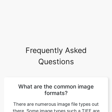
Frequently Asked
Questions
What are the common image
formats?
There are numerous image file types out
there. Some image types such a TIFF are
great for printing while others, like JPG or
PNG, are best for web graphics. The most
common image file formats are JPG, TIF,