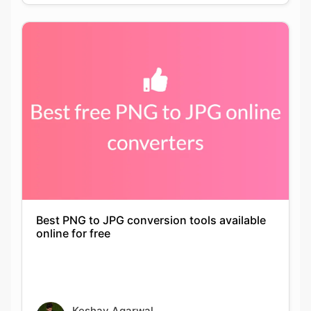
Best PNG to JPG conversion tools available
online for free
Keshav Agarwal
21-09-2021