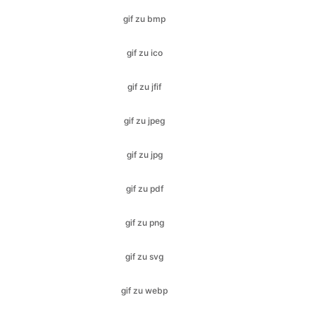
gif zu jfif
gif zu jpeg
gif zu jpg
gif zu pdf
gif zu png
gif zu svg
gif zu webp
heic zu bmp
heic zu gif