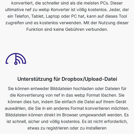
Funktion sind keine Gebühren verbunden.
Unterstützung für Dropbox/Upload-Datei
Sie können entweder Bilddateien hochladen oder Dateien für
die Konvertierung von nef in das webp Format löschen. Sie
können dies tun, indem Sie einfach die Datei auf Ihrem Gerät
auswählen, die Sie in ein anderes Format konvertieren möchten.
Bilddateien können direkt im Browser umgewandelt werden. Es
ist schnell, sicher und völlig kostenlos. Es ist nicht erforderlich,
etwas zu registrieren oder zu installieren