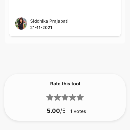
21-11-2021
Rate this tool
5.00
/5
1
votes