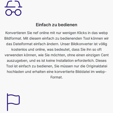
Einfach zu bedienen
Konvertieren Sie nef online mit nur wenigen Klicks in das webp
Bildformat. Mit diesem einfach zu bedienenden Tool können wir
das Dateiformat einfach ändern. Unser Bildkonverter ist völlig
kostenlos und online, was bedeutet, dass Sie ihn so oft
verwenden können, wie Sie möchten, ohne einen einzigen Cent
auszugeben, und es ist keine Installation erforderlich. Dieses
Tool ist einfach zu bedienen, Sie müssen nur die Originaldatei
hochladen und erhalten eine konvertierte Bilddatei im webp-
Format.
Sparen Sie Ihre Zeit
Dieses Tool ist sehr nützlich, wir können unsere kostbare Zeit
sparen. Wir können problemlos in kürzester Zeit vom nef ins