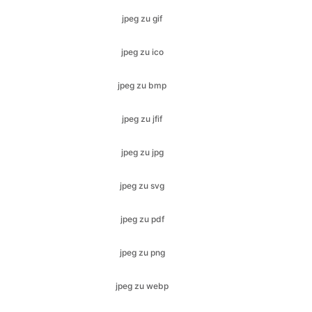
jpeg zu bmp
jpeg zu jfif
jpeg zu jpg
jpeg zu svg
jpeg zu pdf
jpeg zu png
jpeg zu webp
jpg zu gif
jpg zu ico