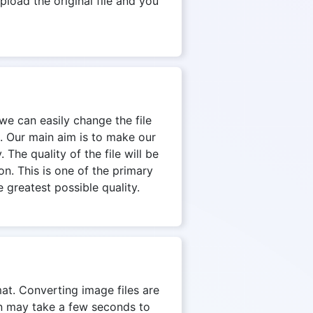
pload the original file and you
 we can easily change the file
. Our main aim is to make our
The quality of the file will be
on. This is one of the primary
 greatest possible quality.
mat. Converting image files are
on may take a few seconds to