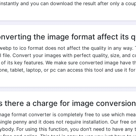
nstantly and you can download the result after only a cou
onverting the image format affect its q
ebp to ico format does not affect the quality in any way. 
nal file. Convert your images with perfect quality, size, an
e of its key features. We make sure converted image have th
ne, tablet, laptop, or pc can access this tool and use it for
s there a charge for image conversio
mage format converter is completely free to use which mea
ngle penny and it does not require installation. Our free o
ody. For using this function, you don’t need to have any t