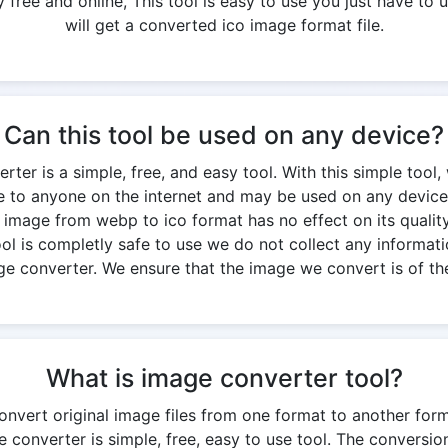
free and online, This tool is easy to use you just have to u
will get a converted ico image format file.
Can this tool be used on any device?
er is a simple, free, and easy tool. With this simple tool,
ble to anyone on the internet and may be used on any device
g image from webp to ico format has no effect on its quality. 
 tool is completly safe to use we do not collect any informati
ge converter. We ensure that the image we convert is of the
What is image converter tool?
onvert original image files from one format to another for
 converter is simple, free, easy to use tool. The conversi