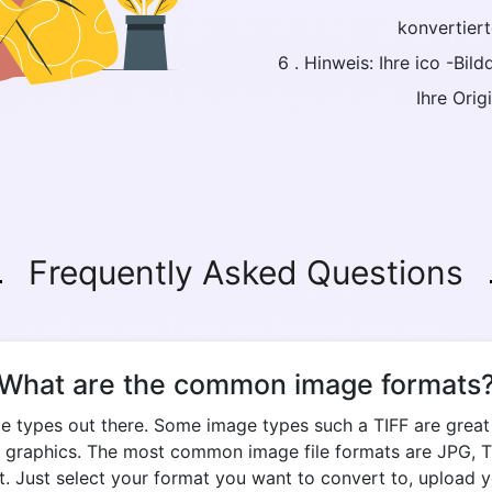
konvertiert
6 . Hinweis: Ihre ico -Bil
Copy Link
Ihre Orig
Frequently Asked Questions
What are the common image formats
e types out there. Some image types such a TIFF are great fo
 graphics. The most common image file formats are JPG, TIF
. Just select your format you want to convert to, upload yo