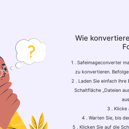
Wie konvertiere
F
1 . Safeimageconverter mac
zu konvertieren. Befolgen
2 . Laden Sie einfach Ihre 
Schaltfläche „Dateien au
au
3 . Klicke
4 . Warten Sie, bis d
5 . Klicken Sie auf die Sc