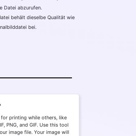
e Datei abzurufen.
ddatei behält dieselbe Qualität wie
inalbilddatei bei.
?
r printing while others, like
, PNG, and GIF. Use this tool
ur image file. Your image will