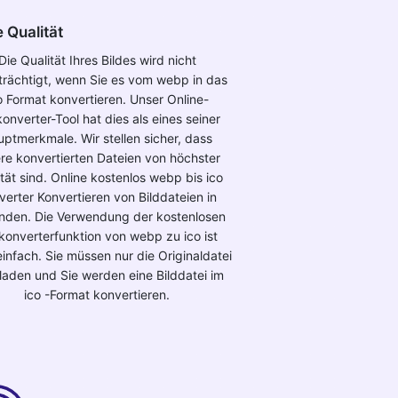
 Qualität
Die Qualität Ihres Bildes wird nicht
trächtigt, wenn Sie es vom webp in das
o Format konvertieren. Unser Online-
konverter-Tool hat dies als eines seiner
ptmerkmale. Wir stellen sicher, dass
re konvertierten Dateien von höchster
tät sind. Online kostenlos webp bis ico
verter Konvertieren von Bilddateien in
nden. Die Verwendung der kostenlosen
dkonverterfunktion von webp zu ico ist
infach. Sie müssen nur die Originaldatei
laden und Sie werden eine Bilddatei im
ico -Format konvertieren.