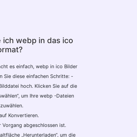
 ich webp in das ico
ormat?
ht es einfach, webp in ico Bilder
 Sie diese einfachen Schritte: -
Bilddatei hoch. Klicken Sie auf die
swählen“, um Ihre webp -Dateien
szuwählen.
 auf Konvertieren.
er Vorgang abgeschlossen ist.
haltfläche „Herunterladen“, um die