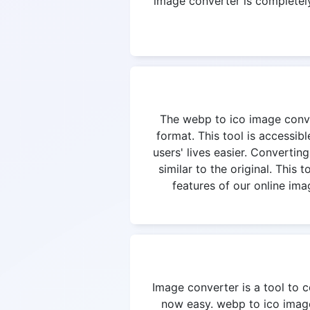
image converter is completely 
The webp to ico image convert
format. This tool is accessi
users' lives easier. Convertin
similar to the original. This
features of our online ima
Image converter is a tool to c
now easy. webp to ico image