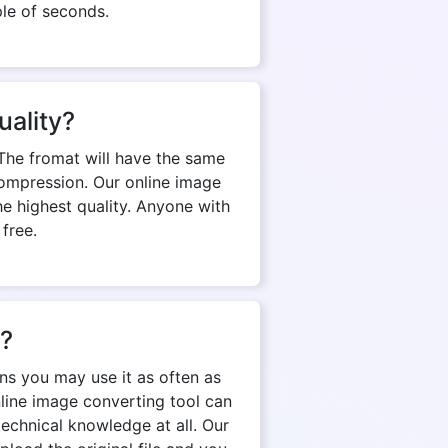
ple of seconds.
uality?
The fromat will have the same
d compression. Our online image
e highest quality. Anyone with
 free.
n?
ns you may use it as often as
nline image converting tool can
echnical knowledge at all. Our