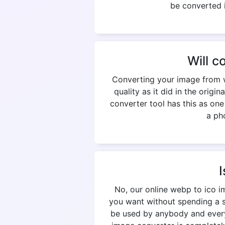
be converted i
Will c
Converting your image from w
quality as it did in the origi
converter tool has this as on
a pho
I
No, our online webp to ico i
you want without spending a si
be used by anybody and everyb