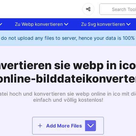
Zu Webp konvertieren
Zu Svg konvertieren
do not upload any files to server, hence your data is 100%
vertieren sie webp in ico
online-bilddateikonverte
tei hoch und konvertieren sie webp online in ico mit di
einfach und völlig kostenlos!
Add More Files