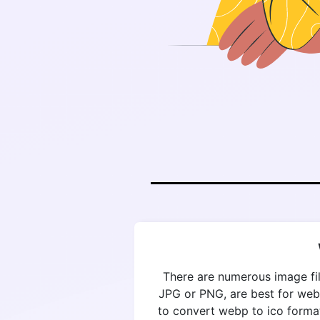
There are numerous image fil
JPG or PNG, are best for web
to convert webp to ico format