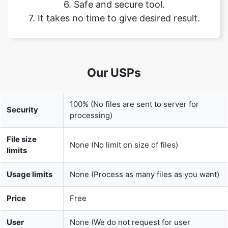
Our USPs
100% (No files are sent to server for
Security
processing)
File size
None (No limit on size of files)
limits
Usage limits
None (Process as many files as you want)
Price
Free
User
None (We do not request for user
Information
information such as email / phone
Captured
number)
None (We provide complete ad free