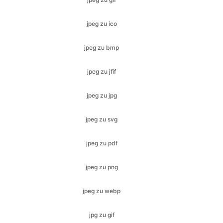
jpeg zu bmp
jpeg zu jfif
jpeg zu jpg
jpeg zu svg
jpeg zu pdf
jpeg zu png
jpeg zu webp
jpg zu gif
jpg zu ico
jpg zu jfif