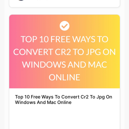
Top 10 Free Ways To Convert Cr2 To Jpg On
Windows And Mac Online
Siddhika Prajapati
21-11-2021