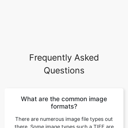
Frequently Asked
Questions
What are the common image
formats?
There are numerous image file types out
there. Some image types such a TIFF are
great for printing while others, like JPG or
PNG, are best for web graphics. The most
common image file formats are JPG, TIF,