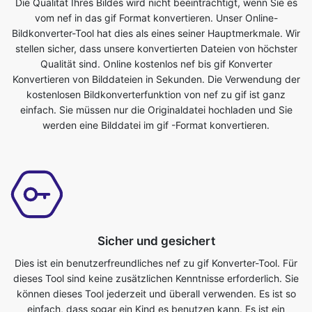
Qualität sind. Online kostenlos nef bis gif Konverter
Konvertieren von Bilddateien in Sekunden. Die Verwendung der
kostenlosen Bildkonverterfunktion von nef zu gif ist ganz
einfach. Sie müssen nur die Originaldatei hochladen und Sie
werden eine Bilddatei im gif -Format konvertieren.
Sicher und gesichert
Dies ist ein benutzerfreundliches nef zu gif Konverter-Tool. Für
dieses Tool sind keine zusätzlichen Kenntnisse erforderlich. Sie
können dieses Tool jederzeit und überall verwenden. Es ist so
einfach, dass sogar ein Kind es benutzen kann. Es ist ein
absolut kostenloses Online-Tool. Es wandelt Bilddateien in
Sekundenschnelle um. Alles was Sie tun müssen, ist die
Originaldatei einzureichen und Sie erhalten eine transformierte
Datei im gif -Format. Jeder, der ein Telefon, Tablet, Laptop oder