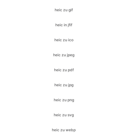
heic zu ico
heic zu jpeg
heic zu pdf
heic zu jpg
heic zu png
heic zu svg
heic zu webp
jfif zu bmp
jfif zu gif