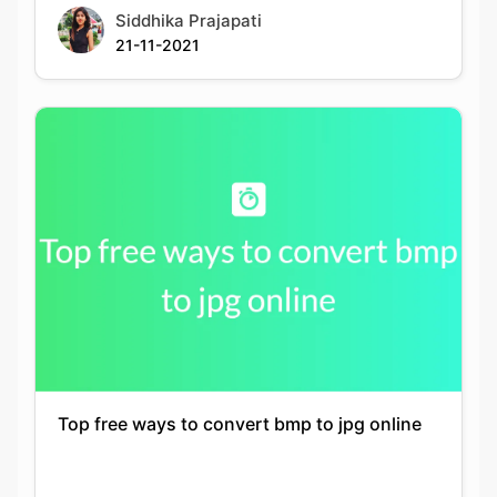
Top free ways to convert bmp to jpg online
Siddhika Prajapati
21-11-2021