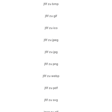
jfif zu ico
jfif zu jpeg
jfif zu jpg
jfif zu png
jfif zu webp
jfif zu pdf
jfif zu svg
jpeg zu gif
jpeg zu ico