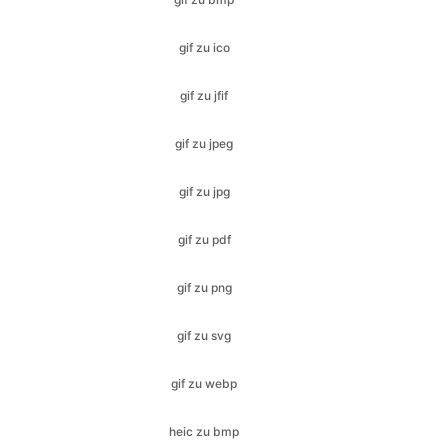
gif zu jfif
gif zu jpeg
gif zu jpg
gif zu pdf
gif zu png
gif zu svg
gif zu webp
heic zu bmp
heic zu gif
heic in jfif