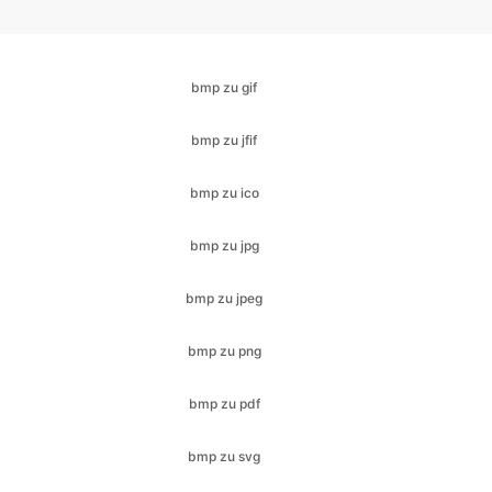
bmp zu jfif
bmp zu ico
bmp zu jpg
bmp zu jpeg
bmp zu png
bmp zu pdf
bmp zu svg
bmp zu webp
cr2 zu bmp