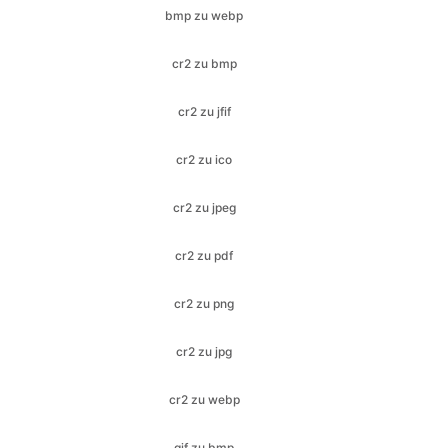
cr2 zu jfif
cr2 zu ico
cr2 zu jpeg
cr2 zu pdf
cr2 zu png
cr2 zu jpg
cr2 zu webp
gif zu bmp
gif zu ico