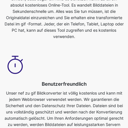
PC hat, kann auf dieses Tool zugreifen und es kostenlos
verwenden.
Benutzerfreundlich
Unser nef zu gif Bildkonverter ist völlig kostenlos und kann mit
jedem Webbrowser verwendet werden. Wir garantieren die
Sicherheit und den Datenschutz Ihrer Dateien. Dateien sind bei
uns vollständig geschützt und werden nach der Konvertierung
automatisch gelöscht. Um Ihren Anforderungen optimal gerecht
zu werden, werden Bilddateien auf leistungsstarken Servern
konvertiert, die schneller sind als die meisten PCs. Dieser
ultimative nef zu gif Konverter ist völlig kostenlos. Jeder, der ein
Telefon, Tablet, Laptop oder PC hat, kann auf dieses Tool
zugreifen und es kostenlos verwenden. Mit der Nutzung dieser