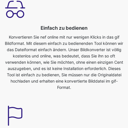
Einfach zu bedienen
Konvertieren Sie nef online mit nur wenigen Klicks in das gif
Bildformat. Mit diesem einfach zu bedienenden Tool können wir
das Dateiformat einfach ändern. Unser Bildkonverter ist völlig
kostenlos und online, was bedeutet, dass Sie ihn so oft
verwenden können, wie Sie möchten, ohne einen einzigen Cent
auszugeben, und es ist keine Installation erforderlich. Dieses
Tool ist einfach zu bedienen, Sie müssen nur die Originaldatei
hochladen und erhalten eine konvertierte Bilddatei im gif-
Format.
Sparen Sie Ihre Zeit
Dieses Tool ist sehr nützlich, wir können unsere kostbare Zeit
sparen. Wir können problemlos in kürzester Zeit vom nef ins gif