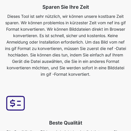
Format konvertieren. Wir können Bilddateien direkt im Browser
konvertieren. Es ist schnell, sicher und kostenlos. Keine
Anmeldung oder Installation erforderlich. Um das Bild vom nef
ins gif Format zu konvertieren, müssen Sie zuerst die nef -Datei
hochladen. Sie können dies tun, indem Sie einfach auf Ihrem
Gerät die Datei auswählen, die Sie in ein anderes Format
konvertieren möchten, und Sie werden sofort in eine Bilddatei
im gif -Format konvertiert.
Beste Qualität
Die Qualität Ihres Bildes wird nicht beeinträchtigt, wenn Sie es
vom nef in das gif Format konvertieren. Unser Online-
Bildkonverter-Tool hat dies als eines seiner Hauptmerkmale. Wir
stellen sicher, dass unsere konvertierten Dateien von höchster