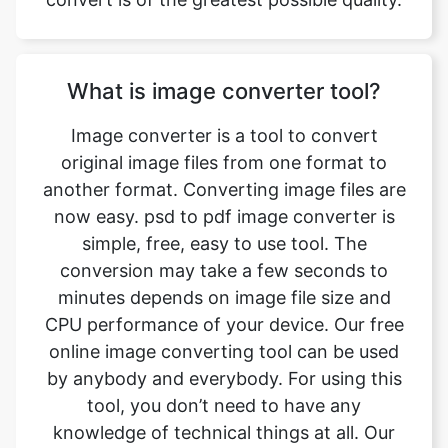
What is image converter tool?
Image converter is a tool to convert
original image files from one format to
another format. Converting image files are
now easy. psd to pdf image converter is
simple, free, easy to use tool. The
conversion may take a few seconds to
minutes depends on image file size and
CPU performance of your device. Our free
online image converting tool can be used
by anybody and everybody. For using this
tool, you don’t need to have any
knowledge of technical things at all. Our
image converter is completely free and
online. This tool is easy to use you just
have to upload the original file and you will