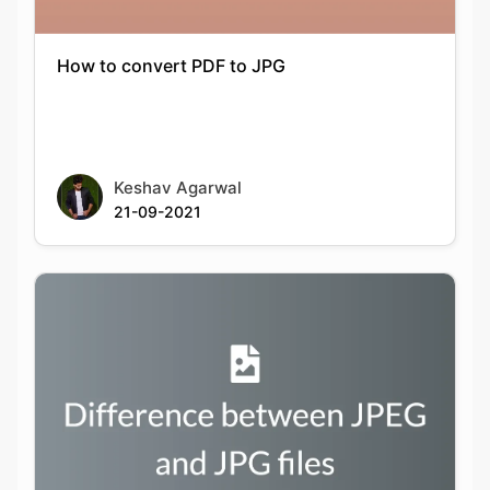
Keshav Agarwal
21-09-2021
Difference between JPEG and JPG files