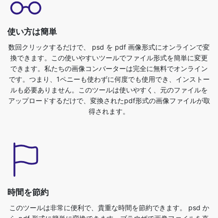
数回クリックするだけで、 psd を pdf 画像形式にオンラインで変
換できます。この使いやすいツールでファイル形式を簡単に変更
できます。私たちの画像コンバーターは完全に無料でオンライン
です。つまり、1ペニーも使わずに何度でも使用でき、インストー
ルも必要ありません。このツールは使いやすく、元のファイルを
アップロードするだけで、変換されたpdf形式の画像ファイルが取
得されます。
時間を節約
このツールは非常に便利で、貴重な時間を節約できます。 psd か
ら pdf 形式に簡単に変換できます。ブラウザで画像ファイルを直
接変換できます。高速、安全、無料です。サインアップやインス
トールは不要です。画像を psd から pdf 形式に変換するには、ま
ず psd ファイルをアップロードする必要があります。別の形式に