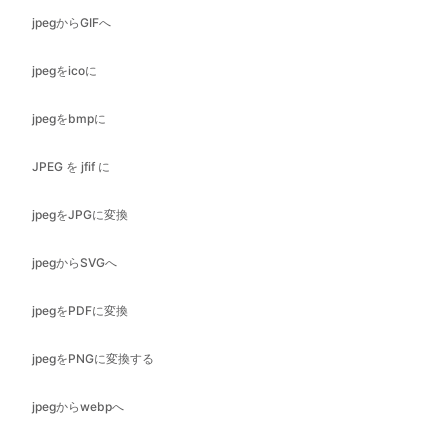
jpegをbmpに
JPEG を jfif に
jpegをJPGに変換
jpegからSVGへ
jpegをPDFに変換
jpegをPNGに変換する
jpegからwebpへ
jpg を GIF に
jpg to ico