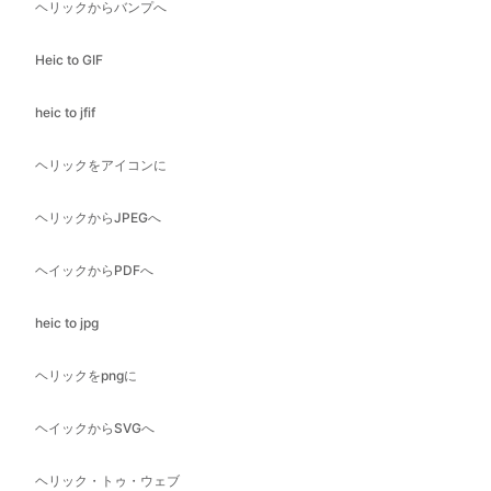
heic to jfif
ヘリックをアイコンに
ヘリックからJPEGへ
ヘイックからPDFへ
heic to jpg
ヘリックをpngに
ヘイックからSVGへ
ヘリック・トゥ・ウェブ
jfif を bmp に
jfifをGIFに