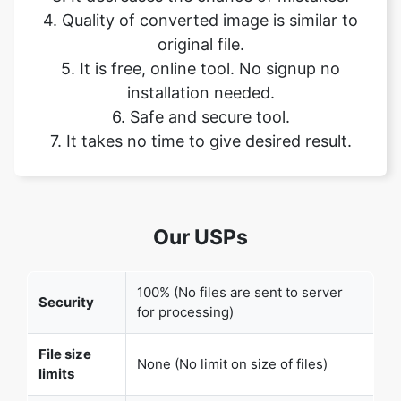
installation needed.
6. Safe and secure tool.
7. It takes no time to give desired result.
Our USPs
100% (No files are sent to server
Security
for processing)
File size
None (No limit on size of files)
limits
Usage
None (Process as many files as you
limits
want)
Price
Free