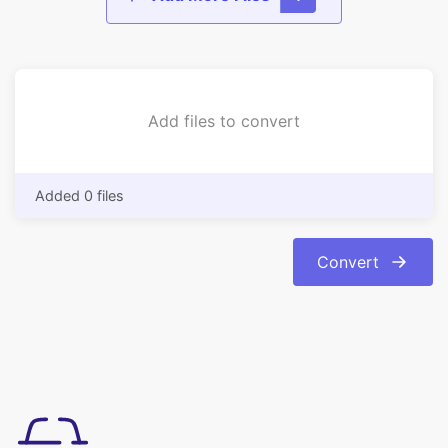
Add files to convert
Added 0 files
Convert
使い方は簡単