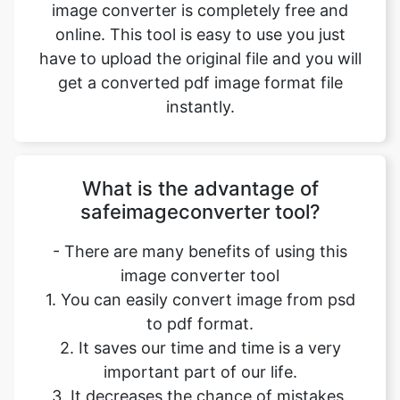
get a converted pdf image format file
instantly.
What is the advantage of
safeimageconverter tool?
- There are many benefits of using this
image converter tool
1. You can easily convert image from psd
to pdf format.
2. It saves our time and time is a very
important part of our life.
3. It decreases the chance of mistakes.
4. Quality of converted image is similar to
original file.
5. It is free, online tool. No signup no