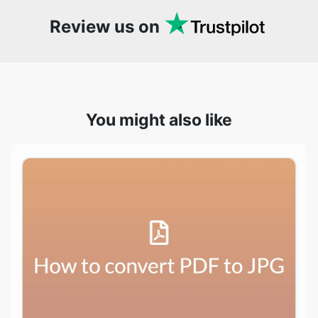
You might also like
How to convert PDF to JPG