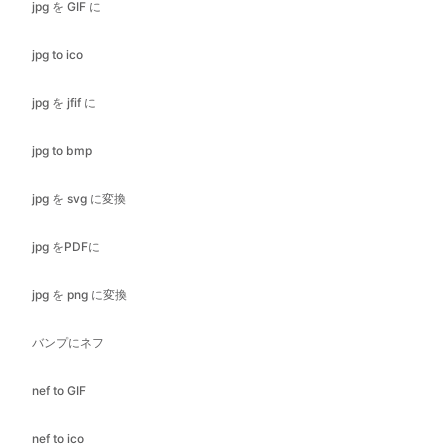
jpg を jfif に
jpg to bmp
jpg を svg に変換
jpg をPDFに
jpg を png に変換
バンプにネフ
nef to GIF
nef to ico
nef to jfif
ネフをJPEGに