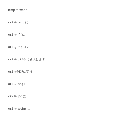
cr2 を jfif に
cr2 をアイコンに
cr2 を JPEG に変換します
cr2 をPDFに変換
cr2 を png に
cr2 を jpg に
cr2 を webp に
bmpにGIF
ICOにGIF