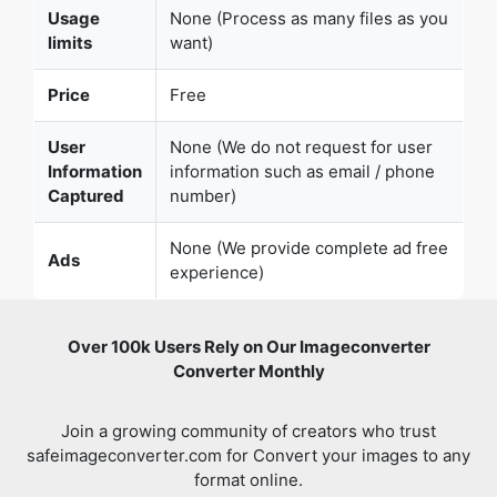
User
None (We do not request for user
Information
information such as email / phone
Captured
number)
Copy Link
None (We provide complete ad free
Ads
experience)
Over 100k Users Rely on Our Imageconverter
Converter Monthly
Join a growing community of creators who trust
safeimageconverter.com for Convert your images to any
format online.
Review us on