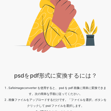
psdをpdf形式に変換するには？
1 . Safeimageconverter を使用すると、 psd を pdf 画像に簡単に変換できま
す。次の簡単な手順に従ってください。
2 . 画像ファイルをアップロードするだけです。「ファイルを選択」ボタンを
クリックして psd ファイルを選択します。
3 . [変換] をクリックします。
4 . 処理が完了するまで待ちます。
5 . [ダウンロード] ボタンをクリックして、変換されたファイルを取得しま
す。