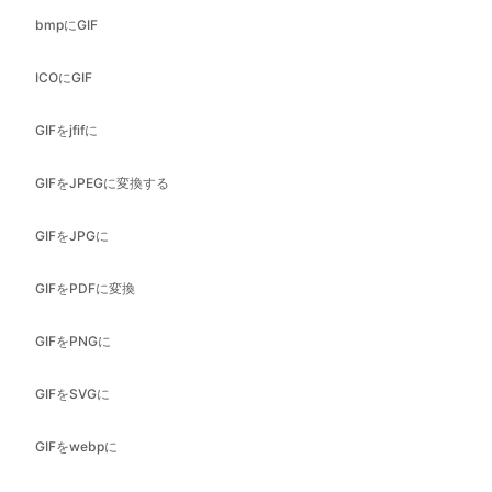
GIFをjfifに
GIFをJPEGに変換する
GIFをJPGに
GIFをPDFに変換
GIFをPNGに
GIFをSVGに
GIFをwebpに
ヘリックからバンプへ
Heic to GIF