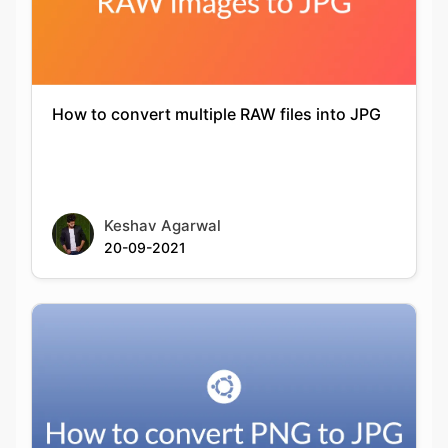
How to convert multiple RAW files into JPG
Keshav Agarwal
20-09-2021