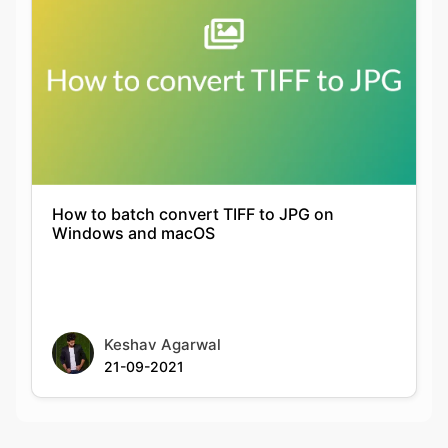
How to batch convert TIFF to JPG on
Windows and macOS
Keshav Agarwal
21-09-2021