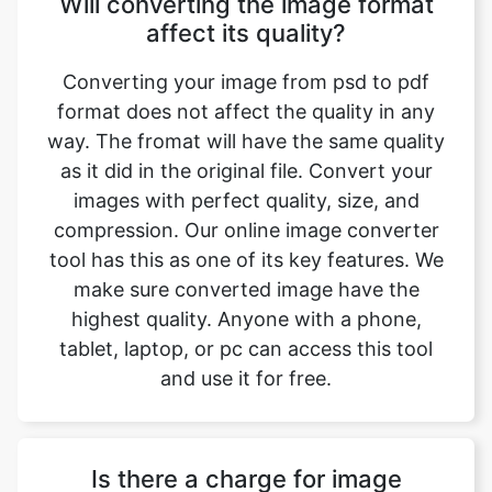
format does not affect the quality in any
way. The fromat will have the same quality
as it did in the original file. Convert your
images with perfect quality, size, and
compression. Our online image converter
tool has this as one of its key features. We
make sure converted image have the
highest quality. Anyone with a phone,
tablet, laptop, or pc can access this tool
and use it for free.
Is there a charge for image
conversion?
No, our online psd to pdf image format
converter is completely free to use which