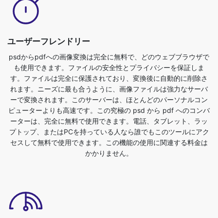
psdからpdfへの画像変換は完全に無料で、どのウェブブラウザで
も使用できます。ファイルの安全性とプライバシーを保証しま
す。ファイルは完全に保護されており、変換後に自動的に削除さ
れます。ニーズに最も合うように、画像ファイルは強力なサーバ
ーで変換されます。このサーバーは、ほとんどのパーソナルコン
ピューターよりも高速です。この究極の psd から pdf へのコンバ
ーターは、完全に無料で使用できます。電話、タブレット、ラッ
プトップ、またはPCを持っている人なら誰でもこのツールにアク
セスして無料で使用できます。この機能の使用に関連する料金は
かかりません。
Dropbox/アップロードファイルのサポート
psd から pdf 形式に変換するために、画像ファイルをアップロー
ドするか、ファイルをドロップすることができます。これを行う