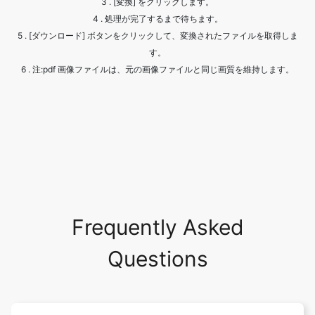
6 . 注:pdf 画像ファイルは、元の画像ファイルと同じ画質を維持します。
Frequently Asked
Questions
What are the common image
formats?