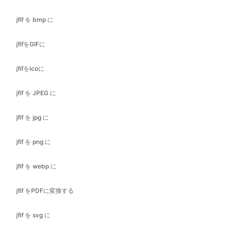
jfifをicoに
jfif を JPEG に
jfif を jpg に
jfif を png に
jfif を webp に
jfif をPDFに変換する
jfif を svg に
jpegからGIFへ
jpegをicoに