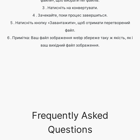
файл.
6 . Примітка: Ваш файл зображення webp збереже таку ж якість, як і
ваш вихідний файл зображення.
Frequently Asked
Questions
What are the common image