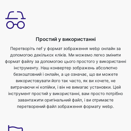
Простий у використанні
Перетворіть nef у формат зображення webp онлайн за
допомогою декількох кліків. Ми можемо легко змінити
формат файлу за допомогою цього простого у використанні
інструменту. Наш конвертер зображень абсолютно
безкоштовний і онлайн, а це означає, що ви можете
використовувати його так часто, як ви хочете, не
витрачаючи ні копійки, і він не вимагає установки. Цей
інструмент простий у використанні, вам просто потрібно
завантажити оригінальний файл, і ви отримаєте
перетворений файл зображення формату webp.
Економте свій час