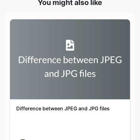
Difference between JPEG and JPG files
Keshav Agarwal
20-09-2021