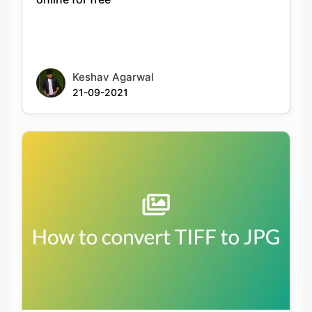
Keshav Agarwal
21-09-2021
How to batch convert TIFF to JPG on
Windows and macOS