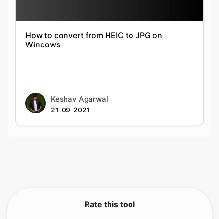
Windows
Keshav Agarwal
21-09-2021
Rate this tool
5.00
/5
1
votes