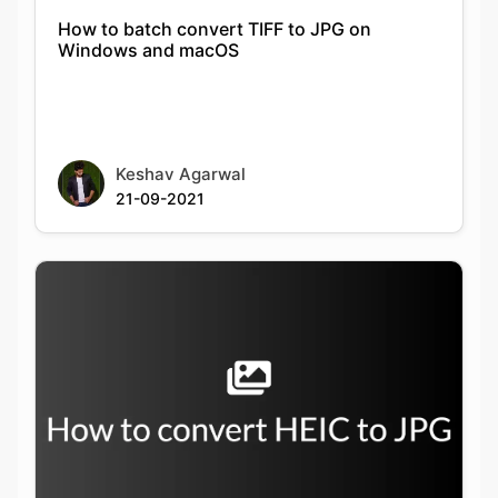
Keshav Agarwal
21-09-2021
How to convert from HEIC to JPG on