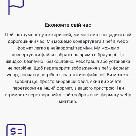
Цей інструмент дуже корисний, ми можемо заощадити свій
дорогоцінний час. Ми можемо конвертувати з nef в webp
формат легко в найкоротші терміни. Ми можемо
конвертувати файли зображень прямо в браузері. Це
швидко, безпечно і безкоштовно. Реєстрація або установка
не потрібна. Щоб перетворити зображення з nef у формат
webp, спочатку потрібно завантажити файл nef. Ви можете
зробити це, просто вибравши файл, який ви хочете
перетворити в інший формат, з вашого пристрою, і ви
отримаєте перетворений у файл зображення формату webp
миттєво.
Найкраща якість
На якість зображення не вплине перетворення його з nef у