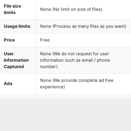
Usage limits
None (Process as many files as you want)
Price
Free
User
None (We do not request for user
Information
information such as email / phone
Captured
number)
None (We provide complete ad free
Ads
experience)
Over 100k Users Rely on Our
Imageconverter Converter Monthly