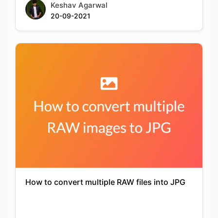
How to convert multiple RAW files into JPG
Keshav Agarwal
20-09-2021