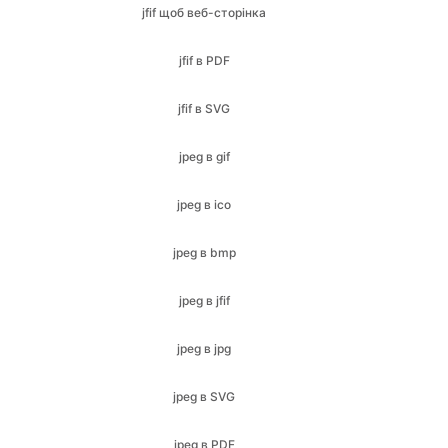
jfif в SVG
jpeg в gif
jpeg в ico
jpeg в bmp
jpeg в jfif
jpeg в jpg
jpeg в SVG
jpeg в PDF
jpeg в png