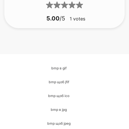
bmp в gif
bmp щоб jfif
bmp щоб ico
bmp в jpg
bmp щоб jpeg
bmp в png
BMP в PDF