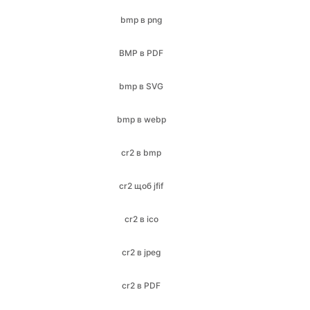
bmp в SVG
bmp в webp
cr2 в bmp
cr2 щоб jfif
cr2 в ico
cr2 в jpeg
cr2 в PDF
CR2 в PNG
cr2 в jpg