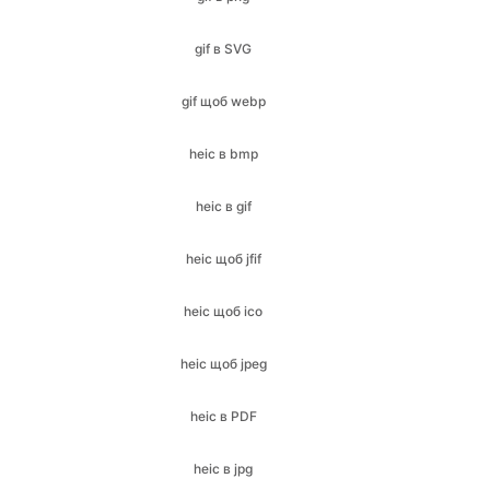
gif щоб webp
heic в bmp
heic в gif
heic щоб jfif
heic щоб ico
heic щоб jpeg
heic в PDF
heic в jpg
heic в png
heic в SVG