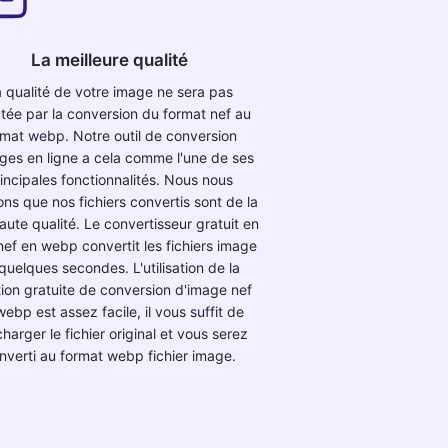
La meilleure qualité
 qualité de votre image ne sera pas
ctée par la conversion du format nef au
rmat webp. Notre outil de conversion
ges en ligne a cela comme l'une de ses
incipales fonctionnalités. Nous nous
ns que nos fichiers convertis sont de la
aute qualité. Le convertisseur gratuit en
nef en webp convertit les fichiers image
quelques secondes. L'utilisation de la
ion gratuite de conversion d'image nef
ebp est assez facile, il vous suffit de
charger le fichier original et vous serez
nverti au format webp fichier image.