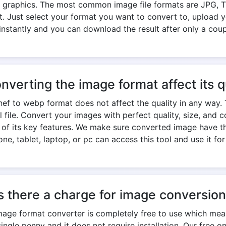
 graphics. The most common image file formats are JPG, TIF
. Just select your format you want to convert to, upload yo
nstantly and you can download the result after only a cou
onverting the image format affect its q
ef to webp format does not affect the quality in any way. 
nal file. Convert your images with perfect quality, size, an
e of its key features. We make sure converted image have th
ne, tablet, laptop, or pc can access this tool and use it for
s there a charge for image conversio
mage format converter is completely free to use which mea
ngle penny and it does not require installation. Our free o