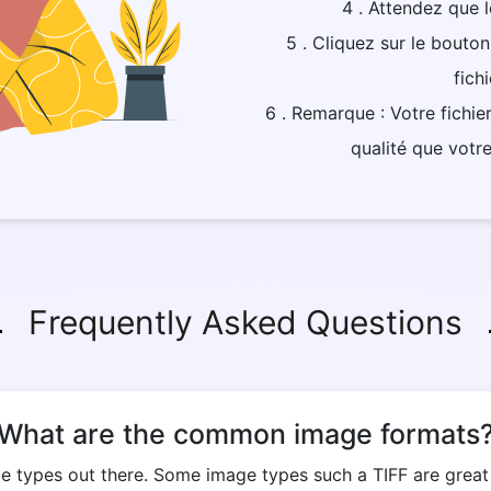
4 . Attendez que l
5 . Cliquez sur le bouton
fich
6 . Remarque : Votre fich
qualité que votre
Frequently Asked Questions
What are the common image formats
e types out there. Some image types such a TIFF are great fo