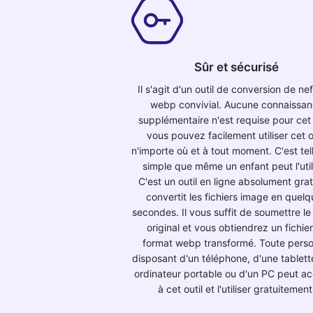
Sûr et sécurisé
Il s'agit d'un outil de conversion de ne
webp convivial. Aucune connaissa
supplémentaire n'est requise pour cet o
vous pouvez facilement utiliser cet o
n'importe où et à tout moment. C'est te
simple que même un enfant peut l'utili
C'est un outil en ligne absolument gratu
convertit les fichiers image en quel
secondes. Il vous suffit de soumettre le 
original et vous obtiendrez un fichie
format webp transformé. Toute pers
disposant d'un téléphone, d'une tablett
ordinateur portable ou d'un PC peut a
à cet outil et l'utiliser gratuitement