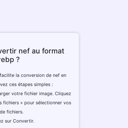
rtir nef au format
ebp ?
acilite la conversion de nef en
vez ces étapes simples :
harger votre fichier image. Cliquez
s fichiers » pour sélectionner vos
de fichiers.
ez sur Convertir.