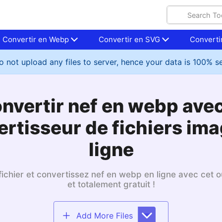
Convertir en Webp
Convertir en SVG
Convertir
 not upload any files to server, hence your data is 100% s
nvertir nef en webp avec
rtisseur de fichiers im
ligne
ichier et convertissez nef en webp en ligne avec cet ou
et totalement gratuit !
Add More Files