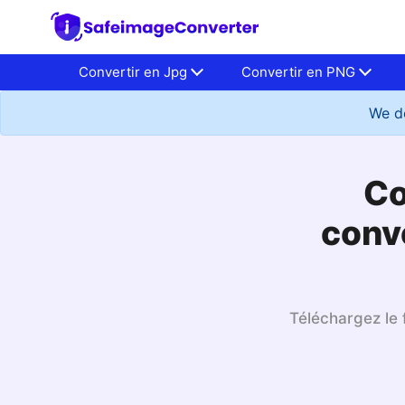
Convertir en Jpg
Convertir en PNG
We do
Co
conve
Téléchargez le f