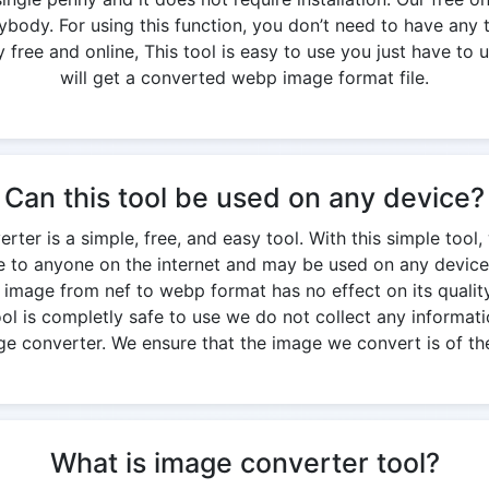
ody. For using this function, you don’t need to have any t
free and online, This tool is easy to use you just have to u
will get a converted webp image format file.
Can this tool be used on any device?
er is a simple, free, and easy tool. With this simple tool,
ble to anyone on the internet and may be used on any device
g image from nef to webp format has no effect on its quality. 
 tool is completly safe to use we do not collect any informati
ge converter. We ensure that the image we convert is of the
What is image converter tool?