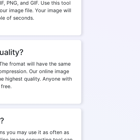
, PNG, and GIF. Use this tool
ur image file. Your image will
ple of seconds.
uality?
The fromat will have the same
d compression. Our online image
e highest quality. Anyone with
 free.
n?
ns you may use it as often as
nline image converting tool can