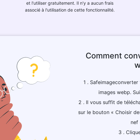
et l'utiliser gratuitement. Il n'y a aucun frais
associé à l'utilisation de cette fonctionnalité.
Comment conve
w
1 . Safeimageconverter f
images webp. Sui
2 . Il vous suffit de téléc
sur le bouton « Choisir de
nef 
3 . Cliqu