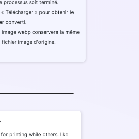
e processus soit terminé.
 « Télécharger » pour obtenir le
ier converti.
ier image webp conservera la même
 fichier image d'origine.
?
r printing while others, like