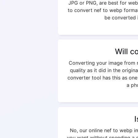
JPG or PNG, are best for web
to convert nef to webp format
be converted i
Will c
Converting your image from n
quality as it did in the origi
converter tool has this as on
a pho
I
No, our online nef to webp i
you want without spending a si