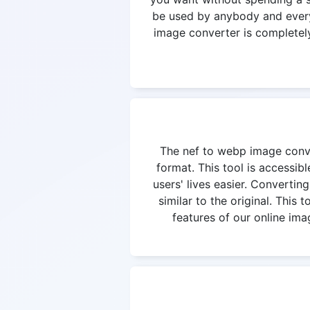
be used by anybody and everyb
image converter is completely 
The nef to webp image convert
format. This tool is accessi
users' lives easier. Convertin
similar to the original. This
features of our online ima