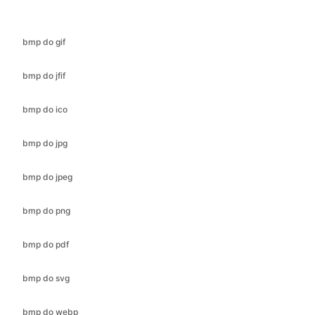
bmp do jfif
bmp do ico
bmp do jpg
bmp do jpeg
bmp do png
bmp do pdf
bmp do svg
bmp do webp
cr2 do bmp