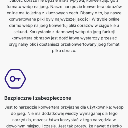
darmo webp na jpeg konwertuj pliki obrazów w ciągu kilku
sekund. Korzystanie z darmowej webp do jpeg funkcji
konwertera obrazów jest dość łatwe wystarczy przesłać
oryginalny plik i dostaniesz przekonwertowany jpeg format
pliku obrazu.
Bezpieczne i zabezpieczone
Jest to narzędzie konwertera przyjazne dla użytkownika: webp
do jpeg. Nie ma dodatkowej wiedzy wymaganej dla tego
narzędzia, możesz łatwo korzystać z tego narzędzia w
dowolnym miejscu i czasie. Jest tak prosty, że nawet dziecko
może z niego korzystać. Jest to całkowicie darmowe narzędzie
online. Konwertuje pliki obrazów w ciągu kilku sekund.
Wszystko, co musisz zrobić, to przesłać oryginalny plik i
uzyskać przekształcony plik w formacie jpeg. Każdy z