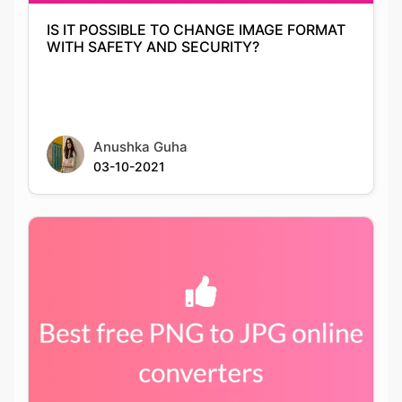
Anushka Guha
03-10-2021
Best PNG to JPG conversion tools available