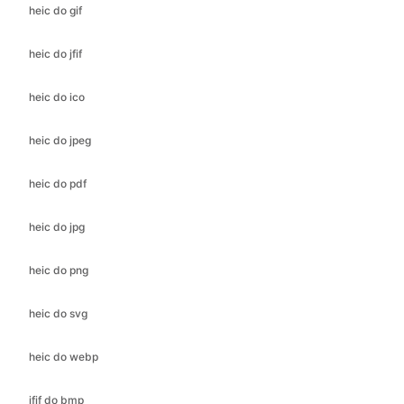
heic do ico
heic do jpeg
heic do pdf
heic do jpg
heic do png
heic do svg
heic do webp
jfif do bmp
jfif do gif