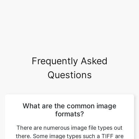
Frequently Asked
Questions
What are the common image
formats?
There are numerous image file types out
there. Some image types such a TIFF are
great for printing while others, like JPG or
PNG, are best for web graphics. The most
common image file formats are JPG, TIF,