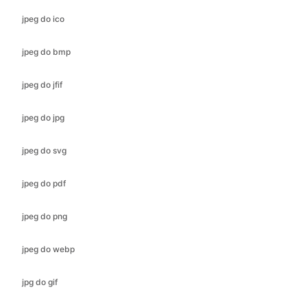
jpeg do jfif
jpeg do jpg
jpeg do svg
jpeg do pdf
jpeg do png
jpeg do webp
jpg do gif
jpg do ico
jpg do jfif