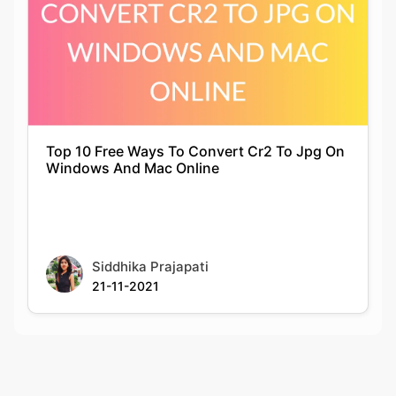
Top 10 Free Ways To Convert Cr2 To Jpg On
Windows And Mac Online
Siddhika Prajapati
21-11-2021
Rate this tool