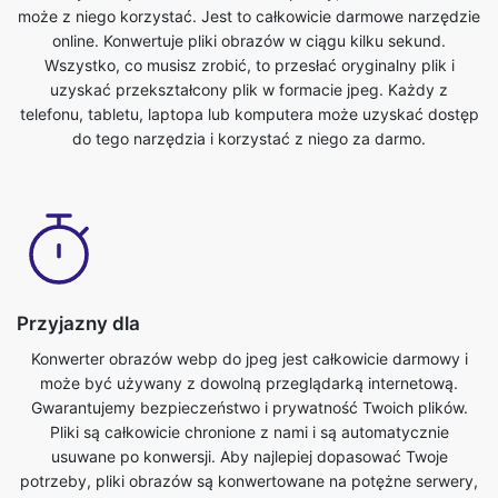
telefonu, tabletu, laptopa lub komputera może uzyskać dostęp
do tego narzędzia i korzystać z niego za darmo.
Przyjazny dla
Konwerter obrazów webp do jpeg jest całkowicie darmowy i
może być używany z dowolną przeglądarką internetową.
Gwarantujemy bezpieczeństwo i prywatność Twoich plików.
Pliki są całkowicie chronione z nami i są automatycznie
usuwane po konwersji. Aby najlepiej dopasować Twoje
potrzeby, pliki obrazów są konwertowane na potężne serwery,
które są szybsze niż większość komputerów osobistych.
Konwerter ten ostateczne webp do jpeg jest całkowicie
darmowy. Każdy z telefonu, tabletu, laptopa lub komputera
może uzyskać dostęp do tego narzędzia i korzystać z niego za