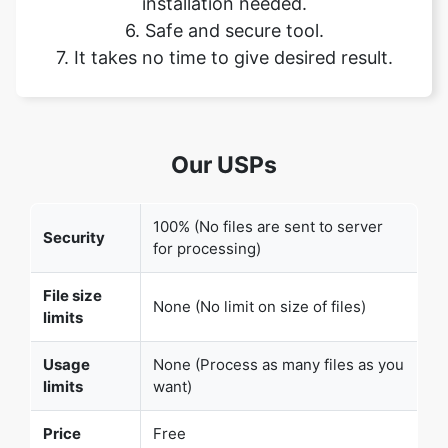
Our USPs
Copy Link
100% (No files are sent to server
Security
for processing)
File size
None (No limit on size of files)
limits
Usage
None (Process as many files as you
limits
want)
Price
Free
User
None (We do not request for user
Information
information such as email / phone
Captured
number)