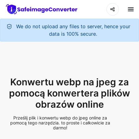
We do not upload any files to server, hence your
data is 100% secure.
Konwertu webp na jpeg za
pomocą konwertera plików
obrazów online
Prześlij plik i konwertu webp do jpeg online za
pomocą tego narzędzia. to proste i całkowicie za
darmo!
Add More Files