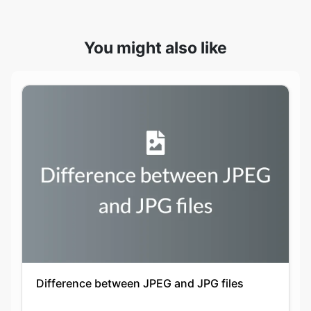
Difference between JPEG and JPG files
Keshav Agarwal