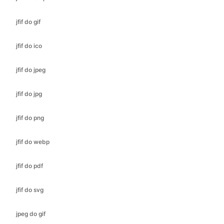
jfif do ico
jfif do jpeg
jfif do jpg
jfif do png
jfif do webp
jfif do pdf
jfif do svg
jpeg do gif
jpeg do ico
jpeg do bmp