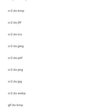
cr2 do jfif
cr2 do ico
cr2 do jpeg
cr2 do pdf
cr2 do png
cr2 do jpg
cr2 do webp
gif do bmp
gif do ico
gif do jfif