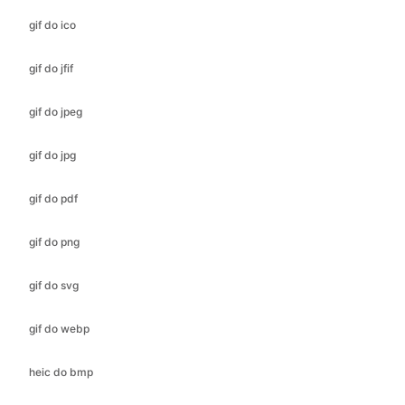
gif do jpeg
gif do jpg
gif do pdf
gif do png
gif do svg
gif do webp
heic do bmp
heic do gif
heic do jfif