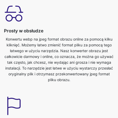
Prosty w obsłudze
Konwertu webp na jpeg format obrazu online za pomocą kilku
kliknięć. Możemy łatwo zmienić format pliku za pomocą tego
łatwego w użyciu narzędzia. Nasz konwerter obrazu jest
całkowicie darmowy i online, co oznacza, że można go używać
tak często, jak chcesz, nie wydając ani grosza i nie wymaga
instalacji. To narzędzie jest łatwe w użyciu wystarczy przesłać
oryginalny plik i otrzymasz przekonwertowany jpeg format
pliku obrazu.
Oszczędzaj czas
To narzędzie jest bardzo przydatne możemy zaoszczędzić
nasz cenny czas. Możemy łatwo konwertować z webp do