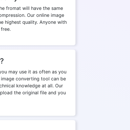
The fromat will have the same
d compression. Our online image
e highest quality. Anyone with
 free.
n?
you may use it as often as you
e image converting tool can be
chnical knowledge at all. Our
pload the original file and you