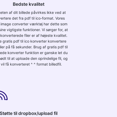
Bedste kvalitet
teten af dit billede påvirkes ikke ved at
ertere det fra pdf til ico-format. Vores
e image converter værktøj har dette som
sine vigtigste funktioner. Vi sørger for, at
konverterede filer er af højeste kvalitet.
e gratis pdf til ico konverter konvertere
filer på få sekunder. Brug af gratis pdf til
llede konverter funktion er ganske let du
ødt til at uploade den oprindelige fil, og
vil få konverteret ^ ^ format billedfil.
Støtte til dropbox/upload fil