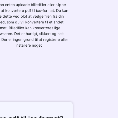
an enten uploade billedfiler eller slippe
til at konvertere pdf til ico-format. Du kan
e dette ved blot at vælge filen fra din
ed, som du vil konvertere til et andet
rmat. Billedfiler kan konverteres lige i
wseren. Det er hurtigt, sikkert og helt
. Der er ingen grund til at registrere eller
installere noget