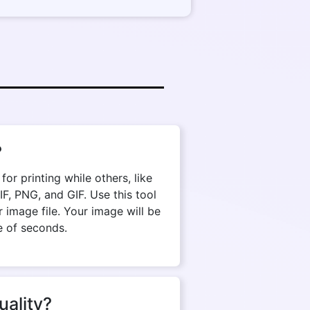
?
r printing while others, like
, PNG, and GIF. Use this tool
 image file. Your image will be
e of seconds.
uality?