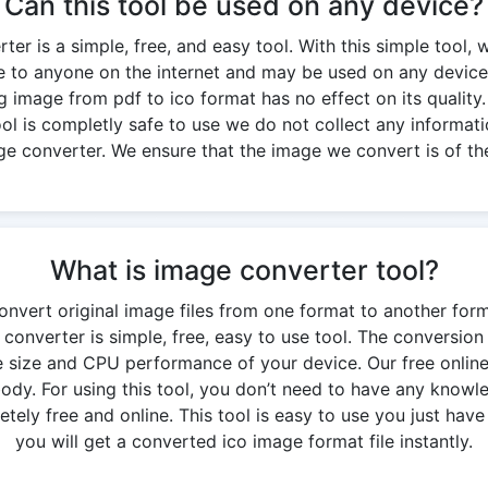
Can this tool be used on any device?
er is a simple, free, and easy tool. With this simple tool, 
ble to anyone on the internet and may be used on any device
g image from pdf to ico format has no effect on its quality. 
 tool is completly safe to use we do not collect any informati
ge converter. We ensure that the image we convert is of the
What is image converter tool?
onvert original image files from one format to another for
 converter is simple, free, easy to use tool. The conversio
 size and CPU performance of your device. Our free onlin
y. For using this tool, you don’t need to have any knowledg
ely free and online. This tool is easy to use you just have 
you will get a converted ico image format file instantly.