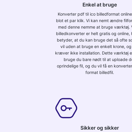
Enkel at bruge
Konverter pdf til ico billedformat onli
blot et par klik. Vi kan nemt ændre filf
med denne nemme at bruge værktøj. 
billedkonverter er helt gratis og online, 
betyder, at du kan bruge det så ofte 
vil uden at bruge en enkelt krone, og
kræver ikke installation. Dette værktøj er
bruge du bare nødt til at uploade 
oprindelige fil, og du vil få en konverte
format billedfil.
Sikker og sikker