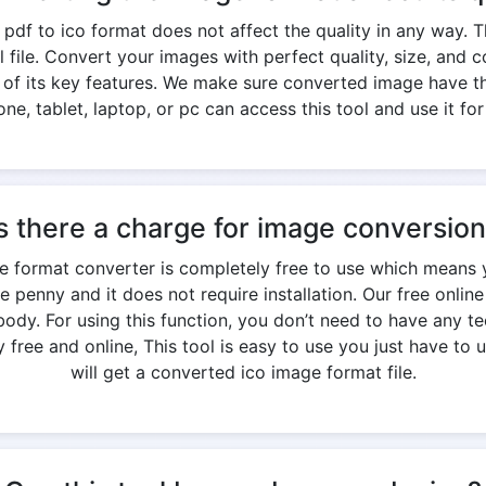
df to ico format does not affect the quality in any way. 
nal file. Convert your images with perfect quality, size, an
e of its key features. We make sure converted image have th
ne, tablet, laptop, or pc can access this tool and use it for
s there a charge for image conversio
ge format converter is completely free to use which means 
e penny and it does not require installation. Our free onlin
y. For using this function, you don’t need to have any te
free and online, This tool is easy to use you just have to u
will get a converted ico image format file.