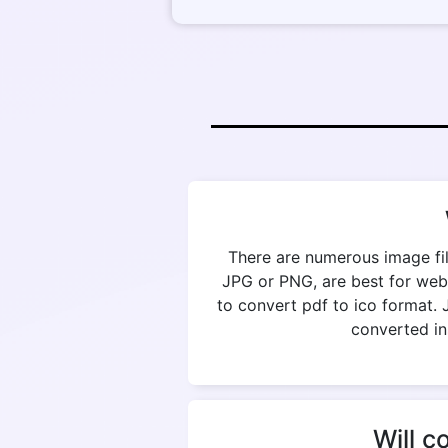
There are numerous image fil
JPG or PNG, are best for web
to convert pdf to ico format. 
converted in
Will c