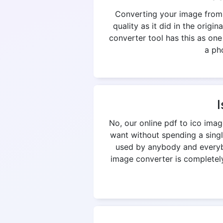
Converting your image from p
quality as it did in the origi
converter tool has this as on
a pho
I
No, our online pdf to ico ima
want without spending a singl
used by anybody and everybod
image converter is completely 