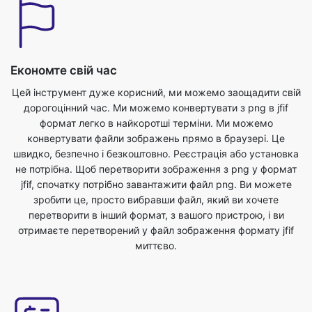
Економте свій час
Цей інструмент дуже корисний, ми можемо заощадити свій
дорогоцінний час. Ми можемо конвертувати з png в jfif
формат легко в найкоротші терміни. Ми можемо
конвертувати файли зображень прямо в браузері. Це
швидко, безпечно і безкоштовно. Реєстрація або установка
не потрібна. Щоб перетворити зображення з png у формат
jfif, спочатку потрібно завантажити файл png. Ви можете
зробити це, просто вибравши файл, який ви хочете
перетворити в інший формат, з вашого пристрою, і ви
отримаєте перетворений у файл зображення формату jfif
миттєво.
Найкраща якість