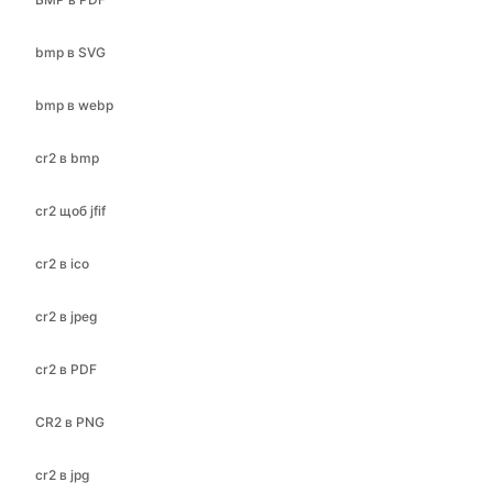
bmp в webp
cr2 в bmp
cr2 щоб jfif
cr2 в ico
cr2 в jpeg
cr2 в PDF
CR2 в PNG
cr2 в jpg
cr2 в webp
gif в bmp