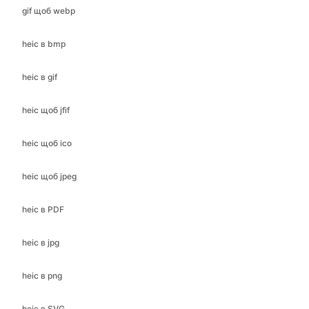
heic в gif
heic щоб jfif
heic щоб ico
heic щоб jpeg
heic в PDF
heic в jpg
heic в png
heic в SVG
heic щоб webp