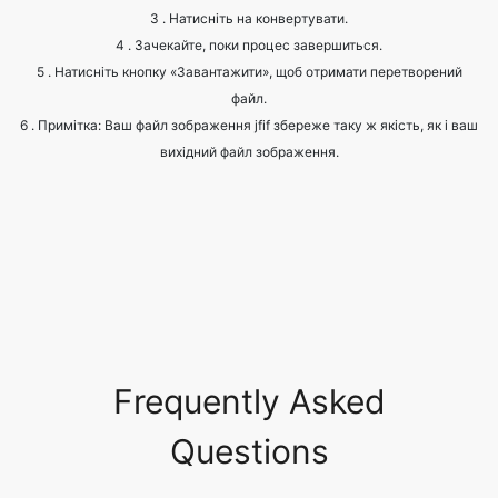
файл.
6 . Примітка: Ваш файл зображення jfif збереже таку ж якість, як і ваш
вихідний файл зображення.
Frequently Asked
Questions
What are the common image
formats?