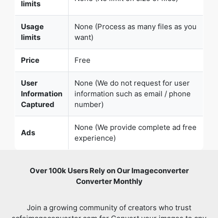
Price
Free
User
None (We do not request for user
Information
information such as email / phone
Captured
number)
None (We provide complete ad free
Ads
experience)
Over 100k Users Rely on Our Imageconverter
Converter Monthly
Join a growing community of creators who trust
safeimageconverter.com for Convert your images to any
format online.
Review us on