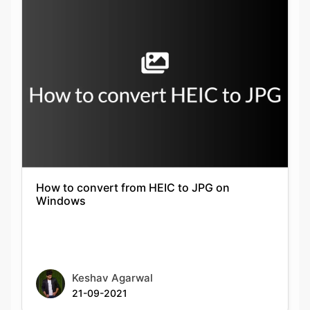
How to convert from HEIC to JPG on
Windows
Keshav Agarwal
21-09-2021