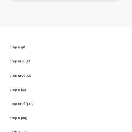
bmp в gif
bmp щоб jfif
bmp щоб ico
bmp в jpg
bmp щоб jpeg
bmp в png
BMP в PDF
bmp в SVG