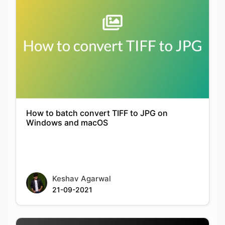
How to batch convert TIFF to JPG on
Windows and macOS
Keshav Agarwal
21-09-2021