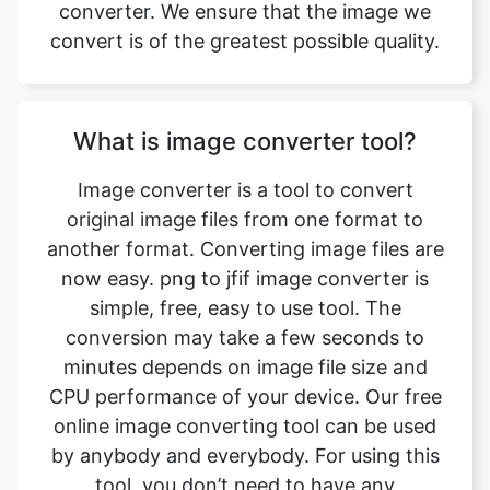
What is image converter tool?
Image converter is a tool to convert
original image files from one format to
another format. Converting image files are
now easy. png to jfif image converter is
simple, free, easy to use tool. The
conversion may take a few seconds to
minutes depends on image file size and
CPU performance of your device. Our free
online image converting tool can be used
by anybody and everybody. For using this
tool, you don’t need to have any
knowledge of technical things at all. Our
image converter is completely free and
online. This tool is easy to use you just