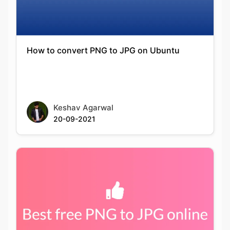
How to convert PNG to JPG on Ubuntu
Keshav Agarwal
20-09-2021