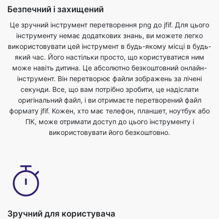
використовувати цей інструмент в будь-якому місці в будь-
який час. Його настільки просто, що користуватися ним
може навіть дитина. Це абсолютно безкоштовний онлайн-
інструмент. Він перетворює файли зображень за лічені
секунди. Все, що вам потрібно зробити, це надіслати
оригінальний файл, і ви отримаєте перетворений файл
формату jfif. Кожен, хто має телефон, планшет, ноутбук або
ПК, може отримати доступ до цього інструменту і
використовувати його безкоштовно.
Зручний для користувача
Наш конвертер зображень png до jfif абсолютно
безкоштовний і може бути використаний з будь-яким веб-
браузером. Ми гарантуємо безпеку та конфіденційність