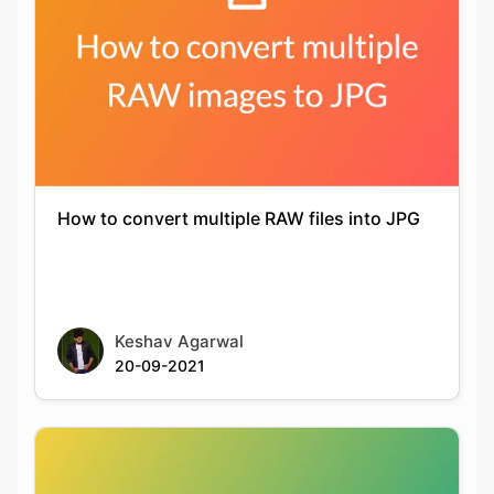
How to convert multiple RAW files into JPG
Keshav Agarwal
20-09-2021