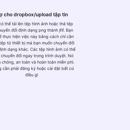
ợ cho dropbox/upload tập tin
ó thể tải lên tệp hình ảnh hoặc thả tệp
uyển đổi định dạng png thành jfif. Bạn
ể thực hiện việc này bằng cách chỉ cần
tệp từ thiết bị mà bạn muốn chuyển đổi
ịnh dạng khác. Các tệp hình ảnh có thể
chuyển đổi ngay trong trình duyệt. Nó
 chóng, an toàn và hoàn toàn miễn phí.
 cần phải đăng ký hoặc cài đặt bất cứ
điều gì