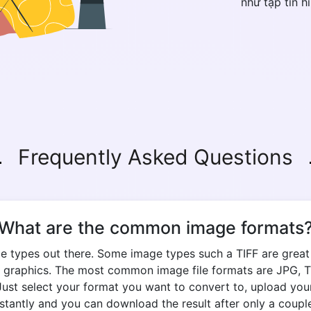
như tập tin h
Copy Link
Frequently Asked Questions
What are the common image formats
e types out there. Some image types such a TIFF are great fo
 graphics. The most common image file formats are JPG, TIF
 Just select your format you want to convert to, upload your
stantly and you can download the result after only a coupl