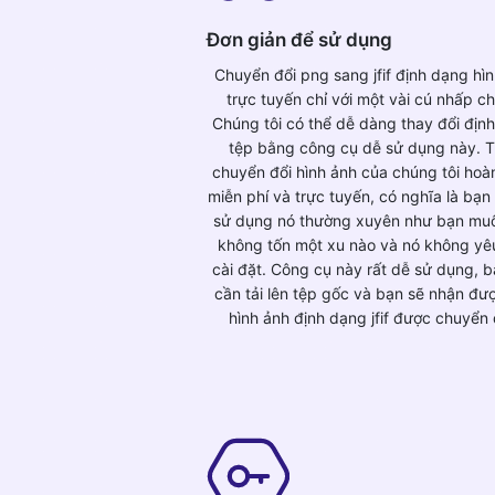
Đơn giản để sử dụng
Chuyển đổi png sang jfif định dạng hì
trực tuyến chỉ với một vài cú nhấp ch
Chúng tôi có thể dễ dàng thay đổi địn
tệp bằng công cụ dễ sử dụng này. T
chuyển đổi hình ảnh của chúng tôi hoà
miễn phí và trực tuyến, có nghĩa là bạn
sử dụng nó thường xuyên như bạn mu
không tốn một xu nào và nó không yê
cài đặt. Công cụ này rất dễ sử dụng, b
cần tải lên tệp gốc và bạn sẽ nhận đư
hình ảnh định dạng jfif được chuyển 