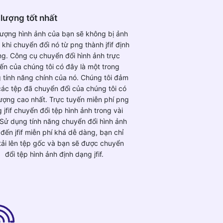
lượng tốt nhất
lượng hình ảnh của bạn sẽ không bị ảnh
khi chuyển đổi nó từ png thành jfif định
g. Công cụ chuyển đổi hình ảnh trực
ến của chúng tôi có đây là một trong
 tính năng chính của nó. Chúng tôi đảm
ác tệp đã chuyển đổi của chúng tôi có
lượng cao nhất. Trực tuyến miễn phí png
 jfif chuyển đổi tệp hình ảnh trong vài
 Sử dụng tính năng chuyển đổi hình ảnh
đến jfif miễn phí khá dễ dàng, bạn chỉ
tải lên tệp gốc và bạn sẽ được chuyển
đổi tệp hình ảnh định dạng jfif.