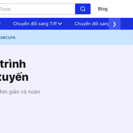
Blog
Chuyển đổi sang Tiff
Chuyển đổi sang Psd
❯
 secure.
trình
 tuyến
 đơn giản và hoàn