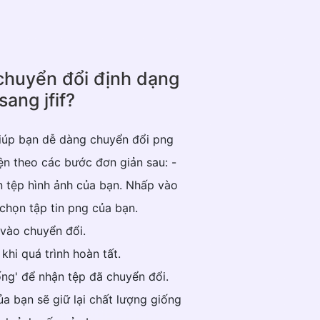
chuyển đổi định dạng
sang jfif?
giúp bạn dễ dàng chuyển đổi png
iện theo các bước đơn giản sau: -
ên tệp hình ảnh của bạn. Nhấp vào
chọn tập tin png của bạn.
 vào chuyển đổi.
khi quá trình hoàn tất.
ống' để nhận tệp đã chuyển đổi.
 của bạn sẽ giữ lại chất lượng giống