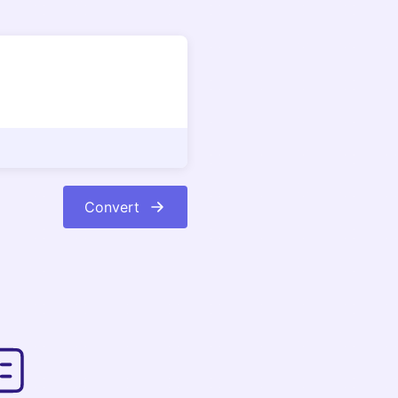
Convert