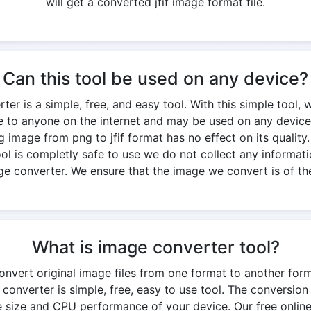
will get a converted jfif image format file.
Can this tool be used on any device?
ter is a simple, free, and easy tool. With this simple tool, 
ble to anyone on the internet and may be used on any device
g image from png to jfif format has no effect on its quality. 
 tool is completly safe to use we do not collect any informati
ge converter. We ensure that the image we convert is of the
What is image converter tool?
onvert original image files from one format to another for
 converter is simple, free, easy to use tool. The conversi
 size and CPU performance of your device. Our free onlin