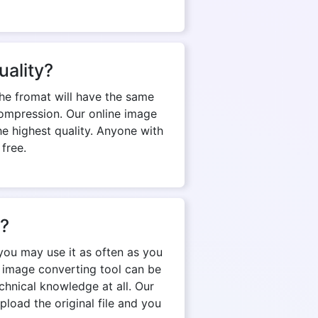
uality?
The fromat will have the same
d compression. Our online image
e highest quality. Anyone with
 free.
n?
you may use it as often as you
e image converting tool can be
chnical knowledge at all. Our
pload the original file and you