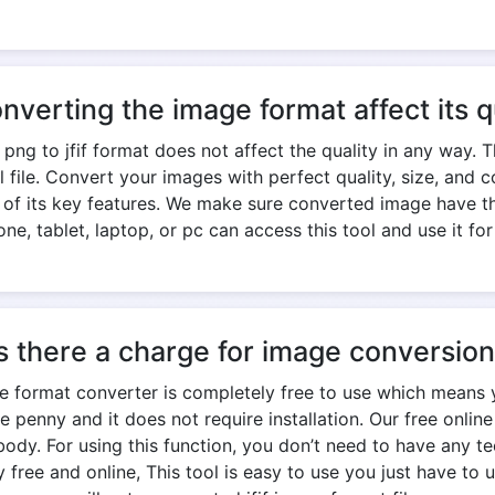
onverting the image format affect its q
ng to jfif format does not affect the quality in any way. 
nal file. Convert your images with perfect quality, size, an
e of its key features. We make sure converted image have th
ne, tablet, laptop, or pc can access this tool and use it for
s there a charge for image conversio
age format converter is completely free to use which means 
e penny and it does not require installation. Our free onlin
y. For using this function, you don’t need to have any te
free and online, This tool is easy to use you just have to u