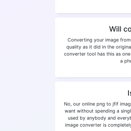
Will c
Converting your image from p
quality as it did in the origi
converter tool has this as on
a pho
I
No, our online png to jfif im
want without spending a singl
used by anybody and everybod
image converter is completely 