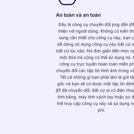
An toàn và an toàn
Đây là công cụ chuyển đổi png đến jfi
thiện với người dùng. Không có kiến t
sung cần thiết cho công cụ này, bạn c
dễ dàng sử dụng công cụ này bất cứ n
bất cứ lúc nào. Nó đơn giản đến mức n
một đứa trẻ cũng có thể sử dụng nó. 
công cụ trực tuyến hoàn toàn miễn ph
chuyển đổi các tập tin hình ảnh trong và
Tất cả những gì bạn phải làm là gửi tậ
gốc và bạn sẽ có được một tập tin địn
jfif đã chuyển đổi. Bất cứ ai có điện tho
tính bảng, máy tính xách tay hoặc pc 
thể truy cập công cụ này và sử dụng n
phí.