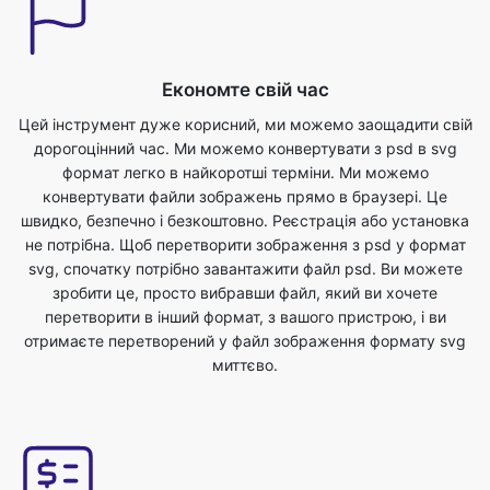
Цей інструмент дуже корисний, ми можемо заощадити свій
дорогоцінний час. Ми можемо конвертувати з psd в svg
формат легко в найкоротші терміни. Ми можемо
конвертувати файли зображень прямо в браузері. Це
швидко, безпечно і безкоштовно. Реєстрація або установка
не потрібна. Щоб перетворити зображення з psd у формат
svg, спочатку потрібно завантажити файл psd. Ви можете
зробити це, просто вибравши файл, який ви хочете
перетворити в інший формат, з вашого пристрою, і ви
отримаєте перетворений у файл зображення формату svg
миттєво.
Найкраща якість
На якість зображення не вплине перетворення його з psd у