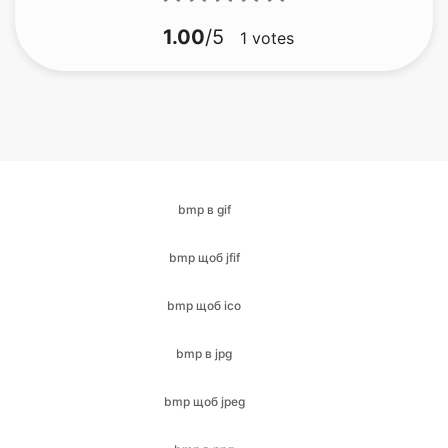
bmp в gif
bmp щоб jfif
bmp щоб ico
bmp в jpg
bmp щоб jpeg
bmp в png
BMP в PDF