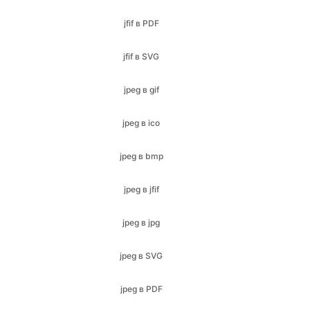
jpeg в gif
jpeg в ico
jpeg в bmp
jpeg в jfif
jpeg в jpg
jpeg в SVG
jpeg в PDF
jpeg в png
jpeg щоб webp