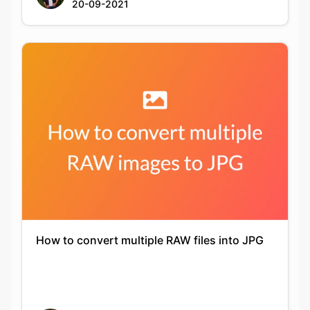
How to convert multiple RAW files into JPG
Keshav Agarwal
20-09-2021