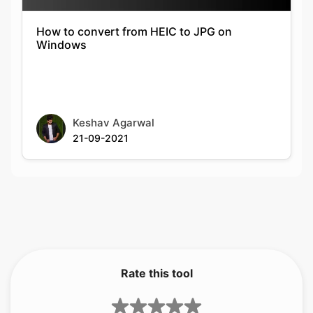
Keshav Agarwal
21-09-2021
Rate this tool
1.00
/5
1
votes