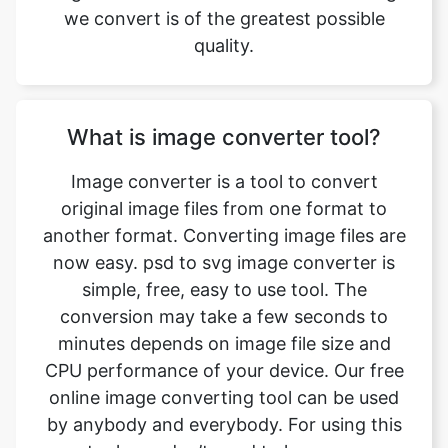
What is image converter tool?
Image converter is a tool to convert
original image files from one format to
another format. Converting image files are
now easy. psd to svg image converter is
simple, free, easy to use tool. The
conversion may take a few seconds to
minutes depends on image file size and
CPU performance of your device. Our free
online image converting tool can be used
by anybody and everybody. For using this
tool, you don’t need to have any
knowledge of technical things at all. Our
image converter is completely free and
online. This tool is easy to use you just