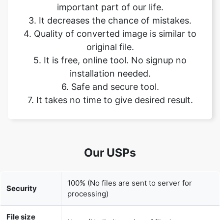
original file.
5. It is free, online tool. No signup no
installation needed.
6. Safe and secure tool.
7. It takes no time to give desired result.
Our USPs
100% (No files are sent to server for
Security
processing)
File size
None (No limit on size of files)
limits
Usage limits
None (Process as many files as you want)