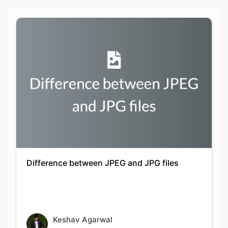
Difference between JPEG and JPG files
Keshav Agarwal
20-09-2021