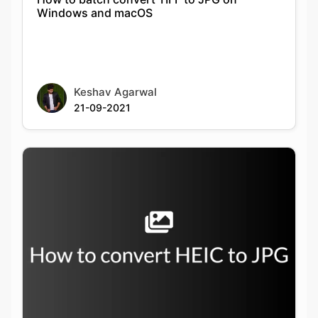
Keshav Agarwal
21-09-2021
How to convert from HEIC to JPG on
Windows