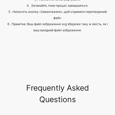
6 . Примітка: Ваш файл зображення svg збереже таку ж якість, як і
ваш вихідний файл зображення.
Frequently Asked
Questions
What are the common image
formats?