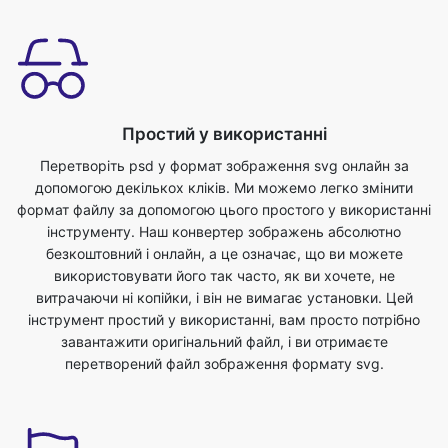
Простий у використанні
Перетворіть psd у формат зображення svg онлайн за
допомогою декількох кліків. Ми можемо легко змінити
формат файлу за допомогою цього простого у використанні
інструменту. Наш конвертер зображень абсолютно
безкоштовний і онлайн, а це означає, що ви можете
використовувати його так часто, як ви хочете, не
витрачаючи ні копійки, і він не вимагає установки. Цей
інструмент простий у використанні, вам просто потрібно
завантажити оригінальний файл, і ви отримаєте
перетворений файл зображення формату svg.
Економте свій час