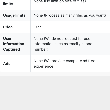
Price
Free
User
None (We do not request for user
Information
information such as email / phone
Captured
number)
None (We provide complete ad free
Ads
experience)
Over 100k Users Rely on Our
Imageconverter Converter Monthly