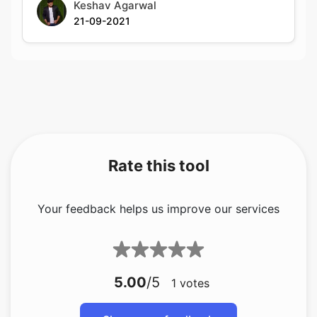
Rate this tool
Your feedback helps us improve our services
5.00
/5
1
votes
Share your feedback