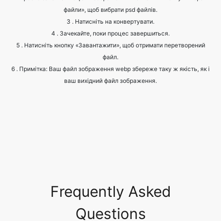
5 . Натисніть кнопку «Завантажити», щоб отримати перетворений
файл.
6 . Примітка: Ваш файл зображення webp збереже таку ж якість, як і
ваш вихідний файл зображення.
Frequently Asked
Questions
What are the common image