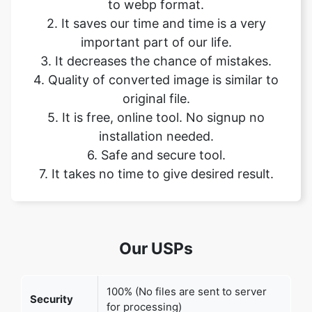
3. It decreases the chance of mistakes.
4. Quality of converted image is similar to
original file.
5. It is free, online tool. No signup no
Copy Link
installation needed.
6. Safe and secure tool.
7. It takes no time to give desired result.
Our USPs
100% (No files are sent to server
Security
for processing)
File size
None (No limit on size of files)
limits