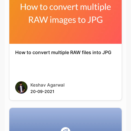
How to convert multiple RAW files into JPG
Keshav Agarwal
20-09-2021