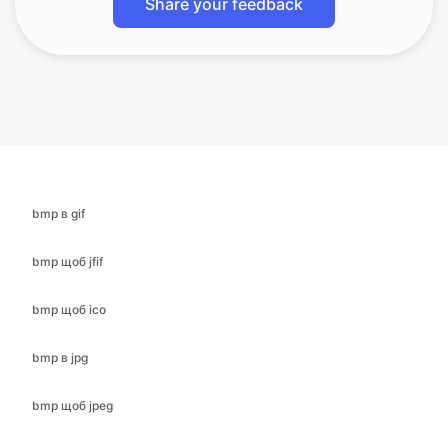
bmp в gif
bmp щоб jfif
bmp щоб ico
bmp в jpg
bmp щоб jpeg
bmp в png
BMP в PDF