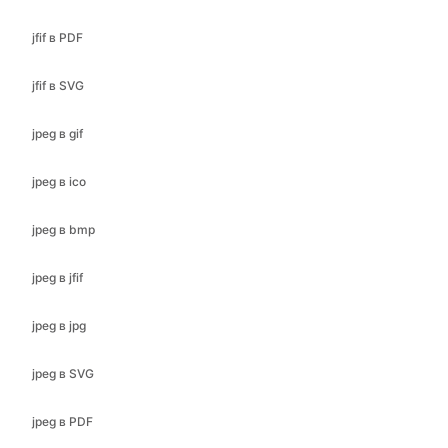
jpeg в gif
jpeg в ico
jpeg в bmp
jpeg в jfif
jpeg в jpg
jpeg в SVG
jpeg в PDF
jpeg в png
jpeg щоб webp