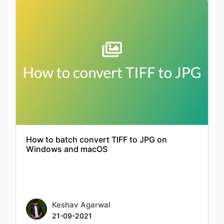
How to batch convert TIFF to JPG on
Windows and macOS
Keshav Agarwal
21-09-2021