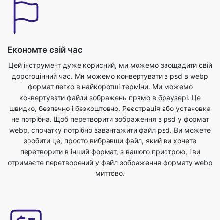
Економте свій час
Цей інструмент дуже корисний, ми можемо заощадити свій
дорогоцінний час. Ми можемо конвертувати з psd в webp
формат легко в найкоротші терміни. Ми можемо
конвертувати файли зображень прямо в браузері. Це
швидко, безпечно і безкоштовно. Реєстрація або установка
не потрібна. Щоб перетворити зображення з psd у формат
webp, спочатку потрібно завантажити файл psd. Ви можете
зробити це, просто вибравши файл, який ви хочете
перетворити в інший формат, з вашого пристрою, і ви
отримаєте перетворений у файл зображення формату webp
миттєво.
Найкраща якість