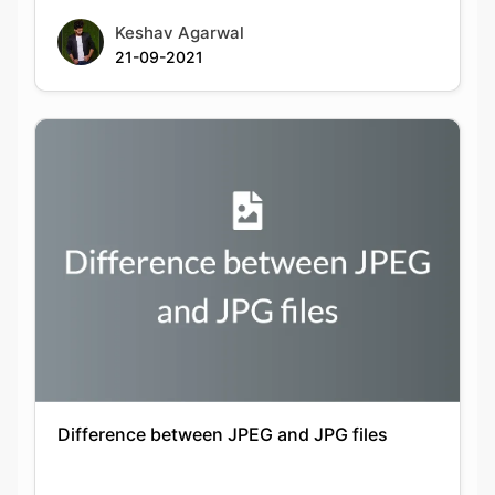
Difference between JPEG and JPG files
Keshav Agarwal
20-09-2021