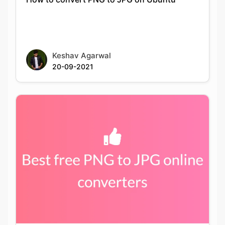
Keshav Agarwal
20-09-2021
Best PNG to JPG conversion tools available
online for free