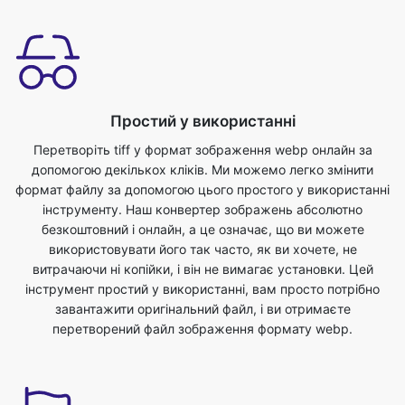
Простий у використанні
Перетворіть tiff у формат зображення webp онлайн за
допомогою декількох кліків. Ми можемо легко змінити
формат файлу за допомогою цього простого у використанні
інструменту. Наш конвертер зображень абсолютно
безкоштовний і онлайн, а це означає, що ви можете
використовувати його так часто, як ви хочете, не
витрачаючи ні копійки, і він не вимагає установки. Цей
інструмент простий у використанні, вам просто потрібно
завантажити оригінальний файл, і ви отримаєте
перетворений файл зображення формату webp.
Економте свій час