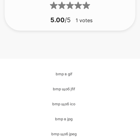
bmp в gif
bmp щоб jfif
bmp щоб ico
bmp в jpg
bmp щоб jpeg
bmp в png
BMP в PDF