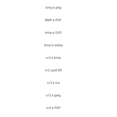
bmp в SVG
bmp в webp
cr2 в bmp
cr2 щоб jfif
cr2 в ico
cr2 в jpeg
cr2 в PDF
CR2 в PNG
cr2 в jpg