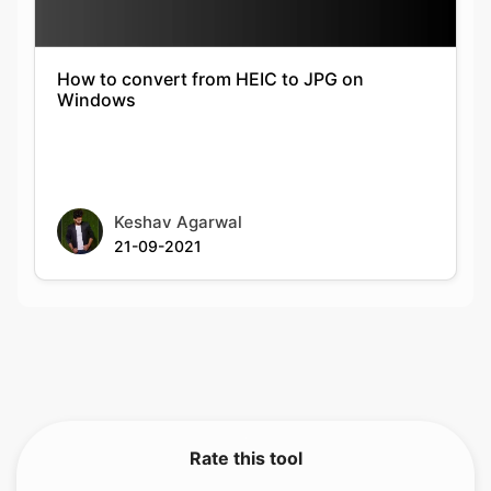
Windows
Keshav Agarwal
21-09-2021
Rate this tool
5.00
/5
1
votes