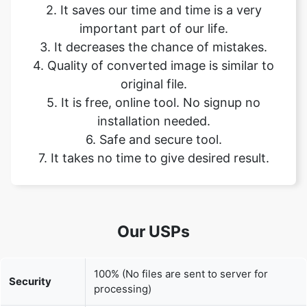
4. Quality of converted image is similar to
original file.
5. It is free, online tool. No signup no
installation needed.
6. Safe and secure tool.
7. It takes no time to give desired result.
Our USPs
100% (No files are sent to server for
Security
processing)
File size
None (No limit on size of files)
limits