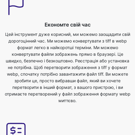
Цей інструмент дуже корисний, ми можемо заощадити свій
дорогоцінний час. Ми можемо конвертувати з tiff в webp
формат легко в найкоротші терміни. Ми можемо
конвертувати файли зображень прямо в браузері. Це
швидко, безпечно і безкоштовно. Реєстрація або установка
не потрібна. Щоб перетворити зображення з tiff у формат
webp, спочатку потрібно завантажити файл tiff. Ви можете
зробити це, просто вибравши файл, який ви хочете
перетворити в інший формат, з вашого пристрою, і ви
отримаєте перетворений у файл зображення формату webp
миттєво.
Найкраща якість
На якість зображення не вплине перетворення його з tiff у