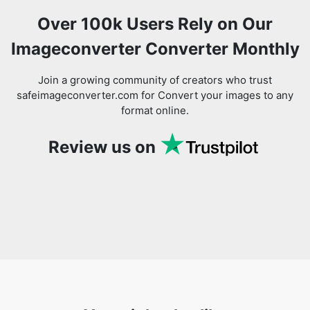
Join a growing community of creators who trust
safeimageconverter.com for Convert your images to any
format online.
Review us on
You might also like