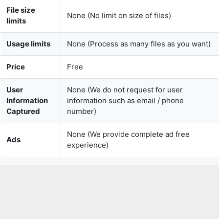
Usage limits
None (Process as many files as you want)
Price
Free
User
None (We do not request for user
Information
information such as email / phone
Captured
number)
None (We provide complete ad free
Ads
experience)
Over 100k Users Rely on Our
Imageconverter Converter Monthly