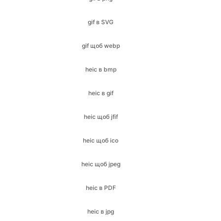
gif щоб webp
heic в bmp
heic в gif
heic щоб jfif
heic щоб ico
heic щоб jpeg
heic в PDF
heic в jpg
heic в png
heic в SVG