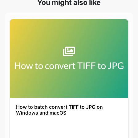
How to batch convert TIFF to JPG on
Windows and macOS
Keshav Agarwal
21-09-2021