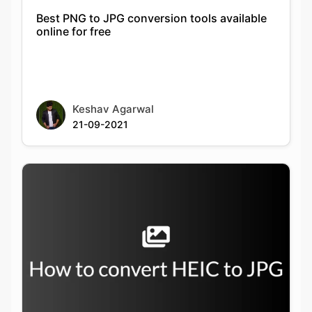
Keshav Agarwal
21-09-2021
How to convert from HEIC to JPG on