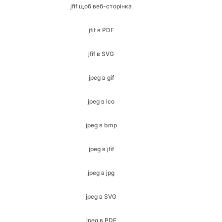
jfif в SVG
jpeg в gif
jpeg в ico
jpeg в bmp
jpeg в jfif
jpeg в jpg
jpeg в SVG
jpeg в PDF
jpeg в png