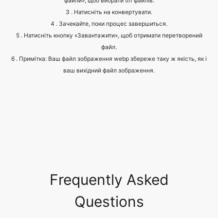
файл.
6 . Примітка: Ваш файл зображення webp збереже таку ж якість, як і
ваш вихідний файл зображення.
Frequently Asked
Questions
What are the common image