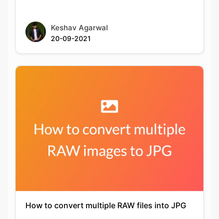
How to convert multiple RAW files into JPG
Keshav Agarwal