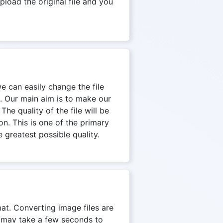
pload the original file and you
we can easily change the file
. Our main aim is to make our
The quality of the file will be
on. This is one of the primary
 greatest possible quality.
mat. Converting image files are
on may take a few seconds to