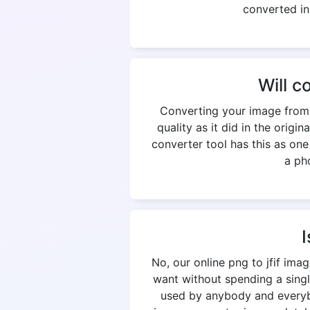
converted in
Will c
Converting your image from p
quality as it did in the origi
converter tool has this as on
a pho
I
No, our online png to jfif im
want without spending a singl
used by anybody and everybod