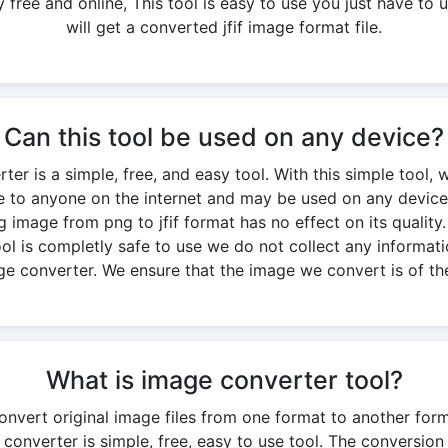
free and online, This tool is easy to use you just have to u
will get a converted jfif image format file.
Can this tool be used on any device?
ter is a simple, free, and easy tool. With this simple tool, 
ble to anyone on the internet and may be used on any device
g image from png to jfif format has no effect on its quality. 
 tool is completly safe to use we do not collect any informati
ge converter. We ensure that the image we convert is of the
What is image converter tool?
onvert original image files from one format to another for
 converter is simple, free, easy to use tool. The conversi