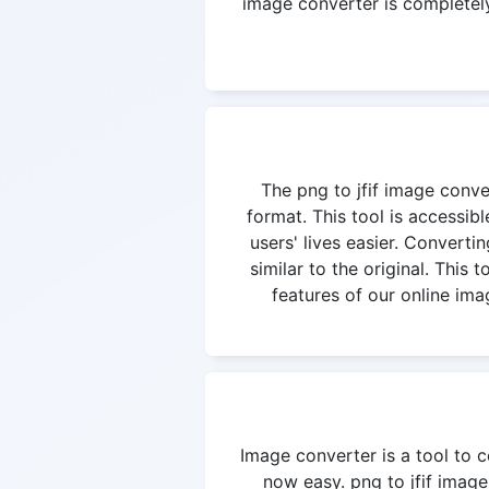
image converter is completely 
The png to jfif image conver
format. This tool is accessi
users' lives easier. Convertin
similar to the original. This
features of our online ima
Image converter is a tool to c
now easy. png to jfif image