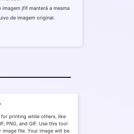
de imagem jfif manterá a mesma
uivo de imagem original.
?
r printing while others, like
, PNG, and GIF. Use this tool
 image file. Your image will be