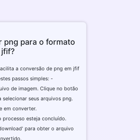
 png para o formato
jfif?
acilita a conversão de png em jfif
stes passos simples: -
quivo de imagem. Clique no botão
a selecionar seus arquivos png.
ue em converter.
o processo esteja concluído.
 download' para obter o arquivo
nvertido.