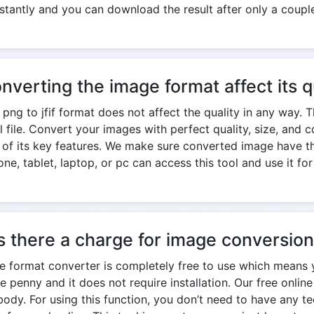
stantly and you can download the result after only a coupl
onverting the image format affect its q
ng to jfif format does not affect the quality in any way. 
nal file. Convert your images with perfect quality, size, an
e of its key features. We make sure converted image have th
ne, tablet, laptop, or pc can access this tool and use it for
s there a charge for image conversio
age format converter is completely free to use which means 
e penny and it does not require installation. Our free onlin
y. For using this function, you don’t need to have any te