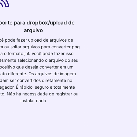
porte para dropbox/upload de
arquivo
cê pode fazer upload de arquivos de
 ou soltar arquivos para converter png
a o formato jfif. Você pode fazer isso
esmente selecionando o arquivo do seu
positivo que deseja converter em um
ato diferente. Os arquivos de imagem
dem ser convertidos diretamente no
egador. É rápido, seguro e totalmente
ito. Não há necessidade de registrar ou
instalar nada