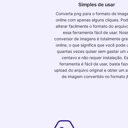
Simples de usar
Converta png para o formato de image
online com apenas alguns cliques. Po
alterar facilmente o formato do arqui
essa ferramenta fácil de usar. Nos
conversor de imagens é totalmente grat
online, o que significa que você pode 
quantas vezes quiser sem gastar um 
centavo e não requer instalação. E
ferramenta é fácil de usar, basta faz
upload do arquivo original e obter um a
de imagem convertido no formato jfi