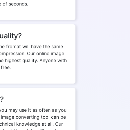
e of seconds.
uality?
The fromat will have the same
d compression. Our online image
e highest quality. Anyone with
 free.
n?
you may use it as often as you
e image converting tool can be
chnical knowledge at all. Our