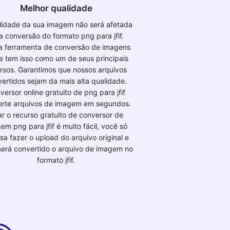
Melhor qualidade
lidade da sua imagem não será afetada
a conversão do formato png para jfif.
a ferramenta de conversão de imagens
ne tem isso como um de seus principais
rsos. Garantimos que nossos arquivos
ertidos sejam da mais alta qualidade.
versor online gratuito de png para jfif
erte arquivos de imagem em segundos.
r o recurso gratuito de conversor de
em png para jfif é muito fácil, você só
sa fazer o upload do arquivo original e
será convertido o arquivo de imagem no
formato jfif.