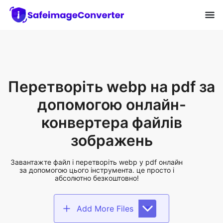
Перетворіть webp на pdf за
допомогою онлайн-
конвертера файлів
зображень
Завантажте файл і перетворіть webp у pdf онлайн
за допомогою цього інструмента. це просто і
абсолютно безкоштовно!
Add More Files