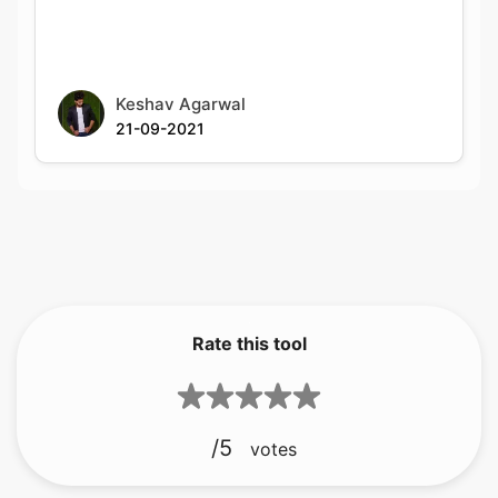
Keshav Agarwal
21-09-2021
Rate this tool
/5
votes