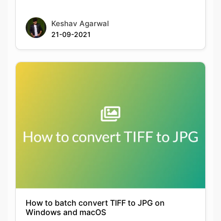
Keshav Agarwal
21-09-2021
How to batch convert TIFF to JPG on
Windows and macOS