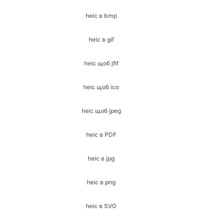
heic в bmp
heic в gif
heic щоб jfif
heic щоб ico
heic щоб jpeg
heic в PDF
heic в jpg
heic в png
heic в SVG