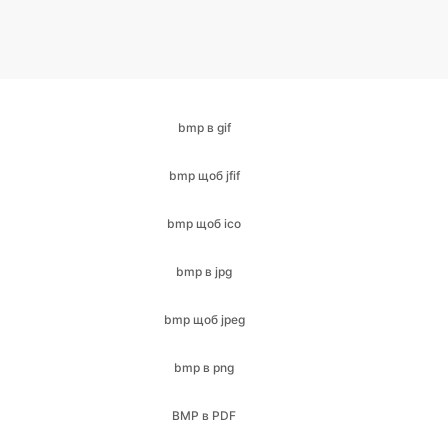
bmp в gif
bmp щоб jfif
bmp щоб ico
bmp в jpg
bmp щоб jpeg
bmp в png
BMP в PDF