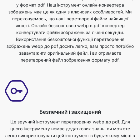
у формат pdf. Наш інструмент онлайн-конвертера
зображень має це як одну з ключових особливостей. Ми
переконуємось, що наші перетворені файли найвищої
якості. Онлайн безкоштовно webp в pdf конвертер
конвертувати файли зображень за лічені секунди.
Використання безкоштовної функції перетворення
зображень webp до pdf досить легко, вам просто потрібно
завантажити оригінальний файл, і ви отримаєте
перетворений файл зображення формату pdf.
Безпечний і захищений
Це зручний інструмент перетворення webp до pdf. Для
цього інструменту немає додаткових знань, ви можете
легко використовувати цей інструмент в будь-якому місці в