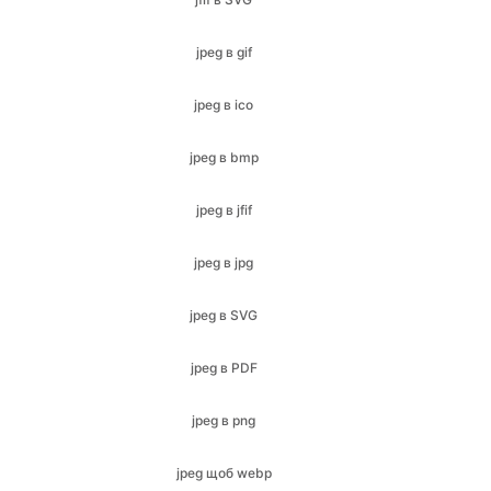
jpeg в gif
jpeg в ico
jpeg в bmp
jpeg в jfif
jpeg в jpg
jpeg в SVG
jpeg в PDF
jpeg в png
jpeg щоб webp