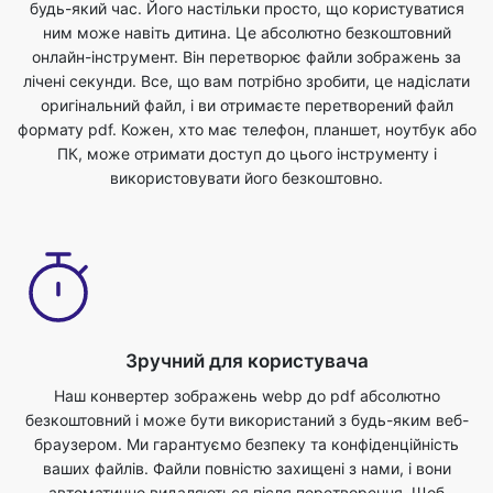
будь-який час. Його настільки просто, що користуватися
ним може навіть дитина. Це абсолютно безкоштовний
онлайн-інструмент. Він перетворює файли зображень за
лічені секунди. Все, що вам потрібно зробити, це надіслати
оригінальний файл, і ви отримаєте перетворений файл
формату pdf. Кожен, хто має телефон, планшет, ноутбук або
ПК, може отримати доступ до цього інструменту і
використовувати його безкоштовно.
Зручний для користувача
Наш конвертер зображень webp до pdf абсолютно
безкоштовний і може бути використаний з будь-яким веб-
браузером. Ми гарантуємо безпеку та конфіденційність
ваших файлів. Файли повністю захищені з нами, і вони
автоматично видаляються після перетворення. Щоб