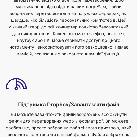
максимально відповідати вашим потребам, файли
зображень перетворюються на потужних серверах, які
швидше, ніж більшість персональних комп'ютерів. Цей
кінцевий webp до pdf конвертер повністю безкоштовний
для використання. Кожен, хто має телефон, планшет,
ноутбук або ПК, може отримати доступ до цього
інструменту і використовувати його безкоштовно. Немає
комісій, пов'язаних з використанням цієї функції.
Підтримка Dropbox/Завантажити файл
Ви можете завантажити файли зображень або скинути
файли для перетворення webp у формат pdf. Ви можете
зробити це, просто вибравши файл зі свого пристрою, який
ви хочете перетворити в інший формат. Файли зображень