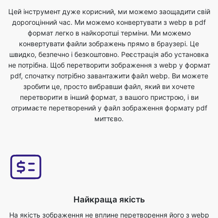
Цей інструмент дуже корисний, ми можемо заощадити свій
дорогоцінний час. Ми можемо конвертувати з webp в pdf
формат легко в найкоротші терміни. Ми можемо
конвертувати файли зображень прямо в браузері. Це
швидко, безпечно і безкоштовно. Реєстрація або установка
не потрібна. Щоб перетворити зображення з webp у формат
pdf, спочатку потрібно завантажити файл webp. Ви можете
зробити це, просто вибравши файл, який ви хочете
перетворити в інший формат, з вашого пристрою, і ви
отримаєте перетворений у файл зображення формату pdf
миттєво.
Найкраща якість
На якість зображення не вплине перетворення його з webp