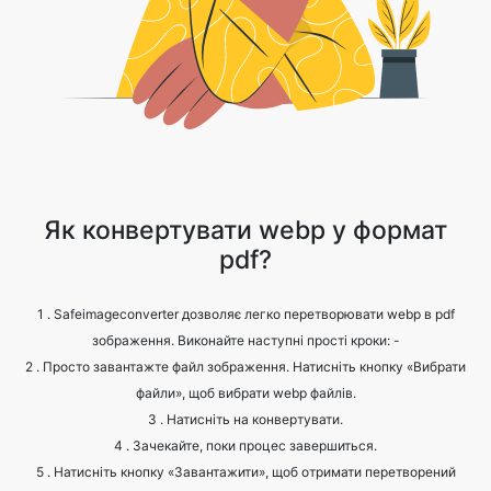
Як конвертувати webp у формат
pdf?
1 . Safeimageconverter дозволяє легко перетворювати webp в pdf
зображення. Виконайте наступні прості кроки: -
2 . Просто завантажте файл зображення. Натисніть кнопку «Вибрати
файли», щоб вибрати webp файлів.
3 . Натисніть на конвертувати.
4 . Зачекайте, поки процес завершиться.
5 . Натисніть кнопку «Завантажити», щоб отримати перетворений