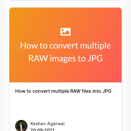
How to convert multiple RAW files into JPG
Keshav Agarwal
20-09-2021