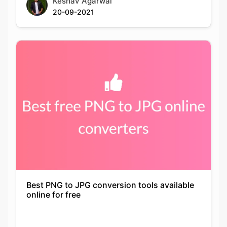
Keshav Agarwal
20-09-2021
Best PNG to JPG conversion tools available
online for free