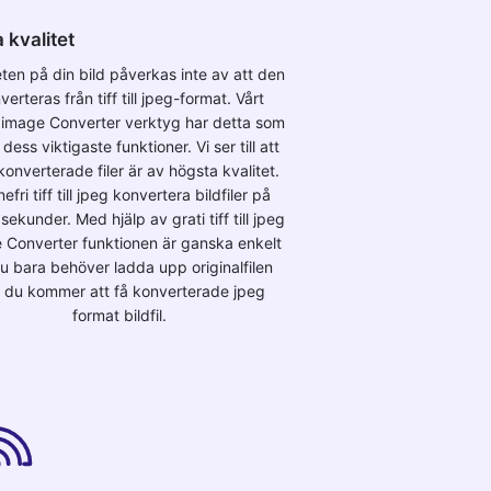
 kvalitet
eten på din bild påverkas inte av att den
verteras från tiff till jpeg-format. Vårt
 image Converter verktyg har detta som
dess viktigaste funktioner. Vi ser till att
konverterade filer är av högsta kvalitet.
nefri tiff till jpeg konvertera bildfiler på
sekunder. Med hjälp av grati tiff till jpeg
 Converter funktionen är ganska enkelt
du bara behöver ladda upp originalfilen
 du kommer att få konverterade jpeg
format bildfil.