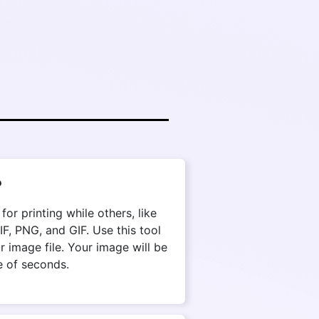
?
r printing while others, like
, PNG, and GIF. Use this tool
r image file. Your image will be
e of seconds.