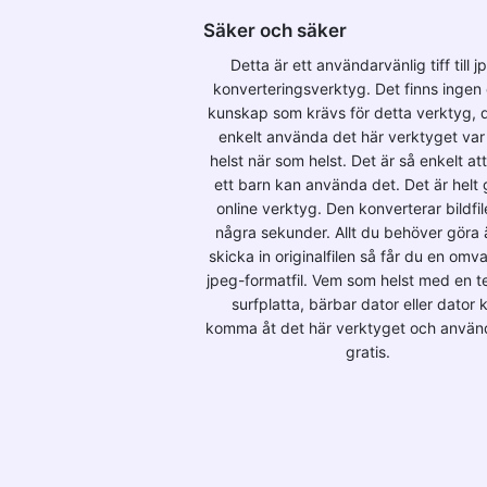
Säker och säker
Detta är ett användarvänlig tiff till j
konverteringsverktyg. Det finns ingen
kunskap som krävs för detta verktyg, 
enkelt använda det här verktyget va
helst när som helst. Det är så enkelt at
ett barn kan använda det. Det är helt 
online verktyg. Den konverterar bildfil
några sekunder. Allt du behöver göra ä
skicka in originalfilen så får du en omv
jpeg-formatfil. Vem som helst med en te
surfplatta, bärbar dator eller dator 
komma åt det här verktyget och använ
gratis.