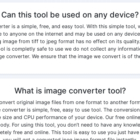
Can this tool be used on any device?
rter is a simple, free, and easy tool. With this simple tool, 
ble to anyone on the internet and may be used on any device
g image from tiff to jpeg format has no effect on its quality. 
 tool is completly safe to use we do not collect any informati
ge converter. We ensure that the image we convert is of the
What is image converter tool?
onvert original image files from one format to another for
e converter is simple, free, easy to use tool. The conversi
 size and CPU performance of your device. Our free onlin
y. For using this tool, you don’t need to have any knowledg
ely free and online. This tool is easy to use you just have 
you will get a converted jpeg image format file instantly.