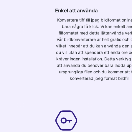
Enkel att använda
Konvertera tiff till jpeg bildformat onli
bara några få klick. Vi kan enkelt än
filformatet med detta lättanvända ver
Vår bildkonverterare är helt gratis och o
vilket innebär att du kan använda den s
du vill utan att spendera ett enda öre 
kräver ingen installation. Detta verktyg 
att använda du behöver bara ladda u
ursprungliga filen och du kommer att 
konverterad jpeg format bildfil.