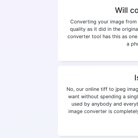
Will c
Converting your image from t
quality as it did in the origi
converter tool has this as on
a pho
I
No, our online tiff to jpeg im
want without spending a singl
used by anybody and everybod
image converter is completely 