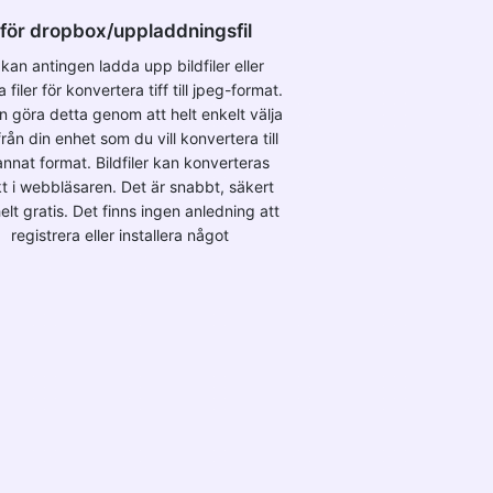
för dropbox/uppladdningsfil
kan antingen ladda upp bildfiler eller
 filer för konvertera tiff till jpeg-format.
n göra detta genom att helt enkelt välja
 från din enhet som du vill konvertera till
annat format. Bildfiler kan konverteras
kt i webbläsaren. Det är snabbt, säkert
elt gratis. Det finns ingen anledning att
registrera eller installera något