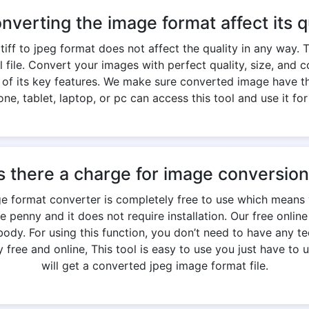
onverting the image format affect its q
iff to jpeg format does not affect the quality in any way. 
nal file. Convert your images with perfect quality, size, an
e of its key features. We make sure converted image have th
ne, tablet, laptop, or pc can access this tool and use it for
s there a charge for image conversio
age format converter is completely free to use which means
e penny and it does not require installation. Our free onlin
y. For using this function, you don’t need to have any te
free and online, This tool is easy to use you just have to u
will get a converted jpeg image format file.