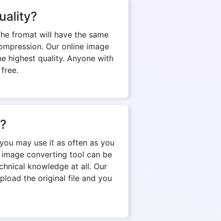
uality?
The fromat will have the same
d compression. Our online image
e highest quality. Anyone with
 free.
n?
 you may use it as often as you
e image converting tool can be
chnical knowledge at all. Our
pload the original file and you