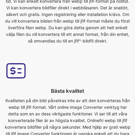
överföra filen webp. Du kan göra detta genom att helt enkelt
välja filen du vill konvertera till ett annat format, från din enhet,
så omvandlas du till en jfif^-bildfil direkt.
Bästa kvalitet
Kvaliteten på din bild påverkas inte av att den konverteras från
webp till jfif-format. Vårt online image Converter verktyg har
detta som en av dess viktigaste funktioner. Vi ser till att våra
konverterade filer är av högsta kvalitet. Onlinefri webp till jfif
konvertera bildfiler på några sekunder. Med hjälp av grati webp
till jfif image Converter funktionen är ganska enkelt att du bara
behöver ladda upp originalfilen och du kommer att få
konverterade jfif format bildfil.