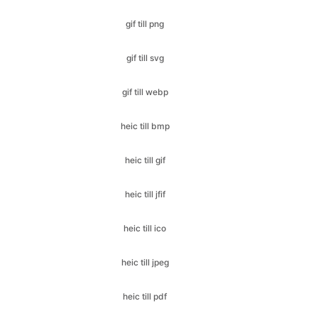
gif till webp
heic till bmp
heic till gif
heic till jfif
heic till ico
heic till jpeg
heic till pdf
heic till jpg
heic till png