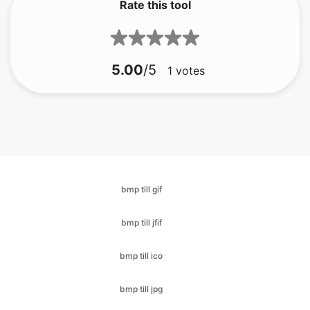
5.00
/5
1
votes
bmp till gif
bmp till jfif
bmp till ico
bmp till jpg
bmp till jpeg
bmp till png