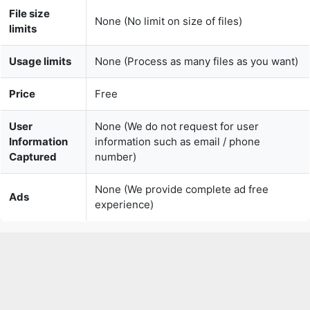
Usage limits
None (Process as many files as you want)
Price
Free
User
None (We do not request for user
Information
information such as email / phone
Captured
number)
None (We provide complete ad free
Ads
experience)
Over 100k Users Rely on Our
Imageconverter Converter Monthly