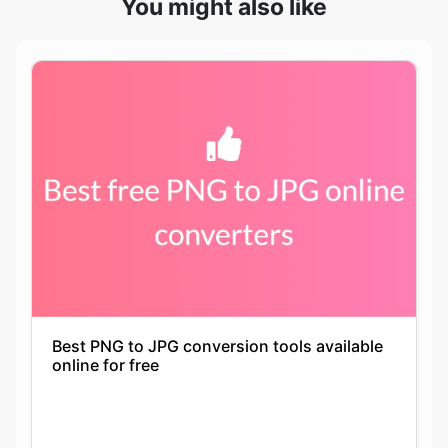
Best PNG to JPG conversion tools available
online for free
Keshav Agarwal
21-09-2021