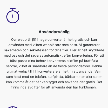
Användarvänlig
Our webp till jfif image converter är helt gratis och kan
användas med vilken webbläsare som helst. Vi garanterar
säkerheten och sekretessen för dina filer. Filer är helt skyddade
med oss och det raderas automatiskt efter konvertering. För att
bäst passa dina behov konverteras bildfiler på kraftfulla
servrar, vilket är snabbare än de flesta persondatorer. Denna
ultimat webp till jfif konverterare är helt fri att använda. Vem
som helst med en telefon, surfplatta, bärbar dator eller dator
kan komma åt det här verktyget och använda det gratis. Det
finns inga avgifter för att använda den här funktionen.
Stöd för dropbox/uppladdningsfil