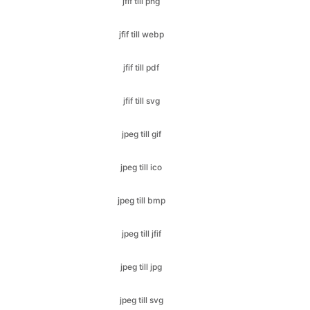
jfif till pdf
jfif till svg
jpeg till gif
jpeg till ico
jpeg till bmp
jpeg till jfif
jpeg till jpg
jpeg till svg
jpeg till pdf
jpeg till png