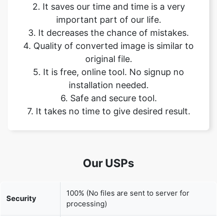
4. Quality of converted image is similar to
original file.
5. It is free, online tool. No signup no
installation needed.
6. Safe and secure tool.
7. It takes no time to give desired result.
Our USPs
100% (No files are sent to server for
Security
processing)
File size
None (No limit on size of files)
limits