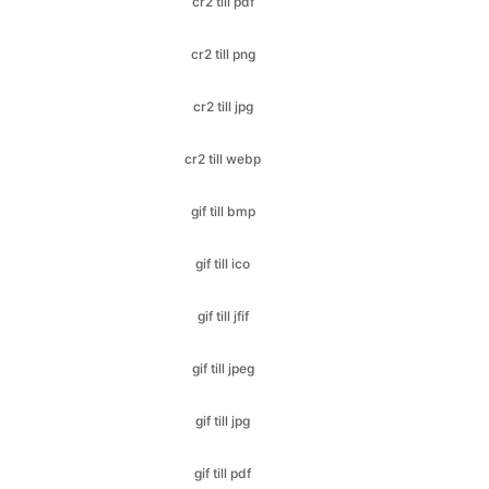
cr2 till jpg
cr2 till webp
gif till bmp
gif till ico
gif till jfif
gif till jpeg
gif till jpg
gif till pdf
gif till png
gif till svg