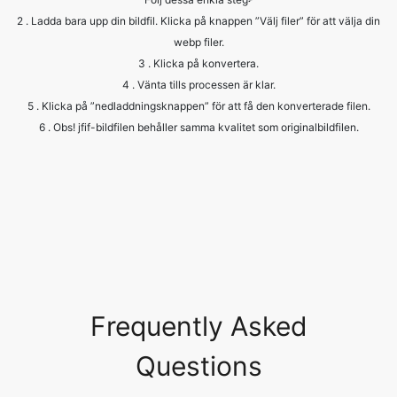
4 . Vänta tills processen är klar.
5 . Klicka på ”nedladdningsknappen” för att få den konverterade filen.
6 . Obs! jfif-bildfilen behåller samma kvalitet som originalbildfilen.
Frequently Asked
Questions
What are the common image