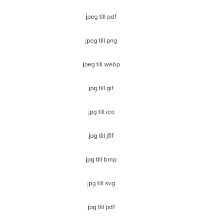
jpeg till webp
jpg till gif
jpg till ico
jpg till jfif
jpg till bmp
jpg till svg
jpg till pdf
jpg till png
nef till bmp