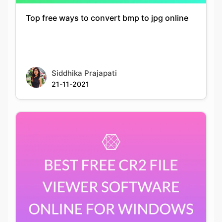
Siddhika Prajapati
21-11-2021
Best Free Cr2 File Viewer Software Online For
Windows