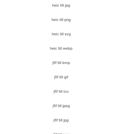
heic till svg
heic till webp
jfif till bmp
jfif till gif
jfif till ico
jfif till jpeg
jfif till jpg
jfif till png
jfif till webp