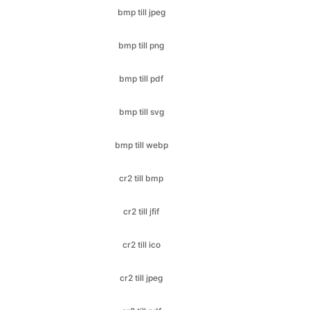
bmp till pdf
bmp till svg
bmp till webp
cr2 till bmp
cr2 till jfif
cr2 till ico
cr2 till jpeg
cr2 till pdf
cr2 till png