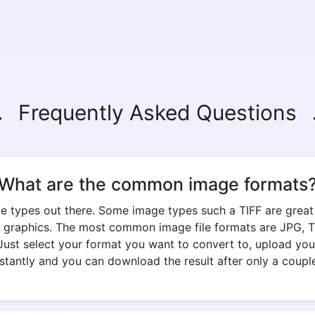
Copy Link
Frequently Asked Questions
What are the common image formats
e types out there. Some image types such a TIFF are great fo
 graphics. The most common image file formats are JPG, TIF
Just select your format you want to convert to, upload your
stantly and you can download the result after only a coupl