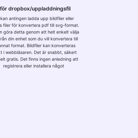
för dropbox/uppladdningsfil
kan antingen ladda upp bildfiler eller
 filer för konvertera pdf till svg-format.
n göra detta genom att helt enkelt välja
 från din enhet som du vill konvertera till
annat format. Bildfiler kan konverteras
kt i webbläsaren. Det är snabbt, säkert
elt gratis. Det finns ingen anledning att
registrera eller installera något