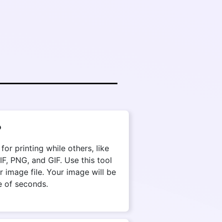
?
r printing while others, like
, PNG, and GIF. Use this tool
 image file. Your image will be
e of seconds.