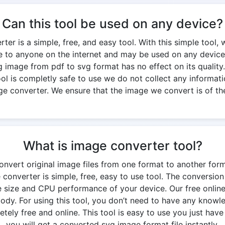
Can this tool be used on any device?
er is a simple, free, and easy tool. With this simple tool, 
ble to anyone on the internet and may be used on any device
g image from pdf to svg format has no effect on its quality. 
 tool is completly safe to use we do not collect any informati
ge converter. We ensure that the image we convert is of the
What is image converter tool?
onvert original image files from one format to another for
converter is simple, free, easy to use tool. The conversi
 size and CPU performance of your device. Our free onlin
y. For using this tool, you don’t need to have any knowledg
ely free and online. This tool is easy to use you just have 
you will get a converted svg image format file instantly.