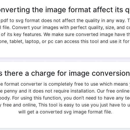
onverting the image format affect its q
df to svg format does not affect the quality in any way. 
nal file. Convert your images with perfect quality, size, an
e of its key features. We make sure converted image have th
ne, tablet, laptop, or pc can access this tool and use it for
s there a charge for image conversio
ge format converter is completely free to use which means 
e penny and it does not require installation. Our free onlin
y. For using this function, you don’t need to have any te
free and online, This tool is easy to use you just have to u
will get a converted svg image format file.