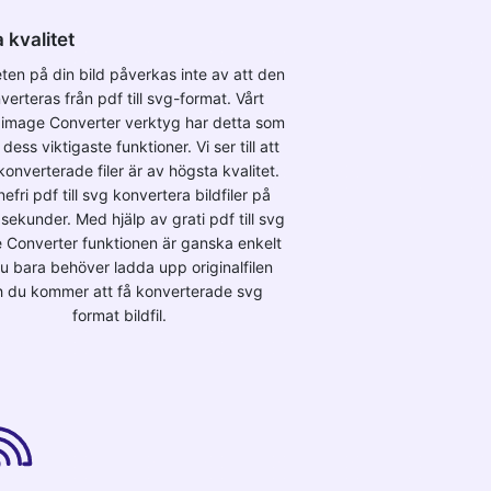
 kvalitet
eten på din bild påverkas inte av att den
verteras från pdf till svg-format. Vårt
 image Converter verktyg har detta som
dess viktigaste funktioner. Vi ser till att
konverterade filer är av högsta kvalitet.
nefri pdf till svg konvertera bildfiler på
sekunder. Med hjälp av grati pdf till svg
 Converter funktionen är ganska enkelt
du bara behöver ladda upp originalfilen
 du kommer att få konverterade svg
format bildfil.