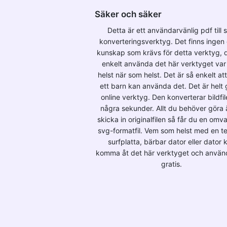
Säker och säker
Detta är ett användarvänlig pdf till 
konverteringsverktyg. Det finns ingen
kunskap som krävs för detta verktyg, 
enkelt använda det här verktyget va
helst när som helst. Det är så enkelt at
ett barn kan använda det. Det är helt 
online verktyg. Den konverterar bildfil
några sekunder. Allt du behöver göra ä
skicka in originalfilen så får du en omv
svg-formatfil. Vem som helst med en te
surfplatta, bärbar dator eller dator 
komma åt det här verktyget och använ
gratis.