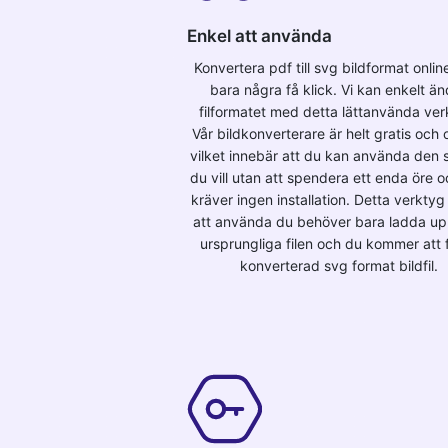
Enkel att använda
Konvertera pdf till svg bildformat onli
bara några få klick. Vi kan enkelt än
filformatet med detta lättanvända ver
Vår bildkonverterare är helt gratis och o
vilket innebär att du kan använda den s
du vill utan att spendera ett enda öre 
kräver ingen installation. Detta verktyg 
att använda du behöver bara ladda u
ursprungliga filen och du kommer att 
konverterad svg format bildfil.