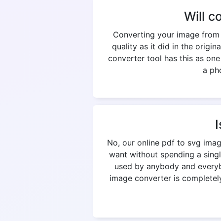
Will c
Converting your image from p
quality as it did in the origi
converter tool has this as on
a pho
I
No, our online pdf to svg ima
want without spending a singl
used by anybody and everybod
image converter is completely 