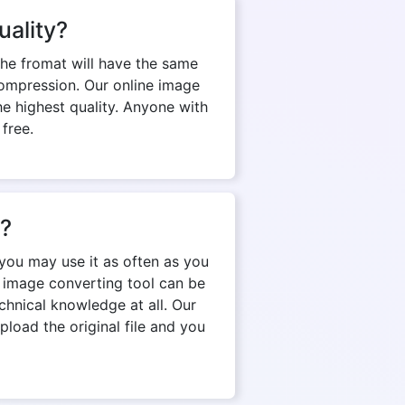
uality?
The fromat will have the same
d compression. Our online image
e highest quality. Anyone with
 free.
n?
you may use it as often as you
e image converting tool can be
chnical knowledge at all. Our
pload the original file and you