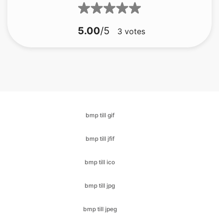
bmp till gif
bmp till jfif
bmp till ico
bmp till jpg
bmp till jpeg
bmp till png
bmp till pdf