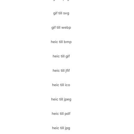
gif till webp
heic till bmp
heic till gif
heic till jfif
heic till ico
heic till jpeg
heic till pdf
heic till jpg
heic till png
heic till svg