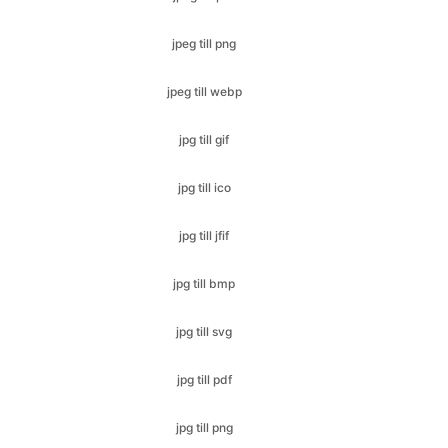
jpeg till webp
jpg till gif
jpg till ico
jpg till jfif
jpg till bmp
jpg till svg
jpg till pdf
jpg till png
nef till bmp
nef till gif