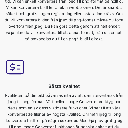
överföra filen jpeg. Du kan göra detta genom att helt enkelt
välja filen du vill konvertera till ett annat format, från din enhet,
så omvandlas du till en png^-bildfil direkt.
Bästa kvalitet
Kvaliteten på din bild påverkas inte av att den konverteras från
jpeg till png-format. Vårt online image Converter verktyg har
detta som en av dess viktigaste funktioner. Vi ser till att våra
konverterade filer är av högsta kvalitet. Onlinefri jpeg till png
konvertera bildfiler på några sekunder. Med hjälp av grati jpeg
till png image Converter funktionen är ganska enkelt att du
bara behöver ladda upp originalfilen och du kommer att få
konverterade png format bildfil.