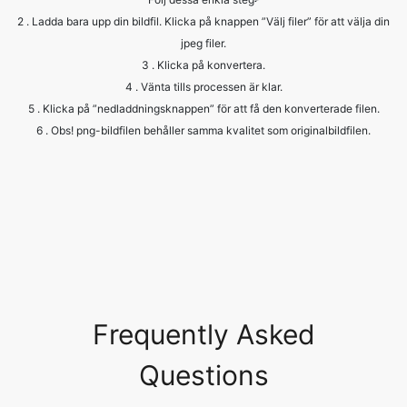
4 . Vänta tills processen är klar.
5 . Klicka på ”nedladdningsknappen” för att få den konverterade filen.
6 . Obs! png-bildfilen behåller samma kvalitet som originalbildfilen.
Frequently Asked
Questions
What are the common image