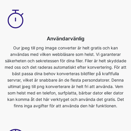
Användarvänlig
Our jpeg till png image converter är helt gratis och kan
användas med vilken webbläsare som helst. Vi garanterar
säkerheten och sekretessen för dina filer. Filer är helt skyddade
med oss och det raderas automatiskt efter konvertering. För att
bäst passa dina behov konverteras bildfiler på kraftfulla
servrar, vilket är snabbare än de flesta persondatorer. Denna
ultimat jpeg till png konverterare är helt fri att använda. Vem
som helst med en telefon, surfplatta, bärbar dator eller dator
kan komma åt det här verktyget och använda det gratis. Det
finns inga avgifter för att använda den här funktionen.
Stöd för dropbox/uppladdningsfil