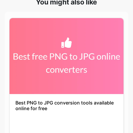
Best PNG to JPG conversion tools available
online for free
Keshav Agarwal
21-09-2021