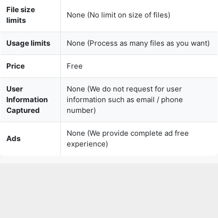
Usage limits
None (Process as many files as you want)
Price
Free
User
None (We do not request for user
Information
information such as email / phone
Captured
number)
None (We provide complete ad free
Ads
experience)
Over 100k Users Rely on Our
Imageconverter Converter Monthly