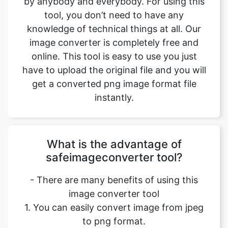
online. This tool is easy to use you just
have to upload the original file and you will
get a converted png image format file
instantly.
What is the advantage of
safeimageconverter tool?
- There are many benefits of using this
image converter tool
1. You can easily convert image from jpeg
to png format.
2. It saves our time and time is a very
important part of our life.
3. It decreases the chance of mistakes.