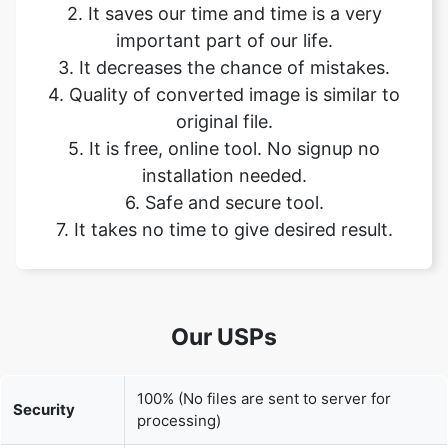
4. Quality of converted image is similar to
original file.
5. It is free, online tool. No signup no
installation needed.
6. Safe and secure tool.
7. It takes no time to give desired result.
Our USPs
100% (No files are sent to server for
Security
processing)
File size
None (No limit on size of files)
limits