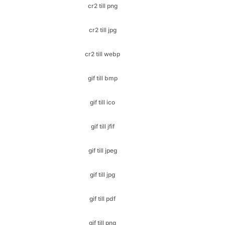
cr2 till webp
gif till bmp
gif till ico
gif till jfif
gif till jpeg
gif till jpg
gif till pdf
gif till png
gif till svg