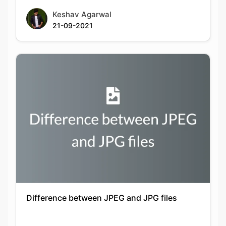
Difference between JPEG and JPG files
Keshav Agarwal
20-09-2021