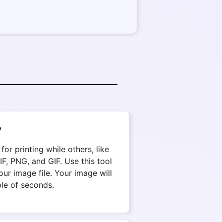
?
r printing while others, like
, PNG, and GIF. Use this tool
ur image file. Your image will
ple of seconds.