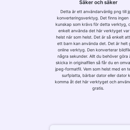
Säker och säker
Detta är ett användarvänlig png till 
konverteringsverktyg. Det finns ingen
kunskap som krävs för detta verktyg, 
enkelt använda det här verktyget va
helst när som helst. Det är så enkelt at
ett barn kan använda det. Det är helt 
online verktyg. Den konverterar bildfil
några sekunder. Allt du behöver göra ä
skicka in originalfilen så får du en omv
jpeg-formatfil. Vem som helst med en te
surfplatta, bärbar dator eller dator 
komma åt det här verktyget och använ
gratis.