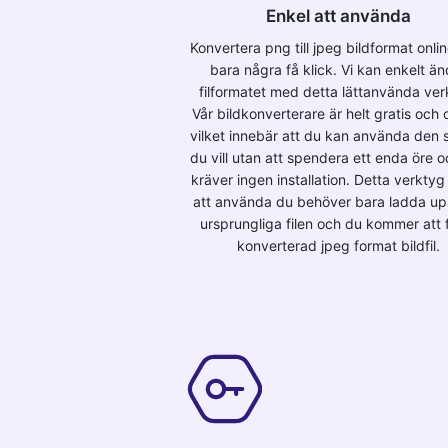
Enkel att använda
Konvertera png till jpeg bildformat onl
bara några få klick. Vi kan enkelt än
filformatet med detta lättanvända ver
Vår bildkonverterare är helt gratis och o
vilket innebär att du kan använda den s
du vill utan att spendera ett enda öre 
kräver ingen installation. Detta verktyg 
att använda du behöver bara ladda u
ursprungliga filen och du kommer att 
konverterad jpeg format bildfil.