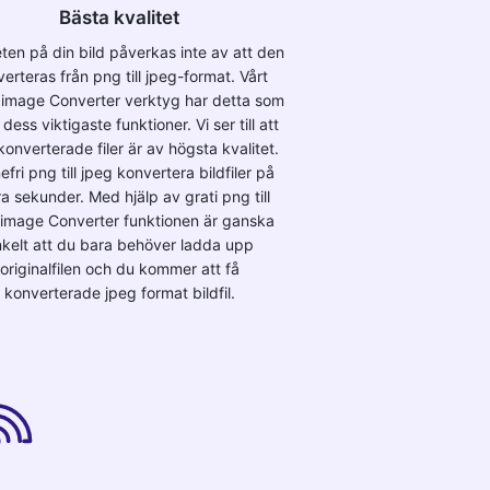
Bästa kvalitet
eten på din bild påverkas inte av att den
erteras från png till jpeg-format. Vårt
 image Converter verktyg har detta som
dess viktigaste funktioner. Vi ser till att
konverterade filer är av högsta kvalitet.
efri png till jpeg konvertera bildfiler på
a sekunder. Med hjälp av grati png till
 image Converter funktionen är ganska
kelt att du bara behöver ladda upp
originalfilen och du kommer att få
konverterade jpeg format bildfil.