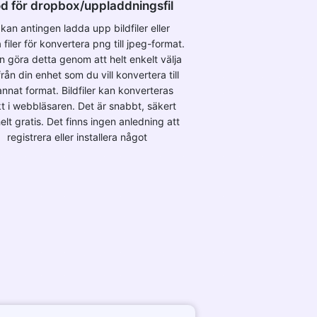
d för dropbox/uppladdningsfil
kan antingen ladda upp bildfiler eller
 filer för konvertera png till jpeg-format.
n göra detta genom att helt enkelt välja
 från din enhet som du vill konvertera till
annat format. Bildfiler kan konverteras
kt i webbläsaren. Det är snabbt, säkert
elt gratis. Det finns ingen anledning att
registrera eller installera något