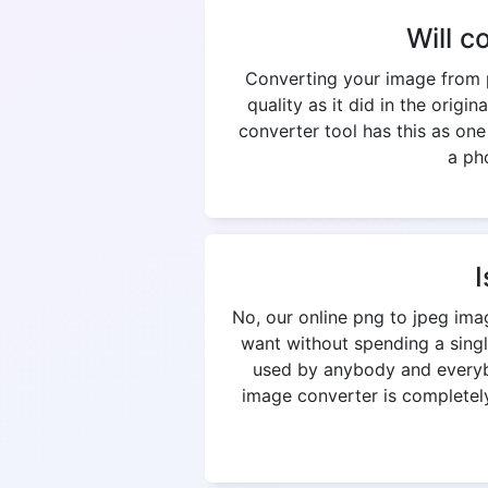
Will c
Converting your image from p
quality as it did in the origi
converter tool has this as on
a pho
I
No, our online png to jpeg ima
want without spending a singl
used by anybody and everybod
image converter is completely 