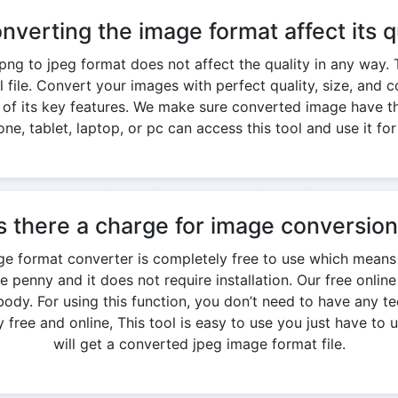
onverting the image format affect its q
ng to jpeg format does not affect the quality in any way. 
nal file. Convert your images with perfect quality, size, an
e of its key features. We make sure converted image have th
ne, tablet, laptop, or pc can access this tool and use it for
s there a charge for image conversio
ge format converter is completely free to use which means
e penny and it does not require installation. Our free onlin
y. For using this function, you don’t need to have any te
free and online, This tool is easy to use you just have to u
will get a converted jpeg image format file.