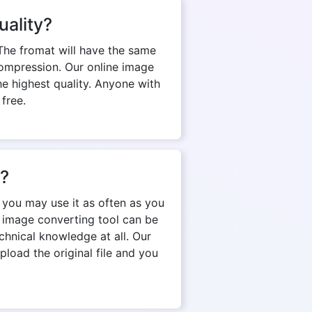
uality?
The fromat will have the same
d compression. Our online image
e highest quality. Anyone with
 free.
n?
 you may use it as often as you
e image converting tool can be
chnical knowledge at all. Our
pload the original file and you