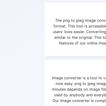
The png to jpeg image conver
format. This tool is accessi
users' lives easier. Convertin
similar to the original. This
features of our online ima
Image converter is a tool to c
now easy. png to jpeg image
minutes depends on image file
used by anybody and everybod
Our image converter is complet