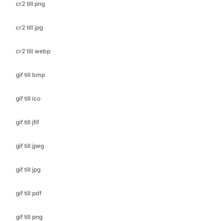
cr2 till webp
gif till bmp
gif till ico
gif till jfif
gif till jpeg
gif till jpg
gif till pdf
gif till png
gif till svg