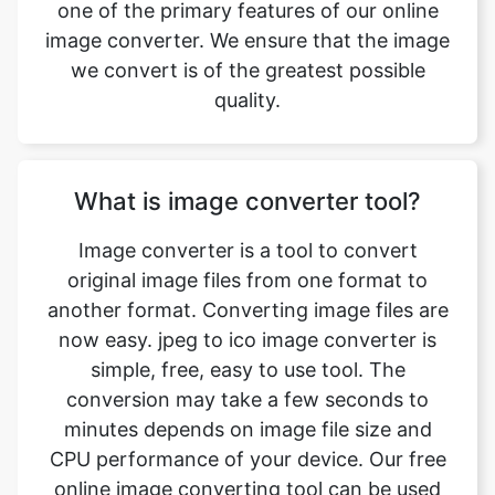
quality.
What is image converter tool?
Image converter is a tool to convert
original image files from one format to
another format. Converting image files are
now easy. jpeg to ico image converter is
simple, free, easy to use tool. The
conversion may take a few seconds to
minutes depends on image file size and
CPU performance of your device. Our free
online image converting tool can be used
by anybody and everybody. For using this
tool, you don’t need to have any
knowledge of technical things at all. Our