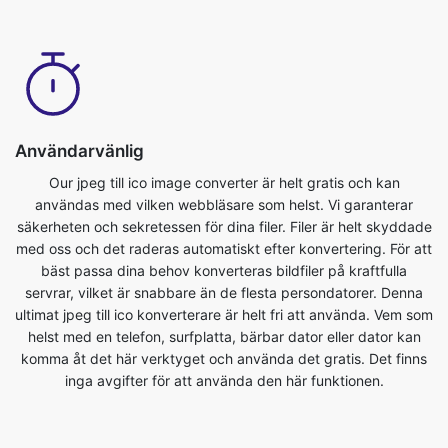
Användarvänlig
Our jpeg till ico image converter är helt gratis och kan
användas med vilken webbläsare som helst. Vi garanterar
säkerheten och sekretessen för dina filer. Filer är helt skyddade
med oss och det raderas automatiskt efter konvertering. För att
bäst passa dina behov konverteras bildfiler på kraftfulla
servrar, vilket är snabbare än de flesta persondatorer. Denna
ultimat jpeg till ico konverterare är helt fri att använda. Vem som
helst med en telefon, surfplatta, bärbar dator eller dator kan
komma åt det här verktyget och använda det gratis. Det finns
inga avgifter för att använda den här funktionen.