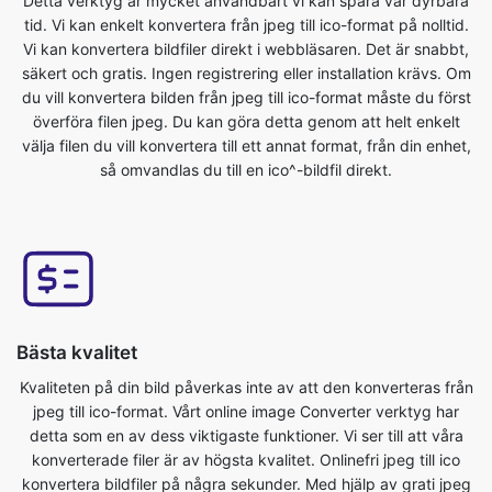
du vill konvertera bilden från jpeg till ico-format måste du först
överföra filen jpeg. Du kan göra detta genom att helt enkelt
välja filen du vill konvertera till ett annat format, från din enhet,
så omvandlas du till en ico^-bildfil direkt.
Bästa kvalitet
Kvaliteten på din bild påverkas inte av att den konverteras från
jpeg till ico-format. Vårt online image Converter verktyg har
detta som en av dess viktigaste funktioner. Vi ser till att våra
konverterade filer är av högsta kvalitet. Onlinefri jpeg till ico
konvertera bildfiler på några sekunder. Med hjälp av grati jpeg
till ico image Converter funktionen är ganska enkelt att du bara
behöver ladda upp originalfilen och du kommer att få
konverterade ico format bildfil.