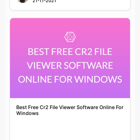
Best Free Cr2 File Viewer Software Online For
Windows
Siddhika Prajapati
22-11-2021