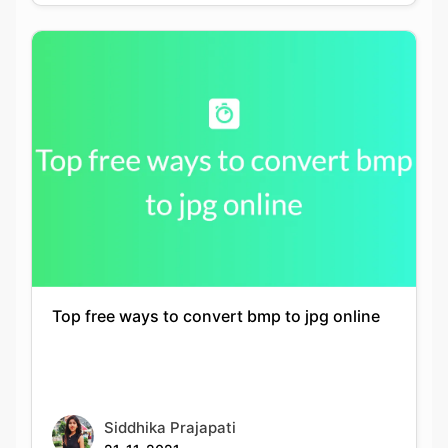
Top free ways to convert bmp to jpg online
Siddhika Prajapati
21-11-2021