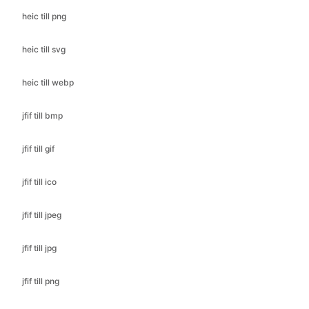
heic till webp
jfif till bmp
jfif till gif
jfif till ico
jfif till jpeg
jfif till jpg
jfif till png
jfif till webp
jfif till pdf