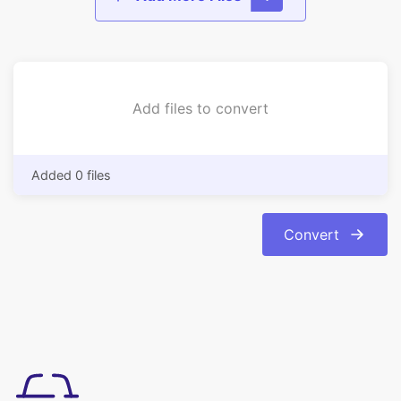
Add files to convert
Added 0 files
Convert
Enkel att använda