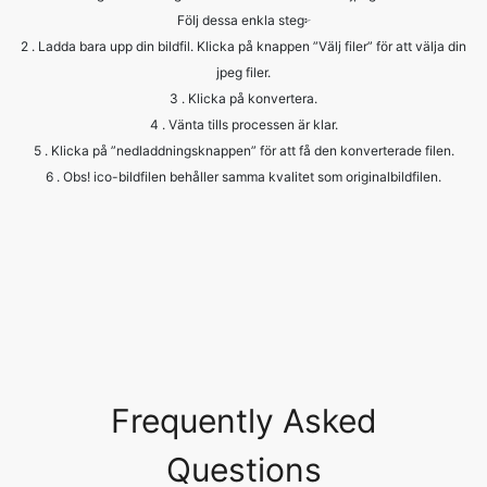
3 . Klicka på konvertera.
4 . Vänta tills processen är klar.
5 . Klicka på ”nedladdningsknappen” för att få den konverterade filen.
6 . Obs! ico-bildfilen behåller samma kvalitet som originalbildfilen.
Frequently Asked
Questions
What are the common image