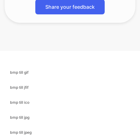
bmp till gif
bmp till jfif
bmp till ico
bmp till jpg
bmp till jpeg
bmp till png
bmp till pdf