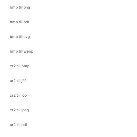
bmp till svg
bmp till webp
cr2 till bmp
cr2 till jfif
cr2 till ico
cr2 till jpeg
cr2 till pdf
cr2 till png
cr2 till jpg