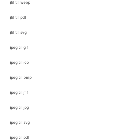
jfif till svg
jpeg till gif
jpeg till ico
jpeg till bmp
jpeg till jfif
jpeg till jpg
jpeg till svg
jpeg till pdf
jpeg till png