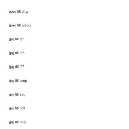
jpeg till webp
jpg till gif
jpg till ico
jpg till jfif
jpg till bmp
jpg till svg
jpg till pdf
jpg till png
nef till bmp
nef till gif