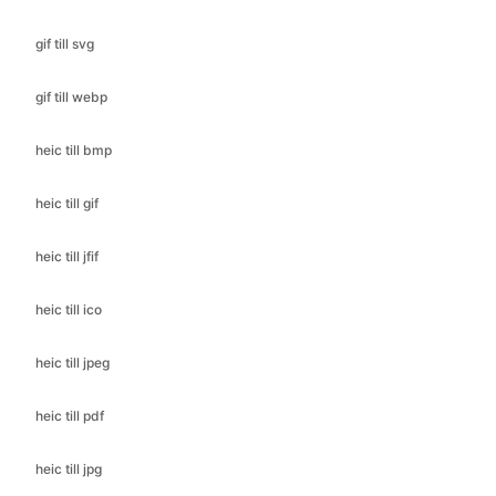
gif till webp
heic till bmp
heic till gif
heic till jfif
heic till ico
heic till jpeg
heic till pdf
heic till jpg
heic till png
heic till svg