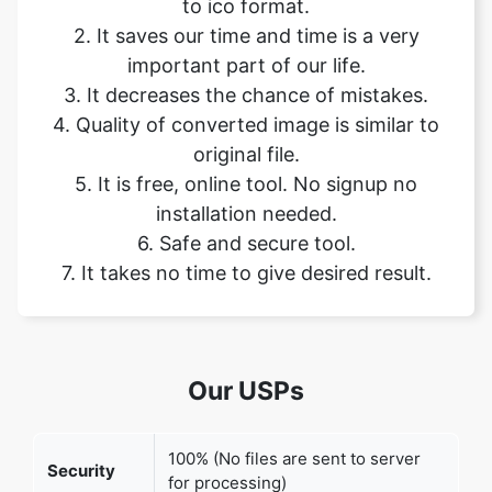
3. It decreases the chance of mistakes.
4. Quality of converted image is similar to
original file.
5. It is free, online tool. No signup no
installation needed.
6. Safe and secure tool.
7. It takes no time to give desired result.
Our USPs
100% (No files are sent to server
Security
for processing)
File size
None (No limit on size of files)
limits