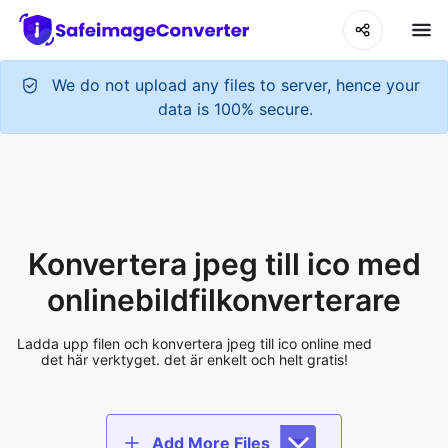
We do not upload any files to server, hence your
data is 100% secure.
Konvertera jpeg till ico med
onlinebildfilkonverterare
Ladda upp filen och konvertera jpeg till ico online med
det här verktyget. det är enkelt och helt gratis!
Add More Files