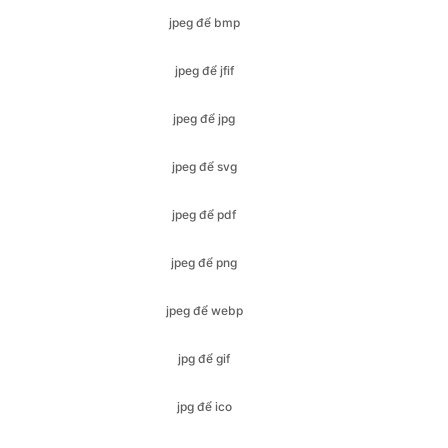
jpeg để jpg
jpeg để svg
jpeg để pdf
jpeg để png
jpeg để webp
jpg để gif
jpg để ico
jpg để jfif
jpg để bmp