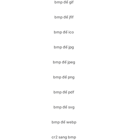
bmp để ico
bmp để jpg
bmp để jpeg
bmp để png
bmp để pdf
bmp để svg
bmp để webp
cr2 sang bmp
cr2 để jfif