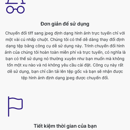
Chuyển đổi tiff sang jpeg định dạng hình ảnh trực tuyến chỉ với
một vài cú nhấp chuột. Chúng tôi có thể dễ dàng thay đổi định
dạng tệp bằng công cụ dễ sử dụng này. Trình chuyển đổi hình
ảnh của chúng tôi hoàn toàn miễn phí và trực tuyến, có nghĩa là
bạn có thể sử dụng nó thường xuyên như bạn muốn mà không
tốn một xu nào và nó không yêu cầu cài đặt. Công cụ này rất
dễ sử dụng, bạn chỉ cần tải lên tệp gốc và bạn sẽ nhận được
tệp hình ảnh định dạng jpeg được chuyển đổi.
Tiết kiệm thời gian của bạn
Công cụ này rất hữu ích, chúng ta có thể tiết kiệm thời gian quý
báu của mình. Chúng ta có thể chuyển đổi từ tiff sang jpeg định
dạng một cách dễ dàng trong thời gian không. Chúng tôi có thể