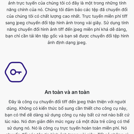
năng chuyển đổi hình ảnh tiff đến jpeg miễn phí khá dễ dàng,
bạn chỉ cần tải lên tệp gốc và bạn sẽ được chuyển đổi tệp hình
ảnh định dạng jpeg.
An toàn và an toàn
Đây là công cụ chuyển đổi tiff đến jpeg thân thiện với người
dùng. Không có kiến thức bổ sung cần thiết cho công cụ này,
bạn có thể dễ dàng sử dụng công cụ này bất cứ nơi nào bất cứ
lúc nào. Nó đơn giản đến mức ngay cả một đứa trẻ cũng có thể
sử dụng nó. Nó là công cụ trực tuyến hoàn toàn miễn phí. Nó
chuyển đổi các tập tin hình ảnh trong vài giây. Tất cả những gì
bạn phải làm là gửi tập tin gốc và bạn sẽ có được một tập tin
định dạng jpeg đã chuyển đổi. Bất cứ ai có điện thoại, máy tính
bảng, máy tính xách tay hoặc pc đều có thể truy cập công cụ