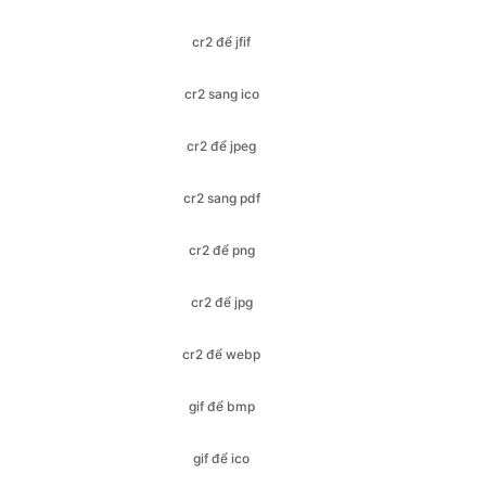
cr2 sang ico
cr2 để jpeg
cr2 sang pdf
cr2 để png
cr2 để jpg
cr2 để webp
gif để bmp
gif để ico
gif để jfif
gif để jpeg