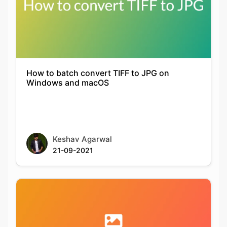
How to batch convert TIFF to JPG on
Windows and macOS
Keshav Agarwal
21-09-2021