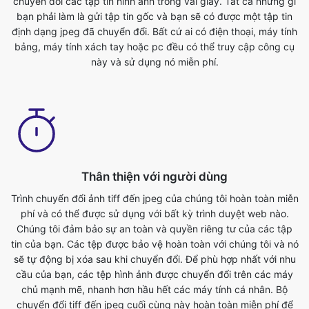
này và sử dụng nó miễn phí.
Thân thiện với người dùng
Trình chuyển đổi ảnh tiff đến jpeg của chúng tôi hoàn toàn miễn
phí và có thể được sử dụng với bất kỳ trình duyệt web nào.
Chúng tôi đảm bảo sự an toàn và quyền riêng tư của các tập
tin của bạn. Các tệp được bảo vệ hoàn toàn với chúng tôi và nó
sẽ tự động bị xóa sau khi chuyển đổi. Để phù hợp nhất với nhu
cầu của bạn, các tệp hình ảnh được chuyển đổi trên các máy
chủ mạnh mẽ, nhanh hơn hầu hết các máy tính cá nhân. Bộ
chuyển đổi tiff đến jpeg cuối cùng này hoàn toàn miễn phí để
sử dụng. Bất cứ ai có điện thoại, máy tính bảng, máy tính xách
tay hoặc pc đều có thể truy cập công cụ này và sử dụng nó
miễn phí. Không có phí liên quan đến việc sử dụng tính năng
này.