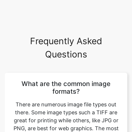
Frequently Asked
Questions
What are the common image
formats?
There are numerous image file types out
there. Some image types such a TIFF are
great for printing while others, like JPG or
PNG, are best for web graphics. The most
common image file formats are JPG, TIF,
PNG, and GIF. Use this tool to convert tiff
to jpeg format. Just select your format you