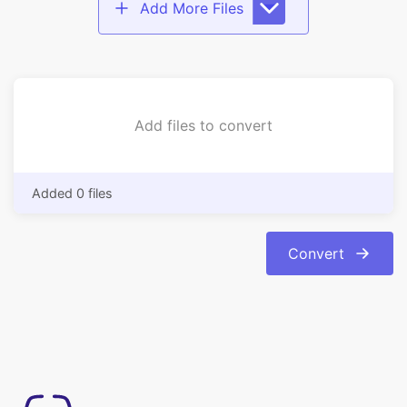
Add files to convert
Added 0 files
Convert
Đơn giản để sử dụng