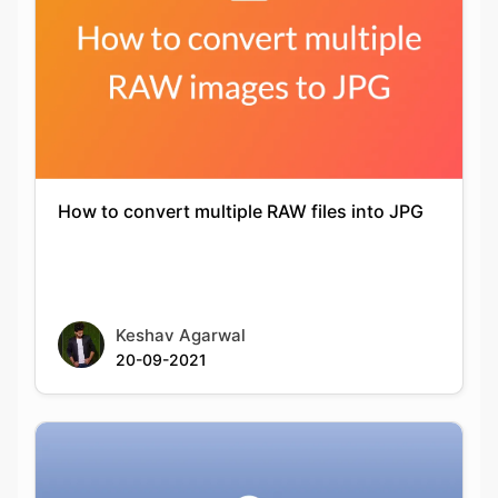
How to convert multiple RAW files into JPG
Keshav Agarwal
20-09-2021