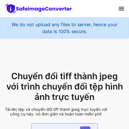
We do not upload any files to server, hence your
data is 100% secure.
Chuyển đổi tiff thành jpeg
với trình chuyển đổi tệp hình
ảnh trực tuyến
Tải lên tệp và chuyển đổi tiff thành jpeg trực tuyến với
công cụ này. nó đơn giản và hoàn toàn miễn phí!
Add More Files