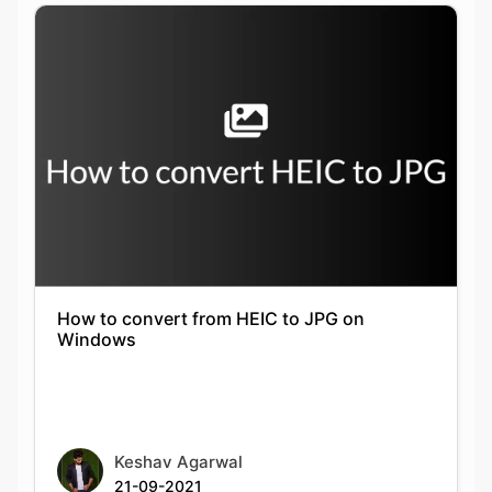
How to convert from HEIC to JPG on
Windows
Keshav Agarwal
21-09-2021