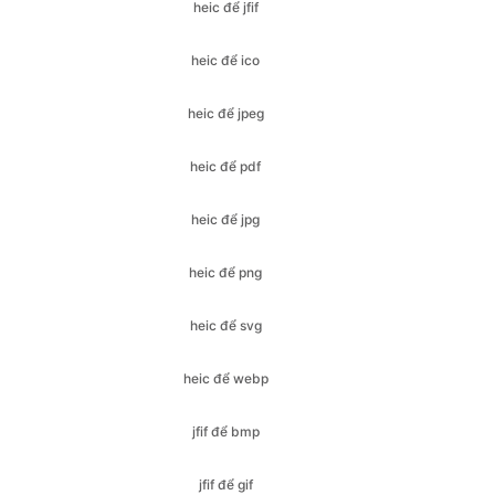
heic để jpeg
heic để pdf
heic để jpg
heic để png
heic để svg
heic để webp
jfif để bmp
jfif để gif
jfif để ico