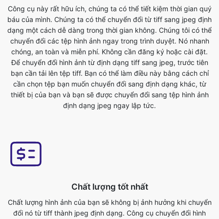
chuyển đổi các tệp hình ảnh ngay trong trình duyệt. Nó nhanh
chóng, an toàn và miễn phí. Không cần đăng ký hoặc cài đặt.
Để chuyển đổi hình ảnh từ định dạng tiff sang jpeg, trước tiên
bạn cần tải lên tệp tiff. Bạn có thể làm điều này bằng cách chỉ
cần chọn tệp bạn muốn chuyển đổi sang định dạng khác, từ
thiết bị của bạn và bạn sẽ được chuyển đổi sang tệp hình ảnh
định dạng jpeg ngay lập tức.
Chất lượng tốt nhất
Chất lượng hình ảnh của bạn sẽ không bị ảnh hưởng khi chuyển
đổi nó từ tiff thành jpeg định dạng. Công cụ chuyển đổi hình
ảnh trực tuyến của chúng tôi có đây là một trong những tính
năng chính của nó. Chúng tôi đảm bảo các tệp đã chuyển đổi
của chúng tôi có chất lượng cao nhất. Trực tuyến miễn phí tiff
sang jpeg chuyển đổi tệp hình ảnh trong vài giây. Sử dụng tính