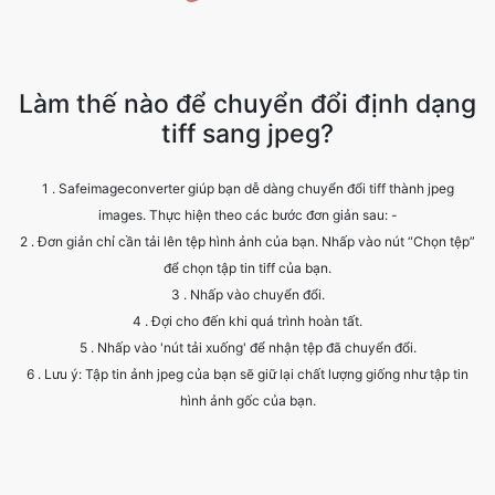
Làm thế nào để chuyển đổi định dạng
tiff sang jpeg?
1 . Safeimageconverter giúp bạn dễ dàng chuyển đổi tiff thành jpeg
images. Thực hiện theo các bước đơn giản sau: -
2 . Đơn giản chỉ cần tải lên tệp hình ảnh của bạn. Nhấp vào nút “Chọn tệp”
để chọn tập tin tiff của bạn.
3 . Nhấp vào chuyển đổi.
4 . Đợi cho đến khi quá trình hoàn tất.
5 . Nhấp vào 'nút tải xuống' để nhận tệp đã chuyển đổi.
6 . Lưu ý: Tập tin ảnh jpeg của bạn sẽ giữ lại chất lượng giống như tập tin
hình ảnh gốc của bạn.