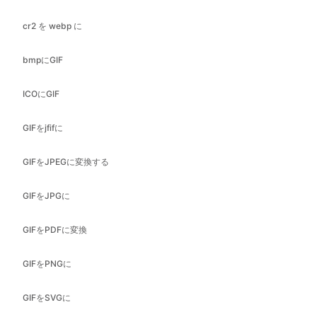
ICOにGIF
GIFをjfifに
GIFをJPEGに変換する
GIFをJPGに
GIFをPDFに変換
GIFをPNGに
GIFをSVGに
GIFをwebpに
ヘリックからバンプへ