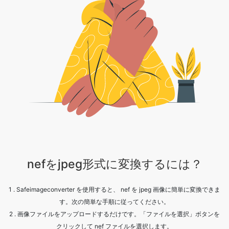
nefをjpeg形式に変換するには？
1 . Safeimageconverter を使用すると、 nef を jpeg 画像に簡単に変換できま
す。次の簡単な手順に従ってください。
2 . 画像ファイルをアップロードするだけです。「ファイルを選択」ボタンを
クリックして nef ファイルを選択します。
3 . [変換] をクリックします。
4 . 処理が完了するまで待ちます。
5 . [ダウンロード] ボタンをクリックして、変換されたファイルを取得しま