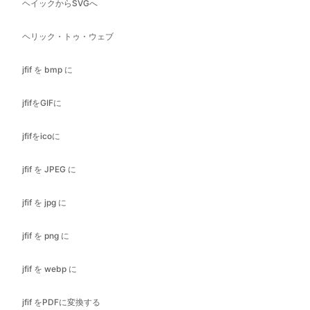
jfif を bmp に
jfifをGIFに
jfifをicoに
jfif を JPEG に
jfif を jpg に
jfif を png に
jfif を webp に
jfif をPDFに変換する
jfif を svg に
jpegからGIFへ