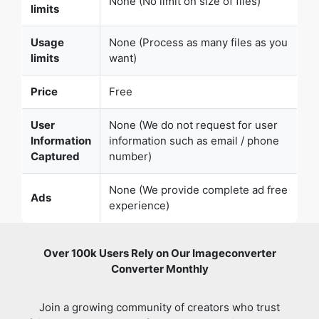
Price
Free
User
None (We do not request for user
Copy Link
Information
information such as email / phone
Captured
number)
None (We provide complete ad free
Ads
experience)
Over 100k Users Rely on Our Imageconverter
Converter Monthly
Join a growing community of creators who trust
safeimageconverter.com for Convert your images to any
format online.
Review us on