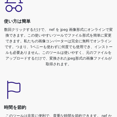
数回クリックするだけで、 nef を jpeg 画像形式にオンラインで変
換できます。この使いやすいツールでファイル形式を簡単に変更
できます。私たちの画像コンバーターは完全に無料でオンライン
です。つまり、1ペニーも使わずに何度でも使用でき、インストー
ルも必要ありません。このツールは使いやすく、元のファイルを
アップロードするだけで、変換されたjpeg形式の画像ファイルが
取得されます。
時間を節約
このツールは非常に便利で、貴重な時間を節約できます。 nef か
ら jpeg 形式に簡単に変換できます。ブラウザで画像ファイルを直
接変換できます。高速、安全、無料です。サインアップやインス
トールは不要です。画像を nef から jpeg 形式に変換するには、ま
ず nef ファイルをアップロードする必要があります。別の形式に