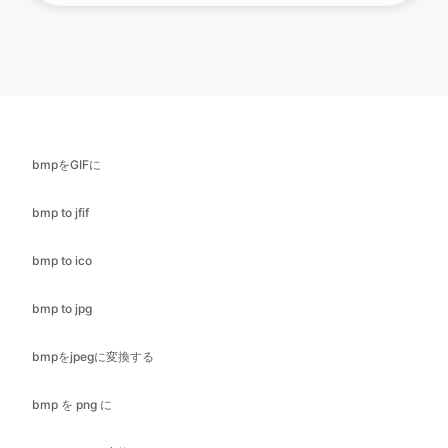
bmpをGIFに
bmp to jfif
bmp to ico
bmp to jpg
bmpをjpegに変換する
bmp を png に
bmpをPDFに変換
bmp から svg へ