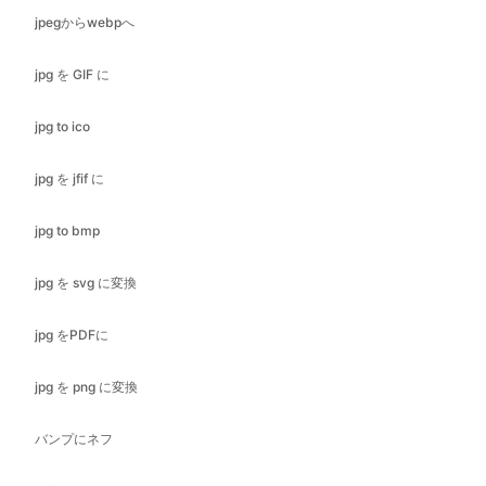
jpg to ico
jpg を jfif に
jpg to bmp
jpg を svg に変換
jpg をPDFに
jpg を png に変換
バンプにネフ
nef to GIF
nef to ico