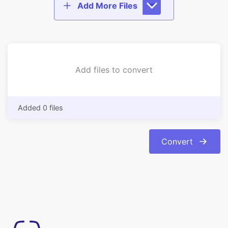
Add files to convert
Added 0 files
Convert
使い方は簡単