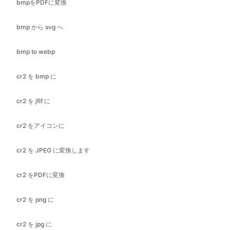
bmp to webp
cr2 を bmp に
cr2 を jfif に
cr2 をアイコンに
cr2 を JPEG に変換します
cr2 をPDFに変換
cr2 を png に
cr2 を jpg に
cr2 を webp に
bmpにGIF