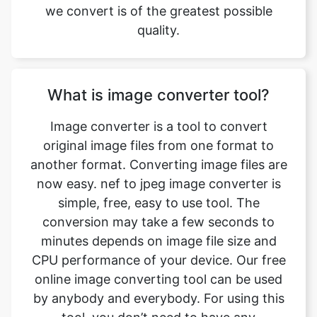
What is image converter tool?
Image converter is a tool to convert
original image files from one format to
another format. Converting image files are
now easy. nef to jpeg image converter is
simple, free, easy to use tool. The
conversion may take a few seconds to
minutes depends on image file size and
CPU performance of your device. Our free
online image converting tool can be used
by anybody and everybody. For using this
tool, you don’t need to have any
knowledge of technical things at all. Our
image converter is completely free and
online. This tool is easy to use you just