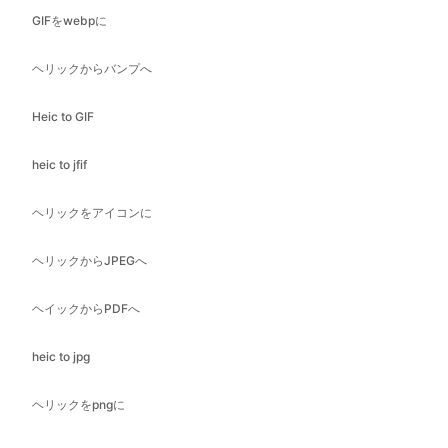
Heic to GIF
heic to jfif
ヘリックをアイコンに
ヘリックからJPEGへ
ヘイックからPDFへ
heic to jpg
ヘリックをpngに
ヘイックからSVGへ
ヘリック・トゥ・ウェブ