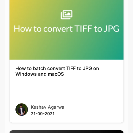
How to batch convert TIFF to JPG on
Windows and macOS
Keshav Agarwal
21-09-2021