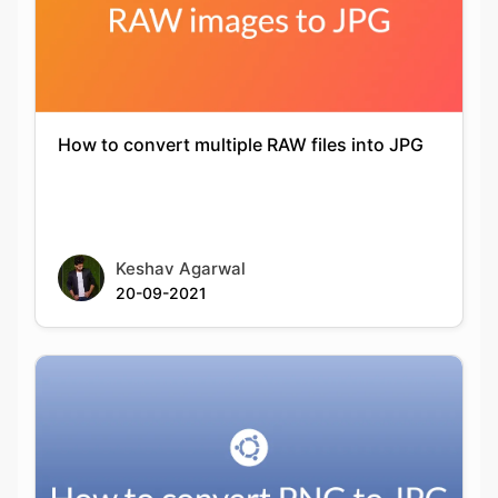
How to convert multiple RAW files into JPG
Keshav Agarwal
20-09-2021