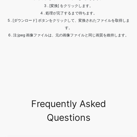
す。
6 . 注:jpeg 画像ファイルは、元の画像ファイルと同じ画質を維持します。
Frequently Asked
Questions
What are the common image
formats?