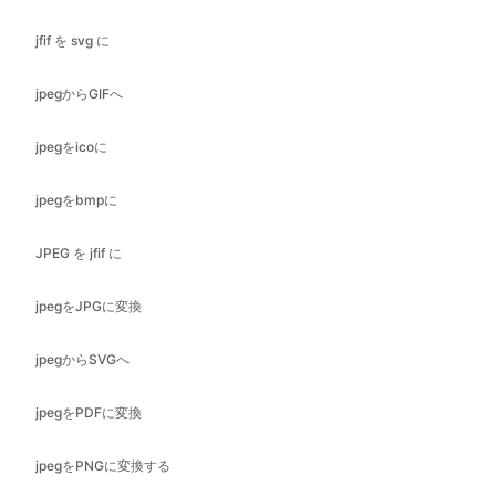
jpegをicoに
jpegをbmpに
JPEG を jfif に
jpegをJPGに変換
jpegからSVGへ
jpegをPDFに変換
jpegをPNGに変換する
jpegからwebpへ
jpg を GIF に