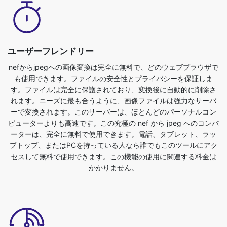
ユーザーフレンドリー
nefからjpegへの画像変換は完全に無料で、どのウェブブラウザで
も使用できます。ファイルの安全性とプライバシーを保証しま
す。ファイルは完全に保護されており、変換後に自動的に削除さ
れます。ニーズに最も合うように、画像ファイルは強力なサーバ
ーで変換されます。このサーバーは、ほとんどのパーソナルコン
ピューターよりも高速です。この究極の nef から jpeg へのコンバ
ーターは、完全に無料で使用できます。電話、タブレット、ラッ
プトップ、またはPCを持っている人なら誰でもこのツールにアク
セスして無料で使用できます。この機能の使用に関連する料金は
かかりません。
Dropbox/アップロードファイルのサポート
nef から jpeg 形式に変換するために、画像ファイルをアップロー