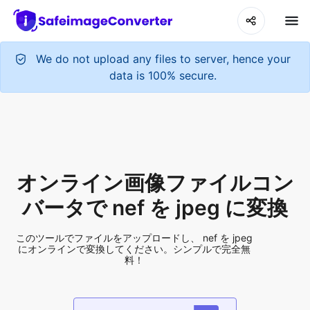
We do not upload any files to server, hence your
data is 100% secure.
オンライン画像ファイルコン
バータで nef を jpeg に変換
このツールでファイルをアップロードし、 nef を jpeg
にオンラインで変換してください。シンプルで完全無
料！
Add More Files