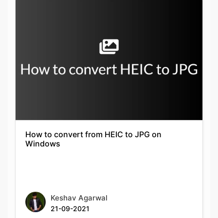
How to convert from HEIC to JPG on
Windows
Keshav Agarwal
21-09-2021