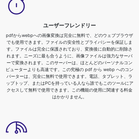
pdfからwebpへの画像変換は完全に無料で、どのウェブブラウザ
でも使用できます。ファイルの安全性とプライバシーを保証しま
す。ファイルは完全に保護されており、変換後に自動的に削除さ
れます。ニーズに最も合うように、画像ファイルは強力なサーバ
ーで変換されます。このサーバーは、ほとんどのパーソナルコン
ピューターよりも高速です。この究極の pdf から webp へのコン
バーターは、完全に無料で使用できます。電話、タブレット、ラ
ップトップ、またはPCを持っている人なら誰でもこのツールにア
クセスして無料で使用できます。この機能の使用に関連する料金
はかかりません。
Dropbox/アップロードファイルのサポート
pdf から webp 形式に変換するために、画像ファイルをアップロ
ードするか、ファイルをドロップすることができます。これを行