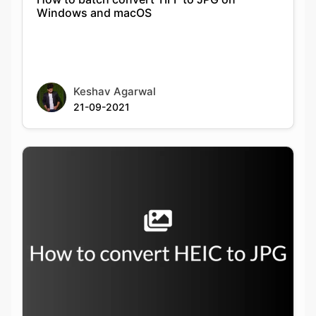
Keshav Agarwal
21-09-2021
How to convert from HEIC to JPG on
Windows