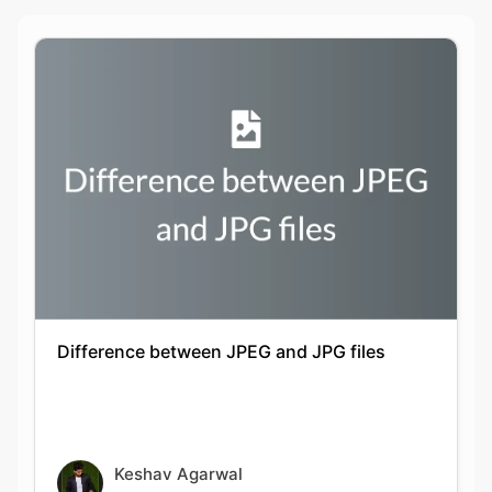
Difference between JPEG and JPG files
Keshav Agarwal
20-09-2021