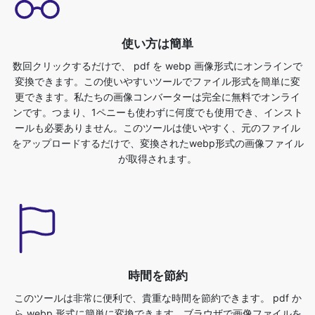
数回クリックするだけで、 pdf を webp 画像形式にオンラインで
変換できます。この使いやすいツールでファイル形式を簡単に変
更できます。私たちの画像コンバーターは完全に無料でオンライ
ンです。つまり、1ペニーも使わずに何度でも使用でき、インスト
ールも必要ありません。このツールは使いやすく、元のファイル
をアップロードするだけで、変換されたwebp形式の画像ファイル
が取得されます。
時間を節約
このツールは非常に便利で、貴重な時間を節約できます。 pdf か
ら webp 形式に簡単に変換できます。ブラウザで画像ファイルを
直接変換できます。高速、安全、無料です。サインアップやイン
ストールは不要です。画像を pdf から webp 形式に変換するに
は、まず pdf ファイルをアップロードする必要があります。別の
形式に変換したいファイルをお使いのデバイスから選択するだけ