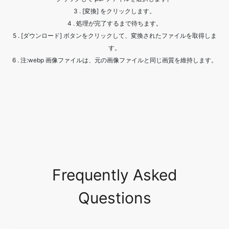
す。
6 . 注:webp 画像ファイルは、元の画像ファイルと同じ画質を維持します。
Frequently Asked
Questions
What are the common image
formats?