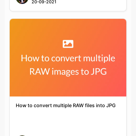
How to convert multiple RAW files into JPG
Keshav Agarwal
20-09-2021