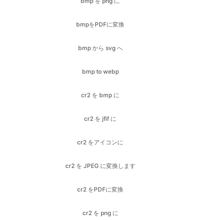
bmp から svg へ
bmp to webp
cr2 を bmp に
cr2 を jfif に
cr2 をアイコンに
cr2 を JPEG に変換します
cr2 をPDFに変換
cr2 を png に
cr2 を jpg に
cr2 を webp に