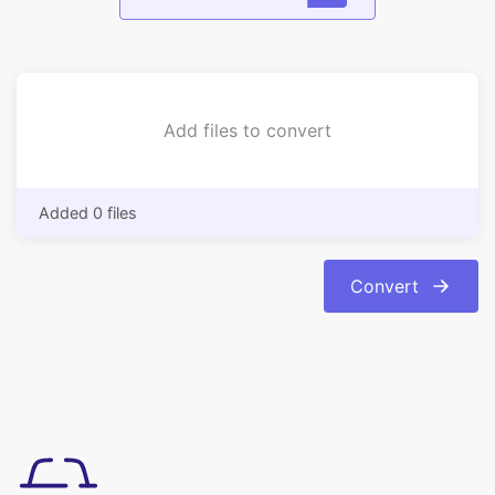
Add files to convert
Added 0 files
Convert
使い方は簡単