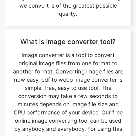
What is image converter tool?
Image converter is a tool to convert
original image files from one format to
another format. Converting image files are
now easy. pdf to webp image converter is
simple, free, easy to use tool. The
conversion may take a few seconds to
minutes depends on image file size and
CPU performance of your device. Our free
online image converting tool can be used
by anybody and everybody. For using this
tool, you don’t need to have any
knowledge of technical things at all. Our
image converter is completely free and
online. This tool is easy to use you just