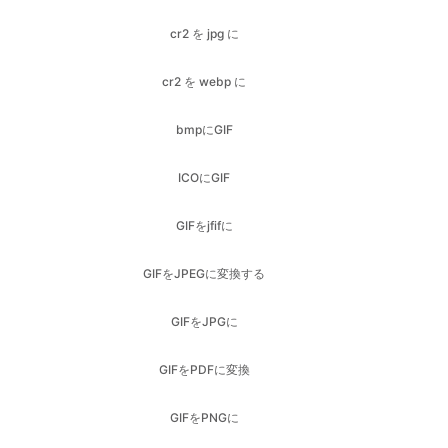
bmpにGIF
ICOにGIF
GIFをjfifに
GIFをJPEGに変換する
GIFをJPGに
GIFをPDFに変換
GIFをPNGに
GIFをSVGに
GIFをwebpに