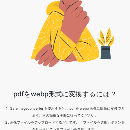
pdfをwebp形式に変換するには？
1 . Safeimageconverter を使用すると、 pdf を webp 画像に簡単に変換でき
ます。次の簡単な手順に従ってください。
2 . 画像ファイルをアップロードするだけです。「ファイルを選択」ボタンを
クリックして pdf ファイルを選択します。
3 . [変換] をクリックします。
4 . 処理が完了するまで待ちます。
5 . [ダウンロード] ボタンをクリックして、変換されたファイルを取得しま