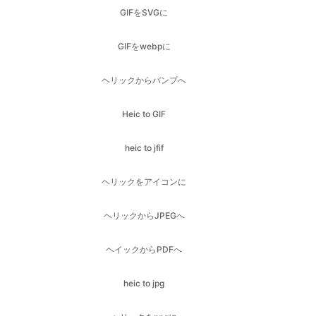
ヘリックからバンプへ
Heic to GIF
heic to jfif
ヘリックをアイコンに
ヘリックからJPEGへ
ヘイックからPDFへ
heic to jpg
ヘリックをpngに
ヘイックからSVGへ