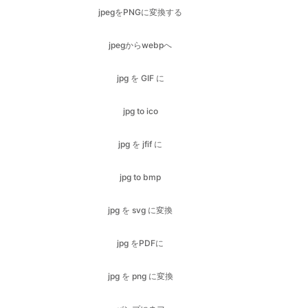
jpg を GIF に
jpg to ico
jpg を jfif に
jpg to bmp
jpg を svg に変換
jpg をPDFに
jpg を png に変換
バンプにネフ
nef to GIF