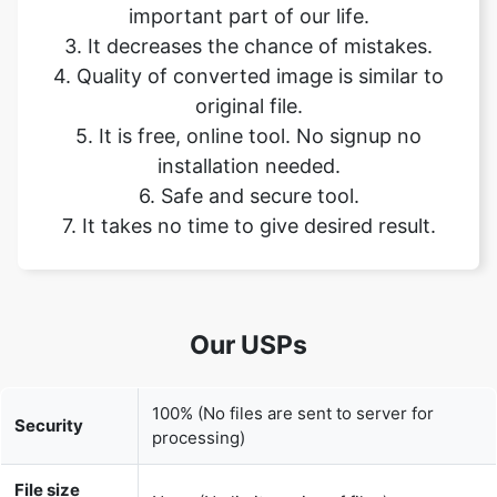
original file.
5. It is free, online tool. No signup no
installation needed.
6. Safe and secure tool.
7. It takes no time to give desired result.
Our USPs
100% (No files are sent to server for
Security
processing)
File size
None (No limit on size of files)
limits
Usage limits
None (Process as many files as you want)