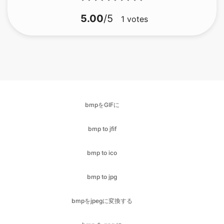
bmpをGIFに
bmp to jfif
bmp to ico
bmp to jpg
bmpをjpegに変換する
bmp を png に
bmpをPDFに変換