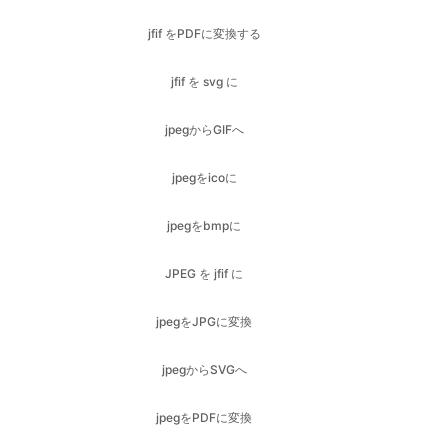
jpegからGIFへ
jpegをicoに
jpegをbmpに
JPEG を jfif に
jpegをJPGに変換
jpegからSVGへ
jpegをPDFに変換
jpegをPNGに変換する
jpegからwebpへ