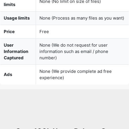
Price
Free
User
None (We do not request for user
Information
information such as email / phone
Captured
number)
None (We provide complete ad free
Ads
experience)
Over 100k Users Rely on Our
Imageconverter Converter Monthly