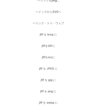
ヘリック・トゥ・ウェブ
jfif を bmp に
jfifをGIFに
jfifをicoに
jfif を JPEG に
jfif を jpg に
jfif を png に
jfif を webp に
jfif をPDFに変換する
jfif を svg に