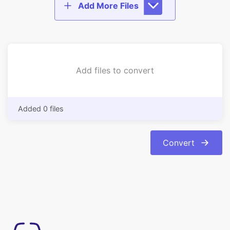
Add files to convert
Added 0 files
Convert
使い方は簡単