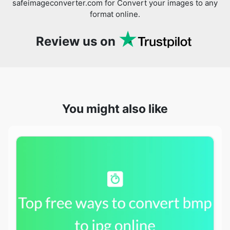
You might also like