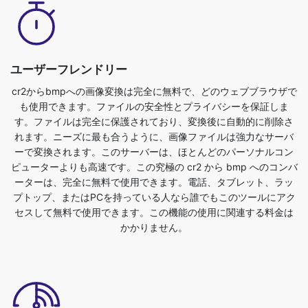
ユーザーフレンドリー
cr2からbmpへの画像変換は完全に無料で、どのウェブブラウザで
も使用できます。ファイルの安全性とプライバシーを保証しま
す。ファイルは完全に保護されており、変換後に自動的に削除さ
れます。ニーズに最も合うように、画像ファイルは強力なサーバ
ーで変換されます。このサーバーは、ほとんどのパーソナルコン
ピューターよりも高速です。この究極の cr2 から bmp へのコンバ
ーターは、完全に無料で使用できます。電話、タブレット、ラッ
プトップ、またはPCを持っている人なら誰でもこのツールにアク
セスして無料で使用できます。この機能の使用に関連する料金は
かかりません。
Dropbox/アップロードファイルのサポート
cr2 から bmp 形式に変換するために、画像ファイルをアップロー