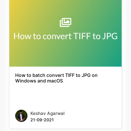
How to batch convert TIFF to JPG on
Windows and macOS
Keshav Agarwal
21-09-2021