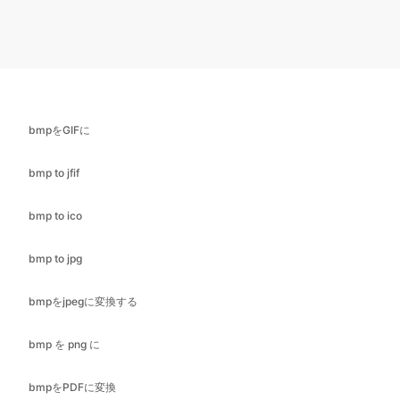
bmpをGIFに
bmp to jfif
bmp to ico
bmp to jpg
bmpをjpegに変換する
bmp を png に
bmpをPDFに変換
bmp から svg へ
bmp to webp