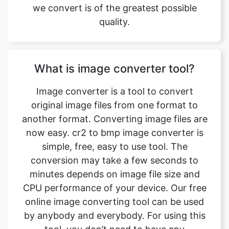
What is image converter tool?
Image converter is a tool to convert
original image files from one format to
another format. Converting image files are
now easy. cr2 to bmp image converter is
simple, free, easy to use tool. The
conversion may take a few seconds to
minutes depends on image file size and
CPU performance of your device. Our free
online image converting tool can be used
by anybody and everybody. For using this
tool, you don’t need to have any
knowledge of technical things at all. Our
image converter is completely free and
online. This tool is easy to use you just