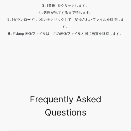
す。
6 . 注:bmp 画像ファイルは、元の画像ファイルと同じ画質を維持します。
Frequently Asked
Questions
What are the common image
formats?