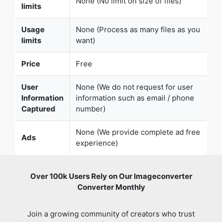
Price
Free
User
None (We do not request for user
Copy Link
Information
information such as email / phone
Captured
number)
None (We provide complete ad free
Ads
experience)
Over 100k Users Rely on Our Imageconverter
Converter Monthly
Join a growing community of creators who trust
safeimageconverter.com for Convert your images to any
format online.
Review us on