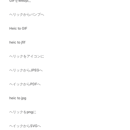
Heic to GIF
heic to jfif
ヘリックをアイコンに
ヘリックからJPEGへ
ヘイックからPDFへ
heic to jpg
ヘリックをpngに
ヘイックからSVGへ
ヘリック・トゥ・ウェブ
jfif を bmp に