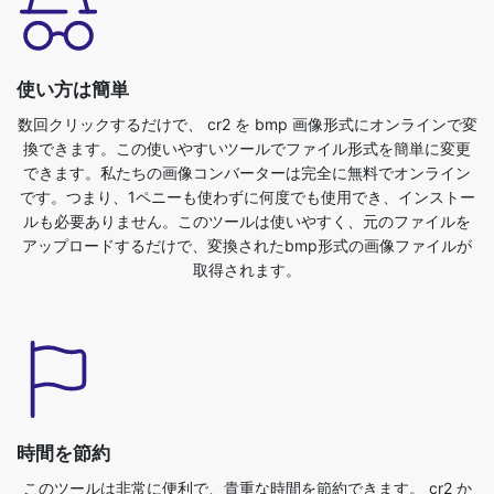
数回クリックするだけで、 cr2 を bmp 画像形式にオンラインで変
換できます。この使いやすいツールでファイル形式を簡単に変更
できます。私たちの画像コンバーターは完全に無料でオンライン
です。つまり、1ペニーも使わずに何度でも使用でき、インストー
ルも必要ありません。このツールは使いやすく、元のファイルを
アップロードするだけで、変換されたbmp形式の画像ファイルが
取得されます。
時間を節約
このツールは非常に便利で、貴重な時間を節約できます。 cr2 か
ら bmp 形式に簡単に変換できます。ブラウザで画像ファイルを直
接変換できます。高速、安全、無料です。サインアップやインス
トールは不要です。画像を cr2 から bmp 形式に変換するには、ま
ず cr2 ファイルをアップロードする必要があります。別の形式に