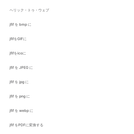
jfifをGIFに
jfifをicoに
jfif を JPEG に
jfif を jpg に
jfif を png に
jfif を webp に
jfif をPDFに変換する
jfif を svg に
jpegからGIFへ