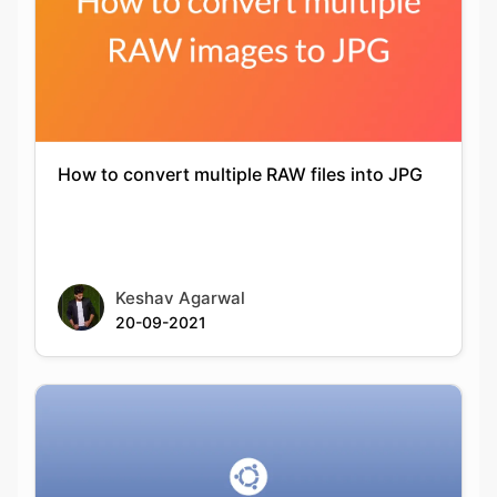
How to convert multiple RAW files into JPG
Keshav Agarwal
20-09-2021