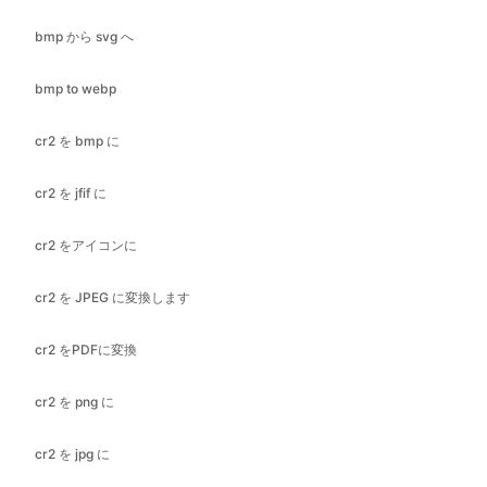
cr2 を bmp に
cr2 を jfif に
cr2 をアイコンに
cr2 を JPEG に変換します
cr2 をPDFに変換
cr2 を png に
cr2 を jpg に
cr2 を webp に
bmpにGIF