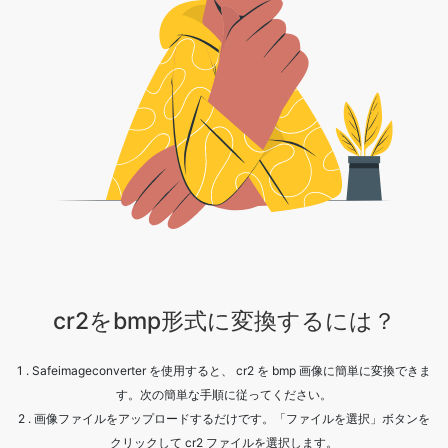
cr2をbmp形式に変換するには？
1 . Safeimageconverter を使用すると、 cr2 を bmp 画像に簡単に変換できま
す。次の簡単な手順に従ってください。
2 . 画像ファイルをアップロードするだけです。「ファイルを選択」ボタンを
クリックして cr2 ファイルを選択します。
3 . [変換] をクリックします。
4 . 処理が完了するまで待ちます。
5 . [ダウンロード] ボタンをクリックして、変換されたファイルを取得しま