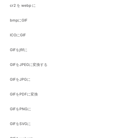
ICOにGIF
GIFをjfifに
GIFをJPEGに変換する
GIFをJPGに
GIFをPDFに変換
GIFをPNGに
GIFをSVGに
GIFをwebpに
ヘリックからバンプへ