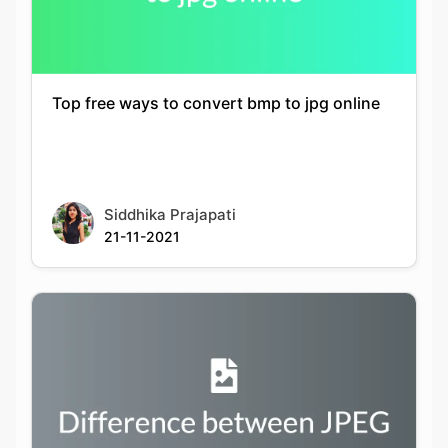
Top free ways to convert bmp to jpg online
Siddhika Prajapati
21-11-2021