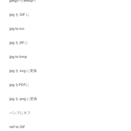
jpg to ico
jpg を jfif に
jpg to bmp
jpg を svg に変換
jpg をPDFに
jpg を png に変換
バンプにネフ
nef to GIF
nef to ico
nef to jfif