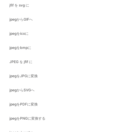
jpegをicoに
jpegをbmpに
JPEG を jfif に
jpegをJPGに変換
jpegからSVGへ
jpegをPDFに変換
jpegをPNGに変換する
jpegからwebpへ
jpg を GIF に