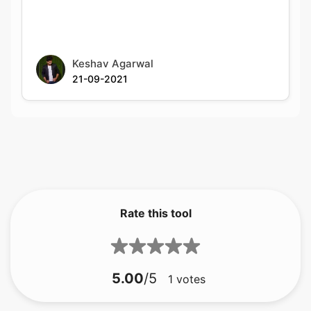
Keshav Agarwal
21-09-2021
Rate this tool
5.00
/5
1
votes