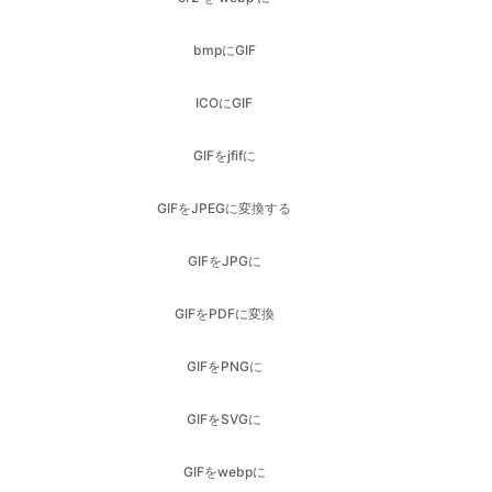
ICOにGIF
GIFをjfifに
GIFをJPEGに変換する
GIFをJPGに
GIFをPDFに変換
GIFをPNGに
GIFをSVGに
GIFをwebpに
ヘリックからバンプへ
Heic to GIF