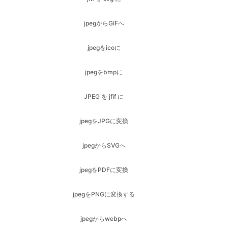
jpegをicoに
jpegをbmpに
JPEG を jfif に
jpegをJPGに変換
jpegからSVGへ
jpegをPDFに変換
jpegをPNGに変換する
jpegからwebpへ
jpg を GIF に
jpg to ico