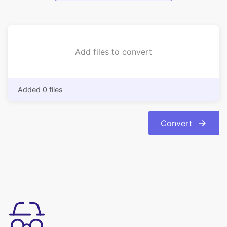
Add files to convert
Added 0 files
Convert
使い方は簡単
数回クリックするだけで、 svg を pdf 画像形式にオンラインで変