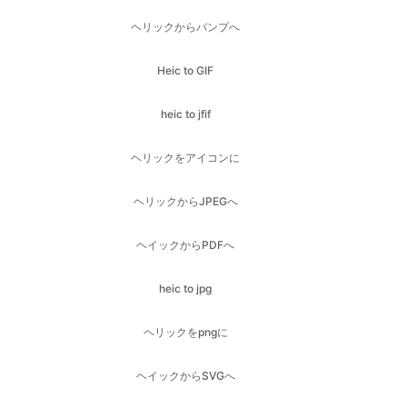
heic to jfif
ヘリックをアイコンに
ヘリックからJPEGへ
ヘイックからPDFへ
heic to jpg
ヘリックをpngに
ヘイックからSVGへ
ヘリック・トゥ・ウェブ
jfif を bmp に