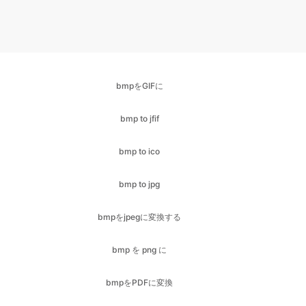
bmpをGIFに
bmp to jfif
bmp to ico
bmp to jpg
bmpをjpegに変換する
bmp を png に
bmpをPDFに変換
bmp から svg へ
bmp to webp