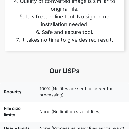
installation needed.
6. Safe and secure tool.
7. It takes no time to give desired result.
Our USPs
100% (No files are sent to server for
Security
processing)
File size
None (No limit on size of files)
limits
Usage limits
None (Process as many files as you want)
Price
Free