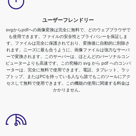
svgからpdfへの画像変換は完全に無料で、どのウェブブラウザで
も使用できます。ファイルの安全性とプライバシーを保証しま
す。ファイルは完全に保護されており、変換後に自動的に削除さ
れます。ニーズに最も合うように、画像ファイルは強力なサーバ
ーで変換されます。このサーバーは、ほとんどのパーソナルコン
ピューターよりも高速です。この究極の svg から pdf へのコンバ
ーターは、完全に無料で使用できます。電話、タブレット、ラッ
プトップ、またはPCを持っている人なら誰でもこのツールにアク
セスして無料で使用できます。この機能の使用に関連する料金は
かかりません。
Dropbox/アップロードファイルのサポート
svg から pdf 形式に変換するために、画像ファイルをアップロー
ドするか、ファイルをドロップすることができます。これを行う