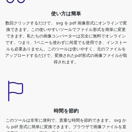
換できます。この使いやすいツールでファイル形式を簡単に変更
できます。私たちの画像コンバーターは完全に無料でオンライン
です。つまり、1ペニーも使わずに何度でも使用でき、インストー
ルも必要ありません。このツールは使いやすく、元のファイルを
アップロードするだけで、変換されたpdf形式の画像ファイルが取
得されます。
時間を節約
このツールは非常に便利で、貴重な時間を節約できます。 svg か
ら pdf 形式に簡単に変換できます。ブラウザで画像ファイルを直
接変換できます。高速、安全、無料です。サインアップやインス
トールは不要です。画像を svg から pdf 形式に変換するには、ま
ず svg ファイルをアップロードする必要があります。別の形式に
変換したいファイルをお使いのデバイスから選択するだけでこれ