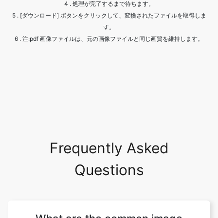
Frequently Asked
Questions
What are the common image
formats?
There are numerous image file types out