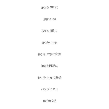
jpg を jfif に
jpg to bmp
jpg を svg に変換
jpg をPDFに
jpg を png に変換
バンプにネフ
nef to GIF
nef to ico
nef to jfif