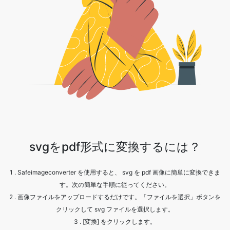
svgをpdf形式に変換するには？
1 . Safeimageconverter を使用すると、 svg を pdf 画像に簡単に変換できま
す。次の簡単な手順に従ってください。
2 . 画像ファイルをアップロードするだけです。「ファイルを選択」ボタンを
クリックして svg ファイルを選択します。
3 . [変換] をクリックします。
4 . 処理が完了するまで待ちます。
5 . [ダウンロード] ボタンをクリックして、変換されたファイルを取得しま
す。
6 . 注:pdf 画像ファイルは、元の画像ファイルと同じ画質を維持します。