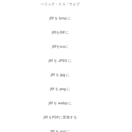
jfifをGIFに
jfifをicoに
jfif を JPEG に
jfif を jpg に
jfif を png に
jfif を webp に
jfif をPDFに変換する
jfif を svg に
jpegからGIFへ