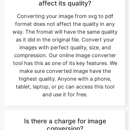
format does not affect the quality in any
way. The fromat will have the same quality
as it did in the original file. Convert your
images with perfect quality, size, and
compression. Our online image converter
tool has this as one of its key features. We
make sure converted image have the
highest quality. Anyone with a phone,
tablet, laptop, or pc can access this tool
and use it for free.
Is there a charge for image
conversion?
No, our online svg to pdf image format
converter is completely free to use which