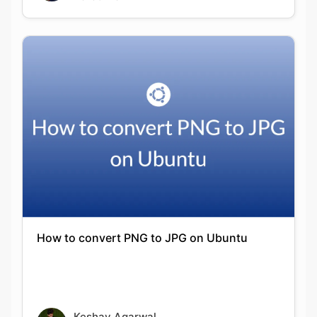
How to convert PNG to JPG on Ubuntu
Keshav Agarwal
20-09-2021