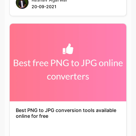
Best PNG to JPG conversion tools available
online for free
Keshav Agarwal
21-09-2021