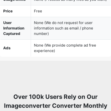
User
None (We do not request for user
Information
information such as email / phone
Captured
number)
None (We provide complete ad free
Ads
experience)
Over 100k Users Rely on Our
Imageconverter Converter Monthly
Join a growing community of creators who trust
safeimageconverter.com for Convert your images to any
format online.