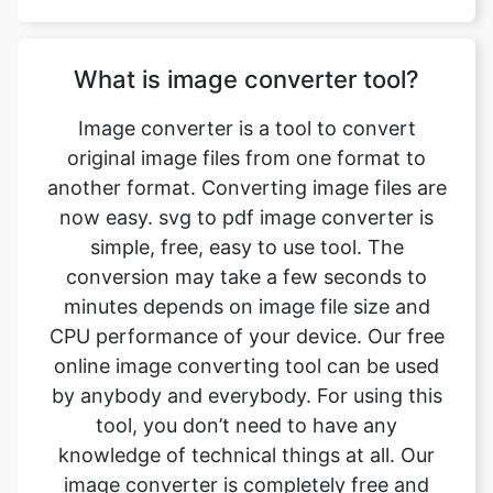
Image converter is a tool to convert
original image files from one format to
another format. Converting image files are
now easy. svg to pdf image converter is
simple, free, easy to use tool. The
conversion may take a few seconds to
minutes depends on image file size and
CPU performance of your device. Our free
online image converting tool can be used
by anybody and everybody. For using this
tool, you don’t need to have any
knowledge of technical things at all. Our
image converter is completely free and
online. This tool is easy to use you just
have to upload the original file and you will
get a converted pdf image format file