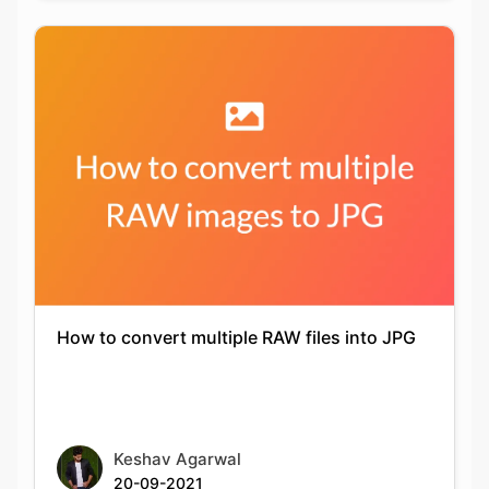
How to convert multiple RAW files into JPG
Keshav Agarwal
20-09-2021