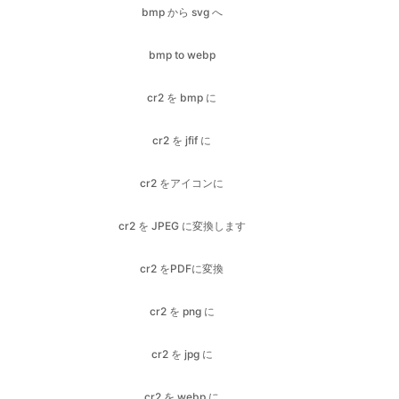
cr2 を bmp に
cr2 を jfif に
cr2 をアイコンに
cr2 を JPEG に変換します
cr2 をPDFに変換
cr2 を png に
cr2 を jpg に
cr2 を webp に
bmpにGIF