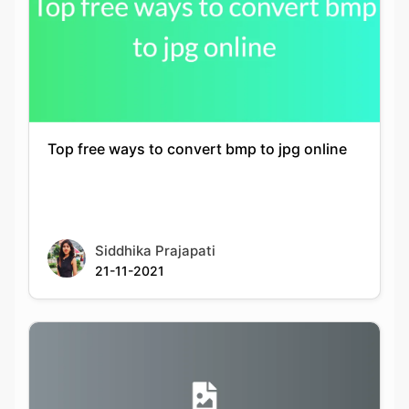
Top free ways to convert bmp to jpg online
Siddhika Prajapati
21-11-2021