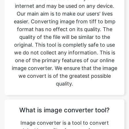
format has no effect on its quality. The
quality of the file will be similar to the
original. This tool is completly safe to use
we do not collect any information. This is
one of the primary features of our online
image converter. We ensure that the image
we convert is of the greatest possible
quality.
What is image converter tool?
Image converter is a tool to convert
original image files from one format to
another format. Converting image files are
now easy. tiff to bmp image converter is
simple, free, easy to use tool. The