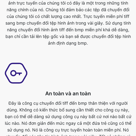
năng chuyển đổi hình ảnh tiff đến bmp miễn phí khá dễ dàng,
bạn chỉ cần tải lên tệp gốc và bạn sẽ được chuyển đổi tệp hình
ảnh định dạng bmp.
An toàn và an toàn
Đây là công cụ chuyển đổi tiff đến bmp thân thiện với người
dùng. Không có kiến thức bổ sung cần thiết cho công cụ này,
bạn có thể dễ dàng sử dụng công cụ này bất cứ nơi nào bất cứ
lúc nào. Nó đơn giản đến mức ngay cả một đứa trẻ cũng có thể
sử dụng nó. Nó là công cụ trực tuyến hoàn toàn miễn phí. Nó
chuyển đổi các tập tin hình ảnh trong vài giây. Tất cả những gì
bạn phải làm là gửi tập tin gốc và bạn sẽ có được một tập tin
định dạng bmp đã chuyển đổi. Bất cứ ai có điện thoại, máy tính
bảng, máy tính xách tay hoặc pc đều có thể truy cập công cụ
này và sử dụng nó miễn phí.