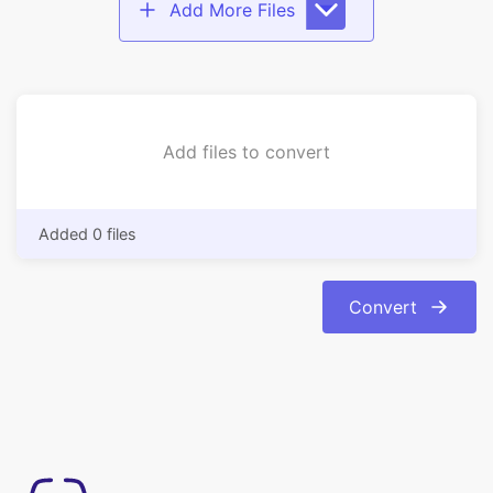
Add files to convert
Added 0 files
Convert
Đơn giản để sử dụng