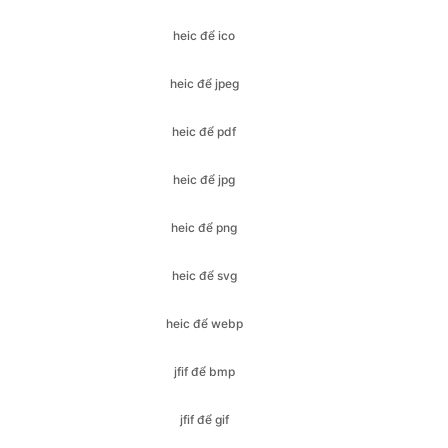
heic để pdf
heic để jpg
heic để png
heic để svg
heic để webp
jfif để bmp
jfif để gif
jfif để ico
jfif để jpeg