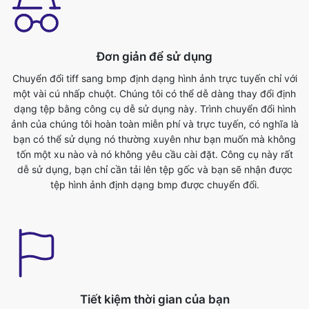
Chuyển đổi tiff sang bmp định dạng hình ảnh trực tuyến chỉ với
một vài cú nhấp chuột. Chúng tôi có thể dễ dàng thay đổi định
dạng tệp bằng công cụ dễ sử dụng này. Trình chuyển đổi hình
ảnh của chúng tôi hoàn toàn miễn phí và trực tuyến, có nghĩa là
bạn có thể sử dụng nó thường xuyên như bạn muốn mà không
tốn một xu nào và nó không yêu cầu cài đặt. Công cụ này rất
dễ sử dụng, bạn chỉ cần tải lên tệp gốc và bạn sẽ nhận được
tệp hình ảnh định dạng bmp được chuyển đổi.
Tiết kiệm thời gian của bạn
Công cụ này rất hữu ích, chúng ta có thể tiết kiệm thời gian quý
báu của mình. Chúng ta có thể chuyển đổi từ tiff sang bmp
định dạng một cách dễ dàng trong thời gian không. Chúng tôi
có thể chuyển đổi các tệp hình ảnh ngay trong trình duyệt. Nó