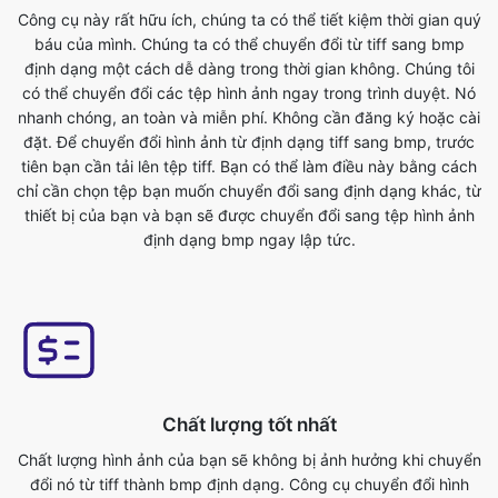
nhanh chóng, an toàn và miễn phí. Không cần đăng ký hoặc cài
đặt. Để chuyển đổi hình ảnh từ định dạng tiff sang bmp, trước
tiên bạn cần tải lên tệp tiff. Bạn có thể làm điều này bằng cách
chỉ cần chọn tệp bạn muốn chuyển đổi sang định dạng khác, từ
thiết bị của bạn và bạn sẽ được chuyển đổi sang tệp hình ảnh
định dạng bmp ngay lập tức.
Chất lượng tốt nhất
Chất lượng hình ảnh của bạn sẽ không bị ảnh hưởng khi chuyển
đổi nó từ tiff thành bmp định dạng. Công cụ chuyển đổi hình
ảnh trực tuyến của chúng tôi có đây là một trong những tính
năng chính của nó. Chúng tôi đảm bảo các tệp đã chuyển đổi
của chúng tôi có chất lượng cao nhất. Trực tuyến miễn phí tiff
sang bmp chuyển đổi tệp hình ảnh trong vài giây. Sử dụng tính