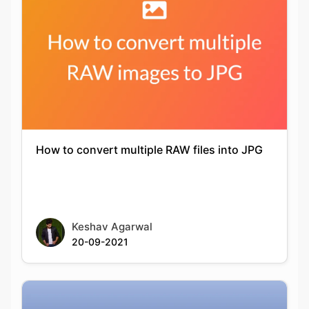
How to convert multiple RAW files into JPG
Keshav Agarwal
20-09-2021