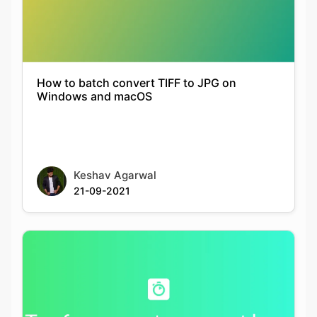
How to batch convert TIFF to JPG on
Windows and macOS
Keshav Agarwal
21-09-2021