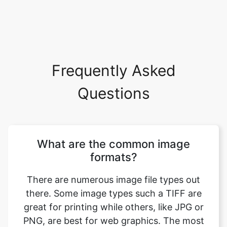
Frequently Asked
Questions
What are the common image
formats?
There are numerous image file types out
there. Some image types such a TIFF are
great for printing while others, like JPG or
PNG, are best for web graphics. The most
common image file formats are JPG, TIF,
PNG, and GIF. Use this tool to convert tiff
to bmp format. Just select your format you