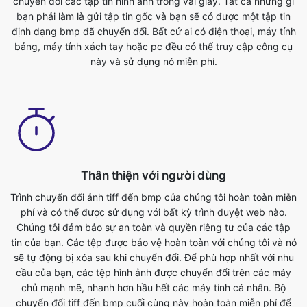
Thân thiện với người dùng
Trình chuyển đổi ảnh tiff đến bmp của chúng tôi hoàn toàn miễn
phí và có thể được sử dụng với bất kỳ trình duyệt web nào.
Chúng tôi đảm bảo sự an toàn và quyền riêng tư của các tập
tin của bạn. Các tệp được bảo vệ hoàn toàn với chúng tôi và nó
sẽ tự động bị xóa sau khi chuyển đổi. Để phù hợp nhất với nhu
cầu của bạn, các tệp hình ảnh được chuyển đổi trên các máy
chủ mạnh mẽ, nhanh hơn hầu hết các máy tính cá nhân. Bộ
chuyển đổi tiff đến bmp cuối cùng này hoàn toàn miễn phí để
sử dụng. Bất cứ ai có điện thoại, máy tính bảng, máy tính xách
tay hoặc pc đều có thể truy cập công cụ này và sử dụng nó
miễn phí. Không có phí liên quan đến việc sử dụng tính năng
này.