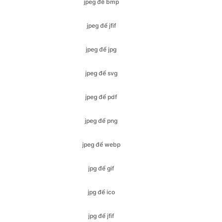
jpeg để jpg
jpeg để svg
jpeg để pdf
jpeg để png
jpeg để webp
jpg để gif
jpg để ico
jpg để jfif
jpg để bmp
jpg để svg