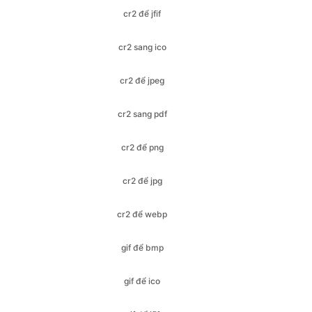
cr2 để jpeg
cr2 sang pdf
cr2 để png
cr2 để jpg
cr2 để webp
gif để bmp
gif để ico
gif để jfif
gif để jpeg