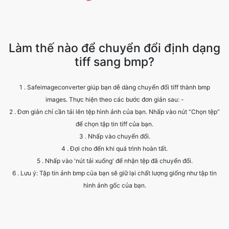
Làm thế nào để chuyển đổi định dạng
tiff sang bmp?
1 . Safeimageconverter giúp bạn dễ dàng chuyển đổi tiff thành bmp
images. Thực hiện theo các bước đơn giản sau: -
2 . Đơn giản chỉ cần tải lên tệp hình ảnh của bạn. Nhấp vào nút “Chọn tệp”
để chọn tập tin tiff của bạn.
3 . Nhấp vào chuyển đổi.
4 . Đợi cho đến khi quá trình hoàn tất.
5 . Nhấp vào 'nút tải xuống' để nhận tệp đã chuyển đổi.
6 . Lưu ý: Tập tin ảnh bmp của bạn sẽ giữ lại chất lượng giống như tập tin
hình ảnh gốc của bạn.