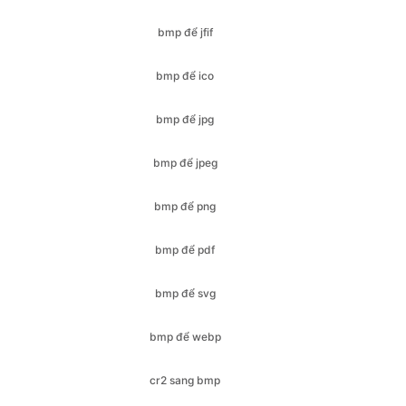
bmp để jpg
bmp để jpeg
bmp để png
bmp để pdf
bmp để svg
bmp để webp
cr2 sang bmp
cr2 để jfif
cr2 sang ico