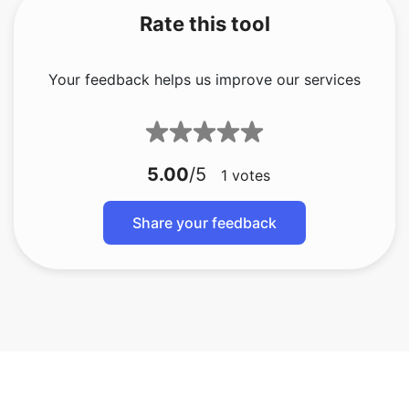
Your feedback helps us improve our services
5.00
/5
1
votes
Share your feedback
bmp a gif
bmp a jfif