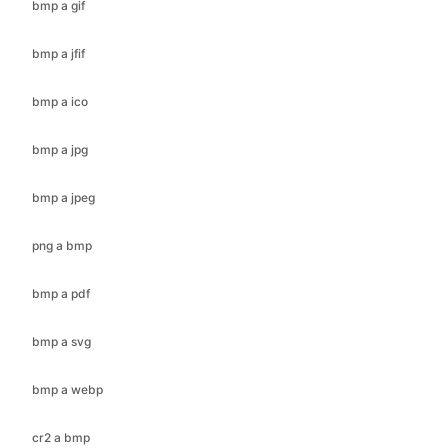
bmp a ico
bmp a jpg
bmp a jpeg
png a bmp
bmp a pdf
bmp a svg
bmp a webp
cr2 a bmp
cr2 a jfif