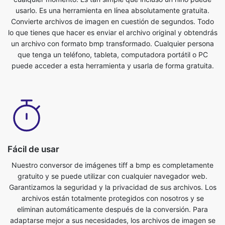
un archivo con formato bmp transformado. Cualquier persona
que tenga un teléfono, tableta, computadora portátil o PC
puede acceder a esta herramienta y usarla de forma gratuita.
Fácil de usar
Nuestro conversor de imágenes tiff a bmp es completamente
gratuito y se puede utilizar con cualquier navegador web.
Garantizamos la seguridad y la privacidad de sus archivos. Los
archivos están totalmente protegidos con nosotros y se
eliminan automáticamente después de la conversión. Para
adaptarse mejor a sus necesidades, los archivos de imagen se
convierten en servidores potentes, que son más rápidos que la
mayoría de los ordenadores personales. Este conversor
definitivo de tiff a bmp es de uso completamente gratuito.
Cualquier persona que tenga un teléfono, tableta, computadora