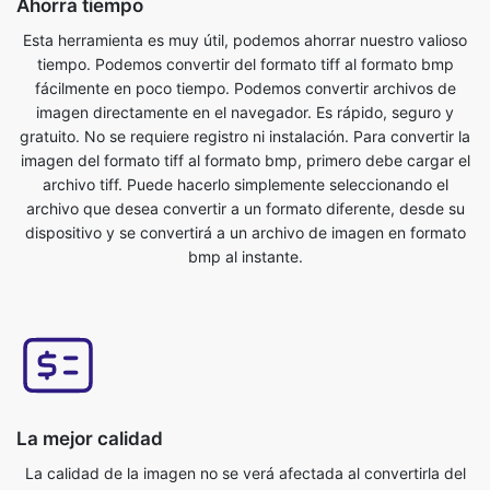
imagen directamente en el navegador. Es rápido, seguro y
gratuito. No se requiere registro ni instalación. Para convertir la
imagen del formato tiff al formato bmp, primero debe cargar el
archivo tiff. Puede hacerlo simplemente seleccionando el
archivo que desea convertir a un formato diferente, desde su
dispositivo y se convertirá a un archivo de imagen en formato
bmp al instante.
La mejor calidad
La calidad de la imagen no se verá afectada al convertirla del
formato tiff al formato bmp. Nuestra herramienta de conversión
de imágenes en línea tiene esto como una de sus
características clave. Nos aseguramos de que nuestros
archivos convertidos sean de la más alta calidad. Conversor en