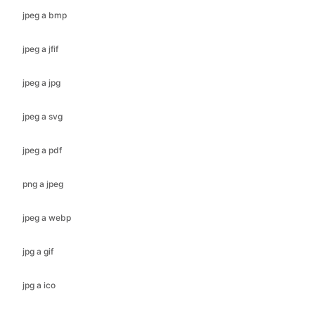
jpeg a jpg
jpeg a svg
jpeg a pdf
png a jpeg
jpeg a webp
jpg a gif
jpg a ico
jpg a jfif
jpg a bmp