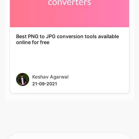
Best PNG to JPG conversion tools available
online for free
Keshav Agarwal
21-09-2021
Rate this tool