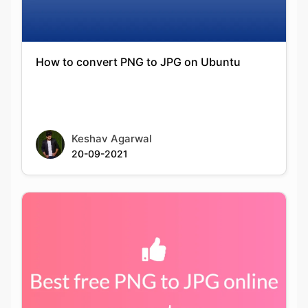
How to convert PNG to JPG on Ubuntu
Keshav Agarwal
20-09-2021