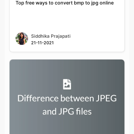
Siddhika Prajapati
21-11-2021
Difference between JPEG and JPG files