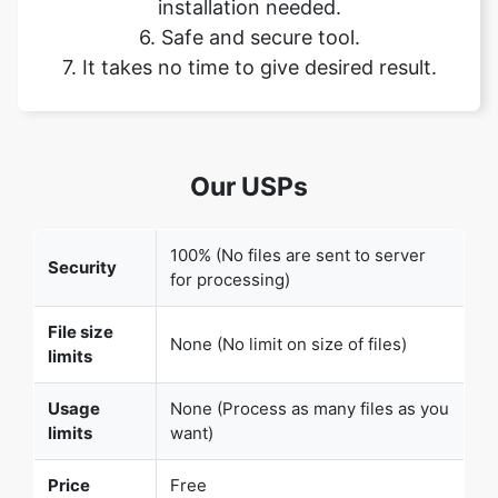
Our USPs
Copy Link
100% (No files are sent to server
Security
for processing)
File size
None (No limit on size of files)
limits
Usage
None (Process as many files as you
limits
want)
Price
Free
User
None (We do not request for user
Information
information such as email / phone
Captured
number)