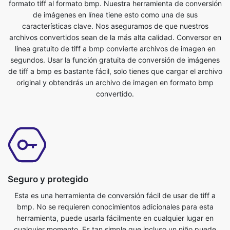
línea gratuito de tiff a bmp convierte archivos de imagen en
segundos. Usar la función gratuita de conversión de imágenes
de tiff a bmp es bastante fácil, solo tienes que cargar el archivo
original y obtendrás un archivo de imagen en formato bmp
convertido.
Seguro y protegido
Esta es una herramienta de conversión fácil de usar de tiff a
bmp. No se requieren conocimientos adicionales para esta
herramienta, puede usarla fácilmente en cualquier lugar en
cualquier momento. Es tan simple que incluso un niño puede
usarlo. Es una herramienta en línea absolutamente gratuita.
Convierte archivos de imagen en cuestión de segundos. Todo
lo que tienes que hacer es enviar el archivo original y obtendrás