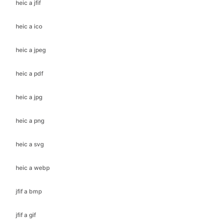
heic a jpeg
heic a pdf
heic a jpg
heic a png
heic a svg
heic a webp
jfif a bmp
jfif a gif
jfif a ico