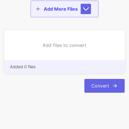
Add files to convert
Added 0 files
Convert