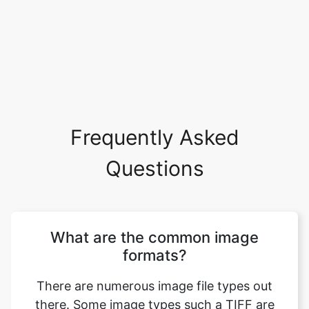
Frequently Asked
Questions
What are the common image
formats?
There are numerous image file types out
there. Some image types such a TIFF are
great for printing while others, like JPG or
PNG, are best for web graphics. The most
common image file formats are JPG, TIF,