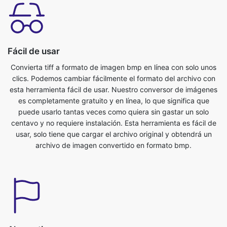
Fácil de usar
Convierta tiff a formato de imagen bmp en línea con solo unos
clics. Podemos cambiar fácilmente el formato del archivo con
esta herramienta fácil de usar. Nuestro conversor de imágenes
es completamente gratuito y en línea, lo que significa que
puede usarlo tantas veces como quiera sin gastar un solo
centavo y no requiere instalación. Esta herramienta es fácil de
usar, solo tiene que cargar el archivo original y obtendrá un
archivo de imagen convertido en formato bmp.
Ahorra tiempo
Esta herramienta es muy útil, podemos ahorrar nuestro valioso
tiempo. Podemos convertir del formato tiff al formato bmp
fácilmente en poco tiempo. Podemos convertir archivos de