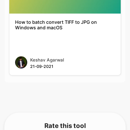
Windows and macOS
Keshav Agarwal
21-09-2021
Rate this tool
Your feedback helps us improve our services