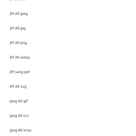
jfif để jpg
jfif để png
jfif để webp
jfif sang pdf
jfif để svg
jpeg để gif
jpeg để ico
jpeg để bmp
jpeg để jfif
jpeg để jpg