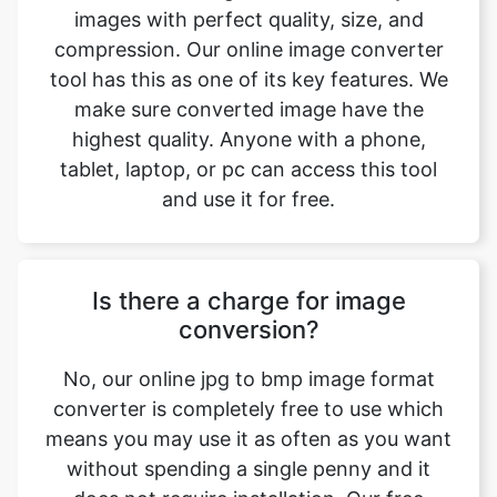
make sure converted image have the
highest quality. Anyone with a phone,
tablet, laptop, or pc can access this tool
and use it for free.
Is there a charge for image
conversion?
No, our online jpg to bmp image format
converter is completely free to use which
means you may use it as often as you want
without spending a single penny and it
does not require installation. Our free
online image converting tool can be used
by anybody and everybody. For using this
function, you don’t need to have any