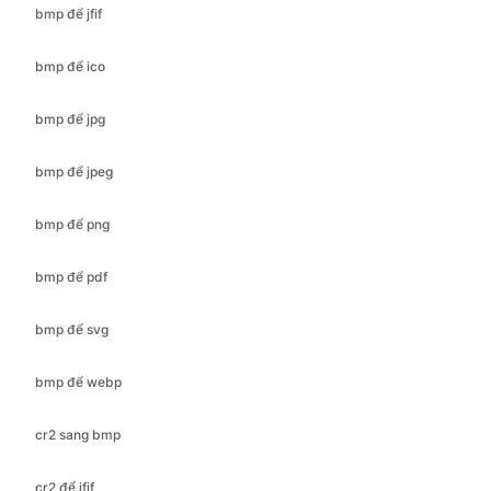
bmp để jpg
bmp để jpeg
bmp để png
bmp để pdf
bmp để svg
bmp để webp
cr2 sang bmp
cr2 để jfif
cr2 sang ico