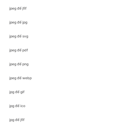
jpeg để svg
jpeg để pdf
jpeg để png
jpeg để webp
jpg để gif
jpg để ico
jpg để jfif
jpg để bmp
jpg để svg