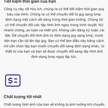
có thể chuyển đổi các tệp hình ảnh ngay trong trình duyệt. Nó
nhanh chóng, an toàn và miễn phí. Không cần đăng ký hoặc cài
đặt. Để chuyển đổi hình ảnh từ định dạng jpg sang bmp, trước
tiên bạn cần tải lên tệp jpg. Bạn có thể làm điều này bằng cách
chỉ cần chọn tệp bạn muốn chuyển đổi sang định dạng khác, từ
thiết bị của bạn và bạn sẽ được chuyển đổi sang tệp hình ảnh
định dạng bmp ngay lập tức.
Chất lượng tốt nhất
Chất lượng hình ảnh của bạn sẽ không bị ảnh hưởng khi chuyển
đổi nó từ jpg thành bmp định dạng. Công cụ chuyển đổi hình
ảnh trực tuyến của chúng tôi có đây là một trong những tính
năng chính của nó. Chúng tôi đảm bảo các tệp đã chuyển đổi
của chúng tôi có chất lượng cao nhất. Trực tuyến miễn phí jpg