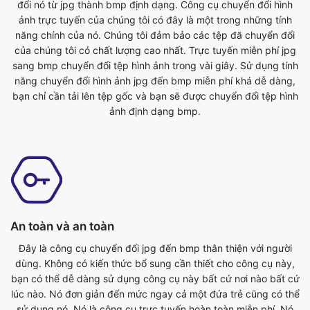
sang bmp chuyển đổi tệp hình ảnh trong vài giây. Sử dụng tính
năng chuyển đổi hình ảnh jpg đến bmp miễn phí khá dễ dàng,
bạn chỉ cần tải lên tệp gốc và bạn sẽ được chuyển đổi tệp hình
ảnh định dạng bmp.
An toàn và an toàn
Đây là công cụ chuyển đổi jpg đến bmp thân thiện với người
dùng. Không có kiến thức bổ sung cần thiết cho công cụ này,
bạn có thể dễ dàng sử dụng công cụ này bất cứ nơi nào bất cứ
lúc nào. Nó đơn giản đến mức ngay cả một đứa trẻ cũng có thể
sử dụng nó. Nó là công cụ trực tuyến hoàn toàn miễn phí. Nó
chuyển đổi các tập tin hình ảnh trong vài giây. Tất cả những gì
bạn phải làm là gửi tập tin gốc và bạn sẽ có được một tập tin
định dạng bmp đã chuyển đổi. Bất cứ ai có điện thoại, máy tính