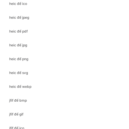
heic để pdf
heic để jpg
heic để png
heic để svg
heic để webp
jfif để bmp
jfif để gif
jfif để ico
jfif để jpeg