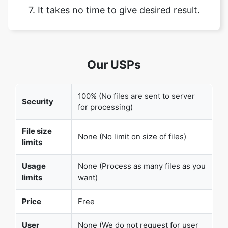
Our USPs
Copy Link
100% (No files are sent to server
Security
for processing)
File size
None (No limit on size of files)
limits
Usage
None (Process as many files as you
limits
want)
Price
Free
User
None (We do not request for user
Information
information such as email / phone
Captured
number)
None (We provide complete ad free