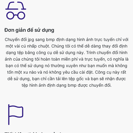
Đơn giản để sử dụng
Chuyển đổi jpg sang bmp định dạng hình ảnh trực tuyến chỉ với
một vài cú nhấp chuột. Chúng tôi có thể dễ dàng thay đổi định
dạng tệp bằng công cụ dễ sử dụng này. Trình chuyển đổi hình
ảnh của chúng tôi hoàn toàn miễn phí và trực tuyến, có nghĩa là
bạn có thể sử dụng nó thường xuyên như bạn muốn mà không
tốn một xu nào và nó không yêu cầu cài đặt. Công cụ này rất
dễ sử dụng, bạn chỉ cần tải lên tệp gốc và bạn sẽ nhận được
tệp hình ảnh định dạng bmp được chuyển đổi.
Tiết kiệm thời gian của bạn
Công cụ này rất hữu ích, chúng ta có thể tiết kiệm thời gian quý
báu của mình. Chúng ta có thể chuyển đổi từ jpg sang bmp
định dạng một cách dễ dàng trong thời gian không. Chúng tôi