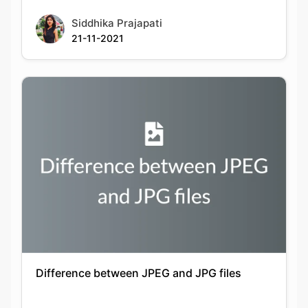
Difference between JPEG and JPG files
Keshav Agarwal
20-09-2021