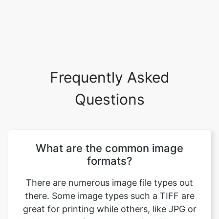
Frequently Asked
Questions
What are the common image
formats?
There are numerous image file types out
there. Some image types such a TIFF are
great for printing while others, like JPG or
PNG, are best for web graphics. The most
common image file formats are JPG, TIF,
PNG, and GIF. Use this tool to convert jpg