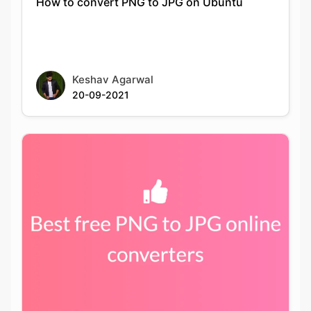
Keshav Agarwal
20-09-2021
Best PNG to JPG conversion tools available
online for free