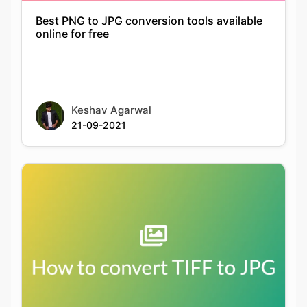
Keshav Agarwal
21-09-2021
How to batch convert TIFF to JPG on