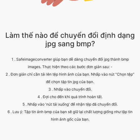
Làm thế nào để chuyển đổi định dạng
jpg sang bmp?
1 . Safeimageconverter giúp bạn dễ dàng chuyển đổi jpg thành bmp
images. Thực hiện theo các bước đơn giản sau: -
2 . Đơn giản chỉ cần tải lên tệp hình ảnh của bạn. Nhấp vào nút “Chọn tệp”
để chọn tập tin jpg của bạn.
3 . Nhấp vào chuyển đổi.
4 . Đợi cho đến khi quá trình hoàn tất.
5 . Nhấp vào 'nút tải xuống' để nhận tệp đã chuyển đổi.
6 . Lưu ý: Tập tin ảnh bmp của bạn sẽ giữ lại chất lượng giống như tập tin
hình ảnh gốc của bạn.