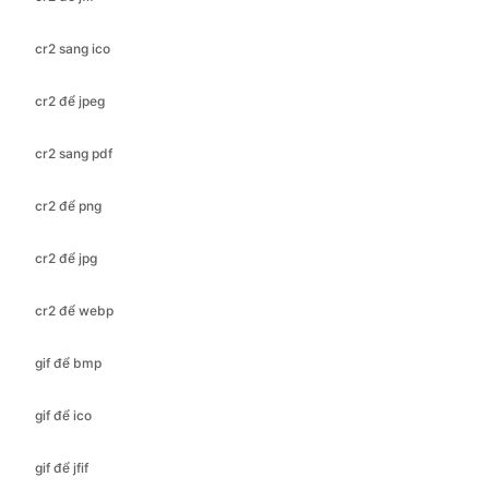
cr2 để jpeg
cr2 sang pdf
cr2 để png
cr2 để jpg
cr2 để webp
gif để bmp
gif để ico
gif để jfif
gif để jpeg
gif để jpg