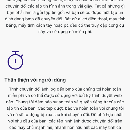
bảng, máy tính xách tay hoặc pc đều có thể truy cập công cụ
này và sử dụng nó miễn phí.
Thân thiện với người dùng
Trình chuyển đổi ảnh jpg đến bmp của chúng tôi hoàn toàn
miễn phí và có thể được sử dụng với bất kỳ trình duyệt web
nào. Chúng tôi đảm bảo sự an toàn và quyền riêng tư của các
tập tin của bạn. Các tệp được bảo vệ hoàn toàn với chúng tôi
và nó sẽ tự động bị xóa sau khi chuyển đổi. Để phù hợp nhất
với nhu cầu của bạn, các tệp hình ảnh được chuyển đổi trên
các máy chủ mạnh mẽ, nhanh hơn hầu hết các máy tính cá
nhân. Bộ chuyển đổi jpg đến bmp cuối cùng này hoàn toàn
miễn phí để sử dụng. Bất cứ ai có điện thoại, máy tính bảng,
máy tính xách tay hoặc pc đều có thể truy cập công cụ này và
sử dụng nó miễn phí. Không có phí liên quan đến việc sử dụng