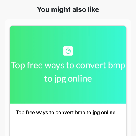
Top free ways to convert bmp to jpg online
Siddhika Prajapati
21-11-2021