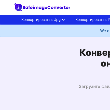
Конвертировать в Jpg
Конвертировать в 
We do
Конвер
о
Загрузите фай