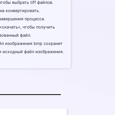
тобы выбрать tiff файлов.
на конвертировать.
завершения процесса.
«скачать», чтобы получить
зованный файл.
айл изображения bmp сохранит
 и исходный файл изображения.