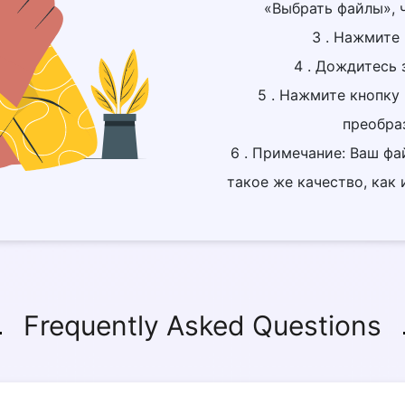
«Выбрать файлы», ч
3 . Нажмите 
4 . Дождитесь 
5 . Нажмите кнопку 
преобра
6 . Примечание: Ваш ф
такое же качество, как
Frequently Asked Questions