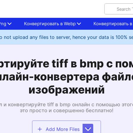
Png
Конвертировать в Webp
Конвертировать в
 not upload any files to server, hence your data is 100% s
тируйте tiff в bmp с 
нлайн-конвертера файл
изображений
л и конвертируйте tiff в bmp онлайн с помощью этог
это просто и совершенно бесплатно!
Add More Files