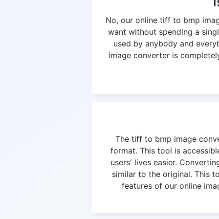
I
No, our online tiff to bmp ima
want without spending a singl
used by anybody and everybod
image converter is completely 
The tiff to bmp image conver
format. This tool is accessi
users' lives easier. Convertin
similar to the original. This
features of our online ima