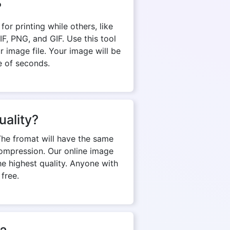
?
r printing while others, like
, PNG, and GIF. Use this tool
 image file. Your image will be
e of seconds.
uality?
The fromat will have the same
d compression. Our online image
e highest quality. Anyone with
 free.