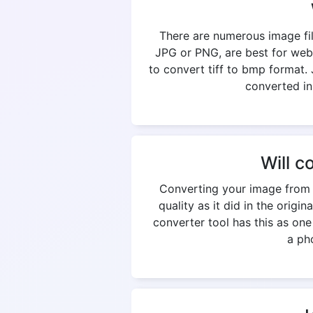
There are numerous image fil
JPG or PNG, are best for web
to convert tiff to bmp format.
converted in
Will c
Converting your image from t
quality as it did in the origi
converter tool has this as on
a pho