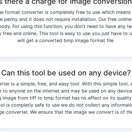
s there a charge for image conversio
ge format converter is completely free to use which means
e penny and it does not require installation. Our free onlin
y. For using this function, you don’t need to have any te
free and online, This tool is easy to use you just have to u
will get a converted bmp image format file.
Can this tool be used on any device?
ter is a simple, free, and easy tool. With this simple tool, 
ble to anyone on the internet and may be used on any device
g image from tiff to bmp format has no effect on its quality. 
 tool is completly safe to use we do not collect any informati
ge converter. We ensure that the image we convert is of the