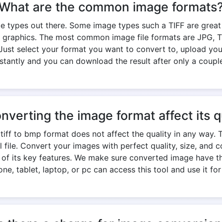
What are the common image formats
e types out there. Some image types such a TIFF are great fo
 graphics. The most common image file formats are JPG, TIF
 Just select your format you want to convert to, upload your
stantly and you can download the result after only a coupl
onverting the image format affect its q
iff to bmp format does not affect the quality in any way. 
nal file. Convert your images with perfect quality, size, an
e of its key features. We make sure converted image have th
ne, tablet, laptop, or pc can access this tool and use it for