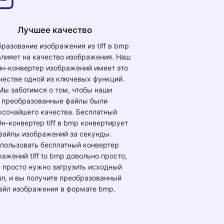
Лучшее качество
разование изображения из tiff в bmp
влияет на качество изображения. Наш
йн-конвертер изображений имеет это
честве одной из ключевых функций.
Мы заботимся о том, чтобы наши
преобразованные файлы были
ысочайшего качества. Бесплатный
н-конвертер tiff в bmp конвертирует
файлы изображений за секунды.
пользовать бесплатный конвертер
ражений tiff to bmp довольно просто,
 просто нужно загрузить исходный
л, и вы получите преобразованный
айл изображения в формате bmp.