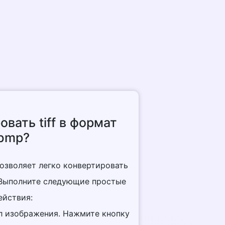
вать tiff в формат
bmp?
позволяет легко конвертировать
. Выполните следующие простые
ействия:
йл изображения. Нажмите кнопку