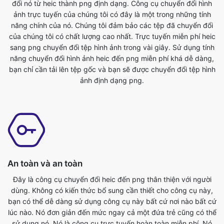
sang png chuyển đổi tệp hình ảnh trong vài giây. Sử dụng tính
năng chuyển đổi hình ảnh heic đến png miễn phí khá dễ dàng,
bạn chỉ cần tải lên tệp gốc và bạn sẽ được chuyển đổi tệp hình
ảnh định dạng png.
An toàn và an toàn
Đây là công cụ chuyển đổi heic đến png thân thiện với người
dùng. Không có kiến thức bổ sung cần thiết cho công cụ này,
bạn có thể dễ dàng sử dụng công cụ này bất cứ nơi nào bất cứ
lúc nào. Nó đơn giản đến mức ngay cả một đứa trẻ cũng có thể
sử dụng nó. Nó là công cụ trực tuyến hoàn toàn miễn phí. Nó
chuyển đổi các tập tin hình ảnh trong vài giây. Tất cả những gì
bạn phải làm là gửi tập tin gốc và bạn sẽ có được một tập tin
định dạng png đã chuyển đổi. Bất cứ ai có điện thoại, máy tính
bảng, máy tính xách tay hoặc pc đều có thể truy cập công cụ