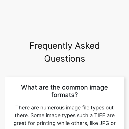
Frequently Asked
Questions
What are the common image
formats?
There are numerous image file types out
there. Some image types such a TIFF are
great for printing while others, like JPG or
PNG, are best for web graphics. The most
common image file formats are JPG, TIF,
PNG, and GIF. Use this tool to convert heic