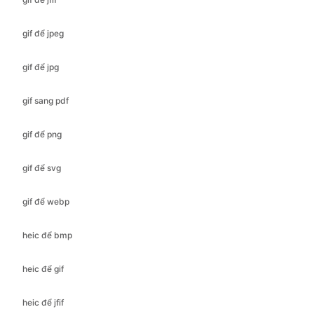
gif để jpg
gif sang pdf
gif để png
gif để svg
gif để webp
heic để bmp
heic để gif
heic để jfif
heic để ico
heic để jpeg