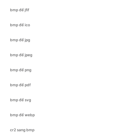
bmp để jpg
bmp để jpeg
bmp để png
bmp để pdf
bmp để svg
bmp để webp
cr2 sang bmp
cr2 để jfif
cr2 sang ico