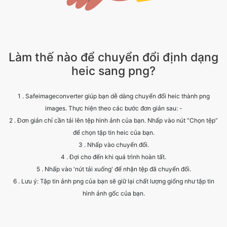
Làm thế nào để chuyển đổi định dạng
heic sang png?
1 . Safeimageconverter giúp bạn dễ dàng chuyển đổi heic thành png
images. Thực hiện theo các bước đơn giản sau: -
2 . Đơn giản chỉ cần tải lên tệp hình ảnh của bạn. Nhấp vào nút “Chọn tệp”
để chọn tập tin heic của bạn.
3 . Nhấp vào chuyển đổi.
4 . Đợi cho đến khi quá trình hoàn tất.
5 . Nhấp vào 'nút tải xuống' để nhận tệp đã chuyển đổi.
6 . Lưu ý: Tập tin ảnh png của bạn sẽ giữ lại chất lượng giống như tập tin
hình ảnh gốc của bạn.