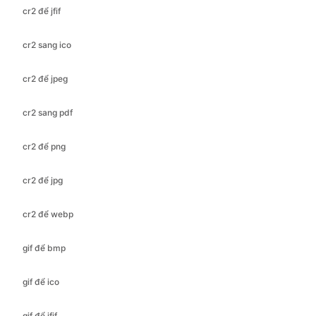
cr2 để jpeg
cr2 sang pdf
cr2 để png
cr2 để jpg
cr2 để webp
gif để bmp
gif để ico
gif để jfif
gif để jpeg