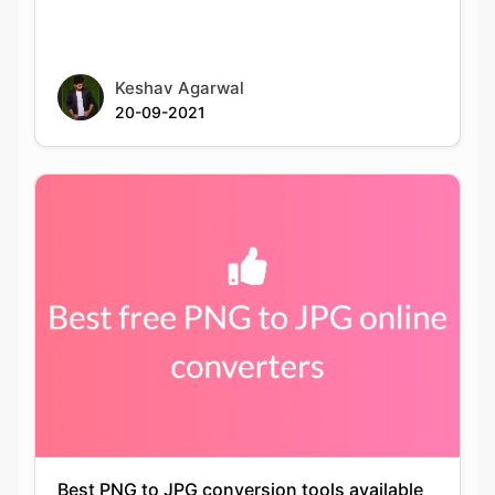
20-09-2021
Best PNG to JPG conversion tools available
online for free