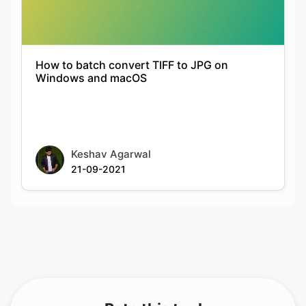
How to batch convert TIFF to JPG on
Windows and macOS
Keshav Agarwal
21-09-2021
Rate this tool
Your feedback helps us improve our services