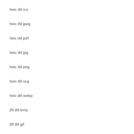
heic để pdf
heic để jpg
heic để png
heic để svg
heic để webp
jfif để bmp
jfif để gif
jfif để ico
jfif để jpeg