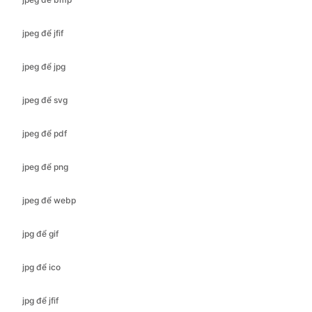
jpeg để jpg
jpeg để svg
jpeg để pdf
jpeg để png
jpeg để webp
jpg để gif
jpg để ico
jpg để jfif
jpg để bmp
jpg để svg