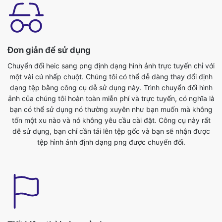
Đơn giản để sử dụng
Chuyển đổi heic sang png định dạng hình ảnh trực tuyến chỉ với
một vài cú nhấp chuột. Chúng tôi có thể dễ dàng thay đổi định
dạng tệp bằng công cụ dễ sử dụng này. Trình chuyển đổi hình
ảnh của chúng tôi hoàn toàn miễn phí và trực tuyến, có nghĩa là
bạn có thể sử dụng nó thường xuyên như bạn muốn mà không
tốn một xu nào và nó không yêu cầu cài đặt. Công cụ này rất
dễ sử dụng, bạn chỉ cần tải lên tệp gốc và bạn sẽ nhận được
tệp hình ảnh định dạng png được chuyển đổi.
Tiết kiệm thời gian của bạn
Công cụ này rất hữu ích, chúng ta có thể tiết kiệm thời gian quý
báu của mình. Chúng ta có thể chuyển đổi từ heic sang png
định dạng một cách dễ dàng trong thời gian không. Chúng tôi