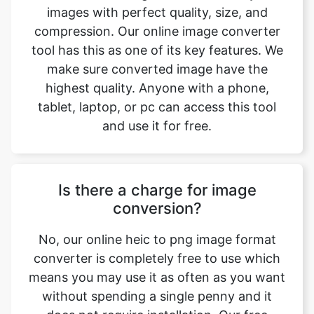
make sure converted image have the
highest quality. Anyone with a phone,
tablet, laptop, or pc can access this tool
and use it for free.
Is there a charge for image
conversion?
No, our online heic to png image format
converter is completely free to use which
means you may use it as often as you want
without spending a single penny and it
does not require installation. Our free
online image converting tool can be used
by anybody and everybody. For using this
function, you don’t need to have any