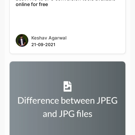
Keshav Agarwal
21-09-2021
Difference between JPEG and JPG files