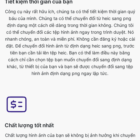
có thể chuyển đổi các tệp hình ảnh ngay trong trình duyệt. Nó
nhanh chóng, an toàn và miễn phí. Không cần đăng ký hoặc cài
đặt. Để chuyển đổi hình ảnh từ định dạng heic sang png, trước
tiên bạn cần tải lên tệp heic. Bạn có thể làm điều này bằng
cách chỉ cần chọn tệp bạn muốn chuyển đổi sang định dạng
khác, từ thiết bị của bạn và bạn sẽ được chuyển đổi sang tệp
hình ảnh định dạng png ngay lập tức.
Chất lượng tốt nhất
Chất lượng hình ảnh của bạn sẽ không bị ảnh hưởng khi chuyển
đổi nó từ heic thành png định dạng. Công cụ chuyển đổi hình
ảnh trực tuyến của chúng tôi có đây là một trong những tính
năng chính của nó. Chúng tôi đảm bảo các tệp đã chuyển đổi
của chúng tôi có chất lượng cao nhất. Trực tuyến miễn phí heic