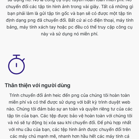
này và sử dụng nó miễn phí.
Thân thiện với người dùng
Trình chuyển đổi ảnh heic đến png của chúng tôi hoàn toàn
miễn phí và có thể được sử dụng với bất kỳ trình duyệt web
nào. Chúng tôi đảm bảo sự an toàn và quyền riêng tư của các
tập tin của bạn. Các tệp được bảo vệ hoàn toàn với chúng tôi
và nó sẽ tự động bị xóa sau khi chuyển đổi. Để phù hợp nhất
với nhu cầu của bạn, các tệp hình ảnh được chuyển đổi trên
các máy chủ mạnh mẽ, nhanh hơn hầu hết các máy tính cá
nhân. Bộ chuyển đổi heic đến png cuối cùng này hoàn toàn
miễn phí để sử dụng. Bất cứ ai có điện thoại, máy tính bảng,
máy tính xách tay hoặc pc đều có thể truy cập công cụ này và
sử dụng nó miễn phí. Không có phí liên quan đến việc sử dụng