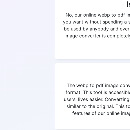
I
No, our online webp to pdf i
you want without spending a si
be used by anybody and everyb
image converter is completely 
The webp to pdf image convert
format. This tool is accessi
users' lives easier. Converting
similar to the original. This
features of our online ima