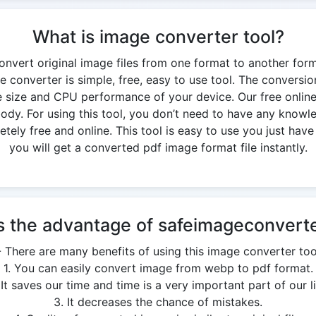
What is image converter tool?
onvert original image files from one format to another for
 converter is simple, free, easy to use tool. The conversi
 size and CPU performance of your device. Our free onlin
y. For using this tool, you don’t need to have any knowledg
ely free and online. This tool is easy to use you just have 
you will get a converted pdf image format file instantly.
s the advantage of safeimageconverte
- There are many benefits of using this image converter too
1. You can easily convert image from webp to pdf format.
 It saves our time and time is a very important part of our li
3. It decreases the chance of mistakes.