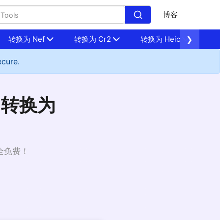
博客
转换为 Nef
转换为 Cr2
转换为 Heic
❯
转换
ecure.
 转换为
全免费！