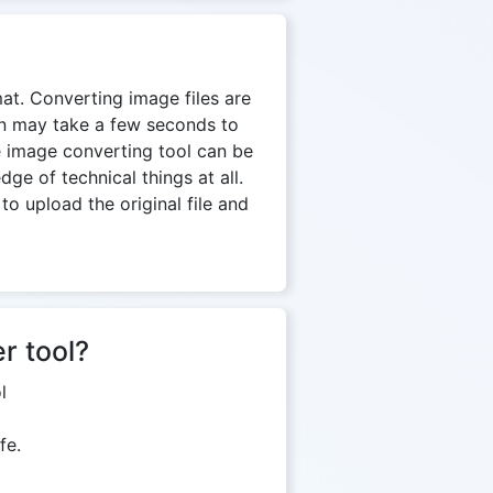
mat. Converting image files are
on may take a few seconds to
e image converting tool can be
e of technical things at all.
to upload the original file and
r tool?
l
fe.