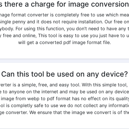
s there a charge for image conversio
mage format converter is completely free to use which mea
ngle penny and it does not require installation. Our free o
ody. For using this function, you don’t need to have any t
free and online, This tool is easy to use you just have to u
will get a converted pdf image format file.
Can this tool be used on any device?
er is a simple, free, and easy tool. With this simple tool,
ble to anyone on the internet and may be used on any device
 image from webp to pdf format has no effect on its quality.
 tool is completly safe to use we do not collect any informati
ge converter. We ensure that the image we convert is of the