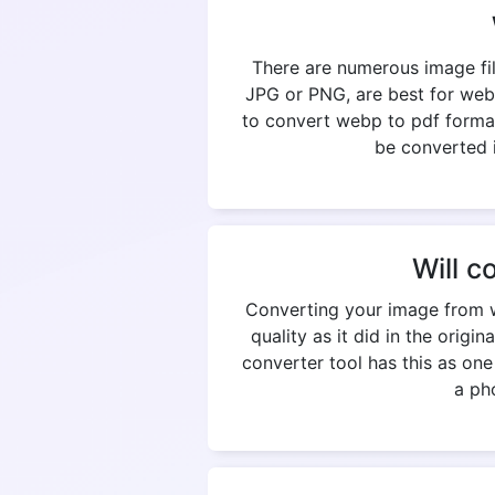
There are numerous image fil
JPG or PNG, are best for web
to convert webp to pdf format
be converted i
Will c
Converting your image from w
quality as it did in the origi
converter tool has this as on
a pho