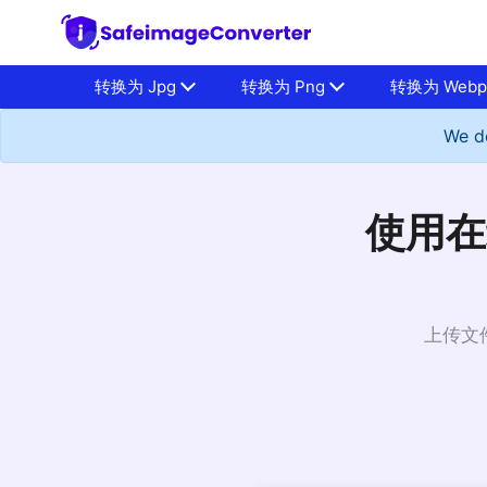
转换为 Jpg
转换为 Png
转换为 Web
We do
使用在
上传文