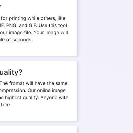
?
r printing while others, like
, PNG, and GIF. Use this tool
ur image file. Your image will
ple of seconds.
uality?
The fromat will have the same
d compression. Our online image
e highest quality. Anyone with
 free.