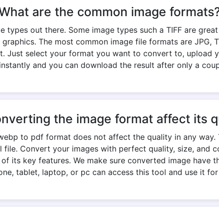
What are the common image formats
e types out there. Some image types such a TIFF are great fo
 graphics. The most common image file formats are JPG, TIF
. Just select your format you want to convert to, upload yo
nstantly and you can download the result after only a cou
onverting the image format affect its q
ebp to pdf format does not affect the quality in any way. 
nal file. Convert your images with perfect quality, size, an
e of its key features. We make sure converted image have th
ne, tablet, laptop, or pc can access this tool and use it for