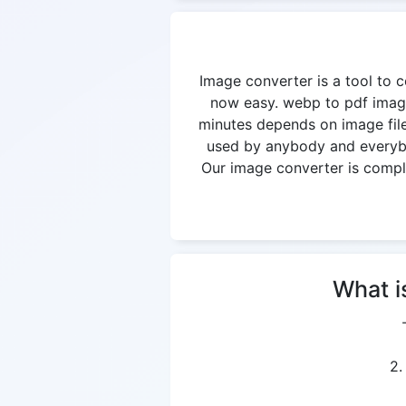
Image converter is a tool to c
now easy. webp to pdf image
minutes depends on image file
used by anybody and everybod
Our image converter is complet
What i
2.