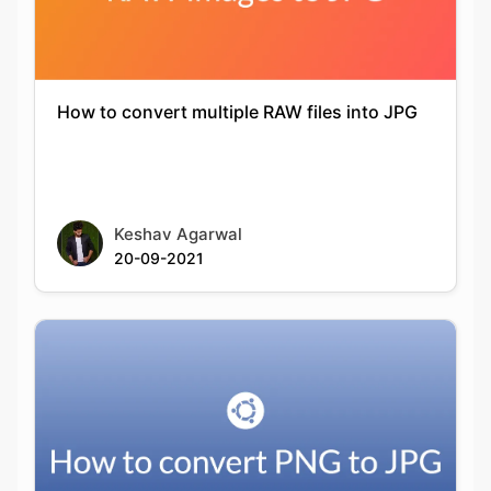
How to convert multiple RAW files into JPG
Keshav Agarwal
20-09-2021