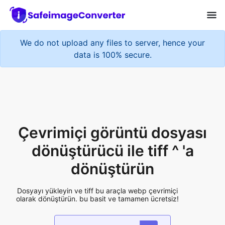
We do not upload any files to server, hence your
data is 100% secure.
Çevrimiçi görüntü dosyası
dönüştürücü ile tiff ^ 'a
dönüştürün
Dosyayı yükleyin ve tiff bu araçla webp çevrimiçi
olarak dönüştürün. bu basit ve tamamen ücretsiz!
Add More Files