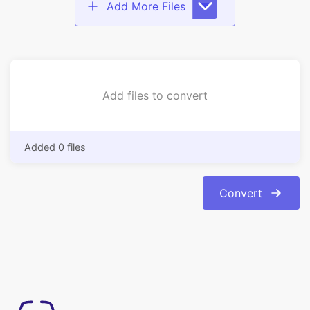
Add files to convert
Added 0 files
Convert
Kullanımı basit