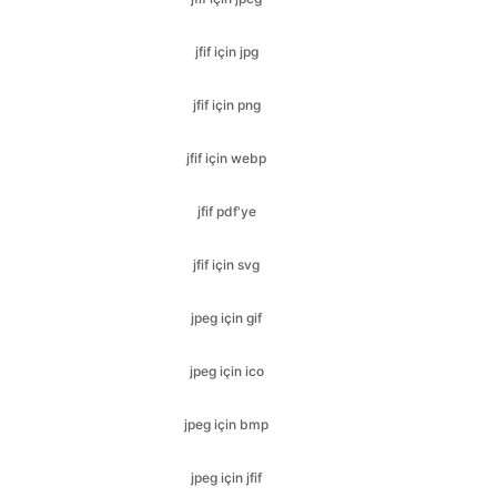
jfif için png
jfif için webp
jfif pdf'ye
jfif için svg
jpeg için gif
jpeg için ico
jpeg için bmp
jpeg için jfif
jpeg için jpg
jpeg için svg