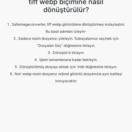
Bu basit adımları izleyin፦
2 . Sadece resim dosyanızı yükleyin. %dosyalarınızı seçmek için
“Dosyaları Seç” düğmesine tıklayın.
3 . Dönüştür'e tıklayın.
4 . İşlem tamamlanana kadar bekleyin.
5 . Dönüştürülmüş dosyayı almak için 'indir düğmesine tıklayın.
6 . Not: webp resim dosyanız orijinal görüntü dosyanızla aynı kaliteyi
koruyacaktır.
Frequently Asked