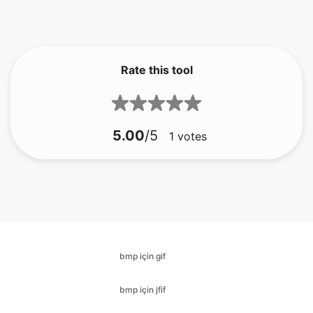
Rate this tool
5.00
/5
1
votes
bmp için gif
bmp için jfif
bmp için ico
bmp için jpg