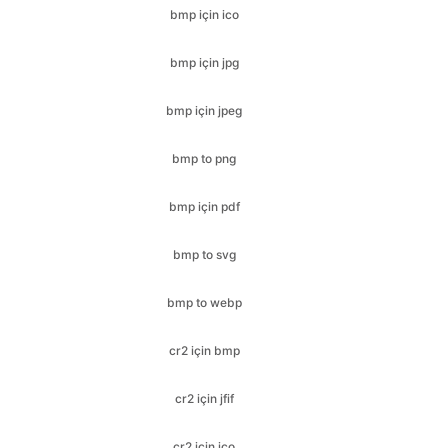
bmp için jpeg
bmp to png
bmp için pdf
bmp to svg
bmp to webp
cr2 için bmp
cr2 için jfif
cr2 için ico
cr2 için jpeg