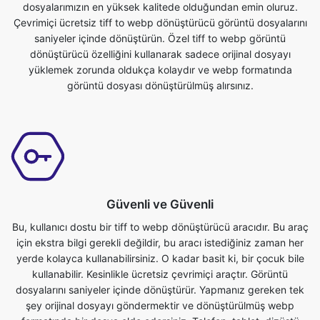
yüklemek zorunda oldukça kolaydır ve webp formatında
görüntü dosyası dönüştürülmüş alırsınız.
Güvenli ve Güvenli
Bu, kullanıcı dostu bir tiff to webp dönüştürücü aracıdır. Bu araç
için ekstra bilgi gerekli değildir, bu aracı istediğiniz zaman her
yerde kolayca kullanabilirsiniz. O kadar basit ki, bir çocuk bile
kullanabilir. Kesinlikle ücretsiz çevrimiçi araçtır. Görüntü
dosyalarını saniyeler içinde dönüştürür. Yapmanız gereken tek
şey orijinal dosyayı göndermektir ve dönüştürülmüş webp
formatında bir dosya elde edersiniz. Telefon, tablet, dizüstü
bilgisayar veya pc olan herkes bu araca erişebilir ve ücretsiz
olarak kullanabilir.