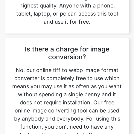
Is there a charge for image
conversion?
No, our online tiff to webp image format
converter is completely free to use which
means you may use it as often as you want
without spending a single penny and it
does not require installation. Our free
online image converting tool can be used
by anybody and everybody. For using this
function, you don’t need to have any
technical knowledge at all. Our image
converter is completely free and online,
This tool is easy to use you just have to
upload the original file and you will get a