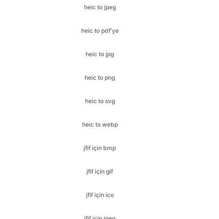
heic to jpg
heic to png
heic to svg
heic to webp
jfif için bmp
jfif için gif
jfif için ico
jfif için jpeg
jfif için jpg