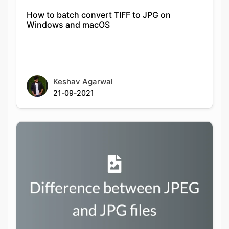
Keshav Agarwal
21-09-2021
Difference between JPEG and JPG files