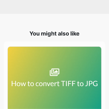
You might also like
How to batch convert TIFF to JPG on
Windows and macOS