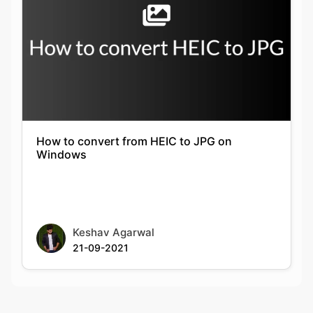
How to convert from HEIC to JPG on
Windows
Keshav Agarwal
21-09-2021