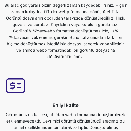
Görüntü% %'denwebp formatına dönüştürmek için, ilk%
%dosyasını yüklemeniz gerekir. Bunu, cihazınızdan farklı bir
biçime dönüştürmek istediğiniz dosyayı seçerek yapabilirsiniz
ve anında webp formatındaki bir görüntü dosyasına
dönüştürülürsünüz.
En iyi kalite
Görüntünüzün kalitesi, tiff 'dan webp formatına dönüştürülerek
etkilenmeyecektir. Çevrimiçi görüntü dönüştürücü aracımız bu
temel özelliklerinden biri olarak sahiptir. Dönüştürülmüş
dosyalarımızın en yüksek kalitede olduğundan emin oluruz.
Çevrimiçi ücretsiz tiff to webp dönüştürücü görüntü dosyalarını
saniyeler içinde dönüştürün. Özel tiff to webp görüntü
dönüştürücü özelliğini kullanarak sadece orijinal dosyayı