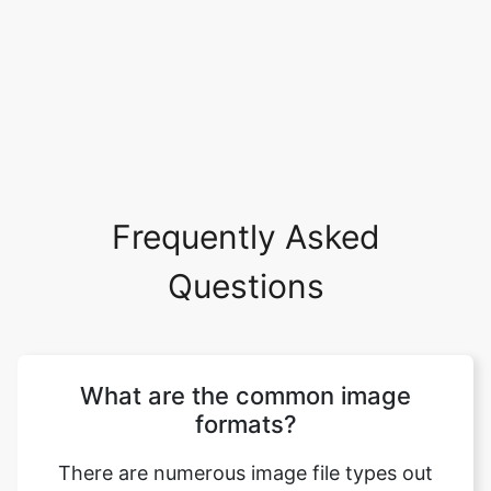
Frequently Asked
Questions
What are the common image
formats?
There are numerous image file types out
there. Some image types such a TIFF are
great for printing while others, like JPG or
PNG, are best for web graphics. The most