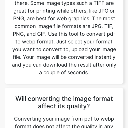
common image file formats are JPG, TIF,
PNG, and GIF. Use this tool to convert pdf
to webp format. Just select your format
you want to convert to, upload your image
file. Your image will be converted instantly
and you can download the result after only
a couple of seconds.
Will converting the image format
affect its quality?
Converting your image from pdf to webp
format does not affect the quality in any
way. The fromat will have the same quality
as it did in the original file. Convert your
images with perfect quality, size, and