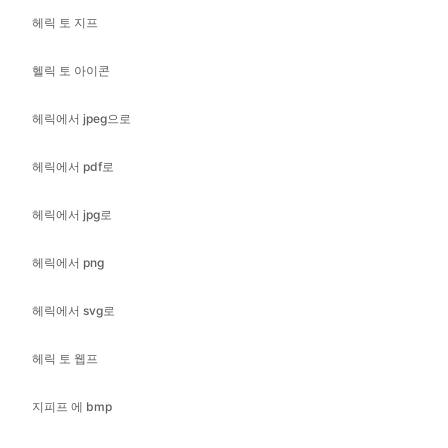
헤릭에서 jpeg으로
헤릭에서 pdf로
헤릭에서 jpg로
헤릭에서 png
헤릭에서 svg로
헤릭 토 웹프
지피프 에 bmp
지프 에 gif
jif 에 이코