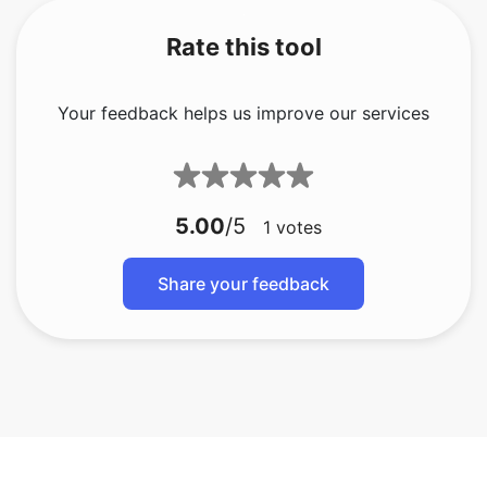
Your feedback helps us improve our services
5.00
/5
1
votes
Share your feedback
bmp에서 gif
bmp 에 지프