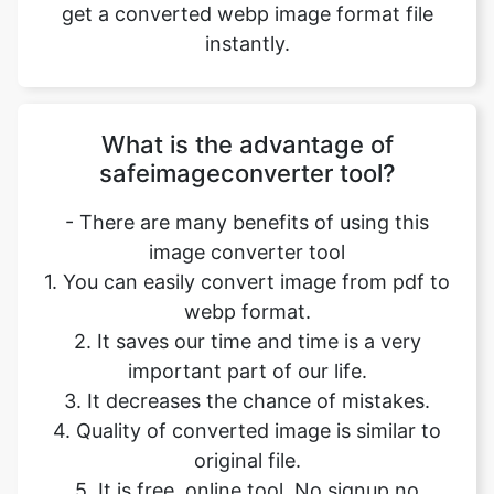
What is the advantage of
safeimageconverter tool?
- There are many benefits of using this
image converter tool
1. You can easily convert image from pdf to
webp format.
2. It saves our time and time is a very
important part of our life.
3. It decreases the chance of mistakes.
4. Quality of converted image is similar to
original file.
5. It is free, online tool. No signup no
installation needed.
6. Safe and secure tool.
7. It takes no time to give desired result.