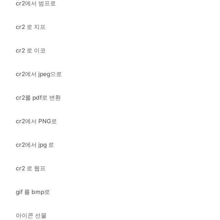
cr2 로 이코
cr2에서 jpeg으로
cr2를 pdf로 변환
cr2에서 PNG로
cr2에서 jpg 로
cr2 로 웹프
gif 를 bmp로
아이콘 선물
지프 to 지프