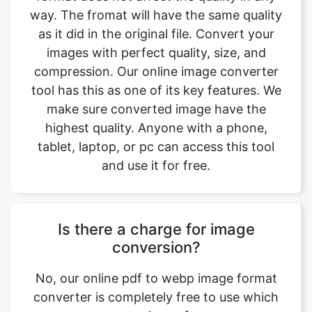
compression. Our online image converter
tool has this as one of its key features. We
make sure converted image have the
highest quality. Anyone with a phone,
tablet, laptop, or pc can access this tool
and use it for free.
Is there a charge for image
conversion?
No, our online pdf to webp image format
converter is completely free to use which
means you may use it as often as you want
without spending a single penny and it
does not require installation. Our free