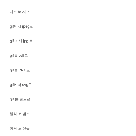
gif에서 jpeg로
gif 에서 jpg 로
gif를 pdf로
gif를 PNG로
gif에서 svg로
gif 를 웹으로
헬릭 토 범프
헤릭 토 선물
헤릭 토 지프
헬릭 토 아이콘