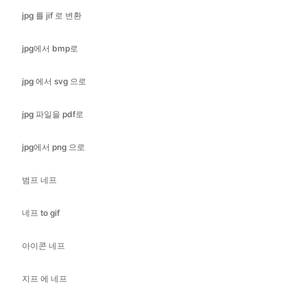
jpg 에서 svg 으로
jpg 파일을 pdf로
jpg에서 png 으로
범프 네프
네프 to gif
아이콘 네프
지프 에 네프
네프을 jpeg로
네프 로 jpg