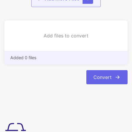
Add files to convert
Added 0 files
Convert
간편한 사용