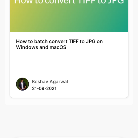
How to batch convert TIFF to JPG on
Windows and macOS
Keshav Agarwal
21-09-2021
Rate this tool