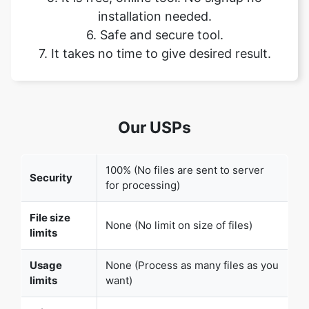
Our USPs
100% (No files are sent to server
Security
for processing)
File size
None (No limit on size of files)
limits
Usage
None (Process as many files as you
limits
want)
Price
Free
User
None (We do not request for user
Information
information such as email / phone