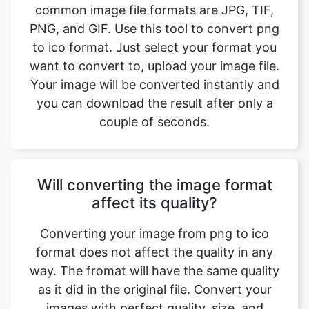
want to convert to, upload your image file.
Your image will be converted instantly and
you can download the result after only a
couple of seconds.
Will converting the image format
affect its quality?
Converting your image from png to ico
format does not affect the quality in any
way. The fromat will have the same quality
as it did in the original file. Convert your
images with perfect quality, size, and
compression. Our online image converter
tool has this as one of its key features. We
make sure converted image have the