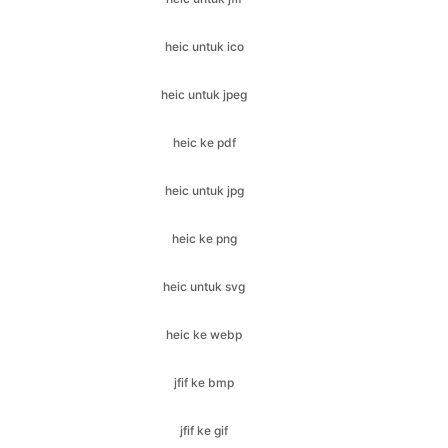
heic untuk jpeg
heic ke pdf
heic untuk jpg
heic ke png
heic untuk svg
heic ke webp
jfif ke bmp
jfif ke gif
jfif ke ico
jfif ke jpeg