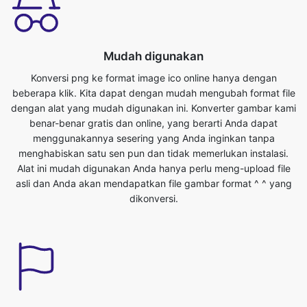
Konversi png ke format image ico online hanya dengan
beberapa klik. Kita dapat dengan mudah mengubah format file
dengan alat yang mudah digunakan ini. Konverter gambar kami
benar-benar gratis dan online, yang berarti Anda dapat
menggunakannya sesering yang Anda inginkan tanpa
menghabiskan satu sen pun dan tidak memerlukan instalasi.
Alat ini mudah digunakan Anda hanya perlu meng-upload file
asli dan Anda akan mendapatkan file gambar format ^ ^ yang
dikonversi.
Hemat waktu Anda
Alat ini sangat berguna kita bisa menghemat waktu berharga
kita. Kita dapat mengkonversi dari png ke format ico dengan
mudah dalam waktu singkat. Kita bisa mengkonversi file