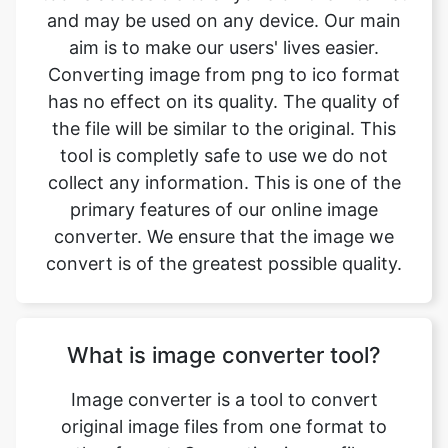
has no effect on its quality. The quality of
the file will be similar to the original. This
tool is completly safe to use we do not
collect any information. This is one of the
primary features of our online image
converter. We ensure that the image we
convert is of the greatest possible quality.
What is image converter tool?
Image converter is a tool to convert
original image files from one format to
another format. Converting image files are
now easy. png to ico image converter is
simple, free, easy to use tool. The
conversion may take a few seconds to