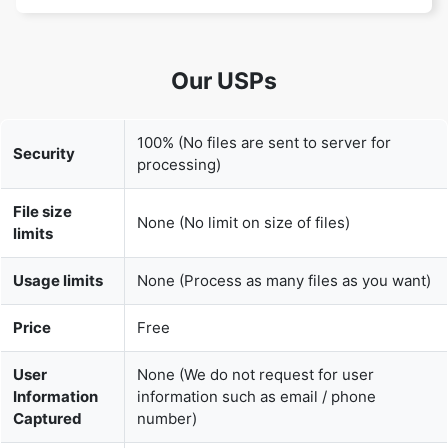
100% (No files are sent to server for
Security
processing)
File size
None (No limit on size of files)
limits
Usage limits
None (Process as many files as you want)
Price
Free
User
None (We do not request for user
Information
information such as email / phone
Captured
number)
None (We provide complete ad free
Ads
experience)