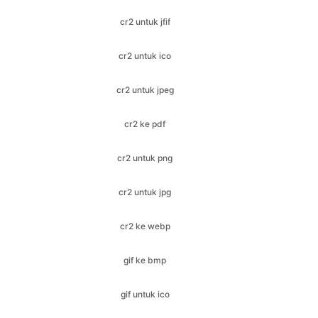
cr2 untuk jpeg
cr2 ke pdf
cr2 untuk png
cr2 untuk jpg
cr2 ke webp
gif ke bmp
gif untuk ico
gif untuk jfif
gif ke jpeg