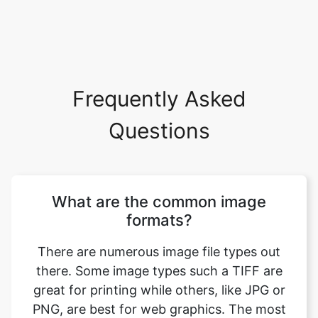
Frequently Asked
Questions
What are the common image
formats?
There are numerous image file types out
there. Some image types such a TIFF are
great for printing while others, like JPG or
PNG, are best for web graphics. The most
common image file formats are JPG, TIF,
PNG, and GIF. Use this tool to convert png
to ico format. Just select your format you