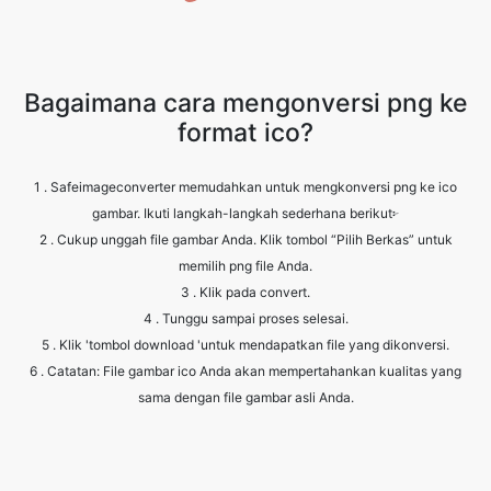
Bagaimana cara mengonversi png ke
format ico?
1 . Safeimageconverter memudahkan untuk mengkonversi png ke ico
gambar. Ikuti langkah-langkah sederhana berikut፦
2 . Cukup unggah file gambar Anda. Klik tombol “Pilih Berkas” untuk
memilih png file Anda.
3 . Klik pada convert.
4 . Tunggu sampai proses selesai.
5 . Klik 'tombol download 'untuk mendapatkan file yang dikonversi.
6 . Catatan: File gambar ico Anda akan mempertahankan kualitas yang
sama dengan file gambar asli Anda.