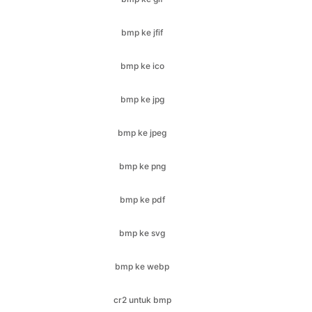
bmp ke ico
bmp ke jpg
bmp ke jpeg
bmp ke png
bmp ke pdf
bmp ke svg
bmp ke webp
cr2 untuk bmp
cr2 untuk jfif
cr2 untuk ico