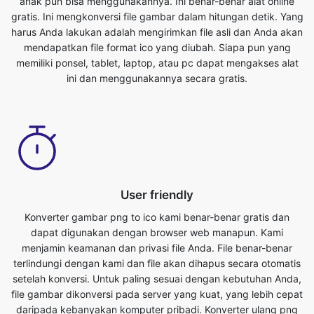
memiliki ponsel, tablet, laptop, atau pc dapat mengakses alat
ini dan menggunakannya secara gratis.
User friendly
Konverter gambar png to ico kami benar-benar gratis dan
dapat digunakan dengan browser web manapun. Kami
menjamin keamanan dan privasi file Anda. File benar-benar
terlindungi dengan kami dan file akan dihapus secara otomatis
setelah konversi. Untuk paling sesuai dengan kebutuhan Anda,
file gambar dikonversi pada server yang kuat, yang lebih cepat
daripada kebanyakan komputer pribadi. Konverter ulang png
ke ico ini benar-benar gratis untuk digunakan. Siapa pun yang
memiliki ponsel, tablet, laptop, atau pc dapat mengakses alat
ini dan menggunakannya secara gratis. Tidak ada biaya yang
terkait dalam penggunaan fitur ini.