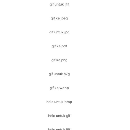
gif untuk jpg
gif ke pdf
gif ke png
gif untuk svg
gif ke webp
heic untuk bmp
heic untuk gif
heic untuk jfif
heic untuk ico