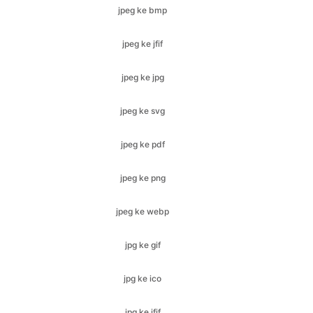
jpeg ke jpg
jpeg ke svg
jpeg ke pdf
jpeg ke png
jpeg ke webp
jpg ke gif
jpg ke ico
jpg ke jfif
jpg ke bmp