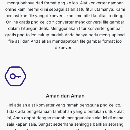
dalam hitungan detik. Menggunakan fitur konverter gambar
gratis png to ico cukup mudah Anda hanya perlu meng-upload
file asli dan Anda akan mendapatkan file gambar format ico
dikonversi.
Aman dan Aman
Ini adalah alat konverter yang ramah pengguna png ke ico.
Tidak ada pengetahuan tambahan yang diperlukan untuk alat
ini, Anda dapat dengan mudah menggunakan alat ini di mana
saja kapan saja. Sangat sederhana sehingga bahkan seorang
anak pun bisa menggunakannya. Ini benar-benar alat online
gratis. Ini mengkonversi file gambar dalam hitungan detik. Yang
harus Anda lakukan adalah mengirimkan file asli dan Anda akan
mendapatkan file format ico yang diubah. Siapa pun yang