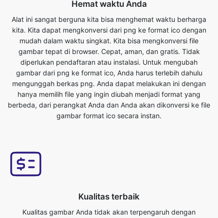
gambar tepat di browser. Cepat, aman, dan gratis. Tidak
diperlukan pendaftaran atau instalasi. Untuk mengubah
gambar dari png ke format ico, Anda harus terlebih dahulu
mengunggah berkas png. Anda dapat melakukan ini dengan
hanya memilih file yang ingin diubah menjadi format yang
berbeda, dari perangkat Anda dan Anda akan dikonversi ke file
gambar format ico secara instan.
Kualitas terbaik
Kualitas gambar Anda tidak akan terpengaruh dengan
mengubahnya dari format png ke ico. Alat konverter gambar
online kami memiliki ini sebagai salah satu fitur utamanya. Kami
memastikan file yang dikonversi kami memiliki kualitas tertinggi.
Online gratis png ke ico ^ converter mengkonversi file gambar