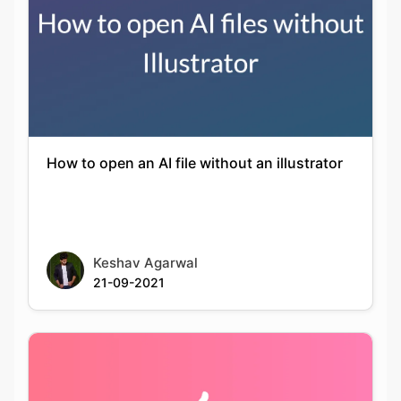
How to open an AI file without an illustrator
Keshav Agarwal
21-09-2021