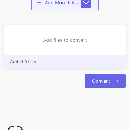
Add files to convert
Added 0 files
Convert
Mudah digunakan