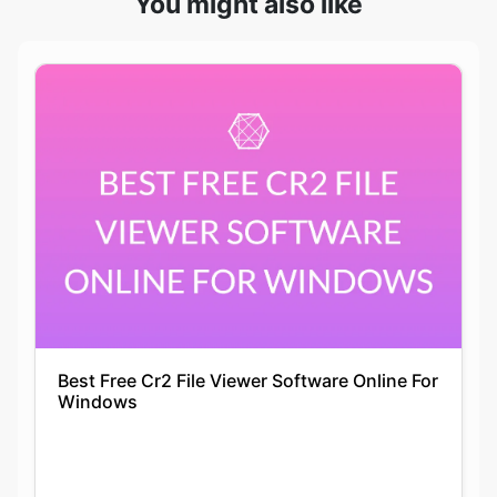
Best Free Cr2 File Viewer Software Online For
Windows
Siddhika Prajapati
22-11-2021