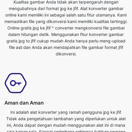
Online gratis jpg ke jfif ^ converter mengkonversi file gambar
dalam hitungan detik. Menggunakan fitur konverter gambar
gratis jpg to jfif cukup mudah Anda hanya perlu meng-upload
file asli dan Anda akan mendapatkan file gambar format jfif
dikonversi.
Aman dan Aman
Ini adalah alat konverter yang ramah pengguna jpg ke jfif.
Tidak ada pengetahuan tambahan yang diperlukan untuk alat
ini, Anda dapat dengan mudah menggunakan alat ini di mana
saja kapan saja. Sangat sederhana sehingga bahkan seorang
anak pun bisa menggunakannya. Ini benar-benar alat online
gratis. Ini mengkonversi file gambar dalam hitungan detik. Yang
harus Anda lakukan adalah mengirimkan file asli dan Anda akan
mendapatkan file format jfif yang diubah. Siapa pun yang