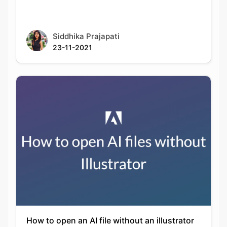
23-11-2021
How to open an AI file without an illustrator