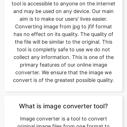
Converting image from jpg to jfif format
has no effect on its quality. The quality of
the file will be similar to the original. This
tool is completly safe to use we do not
collect any information. This is one of the
primary features of our online image
converter. We ensure that the image we
convert is of the greatest possible quality.
What is image converter tool?
Image converter is a tool to convert
original image files from one format to
another format. Converting image files are
now easy. jpg to jfif image converter is
simple, free, easy to use tool. The