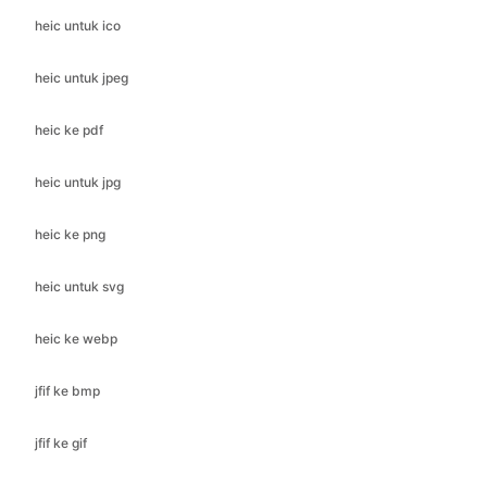
heic ke pdf
heic untuk jpg
heic ke png
heic untuk svg
heic ke webp
jfif ke bmp
jfif ke gif
jfif ke ico
jfif ke jpeg