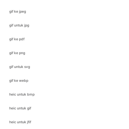
gif untuk jpg
gif ke pdf
gif ke png
gif untuk svg
gif ke webp
heic untuk bmp
heic untuk gif
heic untuk jfif
heic untuk ico
heic untuk jpeg