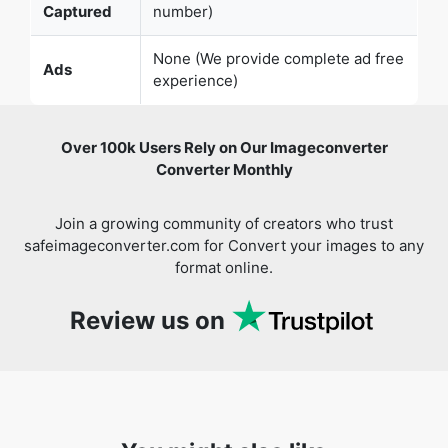
Over 100k Users Rely on Our Imageconverter
Converter Monthly
Join a growing community of creators who trust
safeimageconverter.com for Convert your images to any
format online.
Review us on
You might also like