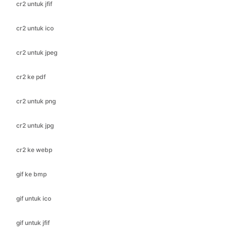
cr2 untuk jpeg
cr2 ke pdf
cr2 untuk png
cr2 untuk jpg
cr2 ke webp
gif ke bmp
gif untuk ico
gif untuk jfif
gif ke jpeg