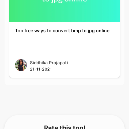
Top free ways to convert bmp to jpg online
Siddhika Prajapati
21-11-2021
Rate this tool
Your feedback helps us improve our services