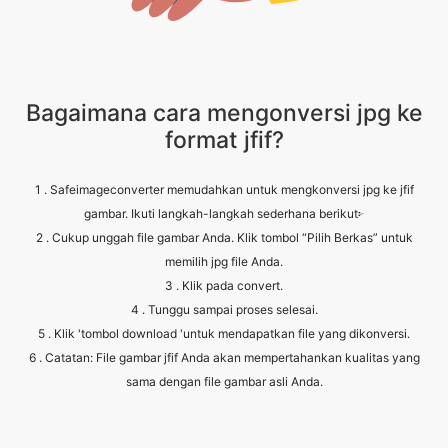
Bagaimana cara mengonversi jpg ke
format jfif?
1 . Safeimageconverter memudahkan untuk mengkonversi jpg ke jfif
gambar. Ikuti langkah-langkah sederhana berikut፦
2 . Cukup unggah file gambar Anda. Klik tombol “Pilih Berkas” untuk
memilih jpg file Anda.
3 . Klik pada convert.
4 . Tunggu sampai proses selesai.
5 . Klik 'tombol download 'untuk mendapatkan file yang dikonversi.
6 . Catatan: File gambar jfif Anda akan mempertahankan kualitas yang
sama dengan file gambar asli Anda.