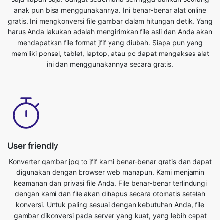
memiliki ponsel, tablet, laptop, atau pc dapat mengakses alat
ini dan menggunakannya secara gratis.
User friendly
Konverter gambar jpg to jfif kami benar-benar gratis dan dapat
digunakan dengan browser web manapun. Kami menjamin
keamanan dan privasi file Anda. File benar-benar terlindungi
dengan kami dan file akan dihapus secara otomatis setelah
konversi. Untuk paling sesuai dengan kebutuhan Anda, file
gambar dikonversi pada server yang kuat, yang lebih cepat
daripada kebanyakan komputer pribadi. Konverter ulang jpg ke
jfif ini benar-benar gratis untuk digunakan. Siapa pun yang
memiliki ponsel, tablet, laptop, atau pc dapat mengakses alat
ini dan menggunakannya secara gratis. Tidak ada biaya yang