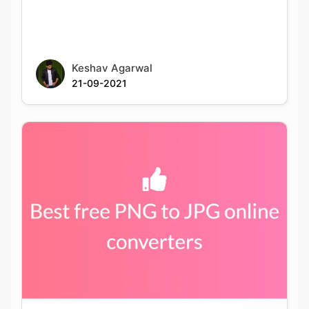
Keshav Agarwal
21-09-2021
Best PNG to JPG conversion tools available
online for free