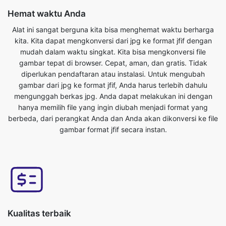
mudah dalam waktu singkat. Kita bisa mengkonversi file
gambar tepat di browser. Cepat, aman, dan gratis. Tidak
diperlukan pendaftaran atau instalasi. Untuk mengubah
gambar dari jpg ke format jfif, Anda harus terlebih dahulu
mengunggah berkas jpg. Anda dapat melakukan ini dengan
hanya memilih file yang ingin diubah menjadi format yang
berbeda, dari perangkat Anda dan Anda akan dikonversi ke file
gambar format jfif secara instan.
Kualitas terbaik
Kualitas gambar Anda tidak akan terpengaruh dengan
mengubahnya dari format jpg ke jfif. Alat konverter gambar
online kami memiliki ini sebagai salah satu fitur utamanya. Kami
memastikan file yang dikonversi kami memiliki kualitas tertinggi.