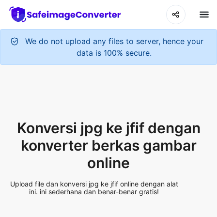
We do not upload any files to server, hence your
data is 100% secure.
Konversi jpg ke jfif dengan
konverter berkas gambar
online
Upload file dan konversi jpg ke jfif online dengan alat
ini. ini sederhana dan benar-benar gratis!
Add More Files