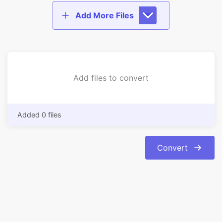
Add files to convert
Added 0 files
Convert