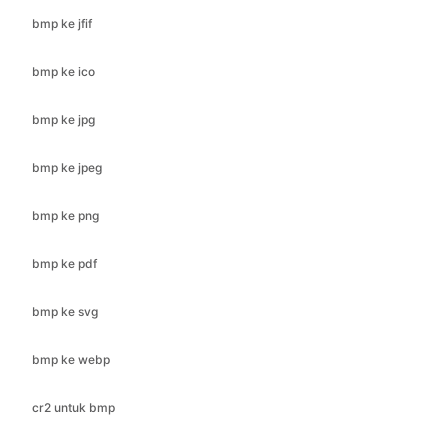
bmp ke jpg
bmp ke jpeg
bmp ke png
bmp ke pdf
bmp ke svg
bmp ke webp
cr2 untuk bmp
cr2 untuk jfif
cr2 untuk ico