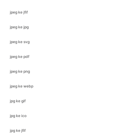
jpeg ke jpg
jpeg ke svg
jpeg ke pdf
jpeg ke png
jpeg ke webp
jpg ke gif
jpg ke ico
jpg ke jfif
jpg ke bmp
jpg ke svg