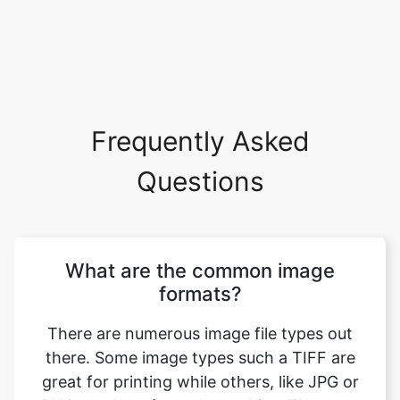
Frequently Asked
Questions
What are the common image
formats?
There are numerous image file types out
there. Some image types such a TIFF are
great for printing while others, like JPG or
PNG, are best for web graphics. The most
common image file formats are JPG, TIF,
PNG, and GIF. Use this tool to convert jpg