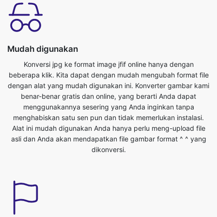
Mudah digunakan
Konversi jpg ke format image jfif online hanya dengan
beberapa klik. Kita dapat dengan mudah mengubah format file
dengan alat yang mudah digunakan ini. Konverter gambar kami
benar-benar gratis dan online, yang berarti Anda dapat
menggunakannya sesering yang Anda inginkan tanpa
menghabiskan satu sen pun dan tidak memerlukan instalasi.
Alat ini mudah digunakan Anda hanya perlu meng-upload file
asli dan Anda akan mendapatkan file gambar format ^ ^ yang
dikonversi.
Hemat waktu Anda
Alat ini sangat berguna kita bisa menghemat waktu berharga
kita. Kita dapat mengkonversi dari jpg ke format jfif dengan