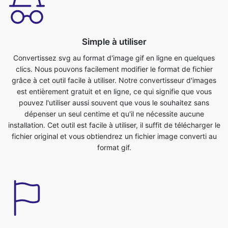
Convertissez svg au format d'image gif en ligne en quelques
clics. Nous pouvons facilement modifier le format de fichier
grâce à cet outil facile à utiliser. Notre convertisseur d'images
est entièrement gratuit et en ligne, ce qui signifie que vous
pouvez l'utiliser aussi souvent que vous le souhaitez sans
dépenser un seul centime et qu'il ne nécessite aucune
installation. Cet outil est facile à utiliser, il suffit de télécharger le
fichier original et vous obtiendrez un fichier image converti au
format gif.
Gagnez du temps
Cet outil est très utile nous permet de gagner un temps
précieux. Nous pouvons facilement convertir du format svg au
format gif en un rien de temps. Nous pouvons convertir des