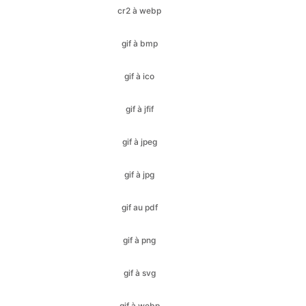
gif à ico
gif à jfif
gif à jpeg
gif à jpg
gif au pdf
gif à png
gif à svg
gif à webp
heic à bmp