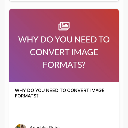
WHY DO YOU NEED TO CONVERT IMAGE
FORMATS?
Anushka Guha
01-10-2021