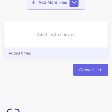
Add files to convert
Added 0 files
Convert
Simple à utiliser