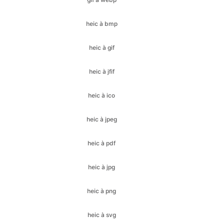
heic à gif
heic à jfif
heic à ico
heic à jpeg
heic à pdf
heic à jpg
heic à png
heic à svg
heic à webp
jfif à bmp