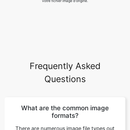
Frequently Asked
Questions
What are the common image
formats?
There are numerous image file types out
there. Some image types such a TIFF are
great for printing while others, like JPG or
PNG, are best for web graphics. The most