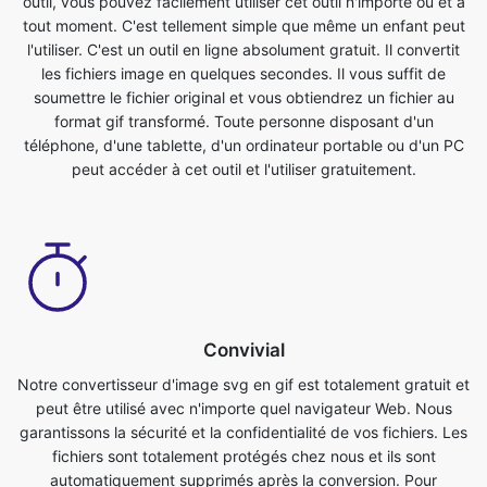
soumettre le fichier original et vous obtiendrez un fichier au
format gif transformé. Toute personne disposant d'un
téléphone, d'une tablette, d'un ordinateur portable ou d'un PC
peut accéder à cet outil et l'utiliser gratuitement.
Convivial
Notre convertisseur d'image svg en gif est totalement gratuit et
peut être utilisé avec n'importe quel navigateur Web. Nous
garantissons la sécurité et la confidentialité de vos fichiers. Les
fichiers sont totalement protégés chez nous et ils sont
automatiquement supprimés après la conversion. Pour
répondre au mieux à vos besoins, les fichiers image sont
convertis sur de puissants serveurs, plus rapides que la plupart
des ordinateurs personnels. Ce convertisseur ultime de svg en
gif est totalement gratuit. Toute personne disposant d'un