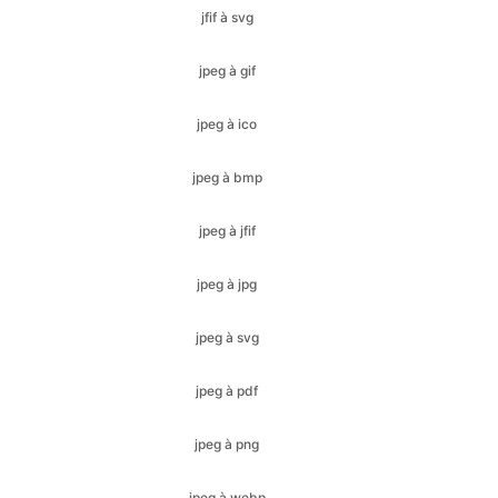
jpeg à ico
jpeg à bmp
jpeg à jfif
jpeg à jpg
jpeg à svg
jpeg à pdf
jpeg à png
jpeg à webp
jpg à gif