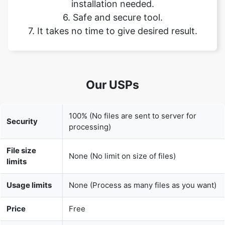
Our USPs
100% (No files are sent to server for
Security
processing)
File size
None (No limit on size of files)
limits
Usage limits
None (Process as many files as you want)
Price
Free
User
None (We do not request for user
Information
information such as email / phone
Captured
number)