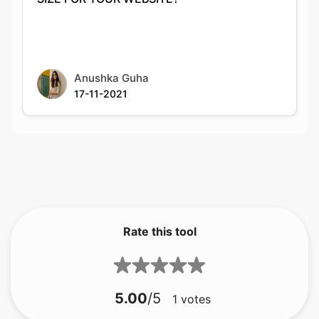
Anushka Guha
17-11-2021
Rate this tool
5.00
/5
1
votes