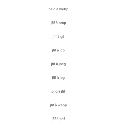
jfif à gif
jfif à ico
jfif à jpeg
jfif à jpg
png à jfif
jfif à webp
jfif à pdf
jfif à svg
jpeg à gif