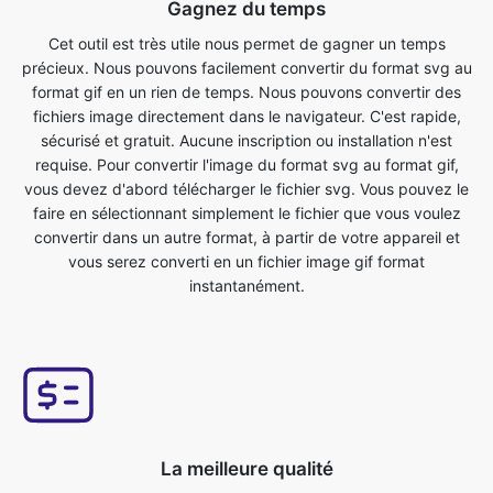
fichiers image directement dans le navigateur. C'est rapide,
sécurisé et gratuit. Aucune inscription ou installation n'est
requise. Pour convertir l'image du format svg au format gif,
vous devez d'abord télécharger le fichier svg. Vous pouvez le
faire en sélectionnant simplement le fichier que vous voulez
convertir dans un autre format, à partir de votre appareil et
vous serez converti en un fichier image gif format
instantanément.
La meilleure qualité
La qualité de votre image ne sera pas affectée par la
conversion du format svg au format gif. Notre outil de
conversion d'images en ligne a cela comme l'une de ses
principales fonctionnalités. Nous nous assurons que nos fichiers