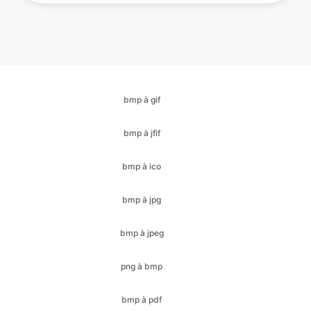
bmp à gif
bmp à jfif
bmp à ico
bmp à jpg
bmp à jpeg
png à bmp
bmp à pdf
bmp à svg
bmp à webp