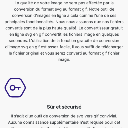
convertis sont de la plus haute qualité. Le convertisseur gratuit
en ligne svg en gif convertit les fichiers image en quelques
secondes. L'utilisation de la fonction gratuite de conversion
d'image svg en gif est assez facile, il vous suffit de télécharger
le fichier original et vous serez converti au format gif fichier
image.
Sûr et sécurisé
Il s'agit d'un outil de conversion de svg vers gif convivial.
Aucune connaissance supplémentaire n'est requise pour cet
outil, vous pouvez facilement utiliser cet outil n'importe où et à
tout moment. C'est tellement simple que même un enfant peut
l'utiliser. C'est un outil en ligne absolument gratuit. Il convertit
les fichiers image en quelques secondes. Il vous suffit de