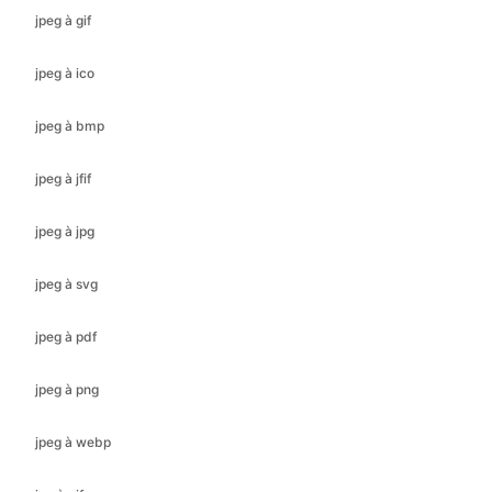
jpeg à bmp
jpeg à jfif
jpeg à jpg
jpeg à svg
jpeg à pdf
jpeg à png
jpeg à webp
jpg à gif
jpg à ico