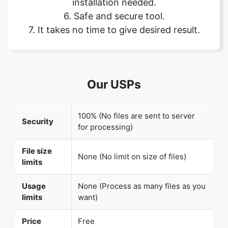
Our USPs
Copy Link
100% (No files are sent to server
Security
for processing)
File size
None (No limit on size of files)
limits
Usage
None (Process as many files as you
limits
want)
Price
Free
User
None (We do not request for user
Information
information such as email / phone
Captured
number)