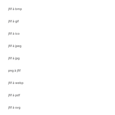
jfif à ico
jfif à jpeg
jfif à jpg
png à jfif
jfif à webp
jfif à pdf
jfif à svg
jpeg à gif
jpeg à ico