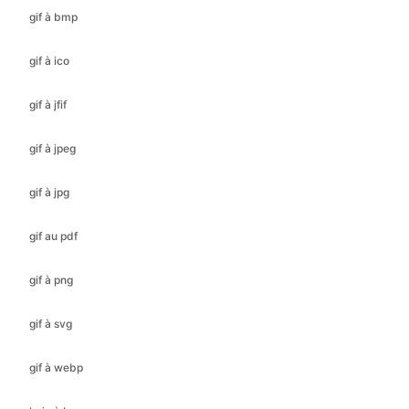
gif à jfif
gif à jpeg
gif à jpg
gif au pdf
gif à png
gif à svg
gif à webp
heic à bmp
heic à gif