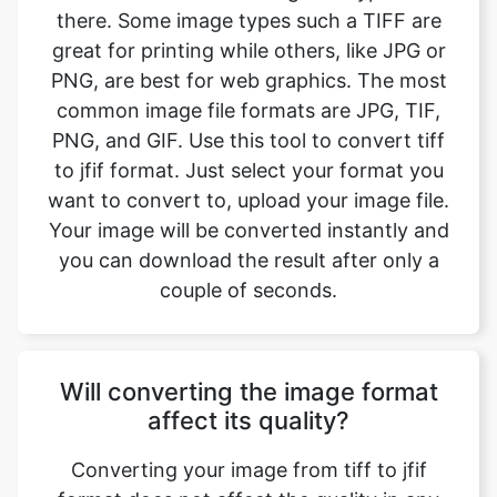
common image file formats are JPG, TIF,
PNG, and GIF. Use this tool to convert tiff
to jfif format. Just select your format you
want to convert to, upload your image file.
Your image will be converted instantly and
you can download the result after only a
couple of seconds.
Will converting the image format
affect its quality?
Converting your image from tiff to jfif
format does not affect the quality in any
way. The fromat will have the same quality
as it did in the original file. Convert your
images with perfect quality, size, and