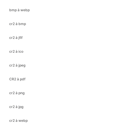
cr2 à jfif
cr2 à ico
cr2 à jpeg
CR2 à pdf
cr2 à png
cr2 à jpg
cr2 à webp
gif à bmp
gif à ico