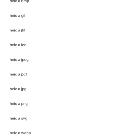
heic à jfif
heic à ico
heic à jpeg
heic à pdf
heic à jpg
heic à png
heic à svg
heic à webp
jfif à bmp
jfif à gif