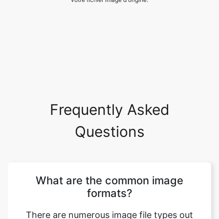
Frequently Asked
Questions
What are the common image
formats?
There are numerous image file types out
there. Some image types such a TIFF are
great for printing while others, like JPG or
PNG, are best for web graphics. The most