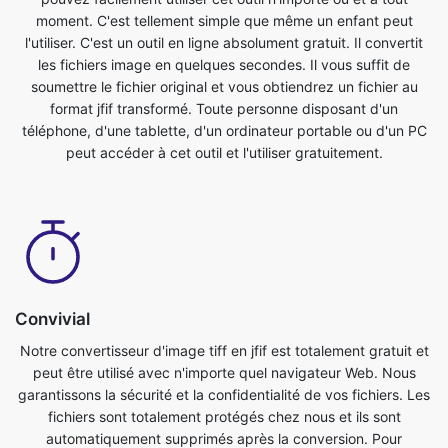
soumettre le fichier original et vous obtiendrez un fichier au
format jfif transformé. Toute personne disposant d'un
téléphone, d'une tablette, d'un ordinateur portable ou d'un PC
peut accéder à cet outil et l'utiliser gratuitement.
Convivial
Notre convertisseur d'image tiff en jfif est totalement gratuit et
peut être utilisé avec n'importe quel navigateur Web. Nous
garantissons la sécurité et la confidentialité de vos fichiers. Les
fichiers sont totalement protégés chez nous et ils sont
automatiquement supprimés après la conversion. Pour
répondre au mieux à vos besoins, les fichiers image sont
convertis sur de puissants serveurs, plus rapides que la plupart
des ordinateurs personnels. Ce convertisseur ultime de tiff en
jfif est totalement gratuit. Toute personne disposant d'un