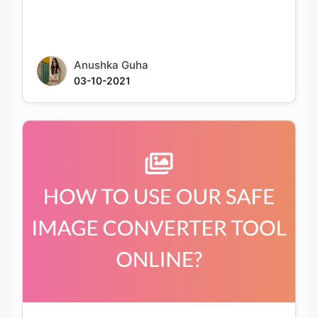
Anushka Guha
03-10-2021
HOW TO USE OUR SAFE IMAGE CONVERTER
TOOL ONLINE?