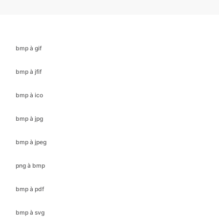
bmp à gif
bmp à jfif
bmp à ico
bmp à jpg
bmp à jpeg
png à bmp
bmp à pdf
bmp à svg
bmp à webp
cr2 à bmp