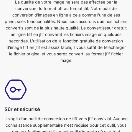
convertis sont de la plus haute qualité. Le convertisseur gratuit
en ligne tiff en jfif convertit les fichiers image en quelques
secondes. L'utilisation de la fonction gratuite de conversion
d'image tiff en jfif est assez facile, il vous suffit de télécharger
le fichier original et vous serez converti au format jfif fichier
image.
Sûr et sécurisé
Il s'agit d'un outil de conversion de tiff vers jfif convivial. Aucune
connaissance supplémentaire n'est requise pour cet outil, vous
pouvez facilement utiliser cet outil n'importe où et à tout
moment. C'est tellement simple que même un enfant peut
l'utiliser. C'est un outil en ligne absolument gratuit. Il convertit
les fichiers image en quelques secondes. Il vous suffit de