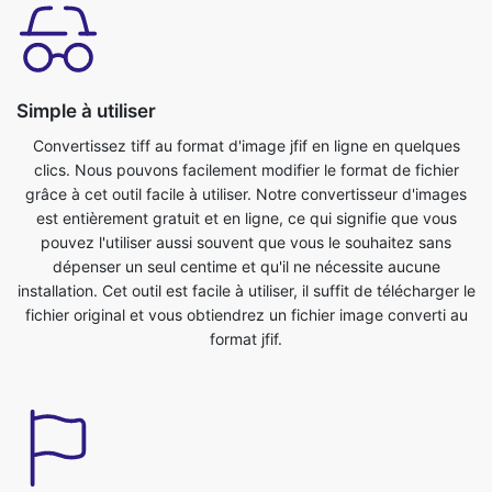
Simple à utiliser
Convertissez tiff au format d'image jfif en ligne en quelques
clics. Nous pouvons facilement modifier le format de fichier
grâce à cet outil facile à utiliser. Notre convertisseur d'images
est entièrement gratuit et en ligne, ce qui signifie que vous
pouvez l'utiliser aussi souvent que vous le souhaitez sans
dépenser un seul centime et qu'il ne nécessite aucune
installation. Cet outil est facile à utiliser, il suffit de télécharger le
fichier original et vous obtiendrez un fichier image converti au
format jfif.
Gagnez du temps
Cet outil est très utile nous permet de gagner un temps
précieux. Nous pouvons facilement convertir du format tiff au