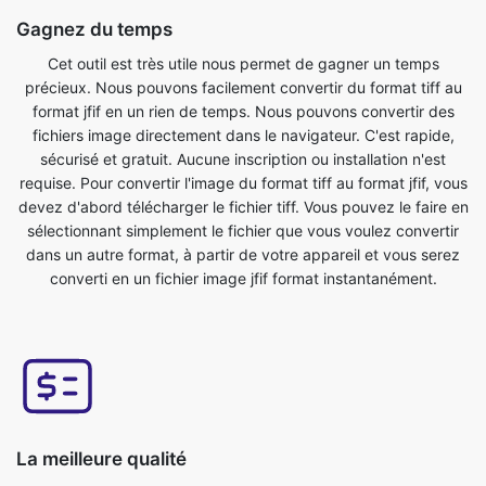
format jfif en un rien de temps. Nous pouvons convertir des
fichiers image directement dans le navigateur. C'est rapide,
sécurisé et gratuit. Aucune inscription ou installation n'est
requise. Pour convertir l'image du format tiff au format jfif, vous
devez d'abord télécharger le fichier tiff. Vous pouvez le faire en
sélectionnant simplement le fichier que vous voulez convertir
dans un autre format, à partir de votre appareil et vous serez
converti en un fichier image jfif format instantanément.
La meilleure qualité
La qualité de votre image ne sera pas affectée par la
conversion du format tiff au format jfif. Notre outil de
conversion d'images en ligne a cela comme l'une de ses
principales fonctionnalités. Nous nous assurons que nos fichiers