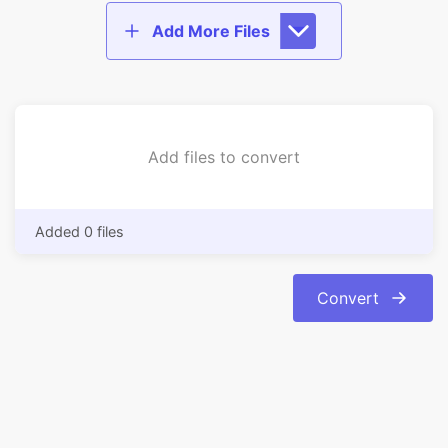
Add files to convert
Added 0 files
Convert