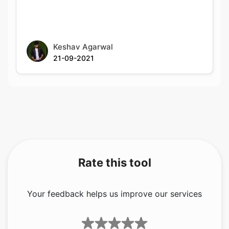
Keshav Agarwal
21-09-2021
Rate this tool
Your feedback helps us improve our services
5.00
/5
1
votes