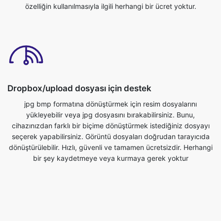
Dropbox/upload dosyası için destek
jpg bmp formatına dönüştürmek için resim dosyalarını
yükleyebilir veya jpg dosyasını bırakabilirsiniz. Bunu,
cihazınızdan farklı bir biçime dönüştürmek istediğiniz dosyayı
seçerek yapabilirsiniz. Görüntü dosyaları doğrudan tarayıcıda
dönüştürülebilir. Hızlı, güvenli ve tamamen ücretsizdir. Herhangi
bir şey kaydetmeye veya kurmaya gerek yoktur