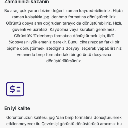
güvenli ve ücretsiz. Kaydolma veya kurulum gerekmez.
Görüntü% %'denbmp formatına dönüştürmek için, ilk%
%dosyasını yüklemeniz gerekir. Bunu, cihazınızdan farklı bir
biçime dönüştürmek istediğiniz dosyayı seçerek yapabilirsiniz
ve anında bmp formatındaki bir görüntü dosyasına
dönüştürülürsünüz.
En iyi kalite
Görüntünüzün kalitesi, jpg 'dan bmp formatına dönüştürülerek
etkilenmeyecektir. Çevrimiçi görüntü dönüştürücü aracımız bu
temel özelliklerinden biri olarak sahiptir. Dönüştürülmüş
dosyalarımızın en yüksek kalitede olduğundan emin oluruz.
Çevrimiçi ücretsiz jpg to bmp dönüştürücü görüntü dosyalarını
saniyeler içinde dönüştürün. Özel jpg to bmp görüntü