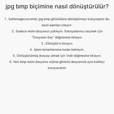
basit adımları izleyin፦
2 . Sadece resim dosyanızı yükleyin. %dosyalarınızı seçmek için
“Dosyaları Seç” düğmesine tıklayın.
3 . Dönüştür'e tıklayın.
4 . İşlem tamamlanana kadar bekleyin.
5 . Dönüştürülmüş dosyayı almak için 'indir düğmesine tıklayın.
6 . Not: bmp resim dosyanız orijinal görüntü dosyanızla aynı kaliteyi
koruyacaktır.
Frequently Asked