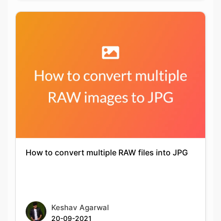
How to convert multiple RAW files into JPG
Keshav Agarwal
20-09-2021