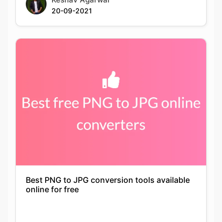
Best PNG to JPG conversion tools available
online for free
Keshav Agarwal
21-09-2021