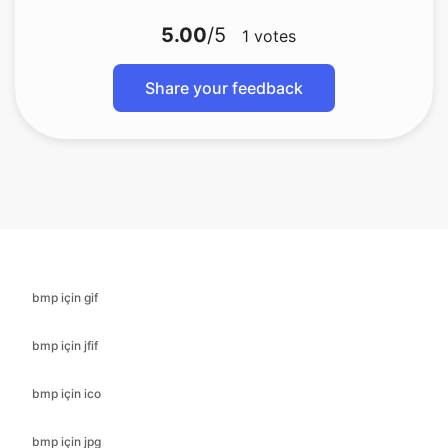
Share your feedback
bmp için gif
bmp için jfif
bmp için ico
bmp için jpg
bmp için jpeg