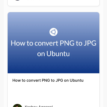
How to convert PNG to JPG on Ubuntu
Keshav Agarwal
20-09-2021