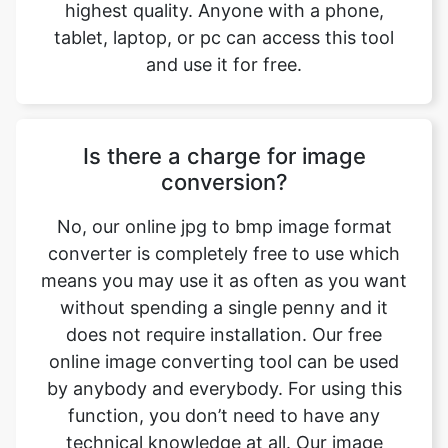
Is there a charge for image
conversion?
No, our online jpg to bmp image format
converter is completely free to use which
means you may use it as often as you want
without spending a single penny and it
does not require installation. Our free
online image converting tool can be used
by anybody and everybody. For using this
function, you don’t need to have any
technical knowledge at all. Our image
converter is completely free and online,
This tool is easy to use you just have to
upload the original file and you will get a