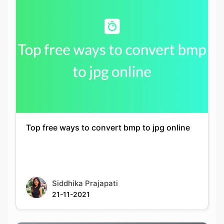
Top free ways to convert bmp to jpg online
Siddhika Prajapati
21-11-2021