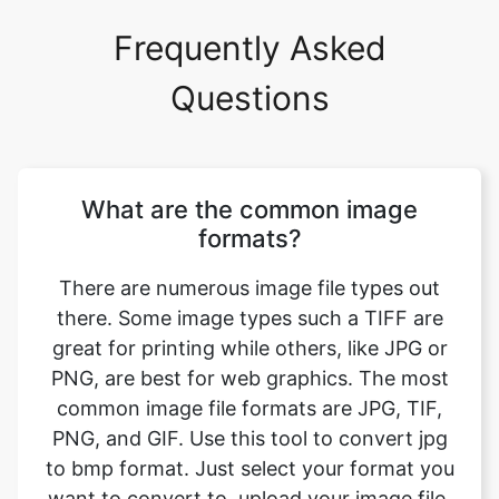
Questions
What are the common image
formats?
There are numerous image file types out
there. Some image types such a TIFF are
great for printing while others, like JPG or
PNG, are best for web graphics. The most
common image file formats are JPG, TIF,
PNG, and GIF. Use this tool to convert jpg
to bmp format. Just select your format you
want to convert to, upload your image file.
Your image will be converted instantly and
you can download the result after only a
couple of seconds.