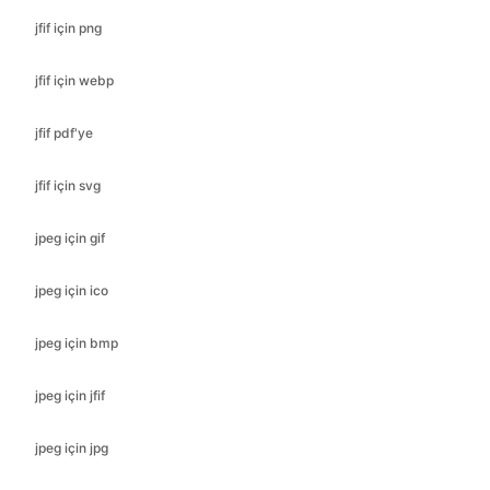
jfif pdf'ye
jfif için svg
jpeg için gif
jpeg için ico
jpeg için bmp
jpeg için jfif
jpeg için jpg
jpeg için svg
pdf'ye jpeg