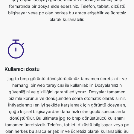
Kullanıcı dostu
jpg to bmp görüntü dönüştürücümüz tamamen ücretsizdir ve
herhangi bir web tarayıcısı ile kullanılabilir. Dosyalarınızın
güvenliğini ve gizliliğini garanti ediyoruz. Dosyalar tamamen
bizimle korunur ve dönüşümden sonra otomatik olarak silinir.
İhtiyaçlarınızı en iyi şekilde karşılamak için görüntü dosyaları,
çoğu kişisel bilgisayardan daha hızlı olan güçlü sunucularda
dönüştürülür. Bu ultimate jpg to bmp dönüştürücü kullanımı
tamamen ücretsizdir. Telefon, tablet, dizüstü bilgisayar veya pc
olan herkes bu araca erişebilir ve ücretsiz olarak kullanabilir. Bu
özelliğin kullanılmasıyla ilgili herhangi bir ücret yoktur.