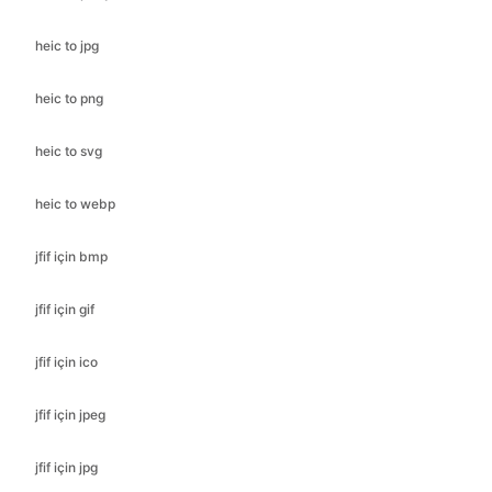
heic to png
heic to svg
heic to webp
jfif için bmp
jfif için gif
jfif için ico
jfif için jpeg
jfif için jpg
jfif için png
jfif için webp