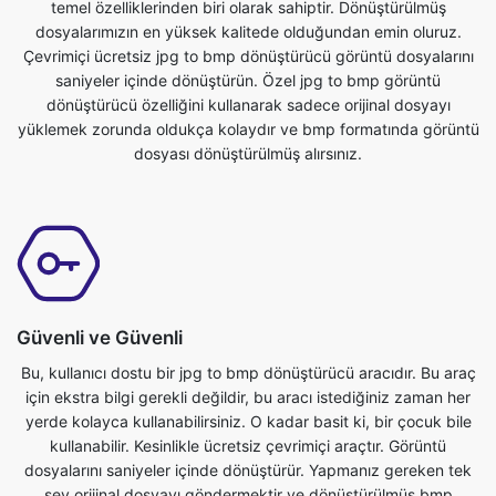
dönüştürücü özelliğini kullanarak sadece orijinal dosyayı
yüklemek zorunda oldukça kolaydır ve bmp formatında görüntü
dosyası dönüştürülmüş alırsınız.
Güvenli ve Güvenli
Bu, kullanıcı dostu bir jpg to bmp dönüştürücü aracıdır. Bu araç
için ekstra bilgi gerekli değildir, bu aracı istediğiniz zaman her
yerde kolayca kullanabilirsiniz. O kadar basit ki, bir çocuk bile
kullanabilir. Kesinlikle ücretsiz çevrimiçi araçtır. Görüntü
dosyalarını saniyeler içinde dönüştürür. Yapmanız gereken tek
şey orijinal dosyayı göndermektir ve dönüştürülmüş bmp
formatında bir dosya elde edersiniz. Telefon, tablet, dizüstü
bilgisayar veya pc olan herkes bu araca erişebilir ve ücretsiz
olarak kullanabilir.