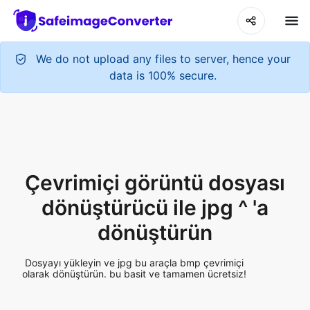
We do not upload any files to server, hence your
data is 100% secure.
Çevrimiçi görüntü dosyası
dönüştürücü ile jpg ^ 'a
dönüştürün
Dosyayı yükleyin ve jpg bu araçla bmp çevrimiçi
olarak dönüştürün. bu basit ve tamamen ücretsiz!
Add More Files