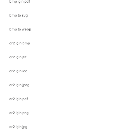
bmp için pdf
bmp to svg
bmp to webp
cr2 için bmp
cr2 için jfif
cr2 için ico
cr2 için jpeg
cr2 için pdf
cr2 için png
cr2 için jpg