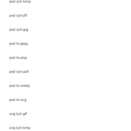
psd için bmp
psd için jfif
psd için jpg
psd to jpeg
psd to png
psd için pdf
psd to webp
psd to svg
svg için gif
svg için bmp