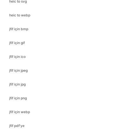
heic to svg
heic to webp
jfif için bmp
jfif için gif
jfif için ico
jfif için jpeg
jfif için jpg
jfif için png
jfif için webp
jfif pdf'ye