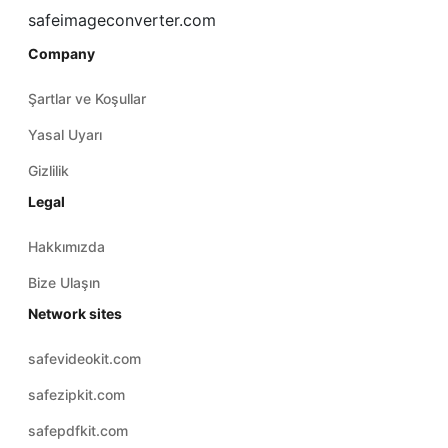
safeimageconverter.com
Company
Şartlar ve Koşullar
Yasal Uyarı
Gizlilik
Legal
Hakkımızda
Bize Ulaşın
Network sites
safevideokit.com
safezipkit.com
safepdfkit.com