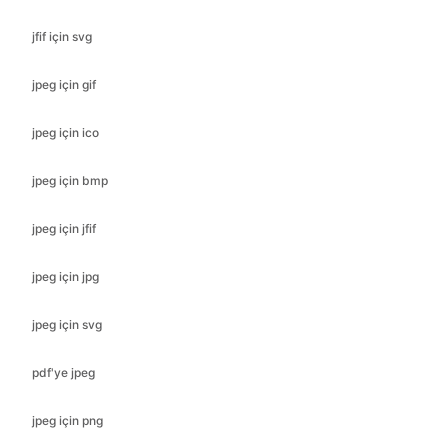
jfif için svg
jpeg için gif
jpeg için ico
jpeg için bmp
jpeg için jfif
jpeg için jpg
jpeg için svg
pdf'ye jpeg
jpeg için png