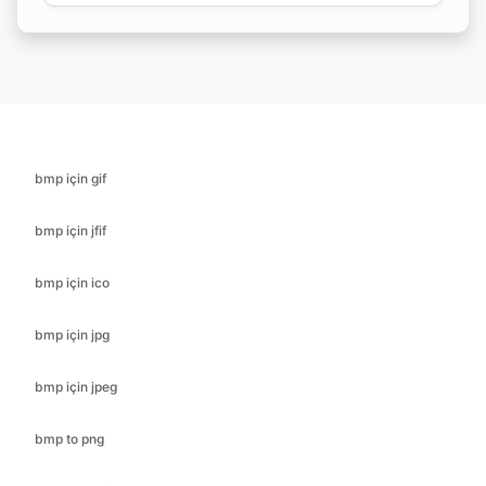
bmp için gif
bmp için jfif
bmp için ico
bmp için jpg
bmp için jpeg
bmp to png