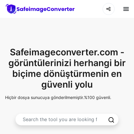
Safeimageconverter.com -
görüntülerinizi herhangi bir
biçime dönüştürmenin en
güvenli yolu
Hiçbir dosya sunucuya gönderilmemiştir.%100 güvenli.