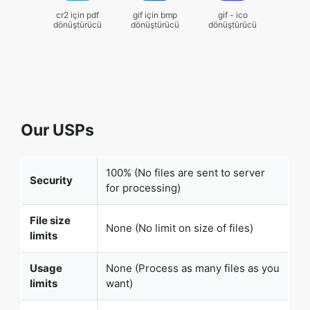
cr2 için pdf
gif için bmp
gif - ico
dönüştürücü
dönüştürücü
dönüştürücü
Our USPs
100% (No files are sent to server
Security
for processing)
File size
None (No limit on size of files)
limits
Usage
None (Process as many files as you
limits
want)