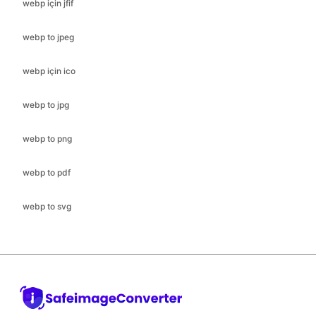
webp için jfif
webp to jpeg
webp için ico
webp to jpg
webp to png
webp to pdf
webp to svg