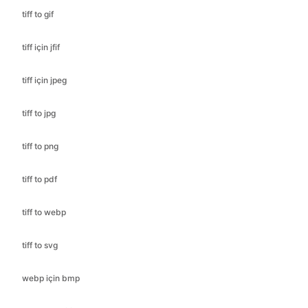
tiff to gif
tiff için jfif
tiff için jpeg
tiff to jpg
tiff to png
tiff to pdf
tiff to webp
tiff to svg
webp için bmp