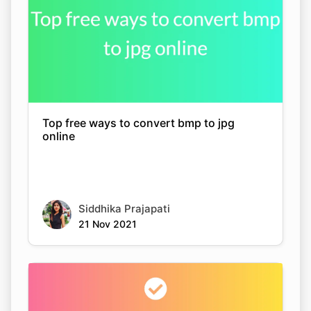
Top free ways to convert bmp to jpg
online
Siddhika Prajapati
21 Nov 2021