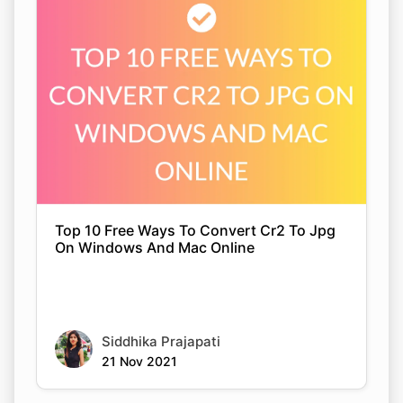
Top 10 Free Ways To Convert Cr2 To Jpg
On Windows And Mac Online
Siddhika Prajapati
21 Nov 2021