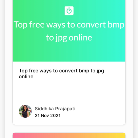
Top free ways to convert bmp to jpg
online
Siddhika Prajapati
21 Nov 2021