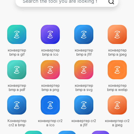
конвертер
конвертер
конвертер
конвертер
bmp в gif
bmp в ico
bmp в jfif
bmp в jpeg
конвертер
конвертер
конвертер
конвертер
bmp в pdf
bmp в png
bmp в svg
bmp в webp
Конвертер
конвертер cr2
конвертер cr2
конвертер cr2
cr2 в bmp
в ico
в jfif
в jpeg