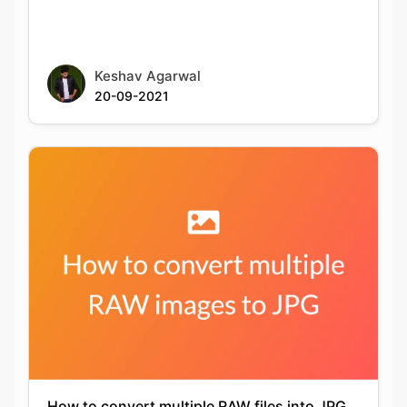
20-09-2021
How to convert multiple RAW files into JPG