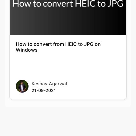
How to convert from HEIC to JPG on
Windows
Keshav Agarwal
21-09-2021
Rate this tool