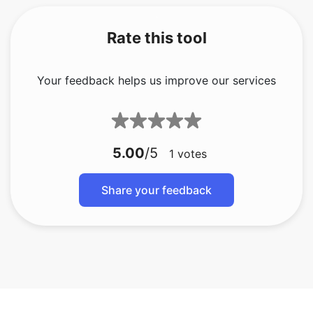
Your feedback helps us improve our services
5.00
/5
1
votes
Share your feedback
bmp ถึง gif
bmp ถึง jfif