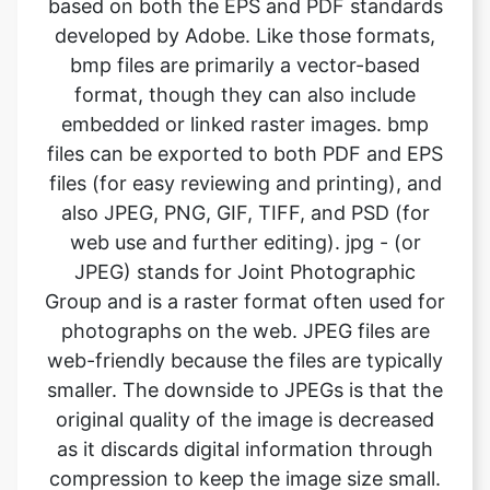
format, though they can also include
embedded or linked raster images. bmp
files can be exported to both PDF and EPS
files (for easy reviewing and printing), and
also JPEG, PNG, GIF, TIFF, and PSD (for
web use and further editing). jpg - (or
JPEG) stands for Joint Photographic
Group and is a raster format often used for
photographs on the web. JPEG files are
web-friendly because the files are typically
smaller. The downside to JPEGs is that the
original quality of the image is decreased
as it discards digital information through
compression to keep the image size small.
This can become problematic when using
jpgs for high-quality printing. What it
means is the image will not look as sharp