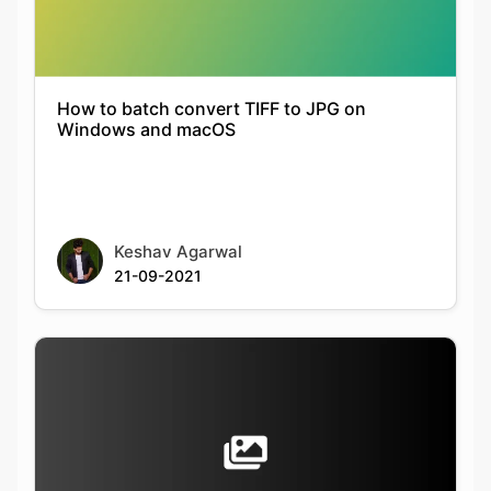
How to batch convert TIFF to JPG on
Windows and macOS
Keshav Agarwal
21-09-2021