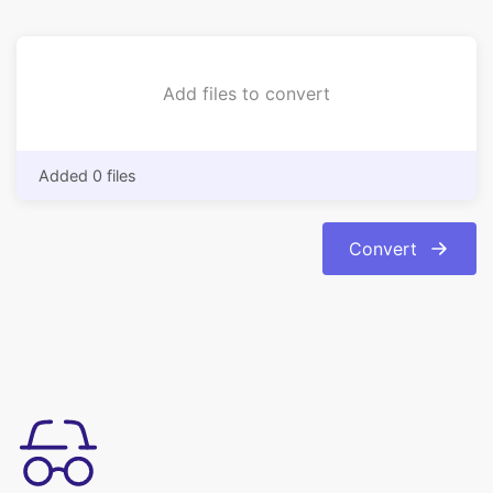
Added 0 files
Convert
ใช้งานง่าย
แปลงภาพของคุณจากรูปแบบ bmp เป็นรูปแบบ jpg ได้อย่างง่ายดาย
การแปลงเป็นไปโดยอัตโนมัติและทันที