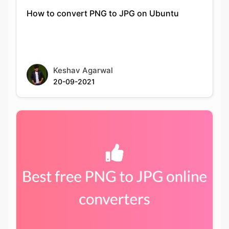
Keshav Agarwal
20-09-2021
Best PNG to JPG conversion tools available
online for free