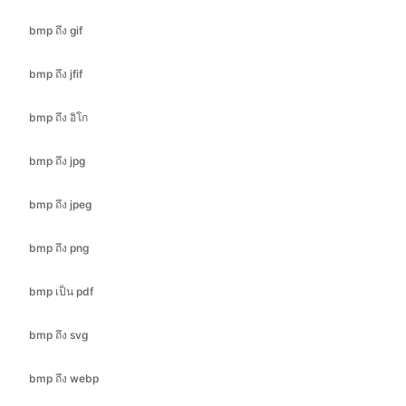
bmp ถึง อิโก
bmp ถึง jpg
bmp ถึง jpeg
bmp ถึง png
bmp เป็น pdf
bmp ถึง svg
bmp ถึง webp
cr2 ถึง bmp
cr2 ถึง jfif