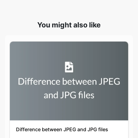
Difference between JPEG and JPG files
Keshav Agarwal