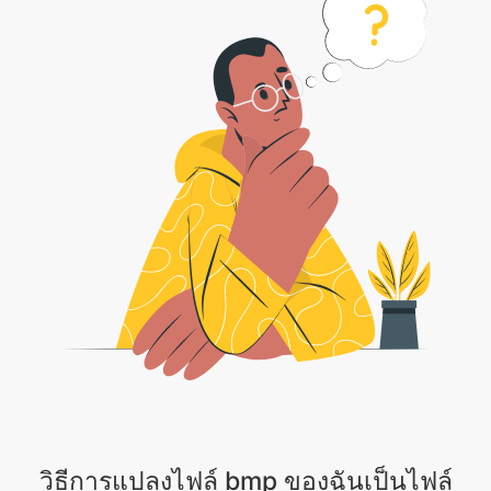
วิธีการแปลงไฟล์ bmp ของฉันเป็นไฟล์
jpg
1 . อัปโหลดไฟล์รูปภาพของคุณหรือคลิกที่ลูกศรแบบเลื่อนลงและเลือก