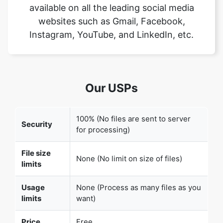
Our USPs
100% (No files are sent to server
Security
for processing)
File size
None (No limit on size of files)
limits
Usage
None (Process as many files as you
limits
want)
Price
Free
User
None (We do not request for user
Information
information such as email / phone