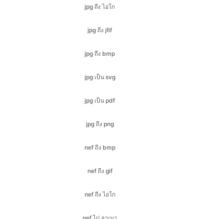
jpg ถึง bmp
jpg เป็น svg
jpg เป็น pdf
jpg ถึง png
nef ถึง bmp
nef ถึง gif
nef ถึง ไอโก
nef ไป จาเนา
nef ถึง jpeg