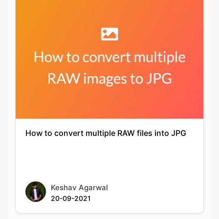
How to convert multiple RAW files into JPG
Keshav Agarwal
20-09-2021