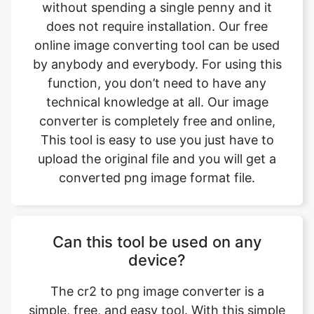
by anybody and everybody. For using this
function, you don’t need to have any
technical knowledge at all. Our image
converter is completely free and online,
This tool is easy to use you just have to
upload the original file and you will get a
converted png image format file.
Can this tool be used on any
device?
The cr2 to png image converter is a
simple, free, and easy tool. With this simple
tool, we can easily change the file format.
This tool is accessible to anyone on the
internet and may be used on any device.