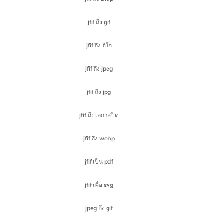
jfif ถึง อิโก
jfif ถึง jpeg
jfif ถึง jpg
jfif ถึง เลกาสปีด
jfif ถึง webp
jfif เป็น pdf
jfif เพื่อ svg
jpeg ถึง gif
jpeg ถึง อิโก
jpeg ถึง bmp