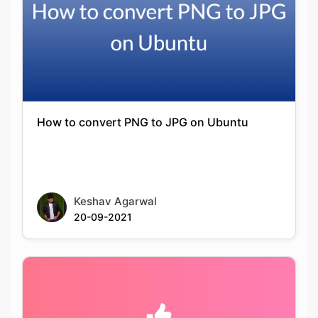
How to convert PNG to JPG on Ubuntu
Keshav Agarwal
20-09-2021