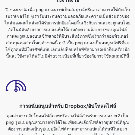
อัตโนมัติหลังจากการแปลงเพื่อให้ตรงกับความต้องการของคุณไฟล์
ภาพจะถูกแปลงบนเซิร์ฟเวอร์ที่มีประสิทธิภาพซึ่งเร็วกว่าคอมพิวเตอร์
ส่วนบุคคลส่วนใหญ่คำขาดนี้ cr2 เป็น png แปลงเป็นสมบูรณ์ฟรีที่จะ
ใช้ทุกคนที่มีโทรศัพท์แท็บเล็ตแล็ปท็อปหรือพีซีสามารถเข้าถึงเครื่องมือ
นี้และใช้งานได้ฟรีไม่มีค่าธรรมเนียมที่เกี่ยวข้องกับการใช้คุณสมบัตินี้
การสนับสนุนสำหรับ Dropbox/อัปโหลดไฟล์
คุณสามารถอัปโหลดไฟล์ภาพหรือวางไฟล์สำหรับการแปลง cr2 เป็น
png รูปแบบคุณสามารถทำได้โดยเพียงแค่เลือกไฟล์จากอุปกรณ์ที่คุณ
ต้องการแปลงเป็นรูปแบบอื่นไฟล์ภาพสามารถแปลงได้ทันทีในเบรา
เซอร์มันรวดเร็ว ปลอดภัย และฟรีอย่างสมบูรณ์ไม่จำเป็นต้องลง
ทะเบียนหรือติดตั้งอะไร