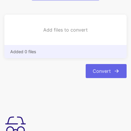
Add files to convert
Added 0 files
Convert
ใช้งานง่าย
แปลง cr2 เป็น png รูปแบบภาพออนไลน์ด้วยการคลิกเพียงไม่กี่ครั้งเรา