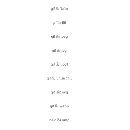
gif ถึง jpeg
gif ถึง jpg
gif เป็น pdf
gif ถึง ปาเละราน
gif เพื่อ svg
gif ถึง webp
heic ถึง bmp
heic ถึง gif
heic ไป จาเมา