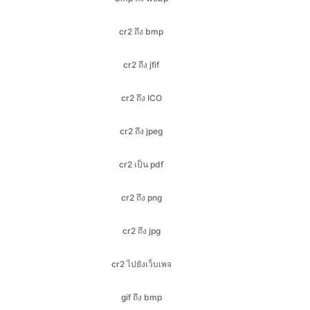
cr2 ถึง jfif
cr2 ถึง ICO
cr2 ถึง jpeg
cr2 เป็น pdf
cr2 ถึง png
cr2 ถึง jpg
cr2 ไปยังเว็บเพจ
gif ถึง bmp
gif ถึง ไอโก
gif ถึง jfif