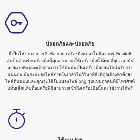
ปลอดภัยและปลอดภัย
นี้เป็นใช้งานง่าย cr2 เพื่อ png เครื่องมือแปลงไม่มีความรู้เพิ่มเติมที่
จำเป็นสำหรับเครื่องมือนี้คุณสามารถใช้เครื่องมือนี้ได้ทุกที่ทุกเวลามัน
ง่ายมากที่แม้แต่เด็กสามารถใช้มันมันเป็นเครื่องมือออนไลน์ฟรีอย่าง
แน่นอน.มันจะแปลงไฟล์ภาพในเวลาไม่กี่วินาทีสิ่งที่คุณต้องทำคือส่ง
ไฟล์ต้นฉบับและคุณจะได้รับแปลงไฟล์ png รูปแบบทุกคนที่มีโทรศัพท์
แท็บเล็ตแล็ปท็อปหรือพีซีสามารถเข้าถึงเครื่องมือนี้และใช้งานได้ฟรี
ใช้งานง่าย
% ของเรา% เพื่อ png แปลงภาพเป็นสมบูรณ์ฟรีและสามารถใช้กับเว็บ
เบราเซอร์ใด ๆเรารับประกันความปลอดภัยและความเป็นส่วนตัวของ
ไฟล์ของคุณไฟล์จะได้รับการปกป้องโดยสิ้นเชิงกับเราและจะถูกลบโดย