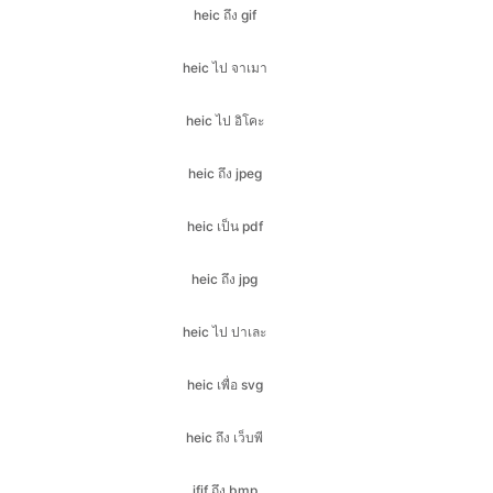
heic ไป อิโคะ
heic ถึง jpeg
heic เป็น pdf
heic ถึง jpg
heic ไป ปาเละ
heic เพื่อ svg
heic ถึง เว็บพี
jfif ถึง bmp
jfif ถึง gif