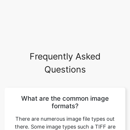
Frequently Asked
Questions
What are the common image
formats?
There are numerous image file types out
there. Some image types such a TIFF are
great for printing while others, like JPG or
PNG, are best for web graphics. The most
common image file formats are JPG, TIF,