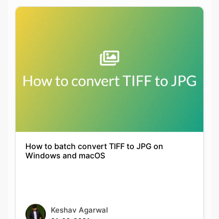
How to batch convert TIFF to JPG on
Windows and macOS
Keshav Agarwal
21-09-2021