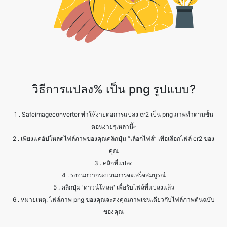
วิธีการแปลง% เป็น png รูปแบบ?
1 . Safeimageconverter ทำให้ง่ายต่อการแปลง cr2 เป็น png ภาพทำตามขั้น
ตอนง่ายๆเหล่านี้፦
2 . เพียงแค่อัปโหลดไฟล์ภาพของคุณคลิกปุ่ม “เลือกไฟล์” เพื่อเลือกไฟล์ cr2 ของ
คุณ
3 . คลิกที่แปลง
4 . รอจนกว่ากระบวนการจะเสร็จสมบูรณ์
5 . คลิกปุ่ม 'ดาวน์โหลด' เพื่อรับไฟล์ที่แปลงแล้ว
6 . หมายเหตุ: ไฟล์ภาพ png ของคุณจะคงคุณภาพเช่นเดียวกับไฟล์ภาพต้นฉบับ
ของคุณ