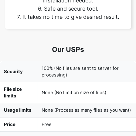
Our USPs
100% (No files are sent to server for
Security
processing)
File size
None (No limit on size of files)
limits
Usage limits
None (Process as many files as you want)
Price
Free
User
None (We do not request for user
Information
information such as email / phone
Captured
number)