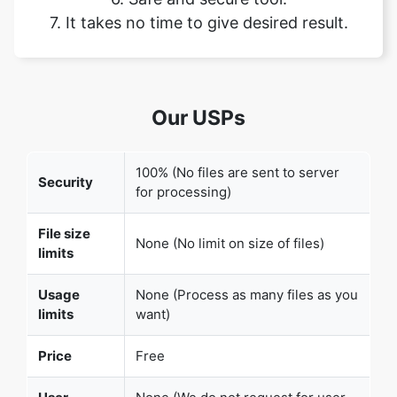
Our USPs
100% (No files are sent to server
Security
for processing)
File size
None (No limit on size of files)
limits
Usage
None (Process as many files as you
limits
want)
Price
Free
User
None (We do not request for user
Information
information such as email / phone
Captured
number)