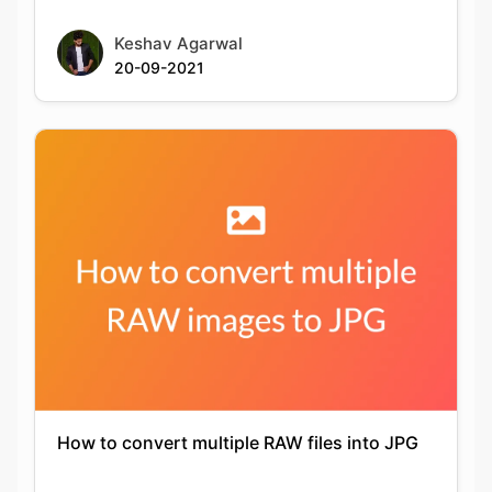
How to convert multiple RAW files into JPG
Keshav Agarwal