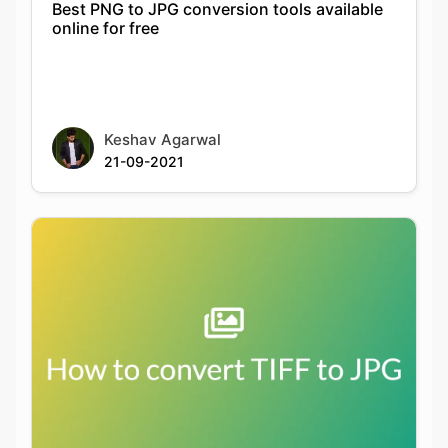
Keshav Agarwal
21-09-2021
How to batch convert TIFF to JPG on
Windows and macOS