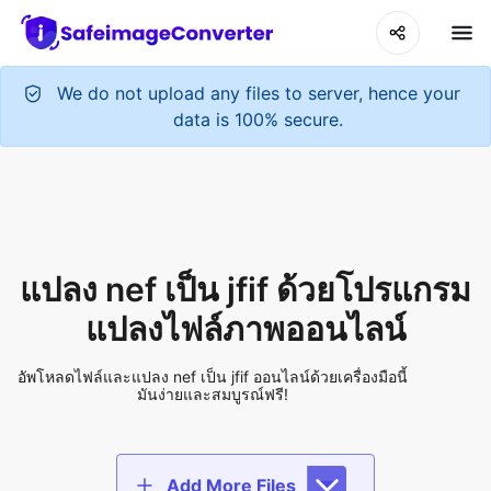
We do not upload any files to server, hence your
data is 100% secure.
แปลง nef เป็น jfif ด้วยโปรแกรม
แปลงไฟล์ภาพออนไลน์
อัพโหลดไฟล์และแปลง nef เป็น jfif ออนไลน์ด้วยเครื่องมือนี้
มันง่ายและสมบูรณ์ฟรี!
Add More Files