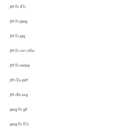
jfif ถึง jpg
jfif ถึง เลกาสปีด
jfif ถึง webp
jfif เป็น pdf
jfif เพื่อ svg
jpeg ถึง gif
jpeg ถึง อิโก
jpeg ถึง bmp
jpeg ถึง jfif