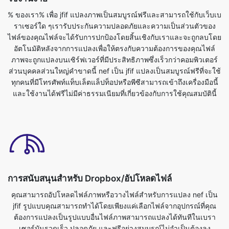
อัตโนมัติหลังจากการแปลงเพื่อให้ตรงกับความต้องการของคุณไฟล์
ภาพจะถูกแปลงบนเซิร์ฟเวอร์ที่มีประสิทธิภาพซึ่งเร็วกว่าคอมพิวเตอร์
ส่วนบุคคลส่วนใหญ่คำขาดนี้ nef เป็น jfif แปลงเป็นสมบูรณ์ฟรีที่จะใช้
ทุกคนที่มีโทรศัพท์แท็บเล็ตแล็ปท็อปหรือพีซีสามารถเข้าถึงเครื่องมือนี้
และใช้งานได้ฟรีไม่มีค่าธรรมเนียมที่เกี่ยวข้องกับการใช้คุณสมบัตินี้
การสนับสนุนสำหรับ Dropbox/อัปโหลดไฟล์
คุณสามารถอัปโหลดไฟล์ภาพหรือวางไฟล์สำหรับการแปลง nef เป็น
jfif รูปแบบคุณสามารถทำได้โดยเพียงแค่เลือกไฟล์จากอุปกรณ์ที่คุณ
ต้องการแปลงเป็นรูปแบบอื่นไฟล์ภาพสามารถแปลงได้ทันทีในเบรา
เซอร์มันรวดเร็ว ปลอดภัย และฟรีอย่างสมบูรณ์ไม่จำเป็นต้องลง
ทะเบียนหรือติดตั้งอะไร