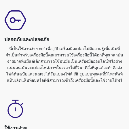
ปลอดภัยและปลอดภัย
นี้เป็นใช้งานง่าย nef เพื่อ jfif เครื่องมือแปลงไม่มีความรู้เพิ่มเติมที่
จำเป็นสำหรับเครื่องมือนี้คุณสามารถใช้เครื่องมือนี้ได้ทุกที่ทุกเวลามัน
ง่ายมากที่แม้แต่เด็กสามารถใช้มันมันเป็นเครื่องมือออนไลน์ฟรีอย่าง
แน่นอน.มันจะแปลงไฟล์ภาพในเวลาไม่กี่วินาทีสิ่งที่คุณต้องทำคือส่ง
ไฟล์ต้นฉบับและคุณจะได้รับแปลงไฟล์ jfif รูปแบบทุกคนที่มีโทรศัพท์
แท็บเล็ตแล็ปท็อปหรือพีซีสามารถเข้าถึงเครื่องมือนี้และใช้งานได้ฟรี
ใช้งานง่าย
% ของเรา% เพื่อ jfif แปลงภาพเป็นสมบูรณ์ฟรีและสามารถใช้กับเว็บเบ
ราเซอร์ใด ๆเรารับประกันความปลอดภัยและความเป็นส่วนตัวของ
ไฟล์ของคุณไฟล์จะได้รับการปกป้องโดยสิ้นเชิงกับเราและจะถูกลบโดย