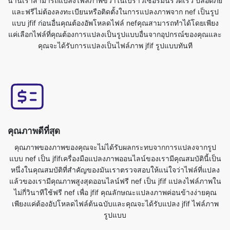
คุณจะได้รับการแปลงเป็นไฟล์ภาพ jfif รูปแบบทันที
คุณภาพดีที่สุด
คุณภาพของภาพของคุณจะไม่ได้รับผลกระทบจากการแปลงจากรูป
แบบ nef เป็น jfifเครื่องมือแปลงภาพออนไลน์ของเรามีคุณสมบัตินี้เป็น
หนึ่งในคุณสมบัติที่สำคัญของมันเราตรวจสอบให้แน่ใจว่าไฟล์ที่แปลง
แล้วของเรามีคุณภาพสูงสุดออนไลน์ฟรี nef เป็น jfif แปลงไฟล์ภาพใน
ไม่กี่วินาทีใช้ฟรี nef เพื่อ jfif คุณลักษณะแปลงภาพค่อนข้างง่ายคุณ
เพียงแค่ต้องอัปโหลดไฟล์ต้นฉบับและคุณจะได้รับแปลง jfif ไฟล์ภาพ
รูปแบบ