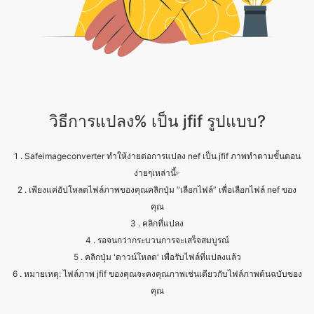
วิธีการแปลง% เป็น jfif รูปแบบ?
1 . Safeimageconverter ทำให้ง่ายต่อการแปลง nef เป็น jfif ภาพทำตามขั้นตอน
ง่ายๆเหล่านี้፦
2 . เพียงแค่อัปโหลดไฟล์ภาพของคุณคลิกปุ่ม “เลือกไฟล์” เพื่อเลือกไฟล์ nef ของ
คุณ
3 . คลิกที่แปลง
4 . รอจนกว่ากระบวนการจะเสร็จสมบูรณ์
5 . คลิกปุ่ม 'ดาวน์โหลด' เพื่อรับไฟล์ที่แปลงแล้ว
6 . หมายเหตุ: ไฟล์ภาพ jfif ของคุณจะคงคุณภาพเช่นเดียวกับไฟล์ภาพต้นฉบับของ
คุณ