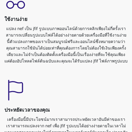
แปลง nef เป็น jfif รูปแบบภาพออนไลน์ด้วยการคลิกเพียงไม่กี่ครั้งเรา
สามารถเปลี่ยนรูปแบบไฟล์ได้อย่างง่ายดายด้วยเครื่องมือที่ใช้งานง่าย
นี้ตัวแปลงภาพของเราเป็นสมบูรณ์ฟรีและออนไลน์ซึ่งหมายความว่า
คุณสามารถใช้มันได้บ่อยเท่าที่คุณต้องการโดยไม่ต้องใช้เงินเพียงครั้ง
เดียวและไม่จำเป็นต้องติดตั้งเครื่องมือนี้เป็นเรื่องง่ายที่จะใช้คุณเพียง
แค่ต้องอัปโหลดไฟล์ต้นฉบับและคุณจะได้รับแปลง jfif ไฟล์ภาพรูปแบบ
ประหยัดเวลาของคุณ
เครื่องมือนี้มีประโยชน์มากเราสามารถประหยัดเวลาอันมีค่าของเรา
เราสามารถแปลงจาก nef เพื่อ jfif รูปแบบได้อย่างง่ายดายในเวลาไม่
นานเราสามารถแปลงไฟล์ภาพขวาในเบราว์เซอร์มันรวดเร็ว ปลอดภัย
และฟรีไม่ต้องลงทะเบียนหรือติดตั้งในการแปลงภาพจาก nef เป็นรูป
แบบ jfif ก่อนอื่นคุณต้องอัพโหลดไฟล์ nefคุณสามารถทำได้โดยเพียง
แค่เลือกไฟล์ที่คุณต้องการแปลงเป็นรูปแบบอื่นจากอุปกรณ์ของคุณและ