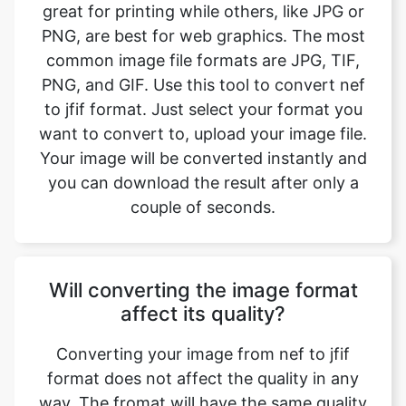
PNG, and GIF. Use this tool to convert nef
to jfif format. Just select your format you
want to convert to, upload your image file.
Your image will be converted instantly and
you can download the result after only a
couple of seconds.
Will converting the image format
affect its quality?
Converting your image from nef to jfif
format does not affect the quality in any
way. The fromat will have the same quality
as it did in the original file. Convert your
images with perfect quality, size, and
compression. Our online image converter