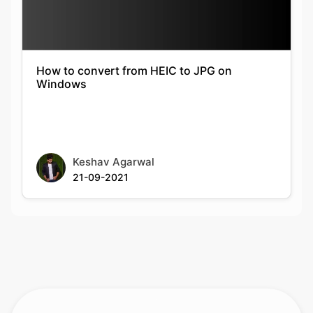
How to convert from HEIC to JPG on
Windows
Keshav Agarwal
21-09-2021
Rate this tool
Your feedback helps us improve our services