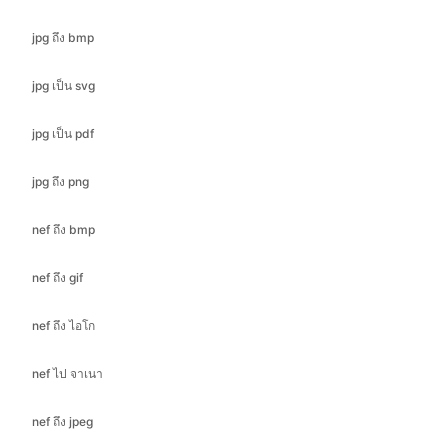
jpg เป็น svg
jpg เป็น pdf
jpg ถึง png
nef ถึง bmp
nef ถึง gif
nef ถึง ไอโก
nef ไป จาเนา
nef ถึง jpeg
nef ถึง jpg
nef เป็น pdf