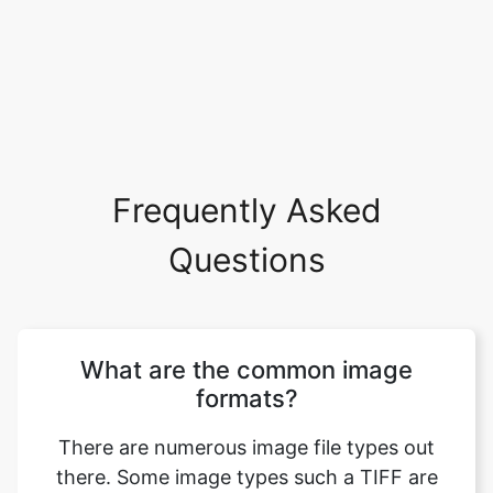
Frequently Asked
Questions
What are the common image
formats?
There are numerous image file types out
there. Some image types such a TIFF are
great for printing while others, like JPG or
PNG, are best for web graphics. The most
common image file formats are JPG, TIF,