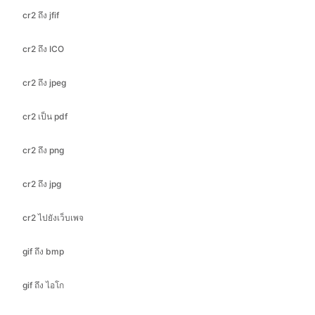
cr2 ถึง jpeg
cr2 เป็น pdf
cr2 ถึง png
cr2 ถึง jpg
cr2 ไปยังเว็บเพจ
gif ถึง bmp
gif ถึง ไอโก
gif ถึง jfif
gif ถึง jpeg