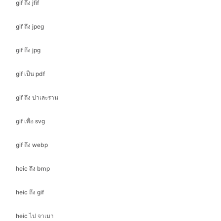
gif ถึง jpg
gif เป็น pdf
gif ถึง ปาเละราน
gif เพื่อ svg
gif ถึง webp
heic ถึง bmp
heic ถึง gif
heic ไป จาเมา
heic ไป อิโคะ