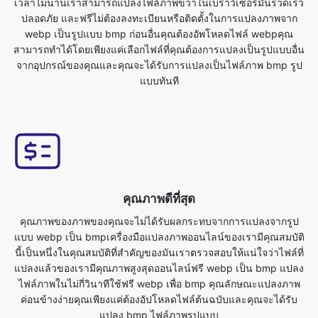
จากอุปกรณ์ของคุณและคุณจะได้รับการแปลงเป็นไฟล์ภาพ bmp รูป
แบบทันที
คุณภาพดีที่สุด
คุณภาพของภาพของคุณจะไม่ได้รับผลกระทบจากการแปลงจากรูป
แบบ webp เป็น bmpเครื่องมือแปลงภาพออนไลน์ของเรามีคุณสมบัติ
นี้เป็นหนึ่งในคุณสมบัติที่สำคัญของมันเราตรวจสอบให้แน่ใจว่าไฟล์ที่
แปลงแล้วของเรามีคุณภาพสูงสุดออนไลน์ฟรี webp เป็น bmp แปลง
ไฟล์ภาพในไม่กี่วินาทีใช้ฟรี webp เพื่อ bmp คุณลักษณะแปลงภาพ
ค่อนข้างง่ายคุณเพียงแค่ต้องอัปโหลดไฟล์ต้นฉบับและคุณจะได้รับ
แปลง bmp ไฟล์ภาพรูปแบบ