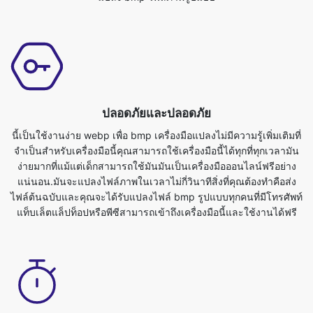
ปลอดภัยและปลอดภัย
นี้เป็นใช้งานง่าย webp เพื่อ bmp เครื่องมือแปลงไม่มีความรู้เพิ่มเติมที่
จำเป็นสำหรับเครื่องมือนี้คุณสามารถใช้เครื่องมือนี้ได้ทุกที่ทุกเวลามัน
ง่ายมากที่แม้แต่เด็กสามารถใช้มันมันเป็นเครื่องมือออนไลน์ฟรีอย่าง
แน่นอน.มันจะแปลงไฟล์ภาพในเวลาไม่กี่วินาทีสิ่งที่คุณต้องทำคือส่ง
ไฟล์ต้นฉบับและคุณจะได้รับแปลงไฟล์ bmp รูปแบบทุกคนที่มีโทรศัพท์
แท็บเล็ตแล็ปท็อปหรือพีซีสามารถเข้าถึงเครื่องมือนี้และใช้งานได้ฟรี
ใช้งานง่าย
% ของเรา% เพื่อ bmp แปลงภาพเป็นสมบูรณ์ฟรีและสามารถใช้กับเว็บ
เบราเซอร์ใด ๆเรารับประกันความปลอดภัยและความเป็นส่วนตัวของ