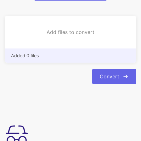
Add files to convert
Added 0 files
Convert
ใช้งานง่าย
แปลง webp เป็น bmp รูปแบบภาพออนไลน์ด้วยการคลิกเพียงไม่กี่ครั้ง