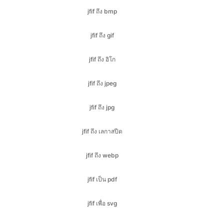
jfif ถึง อิโก
jfif ถึง jpeg
jfif ถึง jpg
jfif ถึง เลกาสปีด
jfif ถึง webp
jfif เป็น pdf
jfif เพื่อ svg
jpeg ถึง gif
jpeg ถึง อิโก