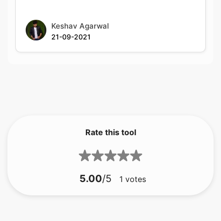
Rate this tool
5.00
/5
1
votes