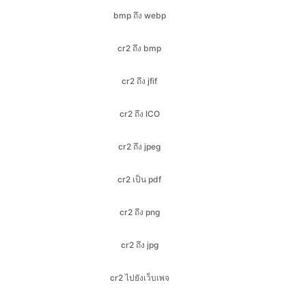
cr2 ถึง jfif
cr2 ถึง ICO
cr2 ถึง jpeg
cr2 เป็น pdf
cr2 ถึง png
cr2 ถึง jpg
cr2 ไปยังเว็บเพจ
gif ถึง bmp
gif ถึง ไอโก