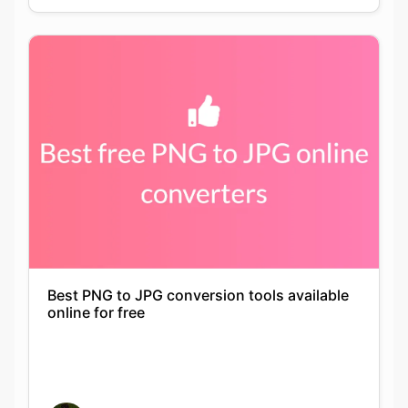
Best PNG to JPG conversion tools available
online for free
Keshav Agarwal
21-09-2021