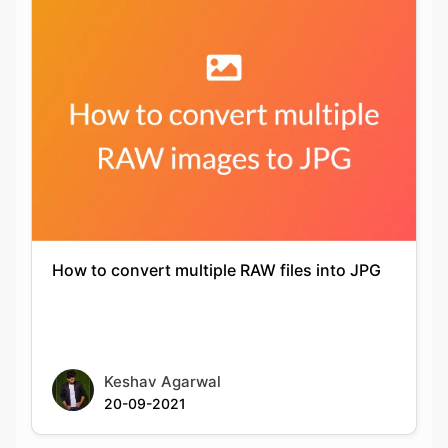
How to convert multiple RAW files into JPG
Keshav Agarwal
20-09-2021