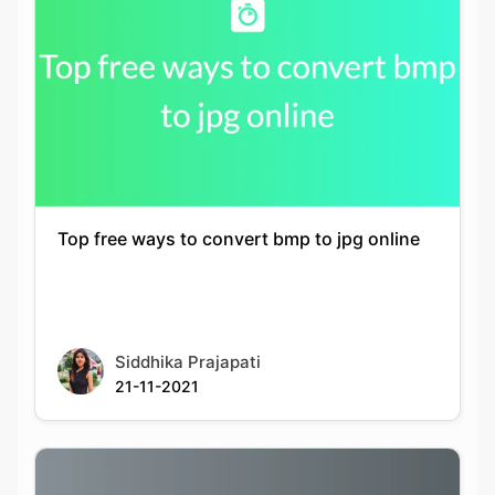
Top free ways to convert bmp to jpg online
Siddhika Prajapati
21-11-2021