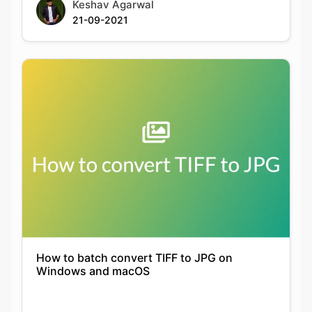
How to batch convert TIFF to JPG on
Windows and macOS
Keshav Agarwal
21-09-2021