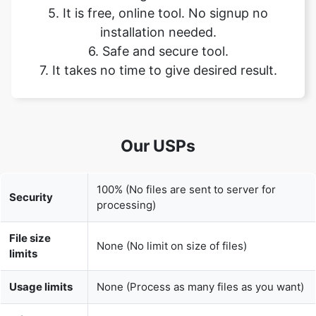
7. It takes no time to give desired result.
Our USPs
100% (No files are sent to server for
Security
processing)
File size
None (No limit on size of files)
limits
Usage limits
None (Process as many files as you want)
Price
Free
User
None (We do not request for user
Information
information such as email / phone