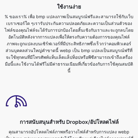
ไฟล์ของคุณไฟล์จะได้รับการปกป้องโดยสิ้นเชิงกับเราและจะถูกลบโดย
อัตโนมัติหลังจากการแปลงเพื่อให้ตรงกับความต้องการของคุณไฟล์
ภาพจะถูกแปลงบนเซิร์ฟเวอร์ที่มีประสิทธิภาพซึ่งเร็วกว่าคอมพิวเตอร์
ส่วนบุคคลส่วนใหญ่คำขาดนี้ webp เป็น bmp แปลงเป็นสมบูรณ์ฟรีที่
จะใช้ทุกคนที่มีโทรศัพท์แท็บเล็ตแล็ปท็อปหรือพีซีสามารถเข้าถึงเครื่อง
มือนี้และใช้งานได้ฟรีไม่มีค่าธรรมเนียมที่เกี่ยวข้องกับการใช้คุณสมบัติ
นี้
การสนับสนุนสำหรับ Dropbox/อัปโหลดไฟล์
คุณสามารถอัปโหลดไฟล์ภาพหรือวางไฟล์สำหรับการแปลง webp
เป็น bmp รูปแบบคุณสามารถทำได้โดยเพียงแค่เลือกไฟล์จากอุปกรณ์ที่
คุณต้องการแปลงเป็นรูปแบบอื่นไฟล์ภาพสามารถแปลงได้ทันทีในเบรา
เซอร์มันรวดเร็ว ปลอดภัย และฟรีอย่างสมบูรณ์ไม่จำเป็นต้องลง
ทะเบียนหรือติดตั้งอะไร