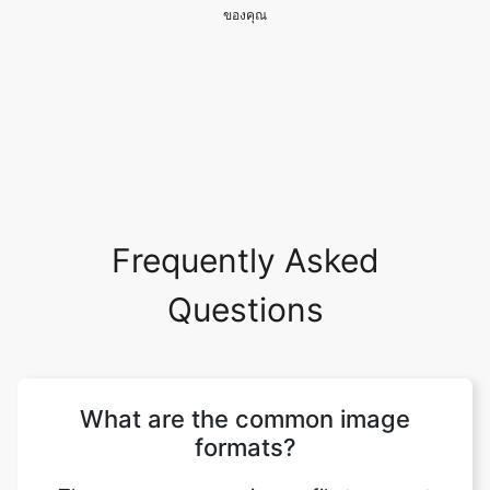
Frequently Asked
Questions
What are the common image
formats?
There are numerous image file types out
there. Some image types such a TIFF are
great for printing while others, like JPG or