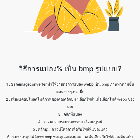
วิธีการแปลง% เป็น bmp รูปแบบ?
1 . Safeimageconverter ทำให้ง่ายต่อการแปลง webp เป็น bmp ภาพทำตามขั้น
ตอนง่ายๆเหล่านี้፦
2 . เพียงแค่อัปโหลดไฟล์ภาพของคุณคลิกปุ่ม “เลือกไฟล์” เพื่อเลือกไฟล์ webp ของ
คุณ
3 . คลิกที่แปลง
4 . รอจนกว่ากระบวนการจะเสร็จสมบูรณ์
5 . คลิกปุ่ม 'ดาวน์โหลด' เพื่อรับไฟล์ที่แปลงแล้ว
6 . หมายเหตุ: ไฟล์ภาพ bmp ของคุณจะคงคุณภาพเช่นเดียวกับไฟล์ภาพต้นฉบับ
ของคุณ