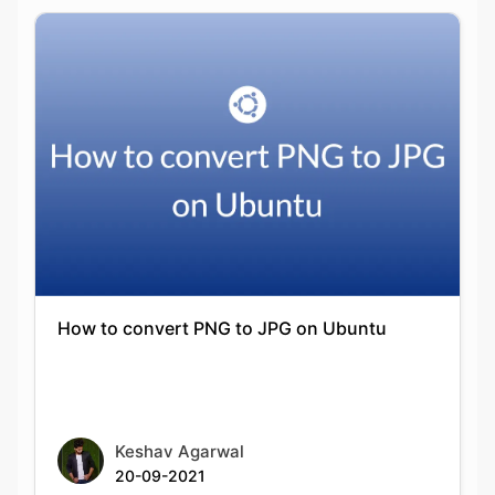
How to convert PNG to JPG on Ubuntu
Keshav Agarwal
20-09-2021