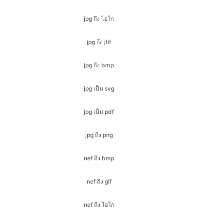
jpg ถึง jfif
jpg ถึง bmp
jpg เป็น svg
jpg เป็น pdf
jpg ถึง png
nef ถึง bmp
nef ถึง gif
nef ถึง ไอโก
nef ไป จาเนา
nef ถึง jpeg