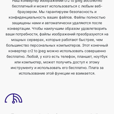
защищены нами и автоматически удаляются после
конвертации. Чтобы наилучшим образом удовлетворить
ваши потребности, файлы изображений преобразуются на
мощных серверах, которые работают быстрее, чем
большинство персональных компьютеров. Этот конечный
конвертер cr2 to jpeg можно использовать совершенно
бесплатно. Любой, у кого есть телефон, планшет, ноутбук
или компьютер, может получить доступ к этому
инструменту и использовать его бесплатно. Плата за
использование этой функции не взимается.
Поддержка dropbox/загружаемого файла
Вы можете загрузить файлы изображений или перетащить
файлы для преобразования cr2 в формат jpeg. Вы можете
сделать это, просто выбрав файл на своем устройстве,