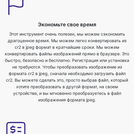
Этот инструмент очень полезен, мы можем сэкономить
драгоценное время. Мы можем легко конвертировать из
cr2 в jpeg формат в кратчайшие сроки. Мы можем
конвертировать файлы изображений прямо в браузере. Это
быстро, безопасно и бесплатно. Регистрация или установка
не требуются. Чтобы преобразовать изображение из
формата cr2 в jpeg, сначала необходимо загрузить файл
cr2. Вы можете сделать это, просто выбрав файл, который
хотите преобразовать в другой формат, на своем
устройстве, и вы мгновенно преобразуетесь в файл
изображения формата jpeg.
Лучшее качество
Преобразование изображения из cr2 в jpeg не повлияет на