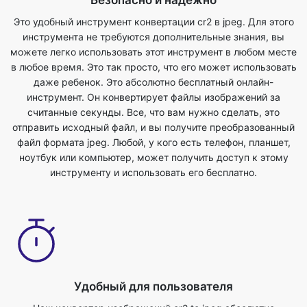
в любое время. Это так просто, что его может использовать
даже ребенок. Это абсолютно бесплатный онлайн-
инструмент. Он конвертирует файлы изображений за
считанные секунды. Все, что вам нужно сделать, это
отправить исходный файл, и вы получите преобразованный
файл формата jpeg. Любой, у кого есть телефон, планшет,
ноутбук или компьютер, может получить доступ к этому
инструменту и использовать его бесплатно.
Удобный для пользователя
Наш конвертер изображений cr2 to jpeg абсолютно
бесплатный и может использоваться с любым веб-
браузером. Мы гарантируем безопасность и
конфиденциальность ваших файлов. Файлы полностью