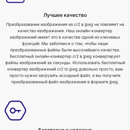
качество изображения. Наш онлайн-конвертер
изображений имеет это в качестве одной из ключевых
функций. Мы заботимся о том, чтобы наши
преобразованные файлы были высочайшего качества.
Бесплатный онлайн-конвертер cr2 в jpeg конвертирует
файлы изображений за секунды. Использовать бесплатный
конвертер изображений cr2 to jpeg довольно просто, вам
просто нужно загрузить исходный файл, и вы получите
преобразованный файл изображения в формате jpeg.
Безопасно и надежно
Это удобный инструмент конвертации cr2 в jpeg. Для этого
инструмента не требуются дополнительные знания, вы
можете легко использовать этот инструмент в любом месте