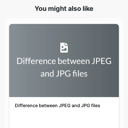
Difference between JPEG and JPG files
Keshav Agarwal
20-09-2021