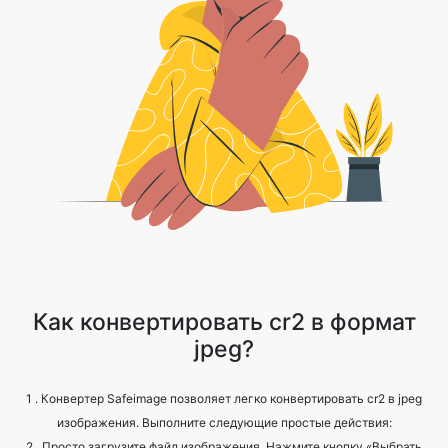
Как конвертировать cr2 в формат
jpeg?
1 . Конвертер Safeimage позволяет легко конвертировать cr2 в jpeg
изображения. Выполните следующие простые действия:
2 . Просто загрузите файл изображения. Нажмите кнопку «Выбрать
файлы», чтобы выбрать cr2 файлов.
3 . Нажмите на конвертировать.
4 . Дождитесь завершения процесса.