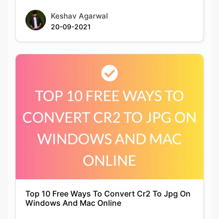
Top 10 Free Ways To Convert Cr2 To Jpg On
Windows And Mac Online
Siddhika Prajapati