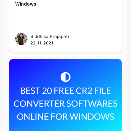
Siddhika Prajapati
22-11-2021
Best 20 Free Cr2 File Converter Softwares
Online For Windows