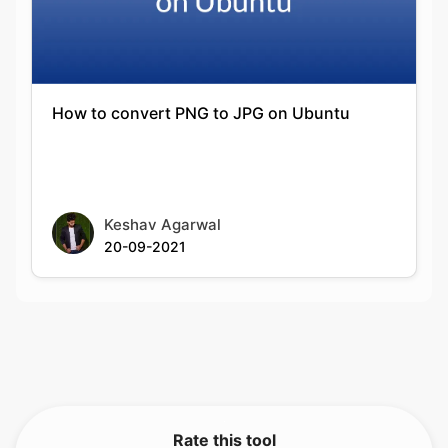
How to convert PNG to JPG on Ubuntu
Keshav Agarwal
20-09-2021
Rate this tool
5.00
/5
1
votes